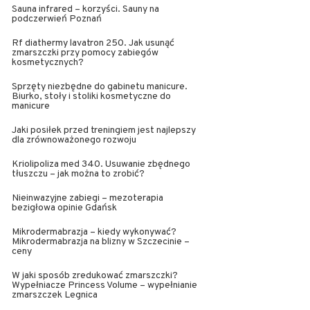
Sauna infrared – korzyści. Sauny na
podczerwień Poznań
Rf diathermy lavatron 250. Jak usunąć
zmarszczki przy pomocy zabiegów
kosmetycznych?
Sprzęty niezbędne do gabinetu manicure.
Biurko, stoły i stoliki kosmetyczne do
manicure
Jaki posiłek przed treningiem jest najlepszy
dla zrównoważonego rozwoju
Kriolipoliza med 340. Usuwanie zbędnego
tłuszczu – jak można to zrobić?
Nieinwazyjne zabiegi – mezoterapia
bezigłowa opinie Gdańsk
Mikrodermabrazja – kiedy wykonywać?
Mikrodermabrazja na blizny w Szczecinie –
ceny
W jaki sposób zredukować zmarszczki?
Wypełniacze Princess Volume – wypełnianie
zmarszczek Legnica