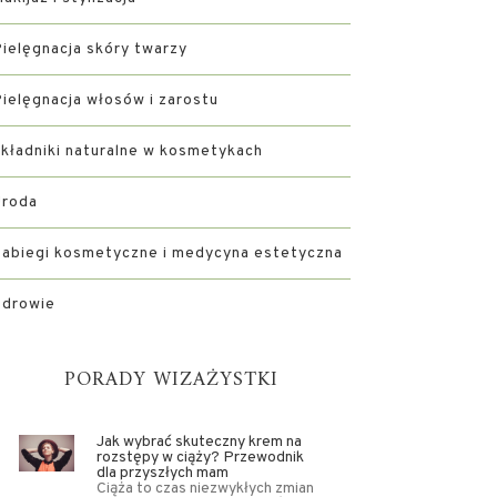
ielęgnacja skóry twarzy
ielęgnacja włosów i zarostu
kładniki naturalne w kosmetykach
Uroda
abiegi kosmetyczne i medycyna estetyczna
Zdrowie
PORADY WIZAŻYSTKI
Jak wybrać skuteczny krem na
rozstępy w ciąży? Przewodnik
dla przyszłych mam
Ciąża to czas niezwykłych zmian