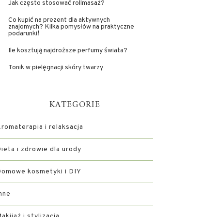
Jak często stosować rollmasaż?
Co kupić na prezent dla aktywnych
znajomych? Kilka pomysłów na praktyczne
podarunki!
Ile kosztują najdroższe perfumy świata?
Tonik w pielęgnacji skóry twarzy
KATEGORIE
romaterapia i relaksacja
ieta i zdrowie dla urody
omowe kosmetyki i DIY
nne
akijaż i stylizacja