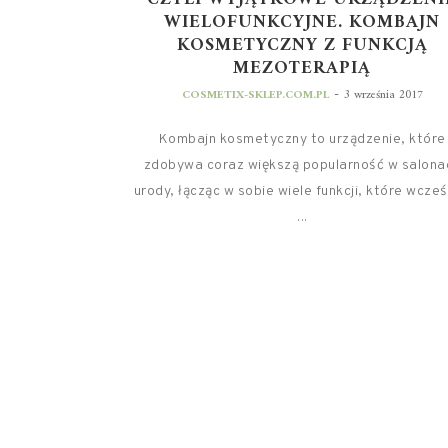
WIELOFUNKCYJNE. KOMBAJN
KOSMETYCZNY Z FUNKCJĄ
MEZOTERAPIĄ
-
COSMETIX-SKLEP.COM.PL
3 września 2017
Kombajn kosmetyczny to urządzenie, które
zdobywa coraz większą popularność w salona
urody, łącząc w sobie wiele funkcji, które wcześ
...