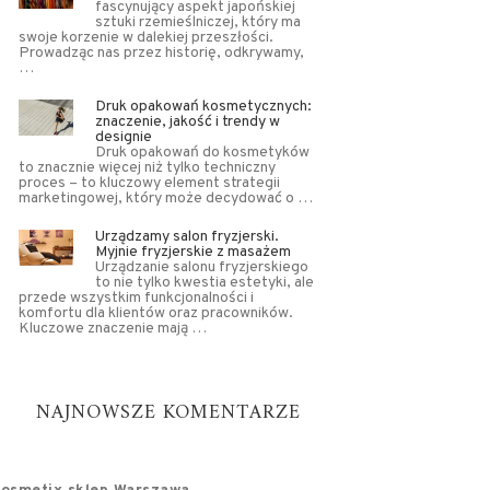
fascynujący aspekt japońskiej
sztuki rzemieślniczej, który ma
swoje korzenie w dalekiej przeszłości.
Prowadząc nas przez historię, odkrywamy,
…
Druk opakowań kosmetycznych:
znaczenie, jakość i trendy w
designie
Druk opakowań do kosmetyków
to znacznie więcej niż tylko techniczny
proces – to kluczowy element strategii
marketingowej, który może decydować o …
Urządzamy salon fryzjerski.
Myjnie fryzjerskie z masażem
Urządzanie salonu fryzjerskiego
to nie tylko kwestia estetyki, ale
przede wszystkim funkcjonalności i
komfortu dla klientów oraz pracowników.
Kluczowe znaczenie mają …
NAJNOWSZE KOMENTARZE