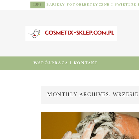
INNE
WSPÓŁPRACA I KONTAKT
MONTHLY ARCHIVES: WRZESIE