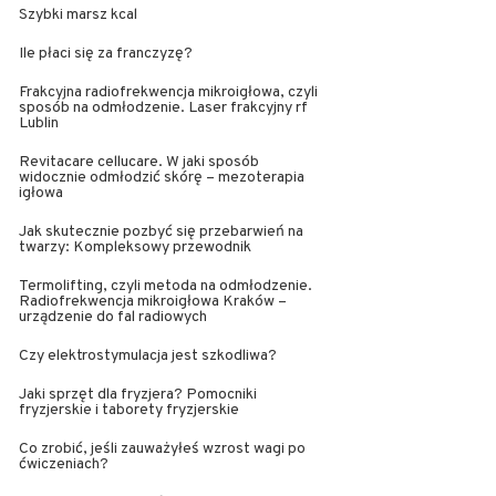
Szybki marsz kcal
Ile płaci się za franczyzę?
Frakcyjna radiofrekwencja mikroigłowa, czyli
sposób na odmłodzenie. Laser frakcyjny rf
Lublin
Revitacare cellucare. W jaki sposób
widocznie odmłodzić skórę – mezoterapia
igłowa
Jak skutecznie pozbyć się przebarwień na
twarzy: Kompleksowy przewodnik
Termolifting, czyli metoda na odmłodzenie.
Radiofrekwencja mikroigłowa Kraków –
urządzenie do fal radiowych
Czy elektrostymulacja jest szkodliwa?
Jaki sprzęt dla fryzjera? Pomocniki
fryzjerskie i taborety fryzjerskie
Co zrobić, jeśli zauważyłeś wzrost wagi po
ćwiczeniach?