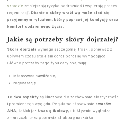
składzie
zmniejszają ryzyko podrażnień i wspierają proces
regeneracji.
Dbanie o skórę wrażliwą może stać się
przyjemnym rytuałem, który poprawi jej kondycję oraz
komfort codziennego życia.
Jakie są potrzeby skóry dojrzałej?
Skóra dojrzała
wymaga szczególnej troski, ponieważ z
upływem czasu staje się coraz bardziej wymagająca.
Główne potrzeby tego typu cery obejmują:
intensywne nawilżenie,
regenerację.
Te dwa aspekty
są kluczowe dla zachowania elastyczności
i promiennego wyglądu. Regularne stosowanie
kwasów
AHA
, takich jak
kwas glikolowy
, efektywnie wygładza
zmarszczki oraz poprawia strukturę naskórka.