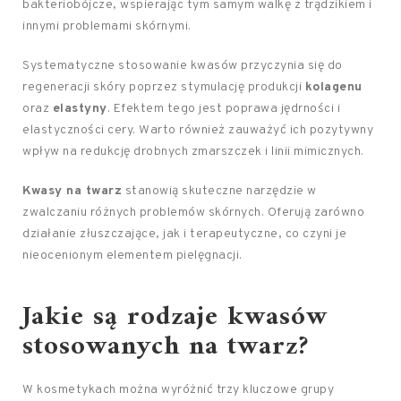
bakteriobójcze, wspierając tym samym walkę z trądzikiem i
innymi problemami skórnymi.
Systematyczne stosowanie kwasów przyczynia się do
regeneracji skóry poprzez stymulację produkcji
kolagenu
oraz
elastyny
. Efektem tego jest poprawa jędrności i
elastyczności cery. Warto również zauważyć ich pozytywny
wpływ na redukcję drobnych zmarszczek i linii mimicznych.
Kwasy na twarz
stanowią skuteczne narzędzie w
zwalczaniu różnych problemów skórnych. Oferują zarówno
działanie złuszczające, jak i terapeutyczne, co czyni je
nieocenionym elementem pielęgnacji.
Jakie są rodzaje kwasów
stosowanych na twarz?
W kosmetykach można wyróżnić trzy kluczowe grupy