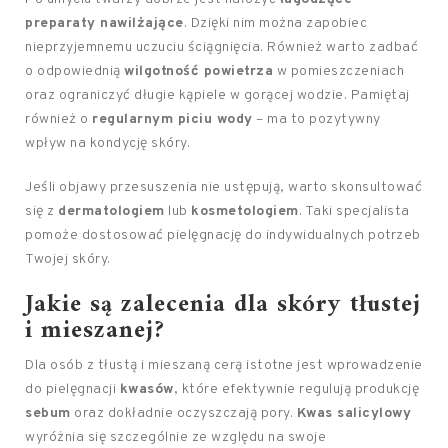
preparaty nawilżające
. Dzięki nim można zapobiec
nieprzyjemnemu uczuciu ściągnięcia. Również warto zadbać
o odpowiednią
wilgotność powietrza
w pomieszczeniach
oraz ograniczyć długie kąpiele w gorącej wodzie. Pamiętaj
również o
regularnym piciu wody
– ma to pozytywny
wpływ na kondycję skóry.
Jeśli objawy przesuszenia nie ustępują, warto skonsultować
się z
dermatologiem
lub
kosmetologiem
. Taki specjalista
pomoże dostosować pielęgnację do indywidualnych potrzeb
Twojej skóry.
Jakie są zalecenia dla skóry tłustej
i mieszanej?
Dla osób z tłustą i mieszaną cerą istotne jest wprowadzenie
do pielęgnacji
kwasów
, które efektywnie regulują produkcję
sebum
oraz dokładnie oczyszczają pory.
Kwas salicylowy
wyróżnia się szczególnie ze względu na swoje