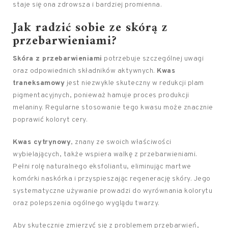
staje się ona zdrowsza i bardziej promienna.
Jak radzić sobie ze skórą z
przebarwieniami?
Skóra z przebarwieniami
potrzebuje szczególnej uwagi
oraz odpowiednich składników aktywnych.
Kwas
traneksamowy
jest niezwykle skuteczny w redukcji plam
pigmentacyjnych, ponieważ hamuje proces produkcji
melaniny. Regularne stosowanie tego kwasu może znacznie
poprawić koloryt cery.
Kwas cytrynowy
, znany ze swoich właściwości
wybielających, także wspiera walkę z przebarwieniami.
Pełni rolę naturalnego eksfoliantu, eliminując martwe
komórki naskórka i przyspieszając regenerację skóry. Jego
systematyczne używanie prowadzi do wyrównania kolorytu
oraz polepszenia ogólnego wyglądu twarzy.
Aby skutecznie zmierzyć się z problemem przebarwień,