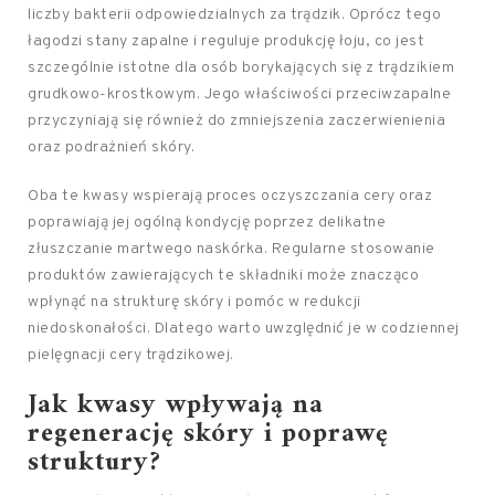
liczby bakterii odpowiedzialnych za trądzik. Oprócz tego
łagodzi stany zapalne i reguluje produkcję łoju, co jest
szczególnie istotne dla osób borykających się z trądzikiem
grudkowo-krostkowym. Jego właściwości przeciwzapalne
przyczyniają się również do zmniejszenia zaczerwienienia
oraz podrażnień skóry.
Oba te kwasy wspierają proces oczyszczania cery oraz
poprawiają jej ogólną kondycję poprzez delikatne
złuszczanie martwego naskórka. Regularne stosowanie
produktów zawierających te składniki może znacząco
wpłynąć na strukturę skóry i pomóc w redukcji
niedoskonałości. Dlatego warto uwzględnić je w codziennej
pielęgnacji cery trądzikowej.
Jak kwasy wpływają na
regenerację skóry i poprawę
struktury?