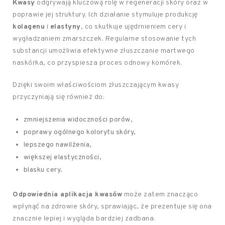
Kwasy
odgrywają kluczową rolę w regeneracji skóry oraz w
poprawie jej struktury. Ich działanie stymuluje produkcję
kolagenu
i
elastyny
, co skutkuje ujędrnieniem cery i
wygładzaniem zmarszczek. Regularne stosowanie tych
substancji umożliwia efektywne złuszczanie martwego
naskórka, co przyspiesza proces odnowy komórek.
Dzięki swoim właściwościom złuszczającym kwasy
przyczyniają się również do:
zmniejszenia widoczności porów,
poprawy ogólnego kolorytu skóry,
lepszego nawilżenia,
większej elastyczności,
blasku cery.
Odpowiednia aplikacja kwasów
może zatem znacząco
wpłynąć na zdrowie skóry, sprawiając, że prezentuje się ona
znacznie lepiej i wygląda bardziej zadbana.