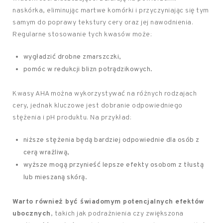
naskórka, eliminując martwe komórki i przyczyniając się tym
samym do poprawy tekstury cery oraz jej nawodnienia.
Regularne stosowanie tych kwasów może:
wygładzić drobne zmarszczki,
pomóc w redukcji blizn potrądzikowych.
Kwasy AHA można wykorzystywać na różnych rodzajach
cery, jednak kluczowe jest dobranie odpowiedniego
stężenia i pH produktu. Na przykład:
niższe stężenia będą bardziej odpowiednie dla osób z
cerą wrażliwą,
wyższe mogą przynieść lepsze efekty osobom z tłustą
lub mieszaną skórą.
Warto również być świadomym potencjalnych efektów
ubocznych
, takich jak podrażnienia czy zwiększona