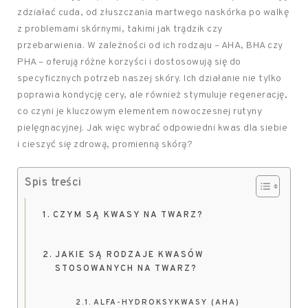
zdziałać cuda, od złuszczania martwego naskórka po walkę
z problemami skórnymi, takimi jak trądzik czy
przebarwienia. W zależności od ich rodzaju – AHA, BHA czy
PHA – oferują różne korzyści i dostosowują się do
specyficznych potrzeb naszej skóry. Ich działanie nie tylko
poprawia kondycję cery, ale również stymuluje regenerację,
co czyni je kluczowym elementem nowoczesnej rutyny
pielęgnacyjnej. Jak więc wybrać odpowiedni kwas dla siebie
i cieszyć się zdrową, promienną skórą?
Spis treści
CZYM SĄ KWASY NA TWARZ?
JAKIE SĄ RODZAJE KWASÓW
STOSOWANYCH NA TWARZ?
ALFA-HYDROKSYKWASY (AHA)