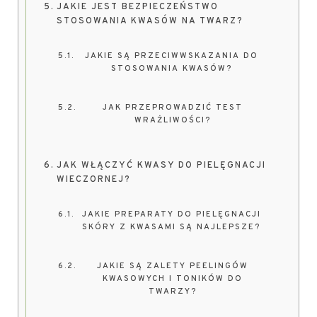
JAKIE JEST BEZPIECZEŃSTWO
STOSOWANIA KWASÓW NA TWARZ?
JAKIE SĄ PRZECIWWSKAZANIA DO
STOSOWANIA KWASÓW?
JAK PRZEPROWADZIĆ TEST
WRAŻLIWOŚCI?
JAK WŁĄCZYĆ KWASY DO PIELĘGNACJI
WIECZORNEJ?
JAKIE PREPARATY DO PIELĘGNACJI
SKÓRY Z KWASAMI SĄ NAJLEPSZE?
JAKIE SĄ ZALETY PEELINGÓW
KWASOWYCH I TONIKÓW DO
TWARZY?