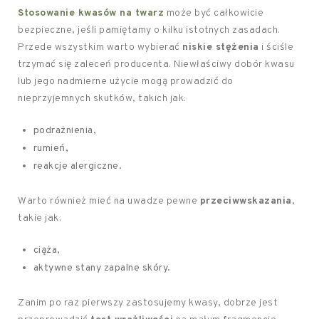
Stosowanie kwasów na twarz
może być całkowicie
bezpieczne, jeśli pamiętamy o kilku istotnych zasadach.
Przede wszystkim warto wybierać
niskie stężenia
i ściśle
trzymać się zaleceń producenta. Niewłaściwy dobór kwasu
lub jego nadmierne użycie mogą prowadzić do
nieprzyjemnych skutków, takich jak:
podrażnienia,
rumień,
reakcje alergiczne.
Warto również mieć na uwadze pewne
przeciwwskazania
,
takie jak:
ciąża,
aktywne stany zapalne skóry.
Zanim po raz pierwszy zastosujemy kwasy, dobrze jest