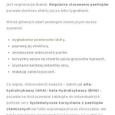
jest regeneracja tkanek.
Regularne stosowanie peelingów
pozwala dostrzec efekty już po kilku tygodniach.
Wśród głównych zalet peelingów chemicznych można
wymienić:
wygładzenie powierzchni skóry
,
poprawę jej struktury,
zmniejszenie widoczności porów.
korzystny wpływ na otwarte ujścia gruczołów łojowych,
uzyskanie bardziej jednolitej cery,
redukcję zanieczyszczeń.
Co więcej, różnorodność kwasów – takich jak
alfa-
hydroksykwasy (AHA)
i
beta-hydroksykwasy (BHA)
–
pozwala na dostosowanie zabiegów do indywidualnych
potrzeb cery.
Systematyczne korzystanie z peelingów
chemicznych
nie tylko wspomaga proces złuszczania, ale