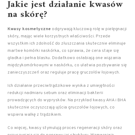
Jakie jest
działanie kwasów
na skórę
?
Kwasy kosmetyczne
odgrywają kluczową rolę w pielęgnacji
skóry, mając wiele korzystnych właściwości. Przede
wszystkim ich zdolność do złuszczania skutecznie eliminuje
martwe komórki naskórka, co sprawia, że cera staje się
gładka i pełna blasku. Dodatkowo osłabiają one wiązania
międzykomórkowymi w naskórku, co ułatwia pozbywanie się
zanieczyszczeń oraz reguluje pracę gruczołów łojowych.
Ich działanie przeciwtrądzikowe wynika z umiejętności
redukcji nadmiaru sebum oraz eliminacji bakterii
prowadzących do wyprysków. Na przykład kwasy AHA i BHA
skutecznie oczyszczają ujścia gruczołów łojowych, co
wspiera walkę z trądzikiem.
Co więcej, kwasy stymulują proces regeneracji skóry oraz