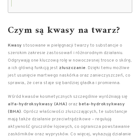
Czym są kwasy na twarz?
Kwasy
stosowane w pielęgnacji twarzy to substancje o
szerokim zakresie zastosowań i różnorodnym działaniu.
Odgrywają one kluczową rolę w nowoczesnej trosce o skórę,
a ich główną funkcją jest
złuszczanie
. Dzięki temu możliwe
jest usunięcie martwego naskórka oraz zanieczyszczeń, co
sprawia, że cera staje się bardziej gładka i promienna.
Wśród kwasów kosmetycznych szczególnie wyróżniają się
alfa-hydroksykwasy (AHA)
oraz
beta-hydroksykwasy
(BHA)
. Oprócz właściwości złuszczających, te substancje
mają także działanie przeciwtrądzikowe – regulują
aktywność gruczołów łojowych, co ogranicza powstawanie
zaskórników oraz wyprysków. Co więcej, wykazują działanie