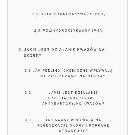
BETA-HYDROKSYKWASY (BHA)
POLIHYDROKSYKWASY (PHA)
JAKIE JEST DZIAŁANIE KWASÓW NA
SKÓRĘ?
JAK PEELINGI CHEMICZNE WPŁYWAJĄ
NA ZŁUSZCZANIE NASKÓRKA?
JAKIE JEST DZIAŁANIE
PRZECIWTRĄDZIKOWE I
ANTYBAKTERYJNE KWASÓW?
JAK KWASY WPŁYWAJĄ NA
REGENERACJĘ SKÓRY I POPRAWĘ
STRUKTURY?