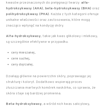
kwasów przeznaczonych do pielęgnacji twarzy:
alfa-
hydroksykwasy (AHA)
,
beta-hydroksykwasy (BHA)
oraz
polihydroksykwasy (PHA)
. Każda z tych kategorii oferuje
unikalne właściwości oraz zastosowania, które mogą
znacząco wpłynąć na kondycję skóry.
Alfa-hydroksykwasy
, takie jak kwas glikolowy i mlekowy,
są szczególnie efektywne w przypadku:
cery mieszanej,
cere suchej,
cery dojrzałej.
Działają głównie na powierzchni skóry, poprawiając jej
strukturę i koloryt. Dodatkowo wspierają proces
złuszczania martwych komórek naskórka, co sprawia, że
skóra staje się bardziej promienna.
Beta-hydroksykwasy
, a wśród nich kwas salicylowy,