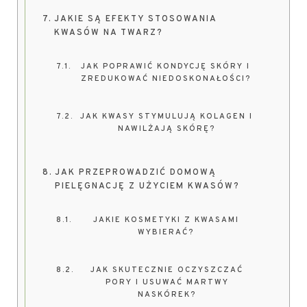
JAKIE SĄ EFEKTY STOSOWANIA
KWASÓW NA TWARZ?
JAK POPRAWIĆ KONDYCJĘ SKÓRY I
ZREDUKOWAĆ NIEDOSKONAŁOŚCI?
JAK KWASY STYMULUJĄ KOLAGEN I
NAWILŻAJĄ SKÓRĘ?
JAK PRZEPROWADZIĆ DOMOWĄ
PIELĘGNACJĘ Z UŻYCIEM KWASÓW?
JAKIE KOSMETYKI Z KWASAMI
WYBIERAĆ?
JAK SKUTECZNIE OCZYSZCZAĆ
PORY I USUWAĆ MARTWY
NASKÓREK?