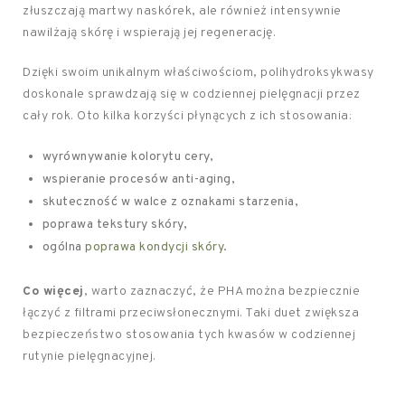
złuszczają martwy naskórek, ale również intensywnie
nawilżają skórę i wspierają jej regenerację.
Dzięki swoim unikalnym właściwościom, polihydroksykwasy
doskonale sprawdzają się w codziennej pielęgnacji przez
cały rok. Oto kilka korzyści płynących z ich stosowania:
wyrównywanie kolorytu cery,
wspieranie procesów anti-aging,
skuteczność w walce z oznakami starzenia,
poprawa tekstury skóry,
ogólna
poprawa kondycji skóry
.
Co więcej
, warto zaznaczyć, że PHA można bezpiecznie
łączyć z filtrami przeciwsłonecznymi. Taki duet zwiększa
bezpieczeństwo stosowania tych kwasów w codziennej
rutynie pielęgnacyjnej.