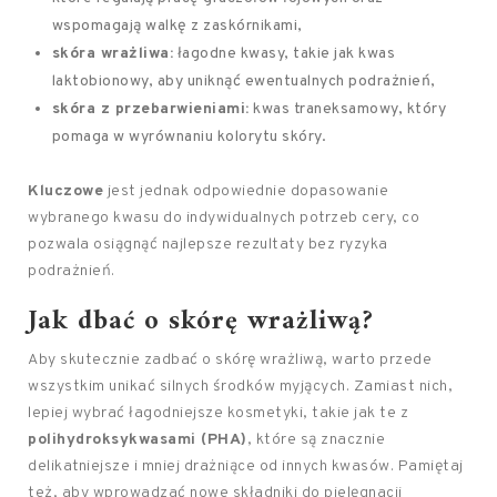
wspomagają walkę z zaskórnikami,
skóra wrażliwa:
łagodne kwasy, takie jak kwas
laktobionowy, aby uniknąć ewentualnych podrażnień,
skóra z przebarwieniami:
kwas traneksamowy, który
pomaga w wyrównaniu kolorytu skóry.
Kluczowe
jest jednak odpowiednie dopasowanie
wybranego kwasu do indywidualnych potrzeb cery, co
pozwala osiągnąć najlepsze rezultaty bez ryzyka
podrażnień.
Jak dbać o skórę wrażliwą?
Aby skutecznie zadbać o skórę wrażliwą, warto przede
wszystkim unikać silnych środków myjących. Zamiast nich,
lepiej wybrać łagodniejsze kosmetyki, takie jak te z
polihydroksykwasami (PHA)
, które są znacznie
delikatniejsze i mniej drażniące od innych kwasów. Pamiętaj
też, aby wprowadzać nowe składniki do pielęgnacji