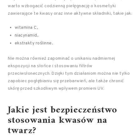
warto wzbogacić codzienną pielęgnację o kosmetyki
zawierające te kwasy oraz inne aktywne składniki, takie jak:
witamina C,
niacynamid,
ekstrakty roślinne.
Nie można również zapominać o unikaniu nadmiernej
ekspozycji na słońce i stosowaniu filtrów
przeciwsłonecznych. Dzięki tym działaniom można nie tylko
zapobiec pogłębianiu się przebarwień, ale także chronić
skórę przed szkodliwym wpływem promieni UV.
Jakie jest bezpieczeństwo
stosowania kwasów na
twarz?