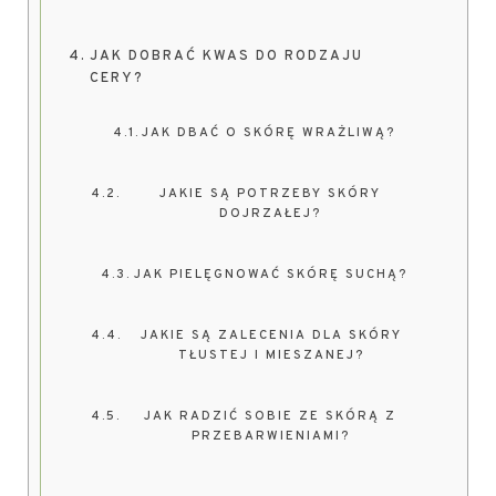
JAK DOBRAĆ KWAS DO RODZAJU
CERY?
JAK DBAĆ O SKÓRĘ WRAŻLIWĄ?
JAKIE SĄ POTRZEBY SKÓRY
DOJRZAŁEJ?
JAK PIELĘGNOWAĆ SKÓRĘ SUCHĄ?
JAKIE SĄ ZALECENIA DLA SKÓRY
TŁUSTEJ I MIESZANEJ?
JAK RADZIĆ SOBIE ZE SKÓRĄ Z
PRZEBARWIENIAMI?