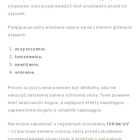
stopniowo oraz przeprowadzić test wrażliwości przed ich
użyciem.
Pielęgnacja skóry wrażliwej
opiera się na czterech głównych
etapach:
oczyszczaniu
,
tonizowaniu
,
nawilżaniu
,
ochronie
.
Proces oczyszczania powinien być delikatny, aby nie
naruszyć naturalnej bariery ochronnej skóry. Tonik powinien
mieć właściwości kojące, a najlepsze efekty nawilżające
zapewni krem bogaty w składniki nawilżające.
Nie można zapomnieć o regularnym stosowaniu
filtrów UV
– to kluczowy element ochrony skóry przed szkodliwym
promieniowaniem słonecznym.
Kosmetyki o naturalnym