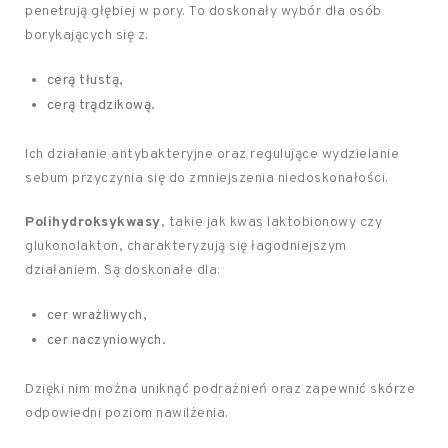
penetrują głębiej w pory. To doskonały wybór dla osób
borykających się z:
cerą tłustą,
cerą trądzikową.
Ich działanie antybakteryjne oraz regulujące wydzielanie
sebum przyczynia się do zmniejszenia niedoskonałości.
Polihydroksykwasy
, takie jak kwas laktobionowy czy
glukonolakton, charakteryzują się łagodniejszym
działaniem. Są doskonałe dla:
cer wrażliwych,
cer naczyniowych.
Dzięki nim można uniknąć podrażnień oraz zapewnić skórze
odpowiedni poziom nawilżenia.