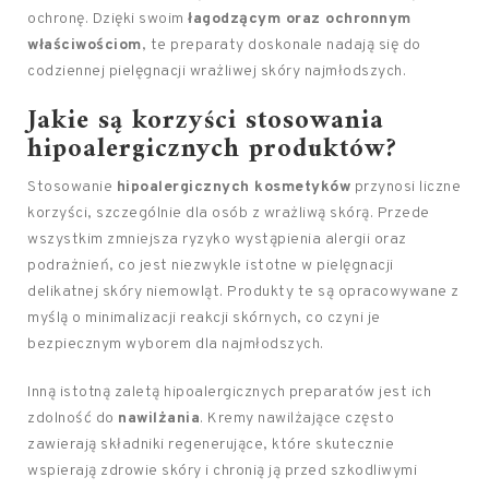
ochronę. Dzięki swoim
łagodzącym oraz ochronnym
właściwościom
, te preparaty doskonale nadają się do
codziennej pielęgnacji wrażliwej skóry najmłodszych.
Jakie są korzyści stosowania
hipoalergicznych produktów?
Stosowanie
hipoalergicznych kosmetyków
przynosi liczne
korzyści, szczególnie dla osób z wrażliwą skórą. Przede
wszystkim zmniejsza ryzyko wystąpienia alergii oraz
podrażnień, co jest niezwykle istotne w pielęgnacji
delikatnej skóry niemowląt. Produkty te są opracowywane z
myślą o minimalizacji reakcji skórnych, co czyni je
bezpiecznym wyborem dla najmłodszych.
Inną istotną zaletą hipoalergicznych preparatów jest ich
zdolność do
nawilżania
. Kremy nawilżające często
zawierają składniki regenerujące, które skutecznie
wspierają zdrowie skóry i chronią ją przed szkodliwymi