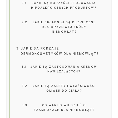
JAKIE SĄ KORZYŚCI STOSOWANIA
HIPOALERGICZNYCH PRODUKTÓW?
JAKIE SKŁADNIKI SĄ BEZPIECZNE
DLA WRAŻLIWEJ SKÓRY
NIEMOWLĄT?
JAKIE SĄ RODZAJE
DERMOKOSMETYKÓW DLA NIEMOWLĄT?
JAKIE SĄ ZASTOSOWANIA KREMÓW
NAWILŻAJĄCYCH?
JAKIE SĄ ZALETY I WŁAŚCIWOŚCI
OLIWEK DO CIAŁA?
CO WARTO WIEDZIEĆ O
SZAMPONACH DLA NIEMOWLĄT?