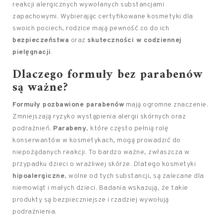
reakcji alergicznych wywołanych substancjami
zapachowymi. Wybierając certyfikowane kosmetyki dla
swoich pociech, rodzice mają pewność co do ich
bezpieczeństwa
oraz
skuteczności w codziennej
pielęgnacji
.
Dlaczego
formuły bez parabenów
są ważne?
Formuły pozbawione parabenów
mają ogromne znaczenie.
Zmniejszają ryzyko wystąpienia alergii skórnych oraz
podrażnień.
Parabeny
, które często pełnią rolę
konserwantów w kosmetykach, mogą prowadzić do
niepożądanych reakcji. To bardzo ważne, zwłaszcza w
przypadku dzieci o wrażliwej skórze. Dlatego kosmetyki
hipoalergiczne
, wolne od tych substancji, są zalecane dla
niemowląt i małych dzieci. Badania wskazują, że takie
produkty są bezpieczniejsze i rzadziej wywołują
podrażnienia.