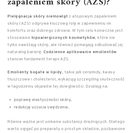
zapaleniem skóry (AZS)?
Pielęgnacja skóry niemowląt
z atopowym zapaleniem
skóry (AZS) odgrywa kluczową rolę w zapewnieniu im
komfortu oraz dobrego zdrowia. W tym celu konieczne jest
stosowanie
hipoalergicznych kosmetyków
, które nie
tylko nawilżają skórę, ale również pomagają odbudować jej
naturalną barierę.
Codzienne aplikowanie emolientów
stanowi fundament terapii AZS.
Emolienty bogate w lipidy
, takie jak ceramidy, kwasy
tłuszczowe i cholesterol, wykazują szczególną skuteczność
w łagodzeniu objawów tej dolegliwości. Działają na:
poprawę elastyczności skóry,
redukcję uczucia swędzenia.
Równie ważne jest unikanie substancji drażniących. Dlatego
warto sięgać po preparaty o prostym składzie, pozbawione