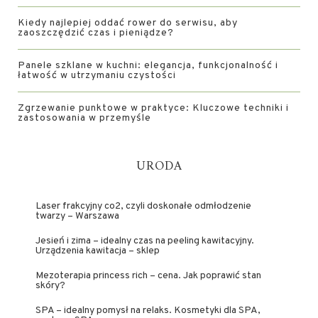
Kiedy najlepiej oddać rower do serwisu, aby
zaoszczędzić czas i pieniądze?
Panele szklane w kuchni: elegancja, funkcjonalność i
łatwość w utrzymaniu czystości
Zgrzewanie punktowe w praktyce: Kluczowe techniki i
zastosowania w przemyśle
URODA
Laser frakcyjny co2, czyli doskonałe odmłodzenie
twarzy – Warszawa
Jesień i zima – idealny czas na peeling kawitacyjny.
Urządzenia kawitacja – sklep
Mezoterapia princess rich – cena. Jak poprawić stan
skóry?
SPA – idealny pomysł na relaks. Kosmetyki dla SPA,