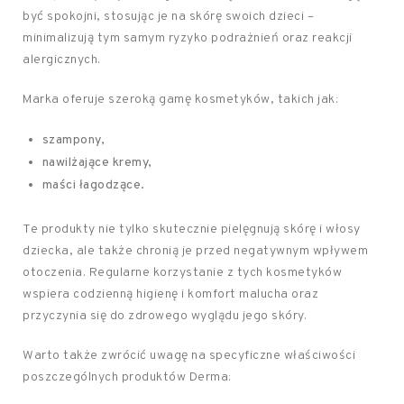
być spokojni, stosując je na skórę swoich dzieci –
minimalizują tym samym ryzyko podrażnień oraz reakcji
alergicznych.
Marka oferuje szeroką gamę kosmetyków, takich jak:
szampony,
nawilżające kremy,
maści łagodzące.
Te produkty nie tylko skutecznie pielęgnują skórę i włosy
dziecka, ale także chronią je przed negatywnym wpływem
otoczenia. Regularne korzystanie z tych kosmetyków
wspiera codzienną higienę i komfort malucha oraz
przyczynia się do zdrowego wyglądu jego skóry.
Warto także zwrócić uwagę na specyficzne właściwości
poszczególnych produktów Derma: