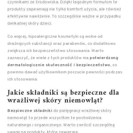
czynnikami ze środowiska. Dzięki łagodnym formułom te
produkty zapewniają nie tylko komfort użycia, ale również
efektywne nawilżenie. To szczególnie ważne w przypadku
delikatnej skóry dzieci.
Co więcej, hipoalergiczne kosmetyki są wolne od
drażniących substancji oraz parabenów, co dodatkowo
zwiększa ich bezpieczeństwo stosowania. Warto
zaznaczyć, że wiele z tych produktów ma
potwierdzoną
dermatologicznie skuteczność i bezpieczeństwo
, co
powinno dawać użytkownikom poczucie pewności podczas
ich stosowania.
Jakie składniki są bezpieczne dla
wrażliwej skóry niemowląt?
Bezpieczne składniki
do pielęgnacji wrażliwej skóry
niemowląt to przede wszystkim te pochodzenia
naturalnego i organicznego. Warto zwrócić szczególną
uwagę na produkty, które zawierają: