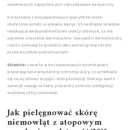
dodatkowych zapachów jest zdecydowanie bezpieczny.
Korzystanie z bezzapachowych specyfików może
skutecznie pomóc w unikaniu alergii. Ich neutralne składniki
redukują prawdopodobieństwo reakcji skórnych, co ma
ogromne znaczenie dla maluchów. Specjaliści dermatolodzy
często polecają te produkty jako pierwszą linię obrony
przed wszelkimi podrażnieniami.
Składniki
zawarte w bezzapachowych kosmetykach
wspierają naturalną barierę ochronną skóry, co przekłada
się na jej zdrowy wygląd i dobrą kondycję. Dlatego warto
zwracać uwagę na takie preparaty podczas pielęgnacji
wrażliwej skóry niemowląt.
Jak pielęgnować skórę
niemowląt z atopowym