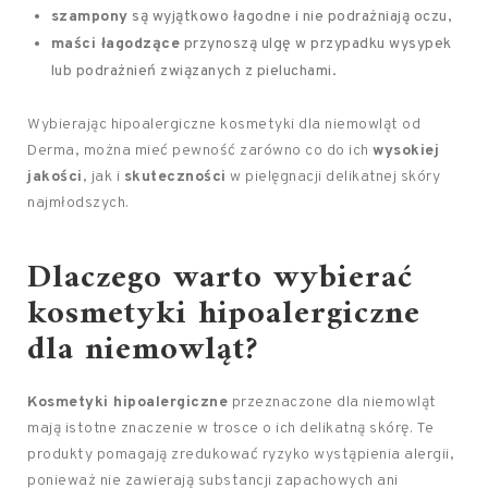
szampony
są wyjątkowo łagodne i nie podrażniają oczu,
maści łagodzące
przynoszą ulgę w przypadku wysypek
lub podrażnień związanych z pieluchami.
Wybierając hipoalergiczne kosmetyki dla niemowląt od
Derma, można mieć pewność zarówno co do ich
wysokiej
jakości
, jak i
skuteczności
w pielęgnacji delikatnej skóry
najmłodszych.
Dlaczego warto wybierać
kosmetyki hipoalergiczne
dla niemowląt?
Kosmetyki hipoalergiczne
przeznaczone dla niemowląt
mają istotne znaczenie w trosce o ich delikatną skórę. Te
produkty pomagają zredukować ryzyko wystąpienia alergii,
ponieważ nie zawierają substancji zapachowych ani