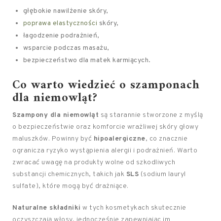
głębokie nawilżenie skóry,
poprawa elastyczności
skóry,
łagodzenie podrażnień,
wsparcie podczas masażu,
bezpieczeństwo dla matek karmiących.
Co warto wiedzieć o szamponach
dla niemowląt?
Szampony dla niemowląt
są starannie stworzone z myślą
o bezpieczeństwie oraz komforcie wrażliwej skóry głowy
maluszków. Powinny być
hipoalergiczne
, co znacznie
ogranicza ryzyko wystąpienia alergii i podrażnień. Warto
zwracać uwagę na produkty wolne od szkodliwych
substancji chemicznych, takich jak
SLS
(sodium lauryl
sulfate), które mogą być drażniące.
Naturalne składniki
w tych kosmetykach skutecznie
oczyszczają włosy, jednocześnie zapewniając im