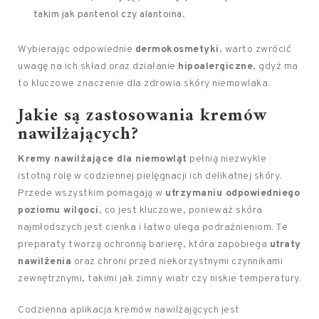
takim jak pantenol czy alantoina.
Wybierając odpowiednie
dermokosmetyki
, warto zwrócić
uwagę na ich skład oraz działanie
hipoalergiczne
, gdyż ma
to kluczowe znaczenie dla zdrowia skóry niemowlaka.
Jakie są zastosowania kremów
nawilżających?
Kremy nawilżające dla niemowląt
pełnią niezwykle
istotną rolę w codziennej pielęgnacji ich delikatnej skóry.
Przede wszystkim pomagają w
utrzymaniu odpowiedniego
poziomu wilgoci
, co jest kluczowe, ponieważ skóra
najmłodszych jest cienka i łatwo ulega podrażnieniom. Te
preparaty tworzą ochronną barierę, która zapobiega
utraty
nawilżenia
oraz chroni przed niekorzystnymi czynnikami
zewnętrznymi, takimi jak zimny wiatr czy niskie temperatury.
Codzienna aplikacja kremów nawilżających jest