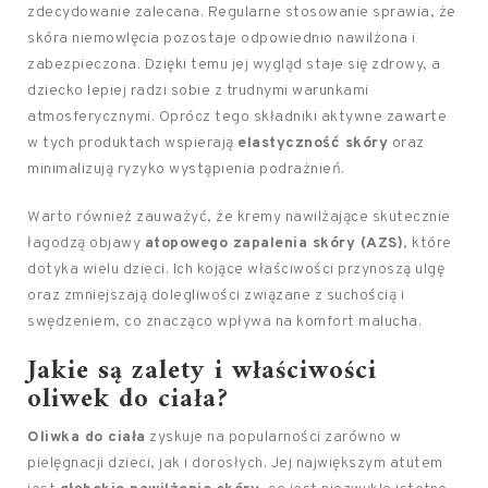
zdecydowanie zalecana. Regularne stosowanie sprawia, że
skóra niemowlęcia pozostaje odpowiednio nawilżona i
zabezpieczona. Dzięki temu jej wygląd staje się zdrowy, a
dziecko lepiej radzi sobie z trudnymi warunkami
atmosferycznymi. Oprócz tego składniki aktywne zawarte
w tych produktach wspierają
elastyczność skóry
oraz
minimalizują ryzyko wystąpienia podrażnień.
Warto również zauważyć, że kremy nawilżające skutecznie
łagodzą objawy
atopowego zapalenia skóry (AZS)
, które
dotyka wielu dzieci. Ich kojące właściwości przynoszą ulgę
oraz zmniejszają dolegliwości związane z suchością i
swędzeniem, co znacząco wpływa na komfort malucha.
Jakie są zalety i właściwości
oliwek do ciała?
Oliwka do ciała
zyskuje na popularności zarówno w
pielęgnacji dzieci, jak i dorosłych. Jej największym atutem