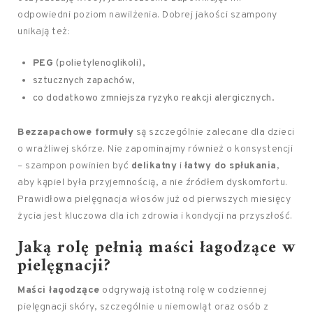
odpowiedni poziom nawilżenia. Dobrej jakości szampony
unikają też:
PEG
(polietylenoglikoli),
sztucznych zapachów,
co dodatkowo zmniejsza ryzyko reakcji alergicznych.
Bezzapachowe formuły
są szczególnie zalecane dla dzieci
o wrażliwej skórze. Nie zapominajmy również o konsystencji
– szampon powinien być
delikatny
i
łatwy do spłukania
,
aby kąpiel była przyjemnością, a nie źródłem dyskomfortu.
Prawidłowa pielęgnacja włosów już od pierwszych miesięcy
życia jest kluczowa dla ich zdrowia i kondycji na przyszłość.
Jaką rolę pełnią maści łagodzące w
pielęgnacji?
Maści łagodzące
odgrywają istotną rolę w codziennej
pielęgnacji skóry, szczególnie u niemowląt oraz osób z