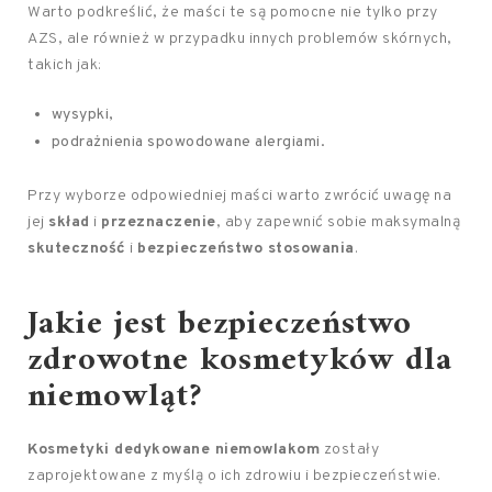
Warto podkreślić, że maści te są pomocne nie tylko przy
AZS, ale również w przypadku innych problemów skórnych,
takich jak:
wysypki,
podrażnienia spowodowane alergiami.
Przy wyborze odpowiedniej maści warto zwrócić uwagę na
jej
skład
i
przeznaczenie
, aby zapewnić sobie maksymalną
skuteczność
i
bezpieczeństwo stosowania
.
Jakie jest bezpieczeństwo
zdrowotne kosmetyków dla
niemowląt?
Kosmetyki dedykowane niemowlakom
zostały
zaprojektowane z myślą o ich zdrowiu i bezpieczeństwie.