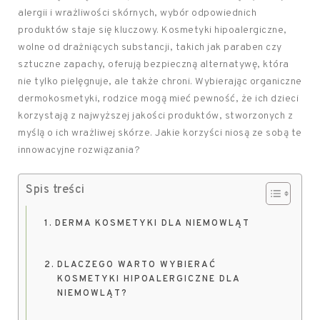
alergii i wrażliwości skórnych, wybór odpowiednich
produktów staje się kluczowy. Kosmetyki hipoalergiczne,
wolne od drażniących substancji, takich jak paraben czy
sztuczne zapachy, oferują bezpieczną alternatywę, która
nie tylko pielęgnuje, ale także chroni. Wybierając organiczne
dermokosmetyki, rodzice mogą mieć pewność, że ich dzieci
korzystają z najwyższej jakości produktów, stworzonych z
myślą o ich wrażliwej skórze. Jakie korzyści niosą ze sobą te
innowacyjne rozwiązania?
Spis treści
DERMA KOSMETYKI DLA NIEMOWLĄT
DLACZEGO WARTO WYBIERAĆ
KOSMETYKI HIPOALERGICZNE DLA
NIEMOWLĄT?