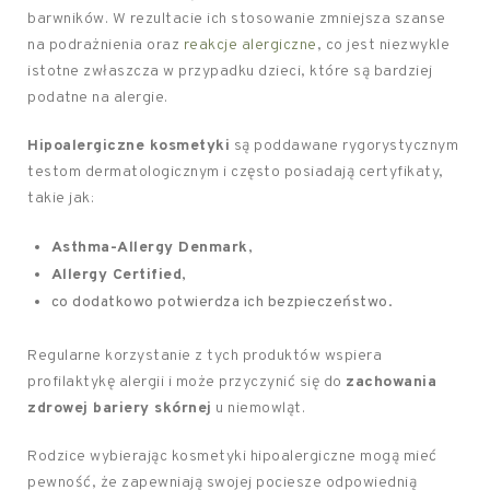
barwników. W rezultacie ich stosowanie zmniejsza szanse
na podrażnienia oraz
reakcje alergiczne
, co jest niezwykle
istotne zwłaszcza w przypadku dzieci, które są bardziej
podatne na alergie.
Hipoalergiczne kosmetyki
są poddawane rygorystycznym
testom dermatologicznym i często posiadają certyfikaty,
takie jak:
Asthma-Allergy Denmark
,
Allergy Certified
,
co dodatkowo potwierdza ich bezpieczeństwo.
Regularne korzystanie z tych produktów wspiera
profilaktykę alergii i może przyczynić się do
zachowania
zdrowej bariery skórnej
u niemowląt.
Rodzice wybierając kosmetyki hipoalergiczne mogą mieć
pewność, że zapewniają swojej pociesze odpowiednią