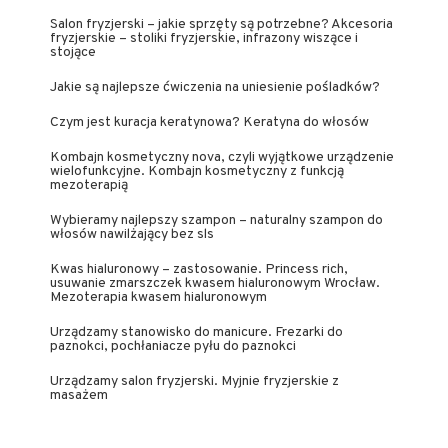
Salon fryzjerski – jakie sprzęty są potrzebne? Akcesoria
fryzjerskie – stoliki fryzjerskie, infrazony wiszące i
stojące
Jakie są najlepsze ćwiczenia na uniesienie pośladków?
Czym jest kuracja keratynowa? Keratyna do włosów
Kombajn kosmetyczny nova, czyli wyjątkowe urządzenie
wielofunkcyjne. Kombajn kosmetyczny z funkcją
mezoterapią
Wybieramy najlepszy szampon – naturalny szampon do
włosów nawilżający bez sls
Kwas hialuronowy – zastosowanie. Princess rich,
usuwanie zmarszczek kwasem hialuronowym Wrocław.
Mezoterapia kwasem hialuronowym
Urządzamy stanowisko do manicure. Frezarki do
paznokci, pochłaniacze pyłu do paznokci
Urządzamy salon fryzjerski. Myjnie fryzjerskie z
masażem