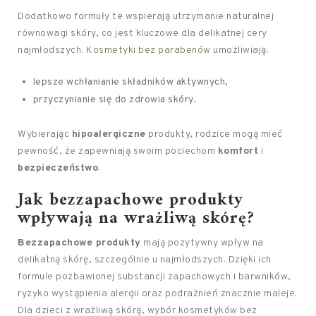
Dodatkowo formuły te wspierają utrzymanie naturalnej
równowagi skóry, co jest kluczowe dla delikatnej cery
najmłodszych.
Kosmetyki bez parabenów
umożliwiają:
lepsze wchłanianie składników aktywnych,
przyczynianie się do zdrowia skóry.
Wybierając
hipoalergiczne
produkty, rodzice mogą mieć
pewność, że zapewniają swoim pociechom
komfort
i
bezpieczeństwo
.
Jak bezzapachowe produkty
wpływają na wrażliwą skórę?
Bezzapachowe produkty
mają pozytywny wpływ na
delikatną skórę, szczególnie u najmłodszych. Dzięki ich
formule pozbawionej substancji zapachowych i barwników,
ryzyko wystąpienia alergii oraz podrażnień znacznie maleje.
Dla dzieci z wrażliwą skórą, wybór kosmetyków bez