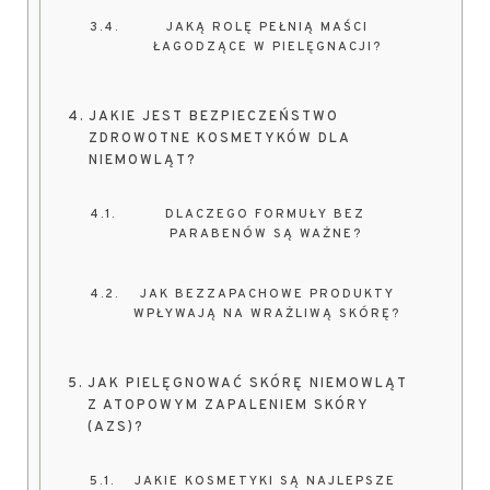
JAKĄ ROLĘ PEŁNIĄ MAŚCI
ŁAGODZĄCE W PIELĘGNACJI?
JAKIE JEST BEZPIECZEŃSTWO
ZDROWOTNE KOSMETYKÓW DLA
NIEMOWLĄT?
DLACZEGO FORMUŁY BEZ
PARABENÓW SĄ WAŻNE?
JAK BEZZAPACHOWE PRODUKTY
WPŁYWAJĄ NA WRAŻLIWĄ SKÓRĘ?
JAK PIELĘGNOWAĆ SKÓRĘ NIEMOWLĄT
Z ATOPOWYM ZAPALENIEM SKÓRY
(AZS)?
JAKIE KOSMETYKI SĄ NAJLEPSZE