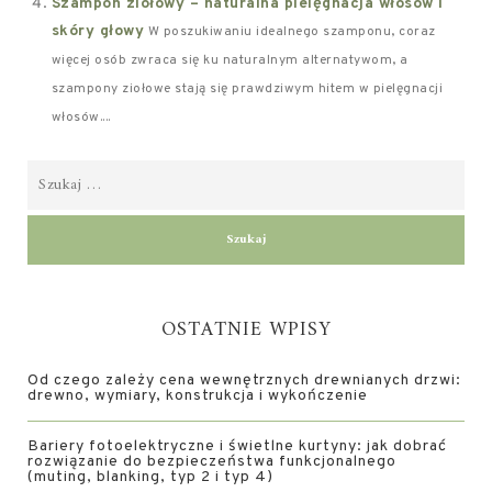
Szampon ziołowy – naturalna pielęgnacja włosów i
skóry głowy
W poszukiwaniu idealnego szamponu, coraz
więcej osób zwraca się ku naturalnym alternatywom, a
szampony ziołowe stają się prawdziwym hitem w pielęgnacji
włosów....
OSTATNIE WPISY
Od czego zależy cena wewnętrznych drewnianych drzwi:
drewno, wymiary, konstrukcja i wykończenie
Bariery fotoelektryczne i świetlne kurtyny: jak dobrać
rozwiązanie do bezpieczeństwa funkcjonalnego
(muting, blanking, typ 2 i typ 4)