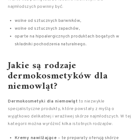
najmłodszych powinny być:
wolne od sztucznych barwników,
wolne od sztucznych zapachów,
oparte na hipoalergicznych produktach bogatych w
składniki pochodzenia naturalnego.
Jakie są
rodzaje
dermokosmetyków
dla
niemowląt?
Dermokosmetyki dla niemowląt
to niezwykle
specjalistyczne produkty, które powstały z myślą o
wyjątkowo delikatnej i wrażliwej skórze najmłodszych. W tej
kategorii można wyróżnić kilka istotnych rodzajów:
Kremy nawilżające
– te preparaty oferują skórze