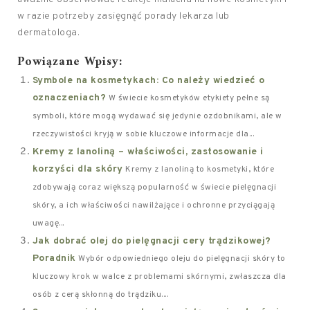
w razie potrzeby zasięgnąć porady lekarza lub
dermatologa.
Powiązane Wpisy:
Symbole na kosmetykach: Co należy wiedzieć o
oznaczeniach?
W świecie kosmetyków etykiety pełne są
symboli, które mogą wydawać się jedynie ozdobnikami, ale w
rzeczywistości kryją w sobie kluczowe informacje dla...
Kremy z lanoliną – właściwości, zastosowanie i
korzyści dla skóry
Kremy z lanoliną to kosmetyki, które
zdobywają coraz większą popularność w świecie pielęgnacji
skóry, a ich właściwości nawilżające i ochronne przyciągają
uwagę...
Jak dobrać olej do pielęgnacji cery trądzikowej?
Poradnik
Wybór odpowiedniego oleju do pielęgnacji skóry to
kluczowy krok w walce z problemami skórnymi, zwłaszcza dla
osób z cerą skłonną do trądziku....