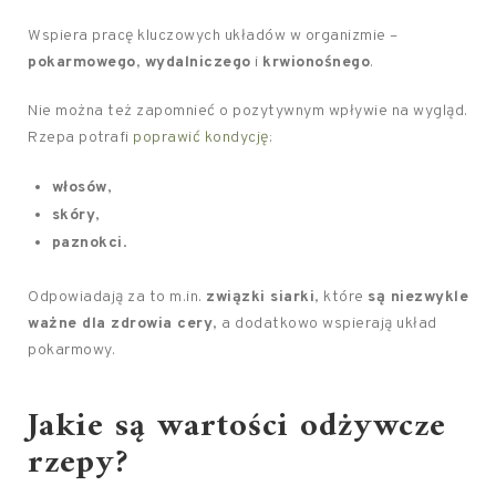
Wspiera pracę kluczowych układów w organizmie –
pokarmowego
,
wydalniczego
i
krwionośnego
.
Nie można też zapomnieć o pozytywnym wpływie na wygląd.
Rzepa potrafi
poprawić kondycję
:
włosów
,
skóry
,
paznokci
.
Odpowiadają za to m.in.
związki siarki
, które
są niezwykle
ważne dla zdrowia cery
, a dodatkowo wspierają układ
pokarmowy.
Jakie są wartości odżywcze
rzepy?