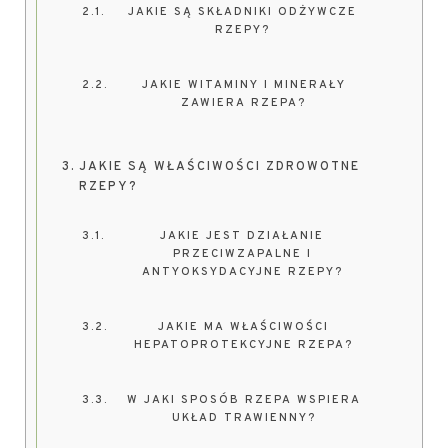
JAKIE SĄ SKŁADNIKI ODŻYWCZE
RZEPY?
JAKIE WITAMINY I MINERAŁY
ZAWIERA RZEPA?
JAKIE SĄ WŁAŚCIWOŚCI ZDROWOTNE
RZEPY?
JAKIE JEST DZIAŁANIE
PRZECIWZAPALNE I
ANTYOKSYDACYJNE RZEPY?
JAKIE MA WŁAŚCIWOŚCI
HEPATOPROTEKCYJNE RZEPA?
W JAKI SPOSÓB RZEPA WSPIERA
UKŁAD TRAWIENNY?