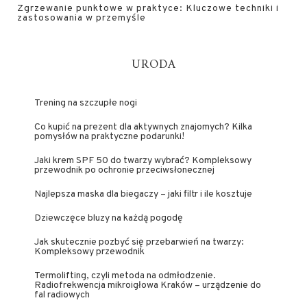
Zgrzewanie punktowe w praktyce: Kluczowe techniki i
zastosowania w przemyśle
URODA
Trening na szczupłe nogi
Co kupić na prezent dla aktywnych znajomych? Kilka
pomysłów na praktyczne podarunki!
Jaki krem SPF 50 do twarzy wybrać? Kompleksowy
przewodnik po ochronie przeciwsłonecznej
Najlepsza maska dla biegaczy – jaki filtr i ile kosztuje
Dziewczęce bluzy na każdą pogodę
Jak skutecznie pozbyć się przebarwień na twarzy:
Kompleksowy przewodnik
Termolifting, czyli metoda na odmłodzenie.
Radiofrekwencja mikroigłowa Kraków – urządzenie do
fal radiowych