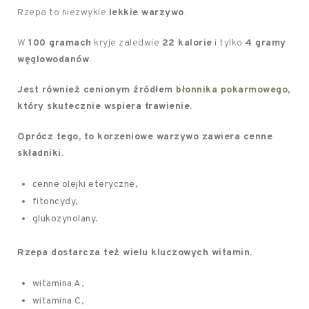
Rzepa to niezwykle
lekkie warzywo
.
W
100 gramach
kryje zaledwie
22 kalorie
i tylko
4 gramy
węglowodanów
.
Jest również cenionym źródłem
błonnika pokarmowego
,
który skutecznie wspiera trawienie.
Oprócz tego, to korzeniowe warzywo zawiera cenne
składniki.
cenne olejki eteryczne,
fitoncydy,
glukozynolany.
Rzepa dostarcza też wielu kluczowych witamin.
witamina A,
witamina C,