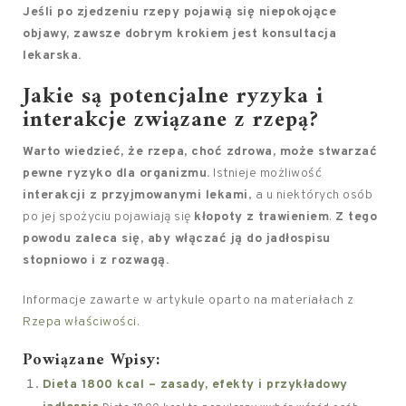
Jeśli po zjedzeniu rzepy pojawią się niepokojące
objawy, zawsze dobrym krokiem jest konsultacja
lekarska.
Jakie są potencjalne ryzyka i
interakcje związane z rzepą?
Warto wiedzieć, że rzepa, choć zdrowa, może stwarzać
pewne ryzyko dla organizmu.
Istnieje możliwość
interakcji z przyjmowanymi lekami
, a u niektórych osób
po jej spożyciu pojawiają się
kłopoty z trawieniem
.
Z tego
powodu zaleca się, aby włączać ją do jadłospisu
stopniowo i z rozwagą.
Informacje zawarte w artykule oparto na materiałach z
Rzepa właściwości
.
Powiązane Wpisy:
Dieta 1800 kcal – zasady, efekty i przykładowy