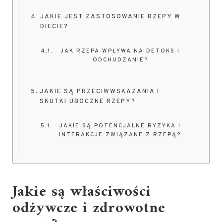
JAKIE JEST ZASTOSOWANIE RZEPY W
DIECIE?
JAK RZEPA WPŁYWA NA DETOKS I
ODCHUDZANIE?
JAKIE SĄ PRZECIWWSKAZANIA I
SKUTKI UBOCZNE RZEPY?
JAKIE SĄ POTENCJALNE RYZYKA I
INTERAKCJE ZWIĄZANE Z RZEPĄ?
Jakie są właściwości
odżywcze i zdrowotne