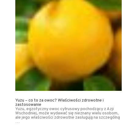
Yuzu – co to za owoc? Właściwości zdrowotne i
zastosowanie
Yuzu, egzotyczny owoc cytrusowy pochodzący z Azji
Wschodniej, może wydawać się nieznany wielu osobom,
ale jego właściwości zdrowotne zasługują na szczególną
…