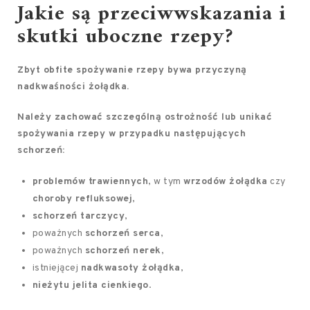
Jakie są przeciwwskazania i
skutki uboczne rzepy?
Zbyt obfite spożywanie rzepy bywa przyczyną
nadkwaśności żołądka.
Należy zachować szczególną ostrożność lub unikać
spożywania rzepy w przypadku następujących
schorzeń:
problemów trawiennych
, w tym
wrzodów żołądka
czy
choroby refluksowej
,
schorzeń tarczycy
,
poważnych
schorzeń serca
,
poważnych
schorzeń nerek
,
istniejącej
nadkwasoty żołądka
,
nieżytu jelita cienkiego
.