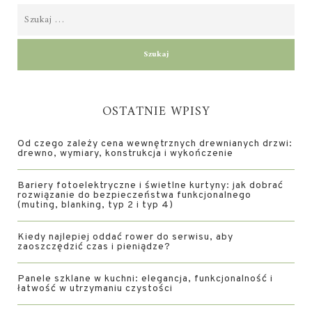
OSTATNIE WPISY
Od czego zależy cena wewnętrznych drewnianych drzwi:
drewno, wymiary, konstrukcja i wykończenie
Bariery fotoelektryczne i świetlne kurtyny: jak dobrać
rozwiązanie do bezpieczeństwa funkcjonalnego
(muting, blanking, typ 2 i typ 4)
Kiedy najlepiej oddać rower do serwisu, aby
zaoszczędzić czas i pieniądze?
Panele szklane w kuchni: elegancja, funkcjonalność i
łatwość w utrzymaniu czystości