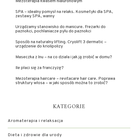
Mezoterapia kwasem hialuronowym
SPA – idealny pomysł na relaks. Kosmetyki dla SPA,
zestawy SPA, wanny
Urządzamy stanowisko do manicure. Frezarki do
paznokci, pochłaniacze pyłu do paznokci
Sposób na naturalny lifting. Cryolift 3 dermatic –
urządzenie do kriolipolizy
Maseczka z lnu – na co działa i jak ją zrobić w domu?
Ile płaci się za franczyzę?
Mezoterapia haircare – revitacare hair care. Poprawa
struktury włosa – w jaki sposób można to zrobić?
KATEGORIE
Aromaterapia i relaksacja
Dieta i zdrowie dla urody