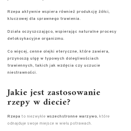
Rzepa aktywnie wspiera również produkcję
żółci
,
kluczowej dla
sprawnego trawienia
.
Działa oczyszczająco
, wspierając naturalne
procesy
detoksykacyjne organizmu
.
Co więcej, cenne
olejki eteryczne
, które zawiera,
przynoszą ulgę w typowych dolegliwościach
trawiennych, takich jak
wzdęcia
czy uczucie
niestrawności
.
Jakie jest zastosowanie
rzepy w diecie?
Rzepa
to niezwykle
wszechstronne warzywo
, które
odnajduje swoje miejsce w wielu potrawach.