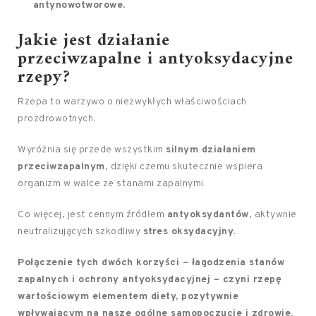
antynowotworowe
.
Jakie jest działanie
przeciwzapalne i antyoksydacyjne
rzepy?
Rzepa to warzywo o niezwykłych właściwościach
prozdrowotnych.
Wyróżnia się przede wszystkim
silnym działaniem
przeciwzapalnym
, dzięki czemu skutecznie wspiera
organizm w walce ze stanami zapalnymi.
Co więcej, jest cennym źródłem
antyoksydantów
, aktywnie
neutralizujących szkodliwy
stres oksydacyjny
.
Połączenie tych dwóch korzyści – łagodzenia stanów
zapalnych i ochrony antyoksydacyjnej – czyni rzepę
wartościowym elementem diety, pozytywnie
wpływającym na nasze ogólne samopoczucie i zdrowie.