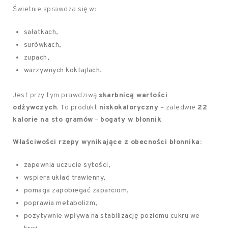
Świetnie sprawdza się w:
sałatkach,
surówkach,
zupach,
warzywnych koktajlach.
Jest przy tym prawdziwą
skarbnicą wartości
odżywczych
. To produkt
niskokaloryczny
– zaledwie
22
kalorie na sto gramów
–
bogaty w błonnik
.
Właściwości rzepy wynikające z obecności błonnika:
zapewnia uczucie sytości,
wspiera układ trawienny,
pomaga zapobiegać zaparciom,
poprawia metabolizm,
pozytywnie wpływa na stabilizację poziomu cukru we