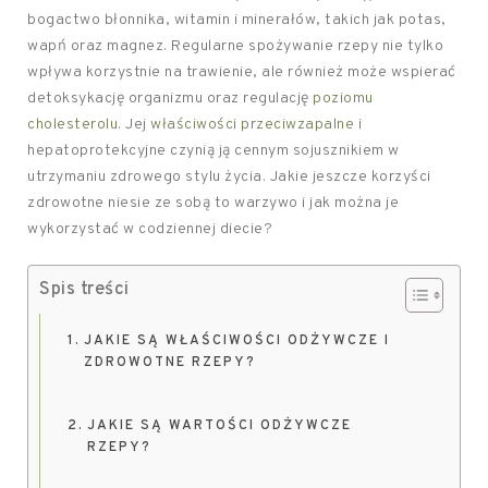
bogactwo błonnika, witamin i minerałów, takich jak potas,
wapń oraz magnez. Regularne spożywanie rzepy nie tylko
wpływa korzystnie na trawienie, ale również może wspierać
detoksykację organizmu oraz regulację
poziomu
cholesterolu
. Jej
właściwości przeciwzapalne
i
hepatoprotekcyjne czynią ją cennym sojusznikiem w
utrzymaniu zdrowego stylu życia. Jakie jeszcze korzyści
zdrowotne niesie ze sobą to warzywo i jak można je
wykorzystać w codziennej diecie?
Spis treści
JAKIE SĄ WŁAŚCIWOŚCI ODŻYWCZE I
ZDROWOTNE RZEPY?
JAKIE SĄ WARTOŚCI ODŻYWCZE
RZEPY?