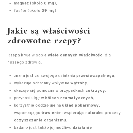
magnez (około
8 mg
),
fosfor (około
29 mg
).
Jakie są właściwości
zdrowotne rzepy?
Rzepa kryje w sobie
wiele cennych właściwości
dla
naszego zdrowia.
znana jest ze swojego działania
przeciwzapalnego
,
wykazuje ochronny wpływ na
wątrobę
,
okazuje się pomocna w przypadkach
cukrzycy
,
przynosi ulgę w
bólach reumatycznych
,
korzystnie oddziałuje na
układ pokarmowy
,
wspomagając
trawienie
i wspierając naturalne procesy
oczyszczania organizmu
,
badane jest także jej możliwe
działanie