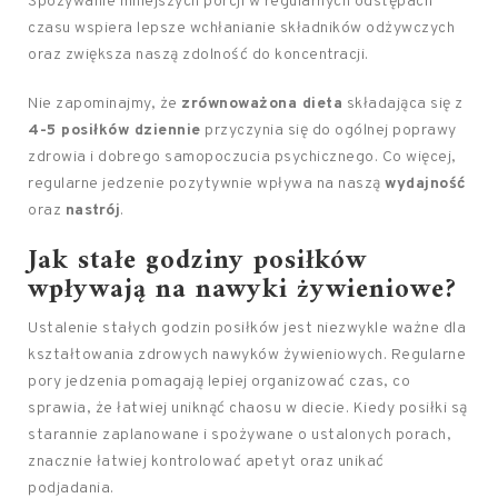
Spożywanie mniejszych porcji w regularnych odstępach
czasu wspiera lepsze wchłanianie składników odżywczych
oraz zwiększa naszą zdolność do koncentracji.
Nie zapominajmy, że
zrównoważona dieta
składająca się z
4-5 posiłków dziennie
przyczynia się do ogólnej poprawy
zdrowia i dobrego samopoczucia psychicznego. Co więcej,
regularne jedzenie pozytywnie wpływa na naszą
wydajność
oraz
nastrój
.
Jak stałe godziny posiłków
wpływają na nawyki żywieniowe?
Ustalenie stałych godzin posiłków jest niezwykle ważne dla
kształtowania zdrowych nawyków żywieniowych. Regularne
pory jedzenia pomagają lepiej organizować czas, co
sprawia, że łatwiej uniknąć chaosu w diecie. Kiedy posiłki są
starannie zaplanowane i spożywane o ustalonych porach,
znacznie łatwiej kontrolować apetyt oraz unikać
podjadania.