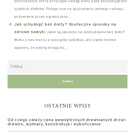
odchudzania, która przyciąga uwagę wielu osób poszukujących
szybkich efektów. Polega ona na spożywaniu jednego rodzaju
pożywienia przez ograniczony...
Jak schudnąć bez diety? Skuteczne sposoby na
zdrowe nawyki
Jakie są sposoby na odchudzanie bez diety?
Wielu z nas marzy o szczupłej sylwetce, ale często mylnie
sądzimy, że jedyną drogą do...
OSTATNIE WPISY
Od czego zależy cena wewnętrznych drewnianych drzwi:
drewno, wymiary, konstrukcja i wykończenie