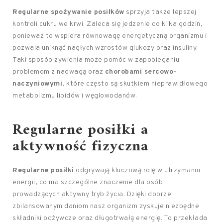
Regularne spożywanie posiłków
sprzyja także lepszej
kontroli cukru we krwi. Zaleca się jedzenie co kilka godzin,
ponieważ to wspiera równowagę energetyczną organizmu i
pozwala uniknąć nagłych wzrostów glukozy oraz insuliny.
Taki sposób żywienia może pomóc w zapobieganiu
problemom z nadwagą oraz
chorobami sercowo-
naczyniowymi
, które często są skutkiem nieprawidłowego
metabolizmu lipidów i węglowodanów.
Regularne posiłki a
aktywność fizyczna
Regularne posiłki
odgrywają kluczową rolę w utrzymaniu
energii, co ma szczególne znaczenie dla osób
prowadzących aktywny tryb życia. Dzięki dobrze
zbilansowanym daniom nasz organizm zyskuje niezbędne
składniki odżywcze oraz długotrwałą energię. To przekłada