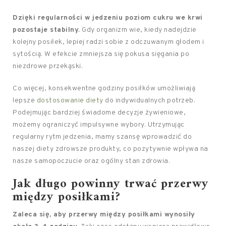
Dzięki regularności w jedzeniu poziom cukru we krwi
pozostaje stabilny.
Gdy organizm wie, kiedy nadejdzie
kolejny posiłek, lepiej radzi sobie z odczuwanym głodem i
sytością. W efekcie zmniejsza się pokusa sięgania po
niezdrowe przekąski.
Co więcej, konsekwentne godziny posiłków umożliwiają
lepsze
dostosowanie diety
do indywidualnych potrzeb.
Podejmując bardziej świadome decyzje żywieniowe,
możemy ograniczyć impulsywne wybory. Utrzymując
regularny rytm jedzenia, mamy szansę wprowadzić do
naszej diety zdrowsze produkty, co pozytywnie wpływa na
nasze samopoczucie oraz ogólny stan zdrowia.
Jak długo powinny trwać przerwy
między posiłkami?
Zaleca się, aby przerwy między posiłkami wynosiły