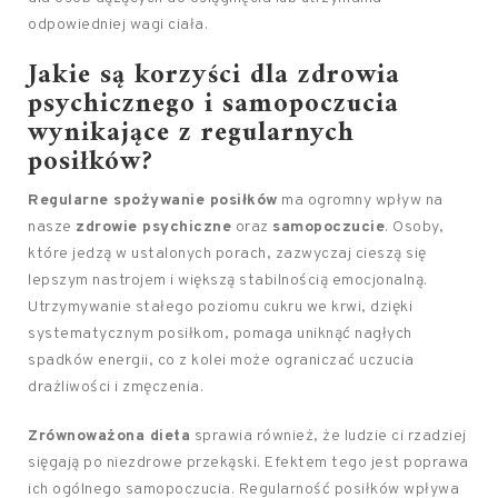
odpowiedniej wagi ciała.
Jakie są korzyści dla zdrowia
psychicznego i samopoczucia
wynikające z regularnych
posiłków?
Regularne spożywanie posiłków
ma ogromny wpływ na
nasze
zdrowie psychiczne
oraz
samopoczucie
. Osoby,
które jedzą w ustalonych porach, zazwyczaj cieszą się
lepszym nastrojem i większą stabilnością emocjonalną.
Utrzymywanie stałego poziomu cukru we krwi, dzięki
systematycznym posiłkom, pomaga uniknąć nagłych
spadków energii, co z kolei może ograniczać uczucia
drażliwości i zmęczenia.
Zrównoważona dieta
sprawia również, że ludzie ci rzadziej
sięgają po niezdrowe przekąski. Efektem tego jest poprawa
ich ogólnego samopoczucia. Regularność posiłków wpływa