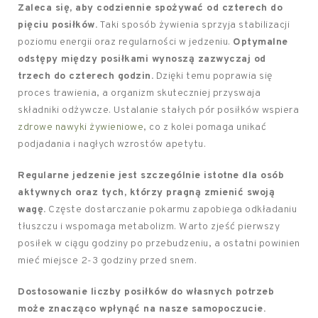
Zaleca się, aby codziennie spożywać od czterech do
pięciu posiłków.
Taki sposób żywienia sprzyja stabilizacji
poziomu energii oraz regularności w jedzeniu.
Optymalne
odstępy między posiłkami wynoszą zazwyczaj od
trzech do czterech godzin.
Dzięki temu poprawia się
proces trawienia, a organizm skuteczniej przyswaja
składniki odżywcze. Ustalanie stałych pór posiłków wspiera
zdrowe nawyki żywieniowe
, co z kolei pomaga unikać
podjadania i nagłych wzrostów apetytu.
Regularne jedzenie jest szczególnie istotne dla osób
aktywnych oraz tych, którzy pragną zmienić swoją
wagę.
Częste dostarczanie pokarmu zapobiega odkładaniu
tłuszczu i wspomaga metabolizm. Warto zjeść pierwszy
posiłek w ciągu godziny po przebudzeniu, a ostatni powinien
mieć miejsce 2-3 godziny przed snem.
Dostosowanie liczby posiłków do własnych potrzeb
może znacząco wpłynąć na nasze samopoczucie.