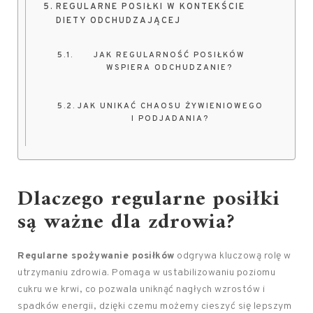
REGULARNE POSIŁKI W KONTEKŚCIE
DIETY ODCHUDZAJĄCEJ
JAK REGULARNOŚĆ POSIŁKÓW
WSPIERA ODCHUDZANIE?
JAK UNIKAĆ CHAOSU ŻYWIENIOWEGO
I PODJADANIA?
Dlaczego regularne posiłki
są ważne dla zdrowia?
Regularne spożywanie posiłków
odgrywa kluczową rolę w
utrzymaniu zdrowia. Pomaga w ustabilizowaniu poziomu
cukru we krwi, co pozwala uniknąć nagłych wzrostów i
spadków energii, dzięki czemu możemy cieszyć się lepszym