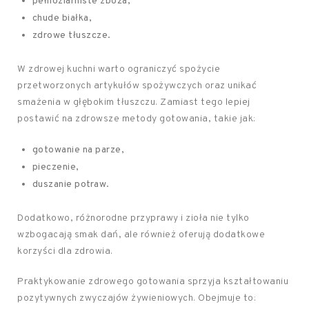
pełnoziarniste zboża,
chude białka,
zdrowe tłuszcze.
W zdrowej kuchni warto ograniczyć spożycie
przetworzonych artykułów spożywczych oraz unikać
smażenia w głębokim tłuszczu. Zamiast tego lepiej
postawić na zdrowsze metody gotowania, takie jak:
gotowanie na parze,
pieczenie,
duszanie potraw.
Dodatkowo, różnorodne przyprawy i zioła nie tylko
wzbogacają smak dań, ale również oferują dodatkowe
korzyści dla zdrowia.
Praktykowanie zdrowego gotowania sprzyja kształtowaniu
pozytywnych zwyczajów żywieniowych. Obejmuje to: