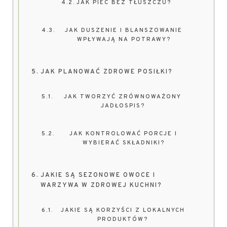
JAK PIEC BEZ TŁUSZCZU?
JAK DUSZENIE I BLANSZOWANIE
WPŁYWAJĄ NA POTRAWY?
JAK PLANOWAĆ ZDROWE POSIŁKI?
JAK TWORZYĆ ZRÓWNOWAŻONY
JADŁOSPIS?
JAK KONTROLOWAĆ PORCJE I
WYBIERAĆ SKŁADNIKI?
JAKIE SĄ SEZONOWE OWOCE I
WARZYWA W ZDROWEJ KUCHNI?
JAKIE SĄ KORZYŚCI Z LOKALNYCH
PRODUKTÓW?