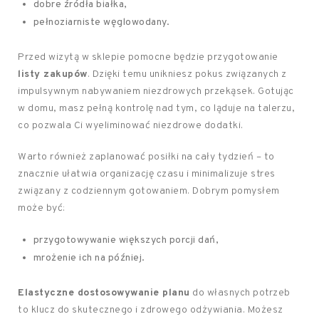
dobre źródła białka,
pełnoziarniste węglowodany.
Przed wizytą w sklepie pomocne będzie przygotowanie
listy zakupów
. Dzięki temu unikniesz pokus związanych z
impulsywnym nabywaniem niezdrowych przekąsek. Gotując
w domu, masz pełną kontrolę nad tym, co ląduje na talerzu,
co pozwala Ci wyeliminować niezdrowe dodatki.
Warto również zaplanować posiłki na cały tydzień – to
znacznie ułatwia organizację czasu i minimalizuje stres
związany z codziennym gotowaniem. Dobrym pomysłem
może być:
przygotowywanie większych porcji dań,
mrożenie ich na później.
Elastyczne dostosowywanie planu
do własnych potrzeb
to klucz do skutecznego i zdrowego odżywiania. Możesz