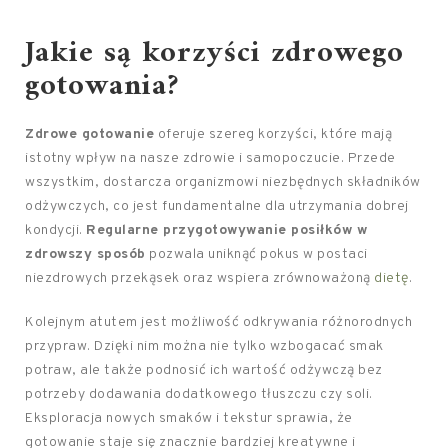
Jakie są korzyści zdrowego
gotowania?
Zdrowe gotowanie
oferuje szereg korzyści, które mają
istotny wpływ na nasze zdrowie i samopoczucie. Przede
wszystkim, dostarcza organizmowi niezbędnych składników
odżywczych, co jest fundamentalne dla utrzymania dobrej
kondycji.
Regularne przygotowywanie posiłków w
zdrowszy sposób
pozwala uniknąć pokus w postaci
niezdrowych przekąsek oraz wspiera zrównoważoną
dietę
.
Kolejnym atutem jest możliwość odkrywania różnorodnych
przypraw. Dzięki nim można nie tylko wzbogacać smak
potraw, ale także podnosić ich wartość odżywczą bez
potrzeby dodawania dodatkowego tłuszczu czy soli.
Eksploracja nowych smaków i tekstur sprawia, że
gotowanie staje się znacznie bardziej kreatywne i