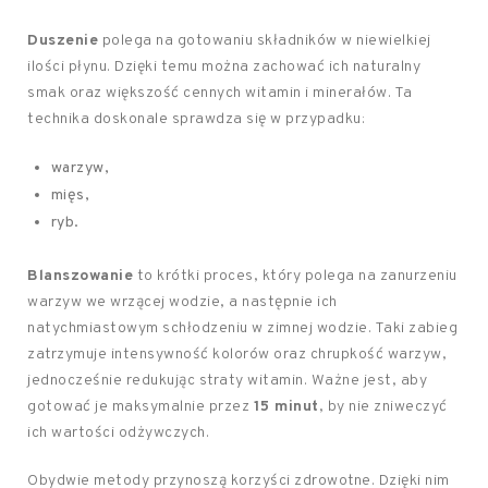
Duszenie
polega na gotowaniu składników w niewielkiej
ilości płynu. Dzięki temu można zachować ich naturalny
smak oraz większość cennych witamin i minerałów. Ta
technika doskonale sprawdza się w przypadku:
warzyw,
mięs,
ryb.
Blanszowanie
to krótki proces, który polega na zanurzeniu
warzyw we wrzącej wodzie, a następnie ich
natychmiastowym schłodzeniu w zimnej wodzie. Taki zabieg
zatrzymuje intensywność kolorów oraz chrupkość warzyw,
jednocześnie redukując straty witamin. Ważne jest, aby
gotować je maksymalnie przez
15 minut
, by nie zniweczyć
ich wartości odżywczych.
Obydwie metody przynoszą korzyści zdrowotne. Dzięki nim