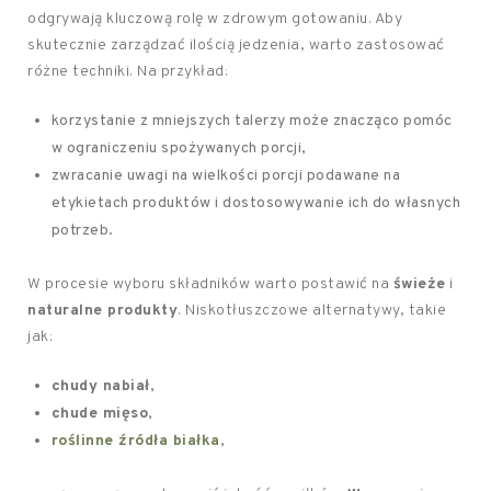
odgrywają kluczową rolę w zdrowym gotowaniu. Aby
skutecznie zarządzać ilością jedzenia, warto zastosować
różne techniki. Na przykład:
korzystanie z mniejszych talerzy może znacząco pomóc
w ograniczeniu spożywanych porcji,
zwracanie uwagi na wielkości porcji podawane na
etykietach produktów i dostosowywanie ich do własnych
potrzeb.
W procesie wyboru składników warto postawić na
świeże
i
naturalne produkty
. Niskotłuszczowe alternatywy, takie
jak:
chudy nabiał
,
chude mięso
,
roślinne źródła białka
,