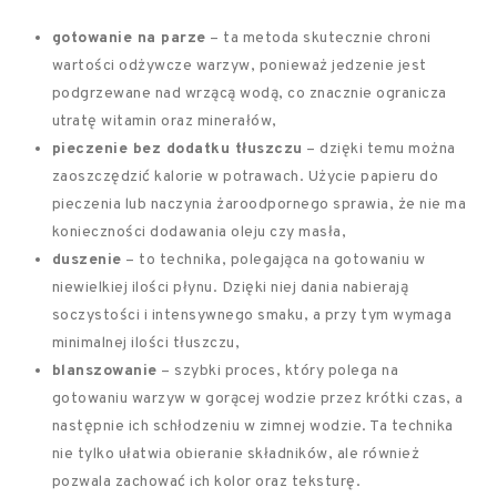
gotowanie na parze
– ta metoda skutecznie chroni
wartości odżywcze warzyw, ponieważ jedzenie jest
podgrzewane nad wrzącą wodą, co znacznie ogranicza
utratę witamin oraz minerałów,
pieczenie bez dodatku tłuszczu
– dzięki temu można
zaoszczędzić kalorie w potrawach. Użycie papieru do
pieczenia lub naczynia żaroodpornego sprawia, że nie ma
konieczności dodawania oleju czy masła,
duszenie
– to technika, polegająca na gotowaniu w
niewielkiej ilości płynu. Dzięki niej dania nabierają
soczystości i intensywnego smaku, a przy tym wymaga
minimalnej ilości tłuszczu,
blanszowanie
– szybki proces, który polega na
gotowaniu warzyw w gorącej wodzie przez krótki czas, a
następnie ich schłodzeniu w zimnej wodzie. Ta technika
nie tylko ułatwia obieranie składników, ale również
pozwala zachować ich kolor oraz teksturę.