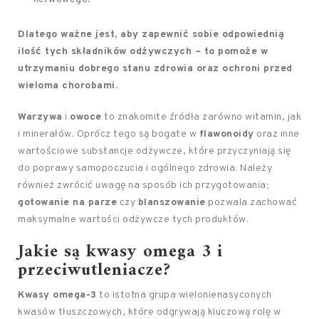
Dlatego ważne jest, aby zapewnić sobie odpowiednią
ilość tych składników odżywczych – to pomoże w
utrzymaniu dobrego stanu zdrowia oraz ochroni przed
wieloma chorobami.
Warzywa
i
owoce
to znakomite źródła zarówno witamin, jak
i minerałów. Oprócz tego są bogate w
flawonoidy
oraz inne
wartościowe substancje odżywcze, które przyczyniają się
do poprawy samopoczucia i ogólnego zdrowia. Należy
również zwrócić uwagę na sposób ich przygotowania;
gotowanie na parze
czy
blanszowanie
pozwala zachować
maksymalne wartości odżywcze tych produktów.
Jakie są kwasy omega 3 i
przeciwutleniacze?
Kwasy omega-3
to istotna grupa wielonienasyconych
kwasów tłuszczowych, które odgrywają kluczową rolę w