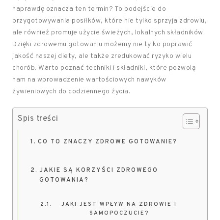
naprawdę oznacza ten termin? To podejście do
przygotowywania posiłków, które nie tylko sprzyja zdrowiu,
ale również promuje użycie świeżych, lokalnych składników.
Dzięki zdrowemu gotowaniu możemy nie tylko poprawić
jakość naszej diety, ale także zredukować ryzyko wielu
chorób. Warto poznać techniki i składniki, które pozwolą
nam na wprowadzenie wartościowych nawyków
żywieniowych do codziennego życia.
Spis treści
CO TO ZNACZY ZDROWE GOTOWANIE?
JAKIE SĄ KORZYŚCI ZDROWEGO
GOTOWANIA?
JAKI JEST WPŁYW NA ZDROWIE I
SAMOPOCZUCIE?