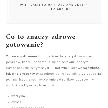
JAKIE SĄ WARTOŚCIOWE DESERY
BEZ CUKRU?
Co to znaczy zdrowe
gotowanie?
Zdrowe gotowanie
to podejście do przygotowywania
posiłków, które koncentruje się na zdrowiu i dobrym
samopoczuciu. W tym stylu kulinarnym kluczowe są
świeże
,
lokalne produkty
oraz odpowiednie techniki przyrządzania
potraw. Istotne jest wybieranie składników bogatych w
wartości odżywcze, takich jak:
warzywa,
owoce,