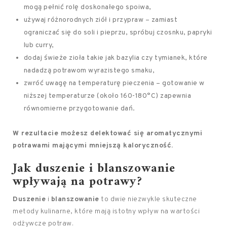
mogą pełnić rolę doskonałego spoiwa,
używaj różnorodnych ziół i przypraw – zamiast
ograniczać się do soli i pieprzu, spróbuj czosnku, papryki
lub curry,
dodaj świeże zioła takie jak bazylia czy tymianek, które
nadadzą potrawom wyrazistego smaku,
zwróć uwagę na temperaturę pieczenia – gotowanie w
niższej temperaturze (około 160-180°C) zapewnia
równomierne przygotowanie dań.
W rezultacie możesz delektować się aromatycznymi
potrawami mającymi mniejszą kaloryczność.
Jak duszenie i blanszowanie
wpływają na potrawy?
Duszenie
i
blanszowanie
to dwie niezwykle skuteczne
metody kulinarne, które mają istotny wpływ na wartości
odżywcze potraw.