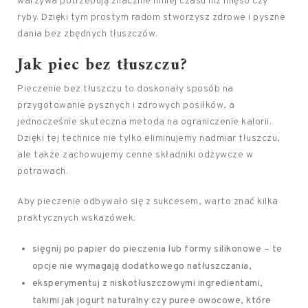
warzywa potrzebują znacznie mniej czasu niż mięso czy
ryby. Dzięki tym prostym radom stworzysz zdrowe i pyszne
dania bez zbędnych tłuszczów.
Jak piec bez tłuszczu?
Pieczenie bez tłuszczu to doskonały sposób na
przygotowanie pysznych i zdrowych posiłków, a
jednocześnie skuteczna metoda na ograniczenie kalorii.
Dzięki tej technice nie tylko eliminujemy nadmiar tłuszczu,
ale także zachowujemy cenne składniki odżywcze w
potrawach.
Aby pieczenie odbywało się z sukcesem, warto znać kilka
praktycznych wskazówek:
sięgnij po papier do pieczenia lub formy silikonowe – te
opcje nie wymagają dodatkowego natłuszczania,
eksperymentuj z niskotłuszczowymi ingredientami,
takimi jak jogurt naturalny czy puree owocowe, które