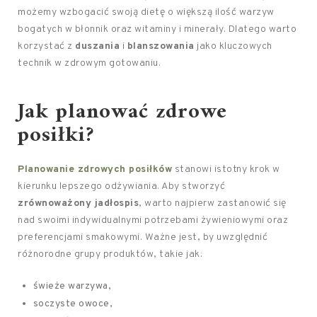
możemy wzbogacić swoją dietę o większą ilość warzyw
bogatych w błonnik oraz witaminy i minerały. Dlatego warto
korzystać z
duszania
i
blanszowania
jako kluczowych
technik w zdrowym gotowaniu.
Jak planować zdrowe
posiłki?
Planowanie zdrowych posiłków
stanowi istotny krok w
kierunku lepszego odżywiania. Aby stworzyć
zrównoważony jadłospis
, warto najpierw zastanowić się
nad swoimi indywidualnymi potrzebami żywieniowymi oraz
preferencjami smakowymi. Ważne jest, by uwzględnić
różnorodne grupy produktów, takie jak:
świeże warzywa,
soczyste owoce,