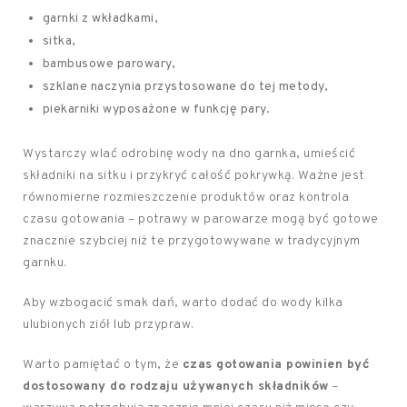
garnki z wkładkami,
sitka,
bambusowe parowary,
szklane naczynia przystosowane do tej metody,
piekarniki wyposażone w funkcję pary.
Wystarczy wlać odrobinę wody na dno garnka, umieścić
składniki na sitku i przykryć całość pokrywką. Ważne jest
równomierne rozmieszczenie produktów oraz kontrola
czasu gotowania – potrawy w parowarze mogą być gotowe
znacznie szybciej niż te przygotowywane w tradycyjnym
garnku.
Aby wzbogacić smak dań, warto dodać do wody kilka
ulubionych ziół lub przypraw.
Warto pamiętać o tym, że
czas gotowania powinien być
dostosowany do rodzaju używanych składników
–