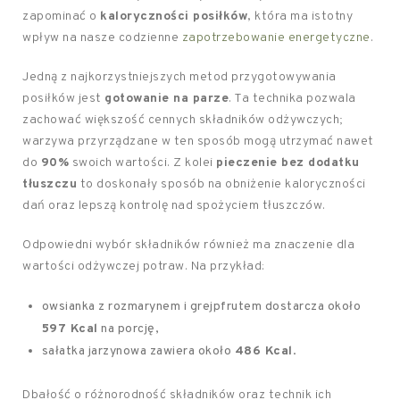
zapominać o
kaloryczności posiłków
, która ma istotny
wpływ na nasze codzienne
zapotrzebowanie energetyczne
.
Jedną z najkorzystniejszych metod przygotowywania
posiłków jest
gotowanie na parze
. Ta technika pozwala
zachować większość cennych składników odżywczych;
warzywa przyrządzane w ten sposób mogą utrzymać nawet
do
90%
swoich wartości. Z kolei
pieczenie bez dodatku
tłuszczu
to doskonały sposób na obniżenie kaloryczności
dań oraz lepszą kontrolę nad spożyciem tłuszczów.
Odpowiedni wybór składników również ma znaczenie dla
wartości odżywczej potraw. Na przykład:
owsianka z rozmarynem i grejpfrutem dostarcza około
597 Kcal
na porcję,
sałatka jarzynowa zawiera około
486 Kcal
.
Dbałość o różnorodność składników oraz technik ich