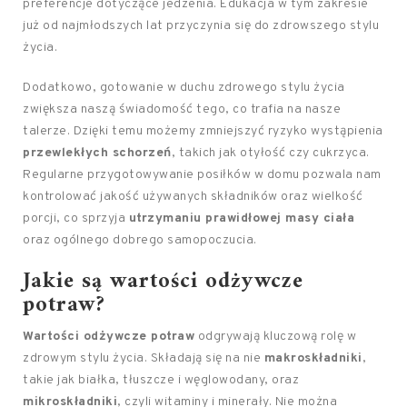
preferencje dotyczące jedzenia. Edukacja w tym zakresie
już od najmłodszych lat przyczynia się do zdrowszego stylu
życia.
Dodatkowo, gotowanie w duchu zdrowego stylu życia
zwiększa naszą świadomość tego, co trafia na nasze
talerze. Dzięki temu możemy zmniejszyć ryzyko wystąpienia
przewlekłych schorzeń
, takich jak otyłość czy cukrzyca.
Regularne przygotowywanie posiłków w domu pozwala nam
kontrolować jakość używanych składników oraz wielkość
porcji, co sprzyja
utrzymaniu prawidłowej masy ciała
oraz ogólnego dobrego samopoczucia.
Jakie są
wartości odżywcze
potraw
?
Wartości odżywcze potraw
odgrywają kluczową rolę w
zdrowym stylu życia. Składają się na nie
makroskładniki
,
takie jak białka, tłuszcze i węglowodany, oraz
mikroskładniki
, czyli witaminy i minerały. Nie można