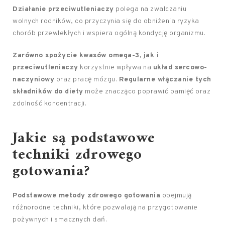
Działanie przeciwutleniaczy
polega na zwalczaniu
wolnych rodników, co przyczynia się do obniżenia ryzyka
chorób przewlekłych i wspiera ogólną kondycję organizmu.
Zarówno spożycie kwasów omega-3, jak i
przeciwutleniaczy
korzystnie wpływa na
układ sercowo-
naczyniowy
oraz pracę mózgu.
Regularne włączanie tych
składników do diety
może znacząco poprawić pamięć oraz
zdolność koncentracji.
Jakie są podstawowe
techniki zdrowego
gotowania?
Podstawowe metody zdrowego gotowania
obejmują
różnorodne techniki, które pozwalają na przygotowanie
pożywnych i smacznych dań.