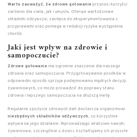
Warto zauważyć, że zdrowe gotowanie
przynosi korzyści
zarówno dla ciała, jak i umysłu. Oferuje wartościowe
składniki odżywcze, zachęca do eksperymentowania z
przyprawami oraz pomaga w redukcji ryzyka wystąpienia
chorób.
Jaki jest wpływ na zdrowie i
samopoczucie?
Zdrowe gotowanie
ma ogromne znaczenie dla naszego
zdrowia oraz samopoczucia. Przygotowywanie posiłków w
odpowiedni sposób sprzyja podejmowaniu mądrych decyzji
żywieniowych, co może prowadzić do poprawy stanu
zdrowia i lepszego samopoczucia na dłuższą metę.
Regularne spożycie zdrowych dań dostarcza organizmowi
niezbędnych składników odżywczych
, co korzystnie
wpływa na jego działanie. Wprowadzając właściwe nawyki
żywieniowe, szczególnie u dzieci, kształtujemy ich przyszłe