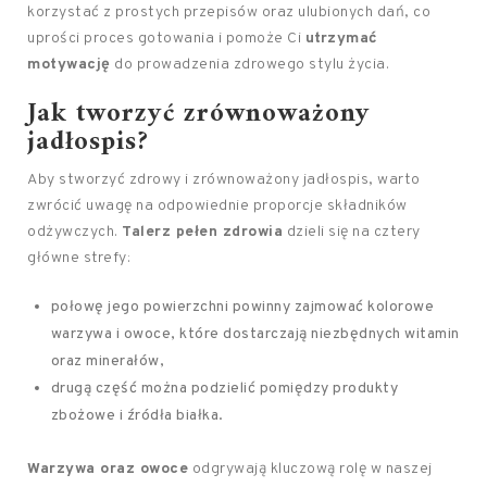
korzystać z prostych przepisów oraz ulubionych dań, co
uprości proces gotowania i pomoże Ci
utrzymać
motywację
do prowadzenia zdrowego stylu życia.
Jak tworzyć zrównoważony
jadłospis?
Aby stworzyć zdrowy i zrównoważony jadłospis, warto
zwrócić uwagę na odpowiednie proporcje składników
odżywczych.
Talerz pełen zdrowia
dzieli się na cztery
główne strefy:
połowę jego powierzchni powinny zajmować kolorowe
warzywa i owoce, które dostarczają niezbędnych witamin
oraz minerałów,
drugą część można podzielić pomiędzy produkty
zbożowe i źródła białka.
Warzywa oraz owoce
odgrywają kluczową rolę w naszej