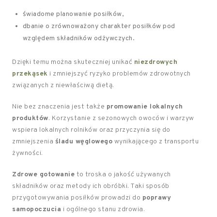
świadome planowanie posiłków,
dbanie o zrównoważony charakter posiłków pod
względem składników odżywczych.
Dzięki temu można skuteczniej unikać
niezdrowych
przekąsek
i zmniejszyć ryzyko problemów zdrowotnych
związanych z niewłaściwą dietą.
Nie bez znaczenia jest także
promowanie lokalnych
produktów
. Korzystanie z sezonowych owoców i warzyw
wspiera lokalnych rolników oraz przyczynia się do
zmniejszenia
śladu węglowego
wynikającego z transportu
żywności.
Zdrowe gotowanie
to troska o jakość używanych
składników oraz metody ich obróbki. Taki sposób
przygotowywania posiłków prowadzi do
poprawy
samopoczucia
i ogólnego stanu zdrowia.