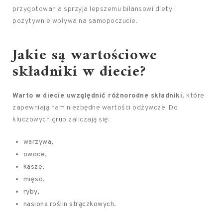
przygotowania sprzyja lepszemu bilansowi diety i
pozytywnie wpływa na samopoczucie.
Jakie są wartościowe
składniki w diecie?
Warto w diecie uwzględnić różnorodne składniki
, które
zapewniają nam niezbędne wartości odżywcze. Do
kluczowych grup zaliczają się:
warzywa,
owoce,
kasze,
mięso,
ryby,
nasiona roślin strączkowych.