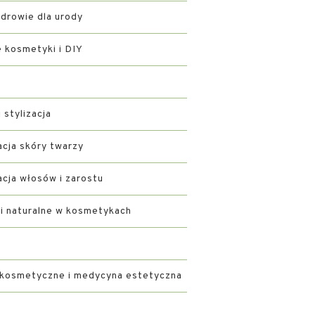
zdrowie dla urody
kosmetyki i DIY
i stylizacja
acja skóry twarzy
acja włosów i zarostu
ki naturalne w kosmetykach
 kosmetyczne i medycyna estetyczna