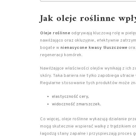
Jak oleje roślinne wp
Oleje roślinne
odgrywają kluczową rolę w pielęgn
nawilżająco oraz okluzyjnie, efektywnie zatrzym
bogate w
nienasycone kwasy tłuszczowe
ora
regeneracji komórek.
Nawilżające właściwości olejów wynikają z ich 
skóry. Taka bariera nie tylko zapobiega utracie
Regularne stosowanie tych produktów może zn
elastyczność cery,
widoczność zmarszczek.
Co więcej, oleje roślinne wykazują działanie pr
mogą skutecznie wspierać walkę z trądzikiem o
łagodzą stany zapalne i przyspieszają proces go