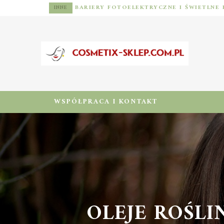
INNE
WSPÓŁPRACA I KONTAKT
OLEJE ROŚLIN