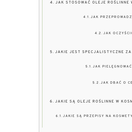
JAK STOSOWAĆ OLEJE ROŚLINNE 
JAK PRZEPROWADZ
JAK OCZYŚCI
JAKIE JEST SPECJALISTYCZNE Z
JAK PIELĘGNOWAĆ
JAK DBAĆ O C
JAKIE SĄ OLEJE ROŚLINNE W KOS
JAKIE SĄ PRZEPISY NA KOSMET