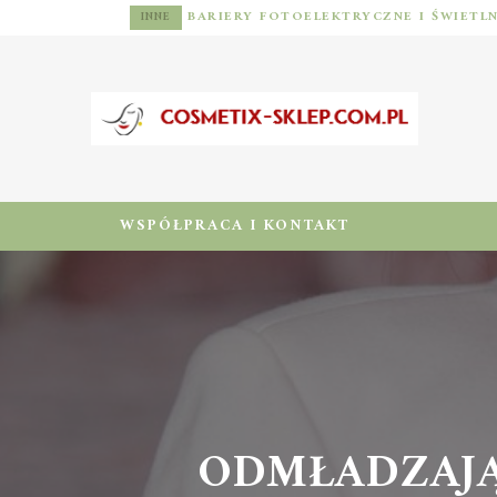
INNE
WSPÓŁPRACA I KONTAKT
ODMŁADZAJĄ