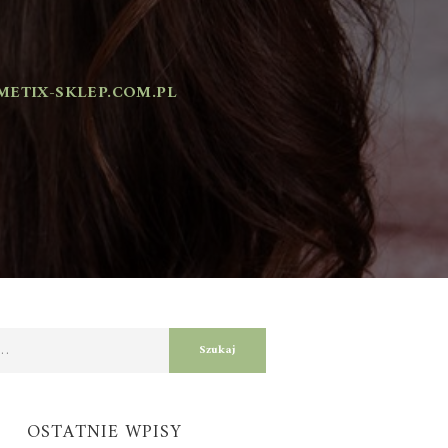
IX-SKLEP.COM.PL
OSTATNIE WPISY