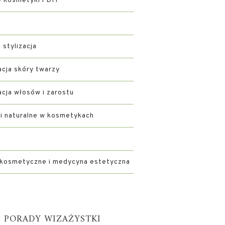
kosmetyki i DIY
i stylizacja
acja skóry twarzy
acja włosów i zarostu
ki naturalne w kosmetykach
 kosmetyczne i medycyna estetyczna
PORADY WIZAŻYSTKI