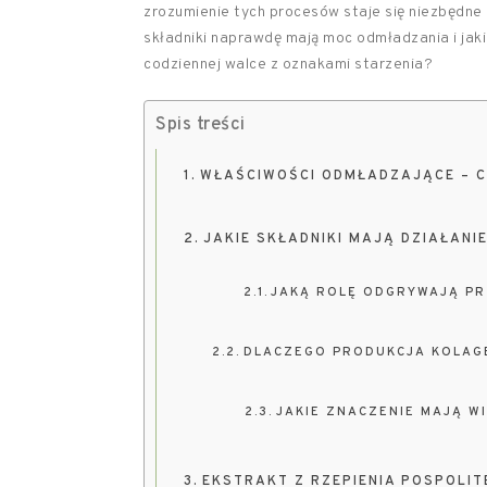
zrozumienie tych procesów staje się niezbędne
składniki naprawdę mają moc odmładzania i ja
codziennej walce z oznakami starzenia?
Spis treści
WŁAŚCIWOŚCI ODMŁADZAJĄCE – C
JAKIE SKŁADNIKI MAJĄ DZIAŁAN
JAKĄ ROLĘ ODGRYWAJĄ PR
DLACZEGO PRODUKCJA KOLAGE
JAKIE ZNACZENIE MAJĄ WI
EKSTRAKT Z RZEPIENIA POSPOLIT