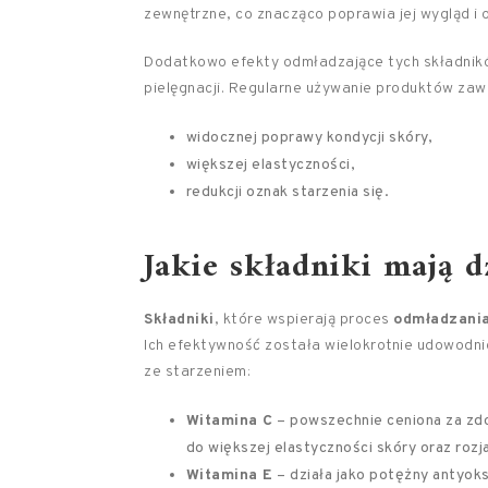
zewnętrzne, co znacząco poprawia jej wygląd i 
Dodatkowo efekty odmładzające tych składnik
pielęgnacji. Regularne używanie produktów zaw
widocznej poprawy kondycji skóry,
większej elastyczności,
redukcji oznak starzenia się.
Jakie składniki mają d
Składniki
, które wspierają proces
odmładzania
Ich efektywność została wielokrotnie udowodn
ze starzeniem:
Witamina C
– powszechnie ceniona za zdo
do większej elastyczności skóry oraz rozj
Witamina E
– działa jako potężny antyoksy