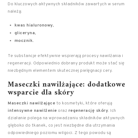
Do kluczowych aktywnych składników zawartych w serum
należą:
kwas hialuronowy,
gliceryna,
mocznik.
Te substancje efektywnie wspierają procesy nawilżania i
regeneracji. Odpowiednio dobrany produkt może stać się
niezbędnym elementem skutecznej pielęgnacji cery.
Maseczki nawilżające: dodatkowe
wsparcie dla skóry
Maseczki nawilżające
to kosmetyki, które oferują
intensywne nawilżenie
oraz
regenerację skóry
. Ich
działanie polega na wprowadzaniu składników aktywnych
głęboko do tkanek, co jest niezbędne dla utrzymania
odpowiedniego poziomu wilgoci. Z tego powodu są