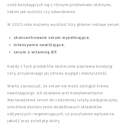
osób borykających się z różnymi problemami skórnymi,
takimi jak suchość czy odwodnienie.
W 2023 roku możemy wyróżnić trzy główne rodzaje serum:
skoncentrowane serum wypełniające,
intensywnie nawilżające,
serum z witaminą B5.
Każdy z tych produktów skutecznie poprawia kondycję
cery, przywracając jej zdrowy wygląd i elastyczność.
Warto zaznaczyć, że serum nie może zastąpić kremu
nawilżającego; ich działanie jest komplementarne.
Wprowadzenie serum do codziennej rutyny pielęgnacyjnej
umożliwia dostarczenie dodatkowych składników
odżywczych i regenerujących, co pozytywnie wpływa na
jakość oraz estetykę skóry.