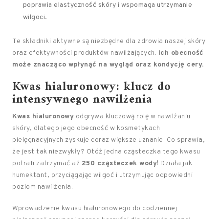
poprawia elastyczność skóry i wspomaga utrzymanie
wilgoci.
Te składniki aktywne są niezbędne dla zdrowia naszej skóry
oraz efektywności produktów nawilżających.
Ich obecność
może znacząco wpłynąć na wygląd oraz kondycję cery.
Kwas hialuronowy: klucz do
intensywnego nawilżenia
Kwas hialuronowy
odgrywa kluczową rolę w nawilżaniu
skóry, dlatego jego obecność w kosmetykach
pielęgnacyjnych zyskuje coraz większe uznanie. Co sprawia,
że jest tak niezwykły? Otóż jedna cząsteczka tego kwasu
potrafi zatrzymać aż
250 cząsteczek wody
! Działa jak
humektant, przyciągając wilgoć i utrzymując odpowiedni
poziom nawilżenia.
Wprowadzenie kwasu hialuronowego do codziennej