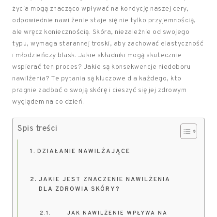
życia mogą znacząco wpływać na kondycję naszej cery,
odpowiednie nawilżenie staje się nie tylko przyjemnością,
ale wręcz koniecznością. Skóra, niezależnie od swojego
typu, wymaga starannej troski, aby zachować elastyczność
i młodzieńczy blask. Jakie składniki mogą skutecznie
wspierać ten proces? Jakie są konsekwencje niedoboru
nawilżenia? Te pytania są kluczowe dla każdego, kto
pragnie zadbać o swoją skórę i cieszyć się jej zdrowym
wyglądem na co dzień.
Spis treści
DZIAŁANIE NAWILŻAJĄCE
JAKIE JEST ZNACZENIE NAWILŻENIA
DLA ZDROWIA SKÓRY?
JAK NAWILŻENIE WPŁYWA NA