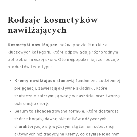
Rodzaje kosmetyków
nawilżających
Kosmetyki nawilżające
można podzielić na kilka
kluczowych kategorii, które odpowiadają różnorodnym
potrzebom naszej skóry. Oto najpopularniejsze rodzaje
produktów tego typu:
Kremy nawilżające
stanowią fundament codziennej
pielęgnacji, zawierają aktywne składniki, które
skutecznie zatrzymują wodę w naskórku oraz tworzą
ochronną barierę,
Serum
to skoncentrowana formuła, która dostarcza
skórze bogatą dawkę składników odżywczych,
charakteryzuje się wyższym stężeniem substancji
aktywnych niż tradycyjne kremy, co czyni je idealnym