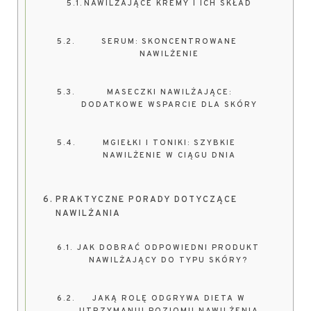
NAWILŻAJĄCE KREMY I ICH SKŁAD
SERUM: SKONCENTROWANE
NAWILŻENIE
MASECZKI NAWILŻAJĄCE:
DODATKOWE WSPARCIE DLA SKÓRY
MGIEŁKI I TONIKI: SZYBKIE
NAWILŻENIE W CIĄGU DNIA
PRAKTYCZNE PORADY DOTYCZĄCE
NAWILŻANIA
JAK DOBRAĆ ODPOWIEDNI PRODUKT
NAWILŻAJĄCY DO TYPU SKÓRY?
JAKĄ ROLĘ ODGRYWA DIETA W