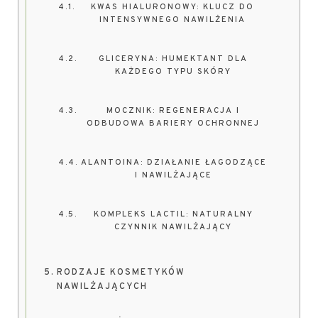
KWAS HIALURONOWY: KLUCZ DO
INTENSYWNEGO NAWILŻENIA
GLICERYNA: HUMEKTANT DLA
KAŻDEGO TYPU SKÓRY
MOCZNIK: REGENERACJA I
ODBUDOWA BARIERY OCHRONNEJ
ALANTOINA: DZIAŁANIE ŁAGODZĄCE
I NAWILŻAJĄCE
KOMPLEKS LACTIL: NATURALNY
CZYNNIK NAWILŻAJĄCY
RODZAJE KOSMETYKÓW
NAWILŻAJĄCYCH