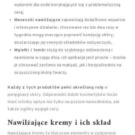
wyborem dla osób borykających się z problematyczną
cerą,
Maseczki nawilżające
zapewniają dodatkowe wsparcie
i intensywne działanie, stosowane raz lub dwa razy w
tygodniu mogą znacząco poprawić kondycję skóry,
dostarczając jej cennych składników odżywczych,
Mgiełki i toniki
służą do szybkiego odświeżenia i
nawilżenia w ciągu dnia, ich aplikacja jest prosta – można
je stosować zarówno na makijaż, jak i bezpośrednio na
oczyszczoną skórę twarzy.
Każdy z tych produktów pełni określoną rolę
w
pielęgnacji skóry. Odpowiedni dobór kosmetyków może
mieć istotny wpływ nie tylko na poziom nawodnienia, ale
także ogólny wygląd cery.
Nawilżające kremy i ich skład
Nawilżające kremy to kluczowe elementy w codziennej