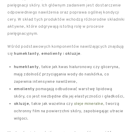
pielęgnacji skóry. Ich głównym zadaniem jest dostarczenie
odpowiedniego nawilżenia oraz poprawa ogólnej kondycji
cery. W skład tych produktów wchodzą różnorodne składniki
aktywne, które odgrywają istotną rolę w procesie
pielęgnacyjnym.
Wśród podstawowych komponentów nawilżających znajdują
się
humektanty
,
emolienty
i
okluzje
.
humektanty
, takie jak kwas hialuronowy czy gliceryna,
mają zdolność przyciągania wody do naskórka, co
zapewnia intensywne nawilżenie,
emolienty
pomagają odbudować warstwę lipidową
skóry, co jest niezbędne dla jej elastyczności i gładkości,
okluzje
, takie jak wazelina czy
oleje mineralne
, tworzą
ochronny film na powierzchni skóry, zapobiegając utracie
wilgoci.