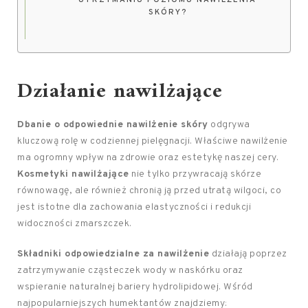
UTRZYMANIU POZIOMU NAWILŻENIA
SKÓRY?
Działanie nawilżające
Dbanie o odpowiednie nawilżenie skóry
odgrywa
kluczową rolę w codziennej pielęgnacji. Właściwe nawilżenie
ma ogromny wpływ na zdrowie oraz estetykę naszej cery.
Kosmetyki nawilżające
nie tylko przywracają skórze
równowagę, ale również chronią ją przed utratą wilgoci, co
jest istotne dla zachowania elastyczności i redukcji
widoczności zmarszczek.
Składniki odpowiedzialne za nawilżenie
działają poprzez
zatrzymywanie cząsteczek wody w naskórku oraz
wspieranie naturalnej bariery hydrolipidowej. Wśród
najpopularniejszych humektantów znajdziemy: