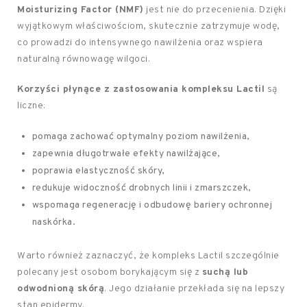
Moisturizing Factor (NMF)
jest nie do przecenienia. Dzięki
wyjątkowym właściwościom, skutecznie zatrzymuje wodę,
co prowadzi do intensywnego nawilżenia oraz wspiera
naturalną równowagę wilgoci.
Korzyści płynące z zastosowania kompleksu Lactil
są
liczne:
pomaga zachować optymalny poziom nawilżenia,
zapewnia długotrwałe efekty nawilżające,
poprawia elastyczność skóry,
redukuje widoczność drobnych linii i zmarszczek,
wspomaga regenerację i odbudowę bariery ochronnej
naskórka.
Warto również zaznaczyć, że kompleks Lactil szczególnie
polecany jest osobom borykającym się z
suchą lub
odwodnioną skórą
. Jego działanie przekłada się na lepszy
stan epidermy.