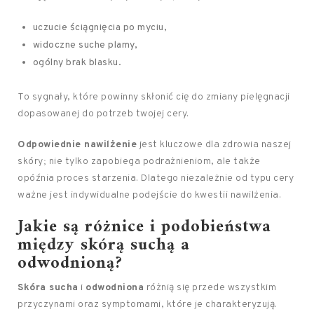
uczucie ściągnięcia po myciu,
widoczne suche plamy,
ogólny brak blasku.
To sygnały, które powinny skłonić cię do zmiany pielęgnacji
dopasowanej do potrzeb twojej cery.
Odpowiednie nawilżenie
jest kluczowe dla zdrowia naszej
skóry; nie tylko zapobiega podrażnieniom, ale także
opóźnia proces starzenia. Dlatego niezależnie od typu cery
ważne jest indywidualne podejście do kwestii nawilżenia.
Jakie są różnice i podobieństwa
między skórą suchą a
odwodnioną?
Skóra sucha
i
odwodniona
różnią się przede wszystkim
przyczynami oraz symptomami, które je charakteryzują.