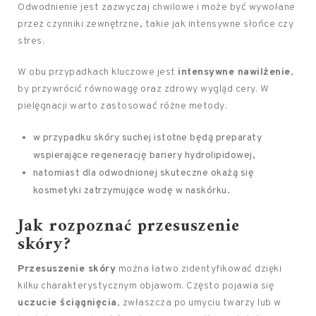
Odwodnienie jest zazwyczaj chwilowe i może być wywołane
przez czynniki zewnętrzne, takie jak intensywne słońce czy
stres.
W obu przypadkach kluczowe jest
intensywne nawilżenie
,
by przywrócić równowagę oraz zdrowy wygląd cery. W
pielęgnacji warto zastosować różne metody:
w przypadku skóry suchej istotne będą preparaty
wspierające regenerację bariery hydrolipidowej,
natomiast dla odwodnionej skuteczne okażą się
kosmetyki zatrzymujące wodę w naskórku.
Jak rozpoznać przesuszenie
skóry?
Przesuszenie skóry
można łatwo zidentyfikować dzięki
kilku charakterystycznym objawom. Często pojawia się
uczucie ściągnięcia
, zwłaszcza po umyciu twarzy lub w