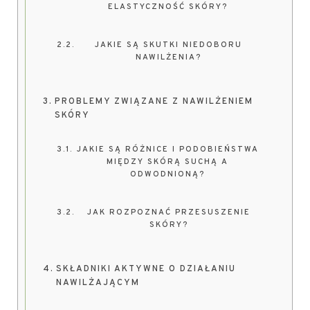
ELASTYCZNOŚĆ SKÓRY?
JAKIE SĄ SKUTKI NIEDOBORU
NAWILŻENIA?
PROBLEMY ZWIĄZANE Z NAWILŻENIEM
SKÓRY
JAKIE SĄ RÓŻNICE I PODOBIEŃSTWA
MIĘDZY SKÓRĄ SUCHĄ A
ODWODNIONĄ?
JAK ROZPOZNAĆ PRZESUSZENIE
SKÓRY?
SKŁADNIKI AKTYWNE O DZIAŁANIU
NAWILŻAJĄCYM