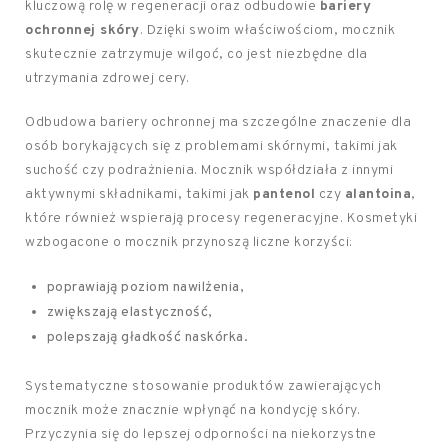
kluczową rolę w regeneracji oraz odbudowie
bariery
ochronnej skóry
. Dzięki swoim właściwościom, mocznik
skutecznie zatrzymuje wilgoć, co jest niezbędne dla
utrzymania zdrowej cery.
Odbudowa bariery ochronnej ma szczególne znaczenie dla
osób borykających się z problemami skórnymi, takimi jak
suchość czy podrażnienia. Mocznik współdziała z innymi
aktywnymi składnikami, takimi jak
pantenol
czy
alantoina
,
które również wspierają procesy regeneracyjne. Kosmetyki
wzbogacone o mocznik przynoszą liczne korzyści:
poprawiają poziom nawilżenia,
zwiększają elastyczność,
polepszają gładkość naskórka.
Systematyczne stosowanie produktów zawierających
mocznik może znacznie wpłynąć na kondycję skóry.
Przyczynia się do lepszej odporności na niekorzystne