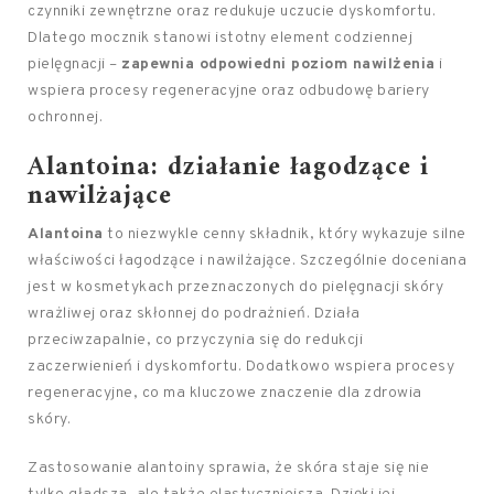
czynniki zewnętrzne oraz redukuje uczucie dyskomfortu.
Dlatego mocznik stanowi istotny element codziennej
pielęgnacji –
zapewnia odpowiedni poziom nawilżenia
i
wspiera procesy regeneracyjne oraz odbudowę bariery
ochronnej.
Alantoina: działanie łagodzące i
nawilżające
Alantoina
to niezwykle cenny składnik, który wykazuje silne
właściwości łagodzące i nawilżające. Szczególnie doceniana
jest w kosmetykach przeznaczonych do pielęgnacji skóry
wrażliwej oraz skłonnej do podrażnień. Działa
przeciwzapalnie, co przyczynia się do redukcji
zaczerwienień i dyskomfortu. Dodatkowo wspiera procesy
regeneracyjne, co ma kluczowe znaczenie dla zdrowia
skóry.
Zastosowanie alantoiny sprawia, że skóra staje się nie