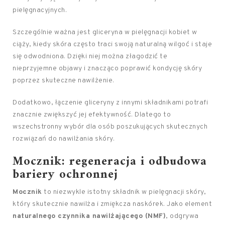
pielęgnacyjnych.
Szczególnie ważna jest gliceryna w pielęgnacji kobiet w
ciąży, kiedy skóra często traci swoją naturalną wilgoć i staje
się odwodniona. Dzięki niej można złagodzić te
nieprzyjemne objawy i znacząco poprawić kondycję skóry
poprzez skuteczne nawilżenie.
Dodatkowo, łączenie gliceryny z innymi składnikami potrafi
znacznie zwiększyć jej efektywność. Dlatego to
wszechstronny wybór dla osób poszukujących skutecznych
rozwiązań do nawilżania skóry.
Mocznik: regeneracja i odbudowa
bariery ochronnej
Mocznik
to niezwykle istotny składnik w pielęgnacji skóry,
który skutecznie nawilża i zmiękcza naskórek. Jako element
naturalnego czynnika nawilżającego (NMF)
, odgrywa