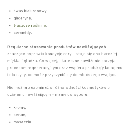
kwas hialuronowy,
glicerynę,
tłuszcze roślinne
,
ceramidy.
Regularne stosowanie produktów nawilżających
znacząco poprawia kondycję cery – staje się ona bardziej
miękka i gładka. Co więcej, skuteczne nawilżenie sprzyja
procesom regeneracyjnym oraz wspiera produkcję kolagenu
i elastyny, co może przyczynić się do młodszego wyglądu.
Nie można zapominać o różnorodności kosmetyków o
działaniu nawilżającym – mamy do wyboru:
kremy,
serum,
maseczki.