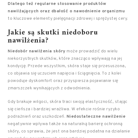
Dlatego też regularne stosowanie produktów
nawilżających oraz dbałość o nawodnienie organizmu
to kluczowe elementy pielęgnacji zdrowej i sprężystej cery.
Jakie są skutki niedoboru
nawilżenia?
Niedobór nawilżenia skóry
może prowadzić do wielu
niekorzystnych skutków, które znacząco wpływają na jej
kondycję. Przede wszystkim, skóra staje się przesuszona,
co objawia się uczuciem napięcia i ściągnięcia. To z kolei
powoduje dyskomfort oraz przyspiesza pojawianie się
zmarszczek wynikających z odwodnienia.
Gdy brakuje wilgoci, skóra traci swoją elastyczność, stając
się cieńsza i bardziej wrażliwa. W efekcie rośnie ryzyko
podrażnień oraz uszkodzeń.
Niedostateczne nawilżenie
negatywnie wpływa także na naturalną barierę ochronną
skóry, co sprawia, że jest ona bardziej podatna na działanie