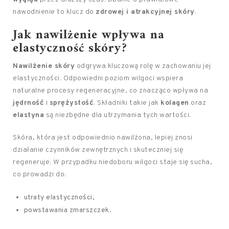
nawodnienie to klucz do
zdrowej i atrakcyjnej skóry
.
Jak nawilżenie wpływa na
elastyczność skóry?
Nawilżenie skóry
odgrywa kluczową rolę w zachowaniu jej
elastyczności. Odpowiedni poziom wilgoci wspiera
naturalne procesy regeneracyjne, co znacząco wpływa na
jędrność
i
sprężystość
. Składniki takie jak
kolagen
oraz
elastyna
są niezbędne dla utrzymania tych wartości.
Skóra, która jest odpowiednio nawilżona, lepiej znosi
działanie czynników zewnętrznych i skuteczniej się
regeneruje. W przypadku niedoboru wilgoci staje się sucha,
co prowadzi do:
utraty elastyczności,
powstawania zmarszczek.