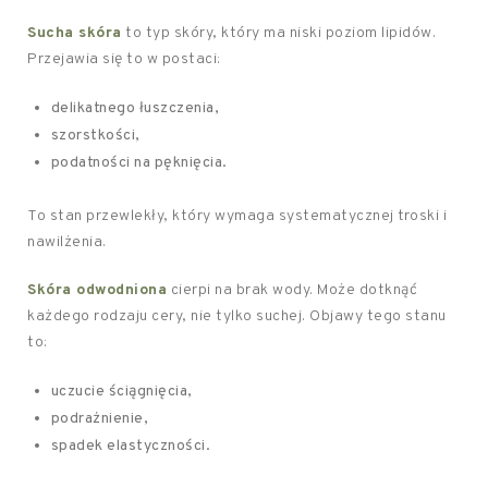
Sucha skóra
to typ skóry, który ma niski poziom lipidów.
Przejawia się to w postaci:
delikatnego łuszczenia,
szorstkości,
podatności na pęknięcia.
To stan przewlekły, który wymaga systematycznej troski i
nawilżenia.
Skóra odwodniona
cierpi na brak wody. Może dotknąć
każdego rodzaju cery, nie tylko suchej. Objawy tego stanu
to:
uczucie ściągnięcia,
podrażnienie,
spadek elastyczności.