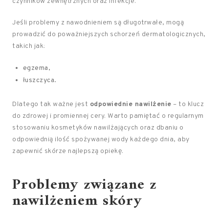
czynników zewnętrznych oraz infekcje.
Jeśli problemy z nawodnieniem są długotrwałe, mogą
prowadzić do poważniejszych schorzeń dermatologicznych,
takich jak:
egzema,
łuszczyca.
Dlatego tak ważne jest
odpowiednie nawilżenie
– to klucz
do zdrowej i promiennej cery. Warto pamiętać o regularnym
stosowaniu kosmetyków nawilżających oraz dbaniu o
odpowiednią ilość spożywanej wody każdego dnia, aby
zapewnić skórze najlepszą opiekę.
Problemy związane z
nawilżeniem skóry