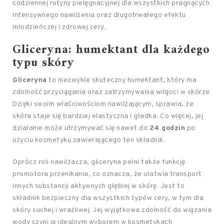
codziennej rutyny pielęgnacyjnej dla wszystkich pragnących
intensywnego nawilżenia oraz długotrwałego efektu
młodzieńczej i zdrowej cery.
Gliceryna: humektant dla każdego
typu skóry
Gliceryna
to niezwykle skuteczny humektant, który ma
zdolność przyciągania oraz zatrzymywania wilgoci w skórze.
Dzięki swoim właściwościom nawilżającym, sprawia, że
skóra staje się bardziej elastyczna i gładka. Co więcej, jej
działanie może utrzymywać się nawet do
24 godzin
po
użyciu kosmetyku zawierającego ten składnik.
Oprócz roli nawilżacza, gliceryna pełni także funkcję
promotora przenikania, co oznacza, że ułatwia transport
innych substancji aktywnych głębiej w skórę. Jest to
składnik bezpieczny dla wszystkich typów cery, w tym dla
skóry suchej i wrażliwej. Jej wyjątkowa zdolność do wiązania
wody czyni ją idealnym wyborem w kosmetykach