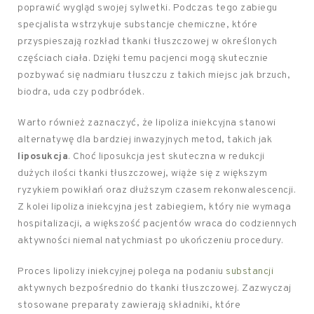
poprawić wygląd swojej sylwetki. Podczas tego zabiegu
specjalista wstrzykuje substancje chemiczne, które
przyspieszają rozkład tkanki tłuszczowej w określonych
częściach ciała. Dzięki temu pacjenci mogą skutecznie
pozbywać się nadmiaru tłuszczu z takich miejsc jak brzuch,
biodra, uda czy podbródek.
Warto również zaznaczyć, że lipoliza iniekcyjna stanowi
alternatywę dla bardziej inwazyjnych metod, takich jak
liposukcja
. Choć liposukcja jest skuteczna w redukcji
dużych ilości tkanki tłuszczowej, wiąże się z większym
ryzykiem powikłań oraz dłuższym czasem rekonwalescencji.
Z kolei lipoliza iniekcyjna jest zabiegiem, który nie wymaga
hospitalizacji, a większość pacjentów wraca do codziennych
aktywności niemal natychmiast po ukończeniu procedury.
Proces lipolizy iniekcyjnej polega na podaniu
substancji
aktywnych bezpośrednio do tkanki tłuszczowej. Zazwyczaj
stosowane preparaty zawierają składniki, które