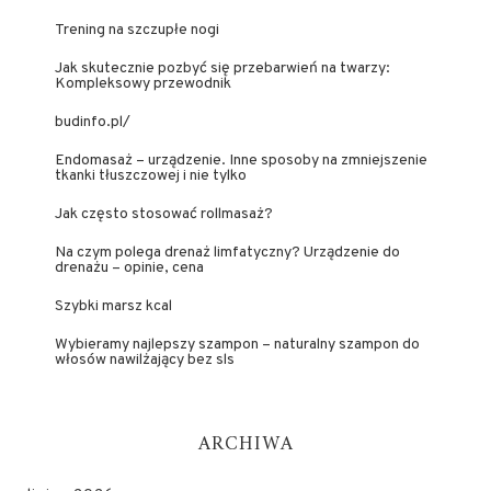
Trening na szczupłe nogi
Jak skutecznie pozbyć się przebarwień na twarzy:
Kompleksowy przewodnik
budinfo.pl/
Endomasaż – urządzenie. Inne sposoby na zmniejszenie
tkanki tłuszczowej i nie tylko
Jak często stosować rollmasaż?
Na czym polega drenaż limfatyczny? Urządzenie do
drenażu – opinie, cena
Szybki marsz kcal
Wybieramy najlepszy szampon – naturalny szampon do
włosów nawilżający bez sls
ARCHIWA