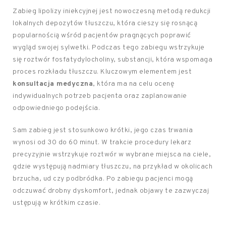
Zabieg lipolizy iniekcyjnej jest nowoczesną metodą redukcji
lokalnych depozytów tłuszczu, która cieszy się rosnącą
popularnością wśród pacjentów pragnących poprawić
wygląd swojej sylwetki. Podczas tego zabiegu wstrzykuje
się roztwór fosfatydylocholiny, substancji, która wspomaga
proces rozkładu tłuszczu. Kluczowym elementem jest
konsultacja medyczna
, która ma na celu ocenę
indywidualnych potrzeb pacjenta oraz zaplanowanie
odpowiedniego podejścia.
Sam zabieg jest stosunkowo krótki, jego czas trwania
wynosi od 30 do 60 minut. W trakcie procedury lekarz
precyzyjnie wstrzykuje roztwór w wybrane miejsca na ciele,
gdzie występują nadmiary tłuszczu, na przykład w okolicach
brzucha, ud czy podbródka. Po zabiegu pacjenci mogą
odczuwać drobny dyskomfort, jednak objawy te zazwyczaj
ustępują w krótkim czasie.