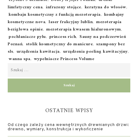
limfatyczny cena
,
infrazony stojące
,
keratyna do włosów
,
kombajn kosmetyczny z funkcją mezoterapia
,
kombajny
kosmetyczne nova
,
laser frakcyjny lublin
,
mezoterapia
bezigłowa opinie
,
mezoterapia kwasem hialuronowym
,
pochłaniacze pyłu
,
princess rich
,
Sauny na podczerwień
Poznań
,
stolik kosmetyczny do manicure
,
szampony bez
sls
,
urządzenia kawitacja
,
urządzenia peeling kawitacyjny
,
wanna spa
,
wypełniacze Princess Volume
OSTATNIE WPISY
Od czego zależy cena wewnętrznych drewnianych drzwi:
drewno, wymiary, konstrukcja i wykończenie