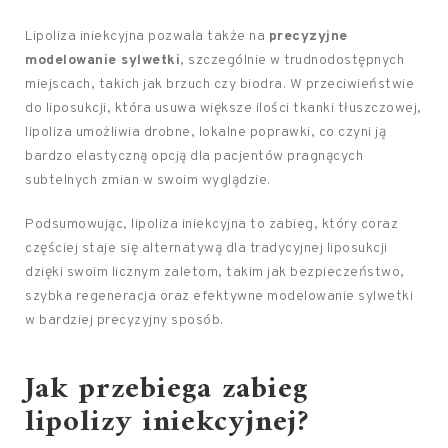
Lipoliza iniekcyjna pozwala także na
precyzyjne
modelowanie sylwetki
, szczególnie w trudnodostępnych
miejscach, takich jak brzuch czy biodra. W przeciwieństwie
do liposukcji, która usuwa większe ilości tkanki tłuszczowej,
lipoliza umożliwia drobne, lokalne poprawki, co czyni ją
bardzo elastyczną opcją dla pacjentów pragnących
subtelnych zmian w swoim wyglądzie.
Podsumowując, lipoliza iniekcyjna to zabieg, który coraz
częściej staje się alternatywą dla tradycyjnej liposukcji
dzięki swoim licznym zaletom, takim jak bezpieczeństwo,
szybka regeneracja oraz efektywne modelowanie sylwetki
w bardziej precyzyjny sposób.
Jak przebiega zabieg
lipolizy iniekcyjnej?