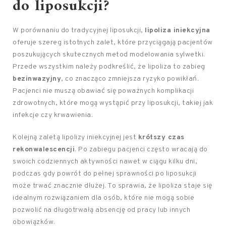
do liposukcji?
W porównaniu do tradycyjnej liposukcji,
lipoliza iniekcyjna
oferuje szereg istotnych zalet, które przyciągają pacjentów
poszukujących skutecznych metod modelowania sylwetki.
Przede wszystkim należy podkreślić, że lipoliza to zabieg
bezinwazyjny
, co znacząco zmniejsza ryzyko powikłań.
Pacjenci nie muszą obawiać się poważnych komplikacji
zdrowotnych, które mogą wystąpić przy liposukcji, takiej jak
infekcje czy krwawienia.
Kolejną zaletą lipolizy iniekcyjnej jest
krótszy czas
rekonwalescencji
. Po zabiegu pacjenci często wracają do
swoich codziennych aktywności nawet w ciągu kilku dni,
podczas gdy powrót do pełnej sprawności po liposukcji
może trwać znacznie dłużej. To sprawia, że lipoliza staje się
idealnym rozwiązaniem dla osób, które nie mogą sobie
pozwolić na długotrwałą absencję od pracy lub innych
obowiązków.