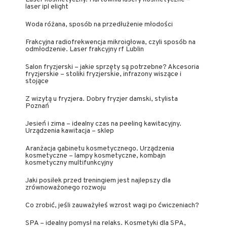
laser ipl elight
Woda różana, sposób na przedłużenie młodości
Frakcyjna radiofrekwencja mikroigłowa, czyli sposób na
odmłodzenie. Laser frakcyjny rf Lublin
Salon fryzjerski – jakie sprzęty są potrzebne? Akcesoria
fryzjerskie – stoliki fryzjerskie, infrazony wiszące i
stojące
Z wizytą u fryzjera. Dobry fryzjer damski, stylista
Poznań
Jesień i zima – idealny czas na peeling kawitacyjny.
Urządzenia kawitacja – sklep
Aranżacja gabinetu kosmetycznego. Urządzenia
kosmetyczne – lampy kosmetyczne, kombajn
kosmetyczny multifunkcyjny
Jaki posiłek przed treningiem jest najlepszy dla
zrównoważonego rozwoju
Co zrobić, jeśli zauważyłeś wzrost wagi po ćwiczeniach?
SPA – idealny pomysł na relaks. Kosmetyki dla SPA,