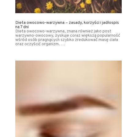
Dieta owocowo-warzywna – zasady, korzyści i jadłospis
na 7 dni
Dieta owocowo-warzywna, znana również jako post
warzywno-owocowy, zyskuje coraz większą popularność
wśród osób pragnących szybko zredukować masę ciała
oraz oczyścić organizm. …