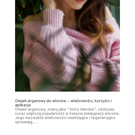
Olejek arganowy do włosów – właściwości, korzyści i
aplikacja
Olejek arganowy, znany jako “złoto Maroka”, zdobywa
coraz większą popularność w świecie pielęgnacji włosów.
Jego niezwykłe właściwości nawilżające i regenerujące
sprawiają, …