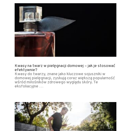
Kwasy na twarz w pielęgnacji domowej – jak je stosować
efektywnie?
Kwasy do twarzy, znane jako kluczowe sojuszniki w
domowej pielęgnacji, zyskują coraz większą popularność
wśród miłośników zdrowego wyglądu skóry. Te
eksfoliacyjne …