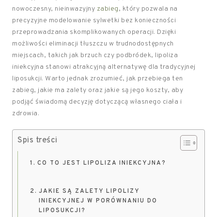
nowoczesny, nieinwazyjny
zabieg
, który pozwala na
precyzyjne modelowanie sylwetki bez konieczności
przeprowadzania skomplikowanych operacji. Dzięki
możliwości eliminacji tłuszczu w trudnodostępnych
miejscach, takich jak brzuch czy podbródek, lipoliza
iniekcyjna stanowi atrakcyjną alternatywę dla tradycyjnej
liposukcji. Warto jednak zrozumieć, jak przebiega ten
zabieg, jakie ma zalety oraz jakie są jego koszty, aby
podjąć świadomą decyzję dotyczącą własnego ciała i
zdrowia.
Spis treści
CO TO JEST LIPOLIZA INIEKCYJNA?
JAKIE SĄ ZALETY LIPOLIZY
INIEKCYJNEJ W PORÓWNANIU DO
LIPOSUKCJI?