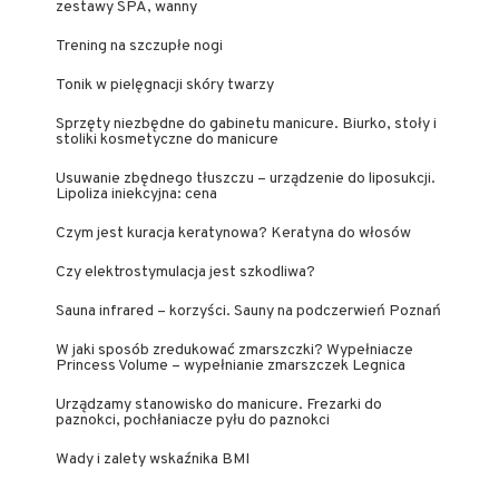
zestawy SPA, wanny
Trening na szczupłe nogi
Tonik w pielęgnacji skóry twarzy
Sprzęty niezbędne do gabinetu manicure. Biurko, stoły i
stoliki kosmetyczne do manicure
Usuwanie zbędnego tłuszczu – urządzenie do liposukcji.
Lipoliza iniekcyjna: cena
Czym jest kuracja keratynowa? Keratyna do włosów
Czy elektrostymulacja jest szkodliwa?
Sauna infrared – korzyści. Sauny na podczerwień Poznań
W jaki sposób zredukować zmarszczki? Wypełniacze
Princess Volume – wypełnianie zmarszczek Legnica
Urządzamy stanowisko do manicure. Frezarki do
paznokci, pochłaniacze pyłu do paznokci
Wady i zalety wskaźnika BMI