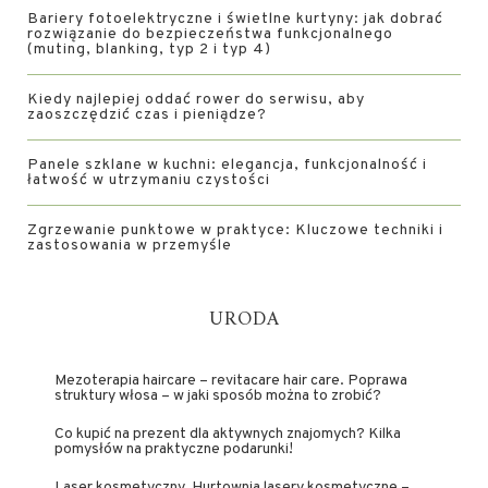
Bariery fotoelektryczne i świetlne kurtyny: jak dobrać
rozwiązanie do bezpieczeństwa funkcjonalnego
(muting, blanking, typ 2 i typ 4)
Kiedy najlepiej oddać rower do serwisu, aby
zaoszczędzić czas i pieniądze?
Panele szklane w kuchni: elegancja, funkcjonalność i
łatwość w utrzymaniu czystości
Zgrzewanie punktowe w praktyce: Kluczowe techniki i
zastosowania w przemyśle
URODA
Mezoterapia haircare – revitacare hair care. Poprawa
struktury włosa – w jaki sposób można to zrobić?
Co kupić na prezent dla aktywnych znajomych? Kilka
pomysłów na praktyczne podarunki!
Laser kosmetyczny. Hurtownia lasery kosmetyczne –