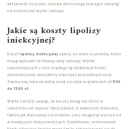
aktywność fizyczna i
zdrowa dieta
mogą znacząco wpłynąć
na ostateczne wyniki zabiegu.
Jakie są koszty lipolizy
iniekcyjnej?
Koszt
lipolizy iniekcyjnej
zależy od wielu czynników, które
mogą wpływać na finalną cenę zabiegu. Wśród
najważniejszych z nich znajdują się lokalizacja kliniki,
doświadczenie specjalisty oraz ilość potrzebnych sesji.
Zazwyczaj cena za jedną sesję oscyluje w granicach od
500
do 1500 zł
.
Warto zwrócić uwagę, że koszty mogą się różnić w
zależności od regionu. Na przykład, w większych miastach,
takich jak Warszawa czy Kraków, ceny mogą być wyższe niż
w mniejszych miejscowościach. Dodatkowo, renomowane