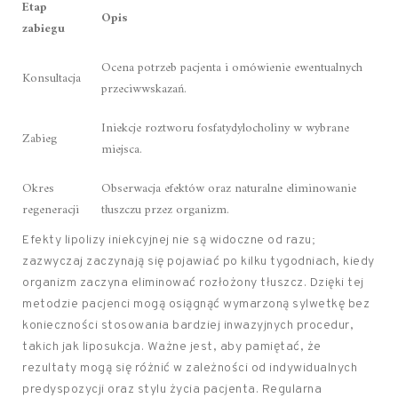
Etap
Opis
zabiegu
Ocena potrzeb pacjenta i omówienie ewentualnych
Konsultacja
przeciwwskazań.
Iniekcje roztworu fosfatydylocholiny w wybrane
Zabieg
miejsca.
Okres
Obserwacja efektów oraz naturalne eliminowanie
regeneracji
tłuszczu przez organizm.
Efekty lipolizy iniekcyjnej nie są widoczne od razu;
zazwyczaj zaczynają się pojawiać po kilku tygodniach, kiedy
organizm zaczyna eliminować rozłożony tłuszcz. Dzięki tej
metodzie pacjenci mogą osiągnąć wymarzoną sylwetkę bez
konieczności stosowania bardziej inwazyjnych procedur,
takich jak liposukcja. Ważne jest, aby pamiętać, że
rezultaty mogą się różnić w zależności od indywidualnych
predyspozycji oraz stylu życia pacjenta. Regularna