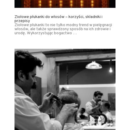
Ziołowe płukanki do włosów – korzyści, składniki i
przepisy
Ziołowe płukanki to nie tylko modny trend w pielęgnacji
włosów, ale także sprawdzony sposób na ich zdrowie i
urodę. Wykorzystując bogactwo …