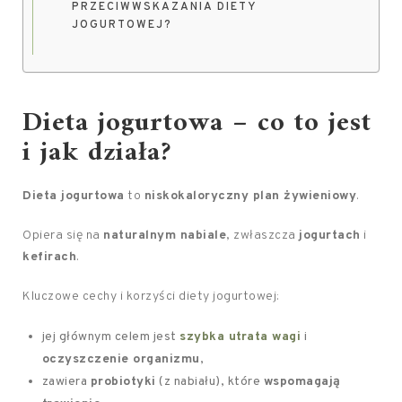
PRZECIWWSKAZANIA DIETY
JOGURTOWEJ?
Dieta jogurtowa – co to jest
i jak działa?
Dieta jogurtowa
to
niskokaloryczny plan żywieniowy
.
Opiera się na
naturalnym nabiale
, zwłaszcza
jogurtach
i
kefirach
.
Kluczowe cechy i korzyści diety jogurtowej:
jej głównym celem jest
szybka utrata wagi
i
oczyszczenie organizmu
,
zawiera
probiotyki
(z nabiału), które
wspomagają