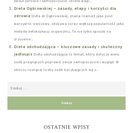
swoje zdrowie i samopoczucie. Utrata wagi...
Dieta Dąbrowskiej – zasady, etapy i korzyści dla
zdrowia
Dieta dr Dąbrowskiej, znana również jako post
warzywno-owocowy, zdobywa coraz większą popularność jako
metoda detoksykacji organizmu. To nie tylko sposób na
zrzucenie...
Dieta odchudzająca – kluczowe zasady i skuteczny
jadłospis
Dieta odchudzająca to temat, który dotyczy wielu
osób pragnących poprawić swoje samopoczucie i wygląd. W
obliczu rosnącej liczby osób borykających się z...
OSTATNIE WPISY