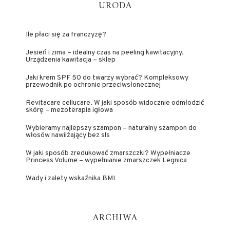
URODA
Ile płaci się za franczyzę?
Jesień i zima – idealny czas na peeling kawitacyjny.
Urządzenia kawitacja – sklep
Jaki krem SPF 50 do twarzy wybrać? Kompleksowy
przewodnik po ochronie przeciwsłonecznej
Revitacare cellucare. W jaki sposób widocznie odmłodzić
skórę – mezoterapia igłowa
Wybieramy najlepszy szampon – naturalny szampon do
włosów nawilżający bez sls
W jaki sposób zredukować zmarszczki? Wypełniacze
Princess Volume – wypełnianie zmarszczek Legnica
Wady i zalety wskaźnika BMI
ARCHIWA