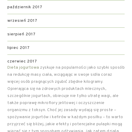
październik 2017
wrzesień 2017
sierpień 2017
lipiec 2017
czerwiec 2017
Dieta jogurtowa
zyskuje na popularności jako szybki sposób
na redukcję masy ciała, wciągając w swoje sidła coraz
więcej osób pragnących zgubić zbędne kilogramy.
Opierająca się na zdrowych produktach mlecznych,
szczególnie jogurtach, obiecuje nie tylko utratę wagi, ale
także poprawę mikroflory jelitowej i oczyszczenie
organizmu z toksyn. Choć jej zasady wydają się proste –
spożywanie jogurtów i kefirów w każdym posiłku – to warto
przyjrzeć się bliżej, jakie efekty i potencjalne pułapki mogą
wiązać się z tym sposobem odżywiania. Jak zatem działa