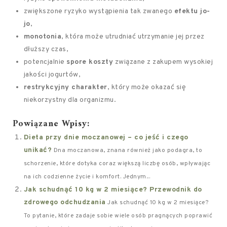
zwiększone ryzyko wystąpienia tak zwanego
efektu jo-
jo
,
monotonia
, która może utrudniać utrzymanie jej przez
dłuższy czas,
potencjalnie
spore koszty
związane z zakupem wysokiej
jakości jogurtów,
restrykcyjny charakter
, który może okazać się
niekorzystny dla organizmu.
Powiązane Wpisy:
Dieta przy dnie moczanowej – co jeść i czego
unikać?
Dna moczanowa, znana również jako podagra, to
schorzenie, które dotyka coraz większą liczbę osób, wpływając
na ich codzienne życie i komfort. Jednym...
Jak schudnąć 10 kg w 2 miesiące? Przewodnik do
zdrowego odchudzania
Jak schudnąć 10 kg w 2 miesiące?
To pytanie, które zadaje sobie wiele osób pragnących poprawić