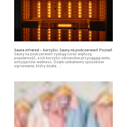
Sauna infrared – korzyści. Sauny na podczerwień Poznań
Sauny na podczerwień zyskują coraz większą
popularność, a ich korzyści zdrowotne przyciągają wielu
entuzjastów wellness. Dzięki unikalnemu sposobowi
ogrzewania, który działa …