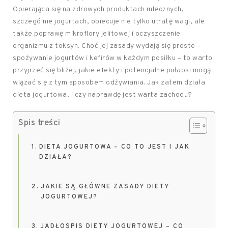
Opierająca się na zdrowych produktach mlecznych,
szczególnie jogurtach, obiecuje nie tylko utratę wagi, ale
także poprawę mikroflory jelitowej i oczyszczenie
organizmu z toksyn. Choć jej zasady wydają się proste –
spożywanie jogurtów i kefirów w każdym posiłku – to warto
przyjrzeć się bliżej, jakie efekty i potencjalne pułapki mogą
wiązać się z tym sposobem odżywiania. Jak zatem działa
dieta jogurtowa, i czy naprawdę jest warta zachodu?
Spis treści
DIETA JOGURTOWA – CO TO JEST I JAK
DZIAŁA?
JAKIE SĄ GŁÓWNE ZASADY DIETY
JOGURTOWEJ?
JADŁOSPIS DIETY JOGURTOWEJ – CO