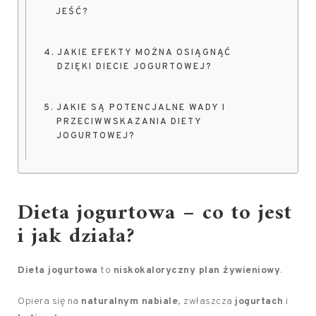
JEŚĆ?
JAKIE EFEKTY MOŻNA OSIĄGNĄĆ
DZIĘKI DIECIE JOGURTOWEJ?
JAKIE SĄ POTENCJALNE WADY I
PRZECIWWSKAZANIA DIETY
JOGURTOWEJ?
Dieta jogurtowa – co to jest
i jak działa?
Dieta jogurtowa
to
niskokaloryczny plan żywieniowy
.
Opiera się na
naturalnym nabiale
, zwłaszcza
jogurtach
i