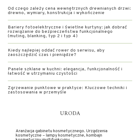
Od czego zależy cena wewnętrznych drewnianych drzwi:
drewno, wymiary, konstrukcja i wykończenie
Bariery fotoelektryczne i świetlne kurtyny: jak dobrać
rozwiązanie do bezpieczeństwa funkcjonalnego
(muting, blanking, typ 2 i typ 4)
Kiedy najlepiej oddać rower do serwisu, aby
zaoszczędzić czas i pieniądze?
Panele szklane w kuchni: elegancja, funkcjonalność i
łatwość w utrzymaniu czystości
Zgrzewanie punktowe w praktyce: Kluczowe techniki i
zastosowania w przemyśle
URODA
Aranżacja gabinetu kosmetycznego. Urządzenia
kosmetyczne – lampy kosmetyczne, kombajn
kosmetyczny multifunkcyjny