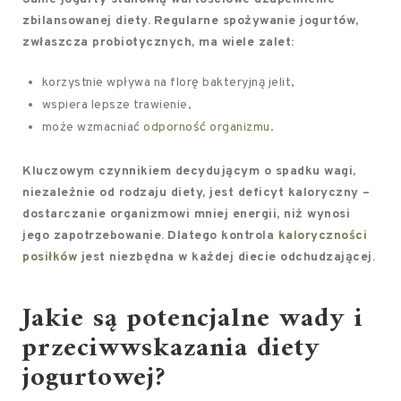
zbilansowanej diety.
Regularne spożywanie jogurtów,
zwłaszcza probiotycznych, ma wiele zalet:
korzystnie wpływa na florę bakteryjną jelit,
wspiera lepsze trawienie,
może wzmacniać
odporność organizmu
.
Kluczowym czynnikiem decydującym o spadku wagi,
niezależnie od rodzaju diety, jest deficyt kaloryczny –
dostarczanie organizmowi mniej energii, niż wynosi
jego zapotrzebowanie.
Dlatego kontrola
kaloryczności
posiłków
jest niezbędna w każdej diecie odchudzającej.
Jakie są potencjalne wady i
przeciwwskazania diety
jogurtowej?