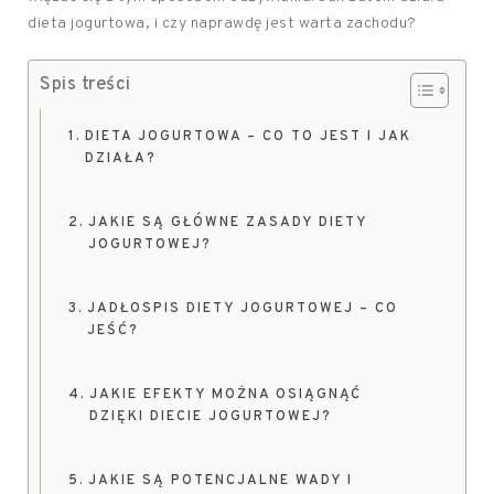
dieta jogurtowa, i czy naprawdę jest warta zachodu?
Spis treści
DIETA JOGURTOWA – CO TO JEST I JAK
DZIAŁA?
JAKIE SĄ GŁÓWNE ZASADY DIETY
JOGURTOWEJ?
JADŁOSPIS DIETY JOGURTOWEJ – CO
JEŚĆ?
JAKIE EFEKTY MOŻNA OSIĄGNĄĆ
DZIĘKI DIECIE JOGURTOWEJ?
JAKIE SĄ POTENCJALNE WADY I