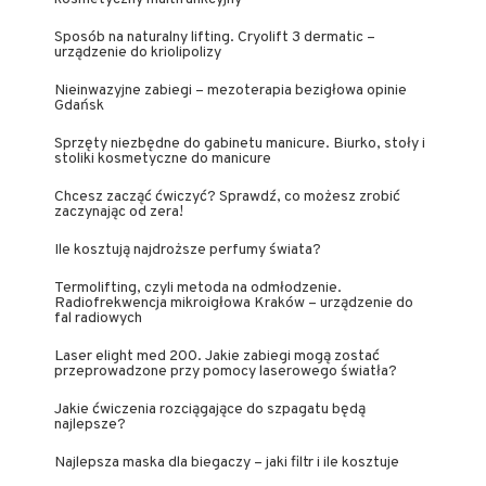
Sposób na naturalny lifting. Cryolift 3 dermatic –
urządzenie do kriolipolizy
Nieinwazyjne zabiegi – mezoterapia bezigłowa opinie
Gdańsk
Sprzęty niezbędne do gabinetu manicure. Biurko, stoły i
stoliki kosmetyczne do manicure
Chcesz zacząć ćwiczyć? Sprawdź, co możesz zrobić
zaczynając od zera!
Ile kosztują najdroższe perfumy świata?
Termolifting, czyli metoda na odmłodzenie.
Radiofrekwencja mikroigłowa Kraków – urządzenie do
fal radiowych
Laser elight med 200. Jakie zabiegi mogą zostać
przeprowadzone przy pomocy laserowego światła?
Jakie ćwiczenia rozciągające do szpagatu będą
najlepsze?
Najlepsza maska dla biegaczy – jaki filtr i ile kosztuje