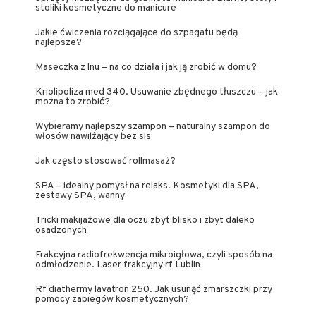
stoliki kosmetyczne do manicure
Jakie ćwiczenia rozciągające do szpagatu będą
najlepsze?
Maseczka z lnu – na co działa i jak ją zrobić w domu?
Kriolipoliza med 340. Usuwanie zbędnego tłuszczu – jak
można to zrobić?
Wybieramy najlepszy szampon – naturalny szampon do
włosów nawilżający bez sls
Jak często stosować rollmasaż?
SPA – idealny pomysł na relaks. Kosmetyki dla SPA,
zestawy SPA, wanny
Tricki makijażowe dla oczu zbyt blisko i zbyt daleko
osadzonych
Frakcyjna radiofrekwencja mikroigłowa, czyli sposób na
odmłodzenie. Laser frakcyjny rf Lublin
Rf diathermy lavatron 250. Jak usunąć zmarszczki przy
pomocy zabiegów kosmetycznych?