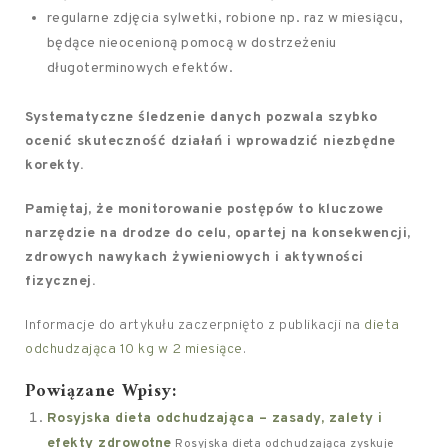
regularne zdjęcia sylwetki, robione np. raz w miesiącu,
będące nieocenioną pomocą w dostrzeżeniu
długoterminowych efektów.
Systematyczne śledzenie danych pozwala szybko
ocenić skuteczność działań i wprowadzić niezbędne
korekty.
Pamiętaj, że monitorowanie postępów to kluczowe
narzędzie na drodze do celu, opartej na konsekwencji,
zdrowych nawykach żywieniowych i aktywności
fizycznej.
Informacje do artykułu zaczerpnięto z publikacji na
dieta
odchudzająca 10 kg w 2 miesiące
.
Powiązane Wpisy:
Rosyjska dieta odchudzająca – zasady, zalety i
efekty zdrowotne
Rosyjska dieta odchudzająca zyskuje