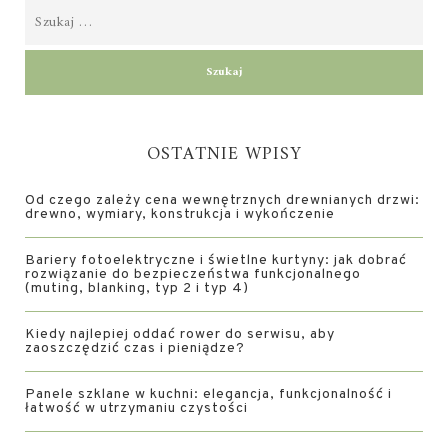
OSTATNIE WPISY
Od czego zależy cena wewnętrznych drewnianych drzwi:
drewno, wymiary, konstrukcja i wykończenie
Bariery fotoelektryczne i świetlne kurtyny: jak dobrać
rozwiązanie do bezpieczeństwa funkcjonalnego
(muting, blanking, typ 2 i typ 4)
Kiedy najlepiej oddać rower do serwisu, aby
zaoszczędzić czas i pieniądze?
Panele szklane w kuchni: elegancja, funkcjonalność i
łatwość w utrzymaniu czystości