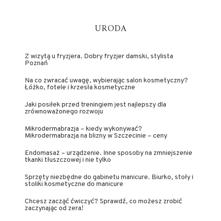
URODA
Z wizytą u fryzjera. Dobry fryzjer damski, stylista
Poznań
Na co zwracać uwagę, wybierając salon kosmetyczny?
Łóżko, fotele i krzesła kosmetyczne
Jaki posiłek przed treningiem jest najlepszy dla
zrównoważonego rozwoju
Mikrodermabrazja – kiedy wykonywać?
Mikrodermabrazja na blizny w Szczecinie – ceny
Endomasaż – urządzenie. Inne sposoby na zmniejszenie
tkanki tłuszczowej i nie tylko
Sprzęty niezbędne do gabinetu manicure. Biurko, stoły i
stoliki kosmetyczne do manicure
Chcesz zacząć ćwiczyć? Sprawdź, co możesz zrobić
zaczynając od zera!