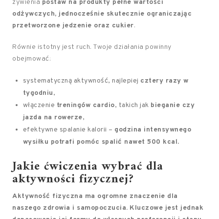
żywienia
postaw na produkty pełne wartości
odżywczych, jednocześnie skutecznie ograniczając
przetworzone jedzenie oraz cukier
.
Równie istotny jest ruch. Twoje działania powinny
obejmować:
systematyczną aktywność, najlepiej
cztery razy w
tygodniu
,
włączenie
treningów cardio
, takich jak
bieganie czy
jazda na rowerze
,
efektywne spalanie kalorii –
godzina intensywnego
wysiłku potrafi pomóc spalić nawet 500 kcal
.
Jakie ćwiczenia wybrać dla
aktywności fizycznej?
Aktywność fizyczna ma ogromne znaczenie dla
naszego zdrowia i samopoczucia.
Kluczowe jest jednak