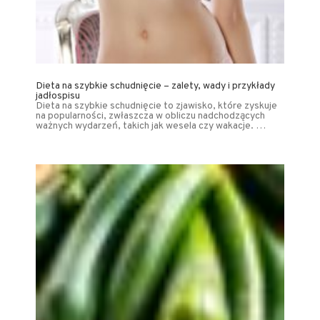
Dieta na szybkie schudnięcie – zalety, wady i przykłady
jadłospisu
Dieta na szybkie schudnięcie to zjawisko, które zyskuje
na popularności, zwłaszcza w obliczu nadchodzących
ważnych wydarzeń, takich jak wesela czy wakacje. …