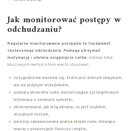
Jak monitorować postępy w
odchudzaniu?
Regularne monitorowanie postępów to fundament
skutecznego odchudzania.
Pomaga utrzymać
motywację i ułatwia osiągnięcie celów.
Istnieje kilka
kluczowych metod, które warto stosować:
cotygodniowe ważenie się, które jest dobrym nawykiem,
ale nie jedynym wskaźnikiem,
pomiary obwodów ciała, dostarczające szczegółowych
informacji o zmianach sylwetki,
obserwowanie, jak leżą ubrania, co jest szybkim,
wizualnym testem,
bardziej zaawansowana
analiza składu ciała
, mówiąca
więcej o proporcjach tłuszczu i mięśni,