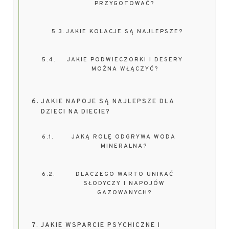
PRZYGOTOWAĆ?
JAKIE KOLACJE SĄ NAJLEPSZE?
JAKIE PODWIECZORKI I DESERY
MOŻNA WŁĄCZYĆ?
JAKIE NAPOJE SĄ NAJLEPSZE DLA
DZIECI NA DIECIE?
JAKĄ ROLĘ ODGRYWA WODA
MINERALNA?
DLACZEGO WARTO UNIKAĆ
SŁODYCZY I NAPOJÓW
GAZOWANYCH?
JAKIE WSPARCIE PSYCHICZNE I