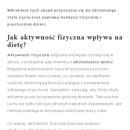
Wdrożenie tych zasad przyczynia się do zdrowszego
stylu życia oraz poprawy kondycji fizycznej i
psychicznej dzieci.
Jak aktywność fizyczna wpływa na
dietę?
Aktywność fizyczna
odgrywa niezwykle istotną rolę w
diecie, szczególnie gdy mówimy o
odchudzaniu dzieci
.
Regularne wykonywanie ćwiczeń przyspiesza proces
spalania tkanki tłuszczowej, co sprawia, że najmłodsi
szybciej dostrzegają korzyści płynące z prowadzenia
zdrowego stylu życia. Specjaliści zalecają, aby dzieci były
aktywne przez przynajmniej godzinę dziennie. Taki poziom
ruchu nie tylko sprzyja zdrowym nawykom żywieniowym, ale
również pomaga w utrzymaniu właściwej masy ciała.
Co więcej, aktywność fizyczna znacznie podnosi