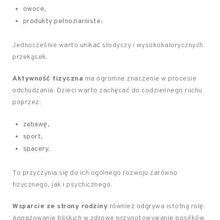
owoce,
produkty pełnoziarniste.
Jednocześnie warto unikać słodyczy i wysokokalorycznych
przekąsek.
Aktywność fizyczna
ma ogromne znaczenie w procesie
odchudzania. Dzieci warto zachęcać do codziennego ruchu
poprzez:
zabawę,
sport,
spacery.
To przyczynia się do ich ogólnego rozwoju zarówno
fizycznego, jak i psychicznego.
Wsparcie ze strony rodziny
również odgrywa istotną rolę.
Angażowanie bliskich w zdrowe przygotowywanie posiłków