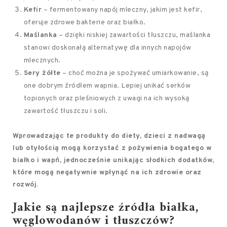
Kefir
– fermentowany napój mleczny, jakim jest kefir,
oferuje zdrowe bakterie oraz białko.
Maślanka
– dzięki niskiej zawartości tłuszczu, maślanka
stanowi doskonałą alternatywę dla innych napojów
mlecznych.
Sery żółte
– choć można je spożywać umiarkowanie, są
one dobrym źródłem wapnia. Lepiej unikać serków
topionych oraz pleśniowych z uwagi na ich wysoką
zawartość tłuszczu i soli.
Wprowadzając te produkty do diety, dzieci z nadwagą
lub otyłością mogą korzystać z pożywienia bogatego w
białko i wapń, jednocześnie unikając słodkich dodatków,
które mogą negatywnie wpłynąć na ich zdrowie oraz
rozwój.
Jakie są najlepsze źródła białka,
węglowodanów i tłuszczów?