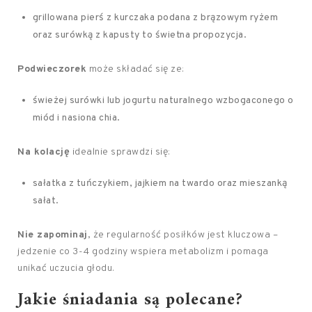
grillowana pierś z kurczaka podana z brązowym ryżem
oraz surówką z kapusty to świetna propozycja.
Podwieczorek
może składać się ze:
świeżej surówki lub jogurtu naturalnego wzbogaconego o
miód i nasiona chia.
Na kolację
idealnie sprawdzi się:
sałatka z tuńczykiem, jajkiem na twardo oraz mieszanką
sałat.
Nie zapominaj
, że regularność posiłków jest kluczowa –
jedzenie co 3-4 godziny wspiera metabolizm i pomaga
unikać uczucia głodu.
Jakie śniadania są polecane?