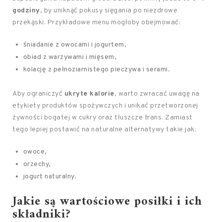
godziny
, by uniknąć pokusy sięgania po niezdrowe
przekąski. Przykładowe menu mogłoby obejmować:
śniadanie z owocami i jogurtem,
obiad z warzywami i mięsem,
kolację z pełnoziarnistego pieczywa i serami.
Aby ograniczyć
ukryte kalorie
, warto zwracać uwagę na
etykiety produktów spożywczych i unikać przetworzonej
żywności bogatej w cukry oraz tłuszcze trans. Zamiast
tego lepiej postawić na naturalne alternatywy takie jak:
owoce,
orzechy,
jogurt naturalny.
Jakie są wartościowe posiłki i ich
składniki?