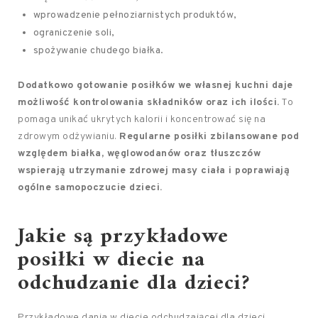
wprowadzenie pełnoziarnistych produktów,
ograniczenie soli,
spożywanie chudego białka.
Dodatkowo gotowanie posiłków we własnej kuchni daje
możliwość kontrolowania składników oraz ich ilości.
To
pomaga unikać ukrytych kalorii i koncentrować się na
zdrowym odżywianiu.
Regularne posiłki zbilansowane pod
względem białka, węglowodanów oraz tłuszczów
wspierają utrzymanie zdrowej masy ciała i poprawiają
ogólne samopoczucie dzieci.
Jakie są przykładowe
posiłki w diecie na
odchudzanie dla dzieci?
Przykładowe dania w diecie odchudzającej dla dzieci