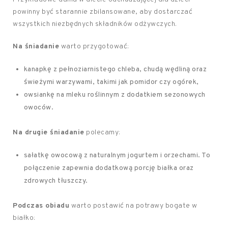
powinny być starannie zbilansowane, aby dostarczać
wszystkich niezbędnych składników odżywczych.
Na śniadanie
warto przygotować:
kanapkę z pełnoziarnistego chleba, chudą wędliną oraz
świeżymi warzywami, takimi jak pomidor czy ogórek,
owsiankę na mleku roślinnym z dodatkiem sezonowych
owoców.
Na drugie śniadanie
polecamy:
sałatkę owocową z naturalnym jogurtem i orzechami. To
połączenie zapewnia dodatkową porcję białka oraz
zdrowych tłuszczy.
Podczas obiadu
warto postawić na potrawy bogate w
białko: