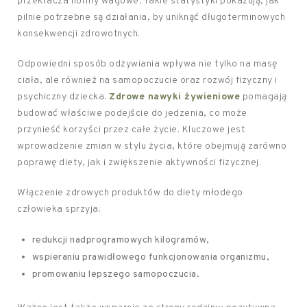
przekracza normy wagowe. Takie statystyki pokazują, jak
pilnie potrzebne są działania, by uniknąć długoterminowych
konsekwencji zdrowotnych.
Odpowiedni sposób odżywiania wpływa nie tylko na masę
ciała, ale również na samopoczucie oraz rozwój fizyczny i
psychiczny dziecka.
Zdrowe nawyki żywieniowe
pomagają
budować właściwe podejście do jedzenia, co może
przynieść korzyści przez całe życie. Kluczowe jest
wprowadzenie zmian w stylu życia, które obejmują zarówno
poprawę diety, jak i zwiększenie aktywności fizycznej.
Włączenie zdrowych produktów do diety młodego
człowieka sprzyja:
redukcji nadprogramowych kilogramów,
wspieraniu prawidłowego funkcjonowania organizmu,
promowaniu lepszego samopoczucia.