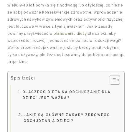
wieku 9-13 lat boryka się z nadwagą lub otyłością, co niesie
ze sobą poważne konsekwencje zdrowotne. Wprowadzenie
zdrowych nawyków żywieniowych oraz aktywności fizycznej
jest kluczowe w walce z tym zjawiskiem. Jakie zasady
powinny przyświecać w
planowaniu diety
dla dzieci, aby
wspierać ich rozwój i jednocześnie pomóc w redukcji wagi?
Warto zrozumieć, jak ważne jest, by każdy posiłek był nie
tylko odżywczy, ale też dostosowany do potrzeb rosnącego
organizmu.
Spis treści
DLACZEGO DIETA NA ODCHUDZANIE DLA
DZIECI JEST WAŻNA?
JAKIE SĄ GŁÓWNE ZASADY ZDROWEGO
ODCHUDZANIA DZIECI?