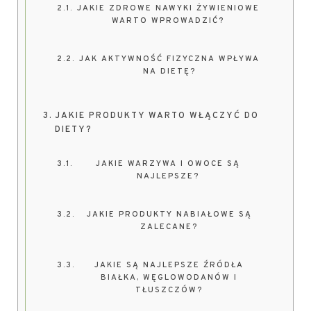
JAKIE ZDROWE NAWYKI ŻYWIENIOWE
WARTO WPROWADZIĆ?
JAK AKTYWNOŚĆ FIZYCZNA WPŁYWA
NA DIETĘ?
JAKIE PRODUKTY WARTO WŁĄCZYĆ DO
DIETY?
JAKIE WARZYWA I OWOCE SĄ
NAJLEPSZE?
JAKIE PRODUKTY NABIAŁOWE SĄ
ZALECANE?
JAKIE SĄ NAJLEPSZE ŹRÓDŁA
BIAŁKA, WĘGLOWODANÓW I
TŁUSZCZÓW?