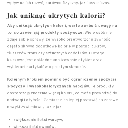
wpływ na ich rozwój zarówno fizyczny, jak i psychiczny.
Jak uniknąć ukrytych kalorii?
Aby uniknąć ukrytych kalorii, warto zwrócić uwagę na
to, co zawierają produkty spożywcze.
Wiele osób nie
zdaje sobie sprawy, że wysoko przetworzona żywność
często skrywa dodatkowe kalorie w postaci cukrów,
tłuszczów trans czy sztucznych dodatków. Dlatego
kluczowe jest dokładne analizowanie etykiet oraz
wybieranie artykułów o prostym składzie.
Kolejnym krokiem powinno być ograniczenie spożycia
słodyczy i wysokokalorycznych napojów.
Te produkty
dostarczają znacznie więcej kalorii, co może prowadzić do
nadwagi i otyłości. Zamiast nich lepiej postawić na zdrowe
nawyki żywieniowe, takie jak:
zwiększenie ilości warzyw,
większa ilość owoców,