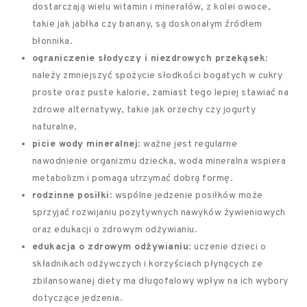
dostarczają wielu witamin i minerałów, z kolei owoce,
takie jak jabłka czy banany, są doskonałym źródłem
błonnika.
ograniczenie słodyczy i niezdrowych przekąsek
:
należy zmniejszyć spożycie słodkości bogatych w cukry
proste oraz puste kalorie, zamiast tego lepiej stawiać na
zdrowe alternatywy, takie jak orzechy czy jogurty
naturalne.
picie wody mineralnej
: ważne jest regularne
nawodnienie organizmu dziecka, woda mineralna wspiera
metabolizm i pomaga utrzymać dobrą formę.
rodzinne posiłki
: wspólne jedzenie posiłków może
sprzyjać rozwijaniu pozytywnych nawyków żywieniowych
oraz edukacji o zdrowym odżywianiu.
edukacja o zdrowym odżywianiu
: uczenie dzieci o
składnikach odżywczych i korzyściach płynących ze
zbilansowanej diety ma długofalowy wpływ na ich wybory
dotyczące jedzenia.