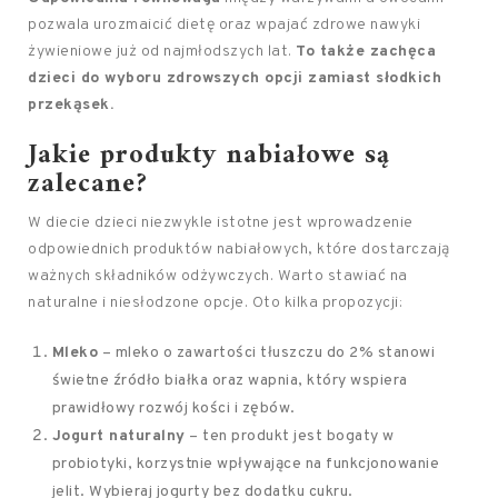
pozwala urozmaicić dietę oraz wpajać zdrowe nawyki
żywieniowe już od najmłodszych lat.
To także zachęca
dzieci do wyboru zdrowszych opcji zamiast słodkich
przekąsek.
Jakie produkty nabiałowe są
zalecane?
W diecie dzieci niezwykle istotne jest wprowadzenie
odpowiednich produktów nabiałowych, które dostarczają
ważnych składników odżywczych. Warto stawiać na
naturalne i niesłodzone opcje. Oto kilka propozycji:
Mleko
– mleko o zawartości tłuszczu do 2% stanowi
świetne źródło białka oraz wapnia, który wspiera
prawidłowy rozwój kości i zębów.
Jogurt naturalny
– ten produkt jest bogaty w
probiotyki, korzystnie wpływające na funkcjonowanie
jelit. Wybieraj jogurty bez dodatku cukru.