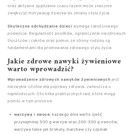
oraz aktywne spędzanie czasu razem może znacznie
zwiększyć motywację dziecka do zmiany stylu życia.
Skuteczne odchudzanie dzieci
wymaga całościowego
podejścia. Regularność posiłków, ograniczenie niezdrowych
tłuszczów i cukrów oraz pomoc ze strony rodziny są
fundamentami dla promowania zdrowego stylu życia.
Jakie zdrowe nawyki żywieniowe
warto wprowadzić?
Wprowadzenie zdrowych nawyków żywieniowych
jest
niezwykle istotne dla poprawy zdrowia, zwłaszcza u
najmłodszych. Oto kilka praktycznych rad, które mogą
pomóc w tym procesie:
warzywa i owoce
: każdego dnia warto zjeść
przynajmniej 500 g warzyw oraz 200-300 g owoców,
warzywa takie jak brokuły, marchew czy szpinak