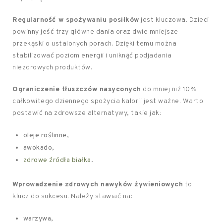
Regularność w spożywaniu posiłków
jest kluczowa. Dzieci
powinny jeść trzy główne dania oraz dwie mniejsze
przekąski o ustalonych porach. Dzięki temu można
stabilizować poziom energii i uniknąć podjadania
niezdrowych produktów.
Ograniczenie tłuszczów nasyconych
do mniej niż 10%
całkowitego dziennego spożycia kalorii jest ważne. Warto
postawić na zdrowsze alternatywy, takie jak:
oleje roślinne,
awokado,
zdrowe źródła białka
.
Wprowadzenie zdrowych nawyków żywieniowych
to
klucz do sukcesu. Należy stawiać na:
warzywa,