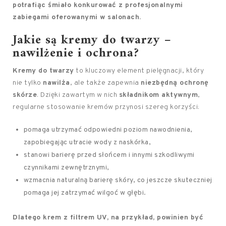
potrafiąc śmiało konkurować z profesjonalnymi
zabiegami oferowanymi w salonach.
Jakie są kremy do twarzy –
nawilżenie i ochrona?
Kremy do twarzy
to kluczowy element pielęgnacji, który
nie tylko
nawilża
, ale także zapewnia
niezbędną ochronę
skórze
. Dzięki zawartym w nich
składnikom aktywnym
,
regularne stosowanie kremów przynosi szereg korzyści:
pomaga utrzymać odpowiedni poziom nawodnienia,
zapobiegając utracie wody z naskórka,
stanowi barierę przed słońcem i innymi szkodliwymi
czynnikami zewnętrznymi,
wzmacnia naturalną barierę skóry, co jeszcze skuteczniej
pomaga jej zatrzymać wilgoć w głębi.
Dlatego krem z filtrem UV, na przykład, powinien być