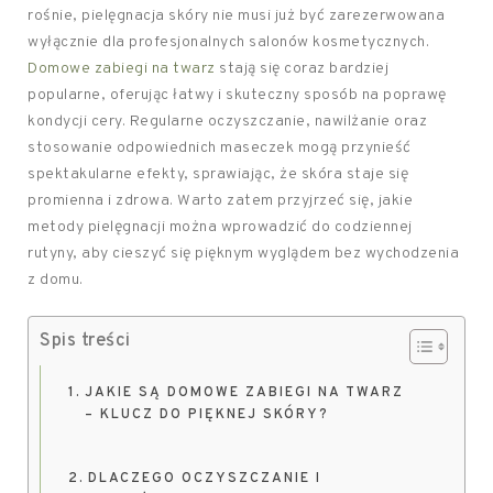
rośnie, pielęgnacja skóry nie musi już być zarezerwowana
wyłącznie dla profesjonalnych salonów kosmetycznych.
Domowe zabiegi na twarz
stają się coraz bardziej
popularne, oferując łatwy i skuteczny sposób na poprawę
kondycji cery. Regularne oczyszczanie, nawilżanie oraz
stosowanie odpowiednich maseczek mogą przynieść
spektakularne efekty, sprawiając, że skóra staje się
promienna i zdrowa. Warto zatem przyjrzeć się, jakie
metody pielęgnacji można wprowadzić do codziennej
rutyny, aby cieszyć się pięknym wyglądem bez wychodzenia
z domu.
Spis treści
JAKIE SĄ DOMOWE ZABIEGI NA TWARZ
– KLUCZ DO PIĘKNEJ SKÓRY?
DLACZEGO OCZYSZCZANIE I