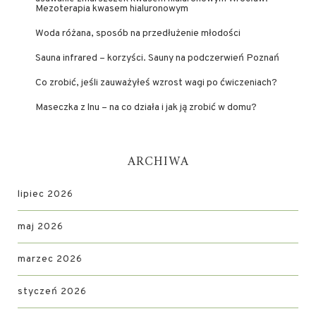
Mezoterapia kwasem hialuronowym
Woda różana, sposób na przedłużenie młodości
Sauna infrared – korzyści. Sauny na podczerwień Poznań
Co zrobić, jeśli zauważyłeś wzrost wagi po ćwiczeniach?
Maseczka z lnu – na co działa i jak ją zrobić w domu?
ARCHIWA
lipiec 2026
maj 2026
marzec 2026
styczeń 2026