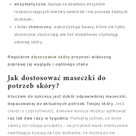
enzymatyczne
, bazuje na działaniu enzymów
rozpuszczających martwy naskórek i nie posiada żadnych
drobinek,
z kolei
chemiczny
, wykorzystuje kwasy, które nie tylko
skutecznie złuszczają, ale też dodatkowo stymulują
odnowę skóry.
Regularne
złuszczanie skóry
przynosi widoczną
poprawę jej wyglądu i ogólnego stanu.
Jak dostosować maseczki do
potrzeb skóry?
Kluczem do sukcesu jest dobór odpowiedniej maseczki,
dopasowanej do aktualnych potrzeb Twojej skóry.
Jeśli
chodzi o częstotliwość, domowe kuracje możesz aplikować
raz lub dwa razy w tygodniu
. Pamiętaj jednak, że wiele
zależy od rodzaju produktu – na przykład maski intensywnie
nawilżające bywają na tyle delikatne, że można po nie