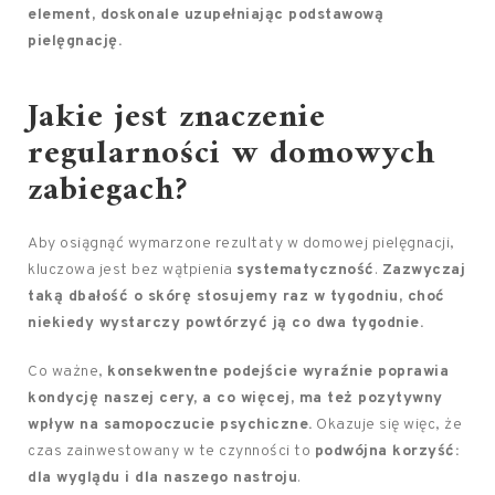
element, doskonale uzupełniając podstawową
pielęgnację.
Jakie jest znaczenie
regularności w domowych
zabiegach?
Aby osiągnąć wymarzone rezultaty w domowej pielęgnacji,
kluczowa jest bez wątpienia
systematyczność
.
Zazwyczaj
taką dbałość o skórę stosujemy raz w tygodniu, choć
niekiedy wystarczy powtórzyć ją co dwa tygodnie.
Co ważne,
konsekwentne podejście wyraźnie poprawia
kondycję naszej cery, a co więcej, ma też pozytywny
wpływ na samopoczucie psychiczne.
Okazuje się więc, że
czas zainwestowany w te czynności to
podwójna korzyść:
dla wyglądu i dla naszego nastroju
.