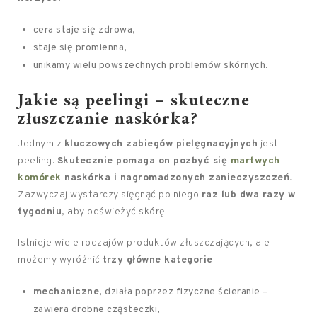
cera staje się zdrowa,
staje się promienna,
unikamy wielu powszechnych problemów skórnych.
Jakie są peelingi – skuteczne
złuszczanie naskórka?
Jednym z
kluczowych zabiegów pielęgnacyjnych
jest
peeling.
Skutecznie pomaga on pozbyć się
martwych
komórek
naskórka i nagromadzonych zanieczyszczeń.
Zazwyczaj wystarczy sięgnąć po niego
raz lub dwa razy w
tygodniu
, aby odświeżyć skórę.
Istnieje wiele rodzajów produktów złuszczających, ale
możemy wyróżnić
trzy główne kategorie
:
mechaniczne
, działa poprzez fizyczne ścieranie –
zawiera drobne cząsteczki,