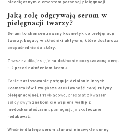
nieodłącznym elementem porannej pielęgnacji.
Jaką rolę odgrywają serum w
pielęgnacji twarzy?
Serum to skoncentrowany kosmetyk do pielęgnacji
twarzy, bogaty w składniki aktywne, które dostarcza
bezpośrednio do skóry.
Zawsze aplikuje się je
na dokładnie oczyszczoną cerę
,
tuż
przed nałożeniem kremu
.
Takie zastosowanie potęguje działanie innych
kosmetyków i zwiększa efektywność całej rutyny
pielęgnacyjnej.
Przykładowo, preparat z kwasem
salicylowym
znakomicie wspiera walkę z
niedoskonałościami
, pomagając je
skutecznie
redukować
.
Właśnie dlatego serum stanowi niezwykle cenny