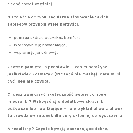
sięgać nawet
częściej
.
Niezależnie od typu,
regularne stosowanie takich
zabiegów przynosi wiele korzyści
:
pomaga skórze odzyskać komfort,
intensywnie ją nawadniając,
wspierając jej odnowę.
Zawsze pamiętaj o podstawie – zanim nałożysz
jakikolwiek kosmetyk (szczególnie maskę), cera musi
być idealnie czysta.
Chcesz zwiększyć skuteczność swojej domowej
mieszanki? Wzbogać ją o dodatkowe składniki
odżywcze lub nawilżające – na przykład oliwa z oliwek
to prawdziwy ratunek dla cery skłonnej do wysuszenia.
A rezultaty? Często bywają zaskakująco dobre,