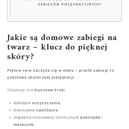
ZABIEGÓW PIELĘGNACYJNYCH?
Jakie są domowe zabiegi na
twarz – klucz do pięknej
skóry?
Piękna cera zaczyna się w domu – proste zabiegi to
podstawa skutecznej pielęgnacji.
Obejmuje ona
kluczowe kroki
:
dokładne
oczyszczanie
,
intensywne
nawilżanie
,
regularne stosowanie skutecznych
peelingów
i
maseczek
.