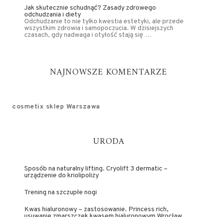
Jak skutecznie schudnąć? Zasady zdrowego
odchudzania i diety
Odchudzanie to nie tylko kwestia estetyki, ale przede
wszystkim zdrowia i samopoczucia. W dzisiejszych
czasach, gdy nadwaga i otyłość stają się …
NAJNOWSZE KOMENTARZE
cosmetix sklep Warszawa
URODA
Sposób na naturalny lifting. Cryolift 3 dermatic –
urządzenie do kriolipolizy
Trening na szczupłe nogi
Kwas hialuronowy – zastosowanie. Princess rich,
usuwanie zmarszczek kwasem hialuronowym Wrocław.