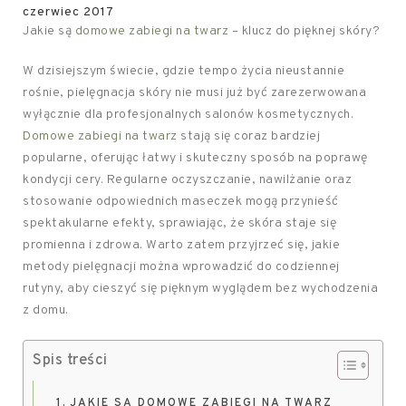
czerwiec 2017
Jakie są
domowe zabiegi na twarz
– klucz do pięknej skóry?
W dzisiejszym świecie, gdzie tempo życia nieustannie
rośnie, pielęgnacja skóry nie musi już być zarezerwowana
wyłącznie dla profesjonalnych salonów kosmetycznych.
Domowe zabiegi na twarz
stają się coraz bardziej
popularne, oferując łatwy i skuteczny sposób na poprawę
kondycji cery. Regularne oczyszczanie, nawilżanie oraz
stosowanie odpowiednich maseczek mogą przynieść
spektakularne efekty, sprawiając, że skóra staje się
promienna i zdrowa. Warto zatem przyjrzeć się, jakie
metody pielęgnacji można wprowadzić do codziennej
rutyny, aby cieszyć się pięknym wyglądem bez wychodzenia
z domu.
Spis treści
JAKIE SĄ DOMOWE ZABIEGI NA TWARZ