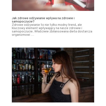
Jak zdrowe odżywianie wpływa na zdrowie i
samopoczucie?
Zdrowe odżywianie to nie tylko modny trend, ale
kluczowy element wpływający na nasze zdrowie i
samopoczucie. Właściwie zbilansowana dieta dostarcza
organizmowi …