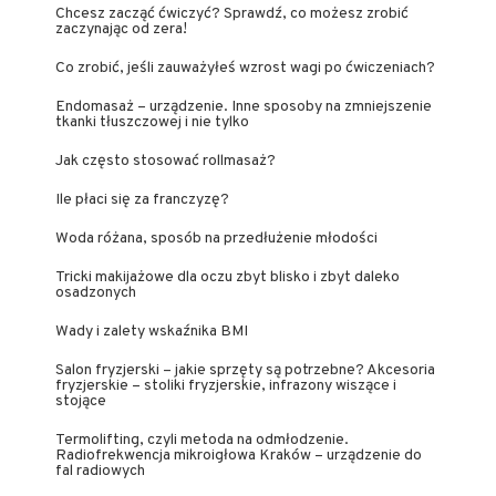
Chcesz zacząć ćwiczyć? Sprawdź, co możesz zrobić
zaczynając od zera!
Co zrobić, jeśli zauważyłeś wzrost wagi po ćwiczeniach?
Endomasaż – urządzenie. Inne sposoby na zmniejszenie
tkanki tłuszczowej i nie tylko
Jak często stosować rollmasaż?
Ile płaci się za franczyzę?
Woda różana, sposób na przedłużenie młodości
Tricki makijażowe dla oczu zbyt blisko i zbyt daleko
osadzonych
Wady i zalety wskaźnika BMI
Salon fryzjerski – jakie sprzęty są potrzebne? Akcesoria
fryzjerskie – stoliki fryzjerskie, infrazony wiszące i
stojące
Termolifting, czyli metoda na odmłodzenie.
Radiofrekwencja mikroigłowa Kraków – urządzenie do
fal radiowych