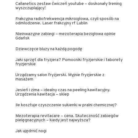
Callanetics zestaw ćwiczeń youtube – doskonały trening
wyszczuplający!
Frakcyjna radiofrekwencja mikroigłowa, czyli sposób na
odmłodzenie. Laser frakcyjny rf Lublin
Nieinwazyjne zabiegi – mezoterapia bezigłowa opinie
Gdańsk
Dziewczęce bluzy na każdą pogodę
Jaki sprzęt dla fryzjera? Pomocniki fryzjerskie i taborety
fryzjerskie
Urządzamy salon fryzjerski. Myjnie fryzjerskie z
masażem
Jesień i zima – idealny czas na peeling kawitacyjny.
Urządzenia kawitacja – sklep
Ile kosztuje czyszczenie sukienki w pralni chemicznej?
Mezoterapia revitacare – cena. Skuteczność zabiegów
pielęgnacyjnych – kiedy jest najwyższa?
Jak ujędrnić nogi