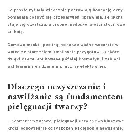
Te proste rytuały widocznie poprawiają kondycję cery –
pomagają pozbyć się przebarwień, sprawiają, że skóra
staje się czystsza, a drobne niedoskonałości stopniowo
znikają.
Domowe maski i peelingi to także ważne wsparcie w
walce ze starzeniem. Doskonale przygotowują skórę,
dzięki czemu aplikowane później kosmetyki i zabiegi
wchłaniają się i działają znacznie efektywniej.
Dlaczego oczyszczanie i
nawilżanie są fundamentem
pielęgnacji twarzy?
Fundamentem
zdrowej pielęgnacji cery
są dwa
kluczowe
kroki
:
odpowiednie oczyszczanie
i
głębokie nawilżanie
.