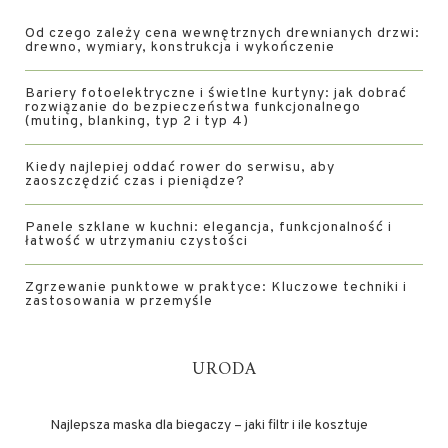
Od czego zależy cena wewnętrznych drewnianych drzwi:
drewno, wymiary, konstrukcja i wykończenie
Bariery fotoelektryczne i świetlne kurtyny: jak dobrać
rozwiązanie do bezpieczeństwa funkcjonalnego
(muting, blanking, typ 2 i typ 4)
Kiedy najlepiej oddać rower do serwisu, aby
zaoszczędzić czas i pieniądze?
Panele szklane w kuchni: elegancja, funkcjonalność i
łatwość w utrzymaniu czystości
Zgrzewanie punktowe w praktyce: Kluczowe techniki i
zastosowania w przemyśle
URODA
Najlepsza maska dla biegaczy – jaki filtr i ile kosztuje