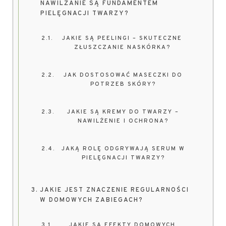
NAWILŻANIE SĄ FUNDAMENTEM
PIELĘGNACJI TWARZY?
JAKIE SĄ PEELINGI – SKUTECZNE
ZŁUSZCZANIE NASKÓRKA?
JAK DOSTOSOWAĆ MASECZKI DO
POTRZEB SKÓRY?
JAKIE SĄ KREMY DO TWARZY –
NAWILŻENIE I OCHRONA?
JAKĄ ROLĘ ODGRYWAJĄ SERUM W
PIELĘGNACJI TWARZY?
JAKIE JEST ZNACZENIE REGULARNOŚCI
W DOMOWYCH ZABIEGACH?
JAKIE SĄ EFEKTY DOMOWYCH