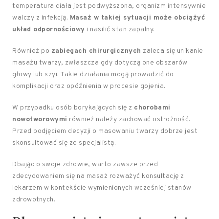
temperatura ciała jest podwyższona, organizm intensywnie
walczy z infekcją.
Masaż w takiej sytuacji może obciążyć
układ odpornościowy
i nasilić stan zapalny.
Również po
zabiegach chirurgicznych
zaleca się unikanie
masażu twarzy, zwłaszcza gdy dotyczą one obszarów
głowy lub szyi. Takie działania mogą prowadzić do
komplikacji oraz opóźnienia w procesie gojenia.
W przypadku osób borykających się z
chorobami
nowotworowymi
również należy zachować ostrożność.
Przed podjęciem decyzji o masowaniu twarzy dobrze jest
skonsultować się ze specjalistą.
Dbając o swoje zdrowie, warto zawsze przed
zdecydowaniem się na masaż rozważyć konsultację z
lekarzem w kontekście wymienionych wcześniej stanów
zdrowotnych.