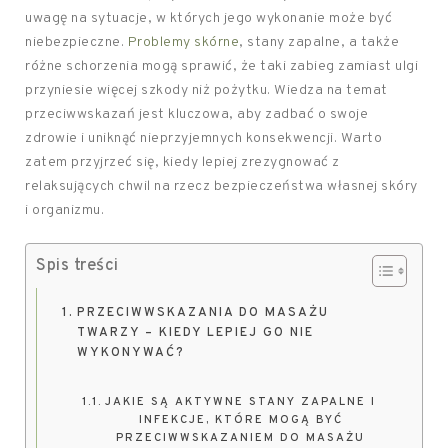
uwagę na sytuacje, w których jego wykonanie może być
niebezpieczne.
Problemy skórne
, stany zapalne, a także
różne schorzenia mogą sprawić, że taki zabieg zamiast ulgi
przyniesie więcej szkody niż pożytku. Wiedza na temat
przeciwwskazań jest kluczowa, aby zadbać o swoje
zdrowie i uniknąć nieprzyjemnych konsekwencji. Warto
zatem przyjrzeć się, kiedy lepiej zrezygnować z
relaksujących chwil na rzecz bezpieczeństwa własnej skóry
i organizmu.
Spis treści
PRZECIWWSKAZANIA DO MASAŻU
TWARZY – KIEDY LEPIEJ GO NIE
WYKONYWAĆ?
JAKIE SĄ AKTYWNE STANY ZAPALNE I
INFEKCJE, KTÓRE MOGĄ BYĆ
PRZECIWWSKAZANIEM DO MASAŻU