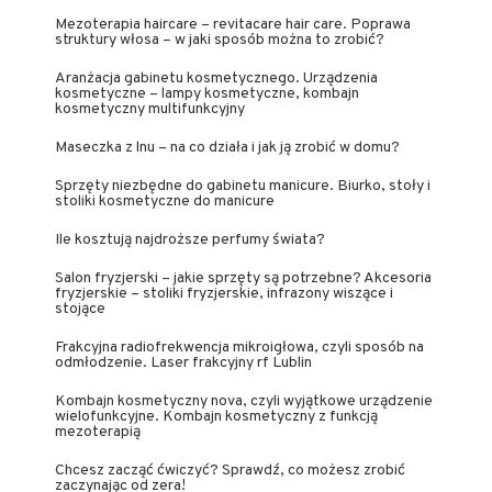
Mezoterapia haircare – revitacare hair care. Poprawa
struktury włosa – w jaki sposób można to zrobić?
Aranżacja gabinetu kosmetycznego. Urządzenia
kosmetyczne – lampy kosmetyczne, kombajn
kosmetyczny multifunkcyjny
Maseczka z lnu – na co działa i jak ją zrobić w domu?
Sprzęty niezbędne do gabinetu manicure. Biurko, stoły i
stoliki kosmetyczne do manicure
Ile kosztują najdroższe perfumy świata?
Salon fryzjerski – jakie sprzęty są potrzebne? Akcesoria
fryzjerskie – stoliki fryzjerskie, infrazony wiszące i
stojące
Frakcyjna radiofrekwencja mikroigłowa, czyli sposób na
odmłodzenie. Laser frakcyjny rf Lublin
Kombajn kosmetyczny nova, czyli wyjątkowe urządzenie
wielofunkcyjne. Kombajn kosmetyczny z funkcją
mezoterapią
Chcesz zacząć ćwiczyć? Sprawdź, co możesz zrobić
zaczynając od zera!