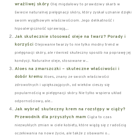
wrażliwej skóry
Olej migdałowy to prawdziwy skarb w
świecie naturalnej pielęgnacji skóry, który zyskał uznanie dzięki
swoim wyjątkowym właściwościom. Jego delikatność i
hipoalergiczność sprawiają,...
Jak skutecznie stosować oleje na twarz? Porady i
korzyści
Olejowanie twarzy to nie tylko modny trend w
pielęgnacji skóry, ale również skuteczny sposób na poprawę jej
kondycji. Naturalne oleje, stosowane w...
Aloes na zmarszczki – skuteczne właściwości i
dobór kremu
Aloes, znany ze swoich właściwości
zdrowotnych i upiększających, od wieków cieszy się
popularnością w pielęgnacji skóry. Nie tylko wspiera układ
odpornościowy, ale...
Jak wybrać skuteczny krem na rozstępy w ciąży?
Przewodnik dla przyszłych mam
Ciąża to czas
niezwykłych zmian w ciele kobiety, które wiążą się z radością
oczekiwania na nowe życie, ale także z obawami o...