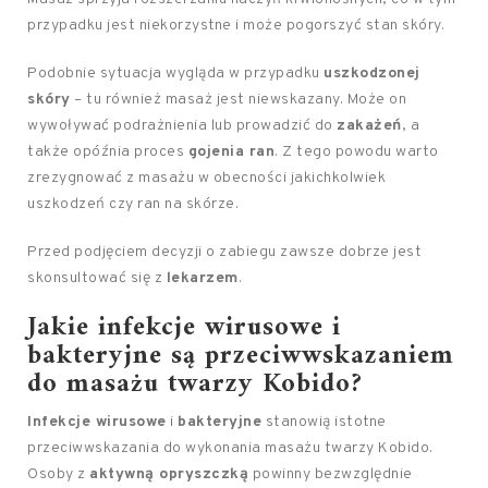
przypadku jest niekorzystne i może pogorszyć stan skóry.
Podobnie sytuacja wygląda w przypadku
uszkodzonej
skóry
– tu również masaż jest niewskazany. Może on
wywoływać podrażnienia lub prowadzić do
zakażeń
, a
także opóźnia proces
gojenia ran
. Z tego powodu warto
zrezygnować z masażu w obecności jakichkolwiek
uszkodzeń czy ran na skórze.
Przed podjęciem decyzji o zabiegu zawsze dobrze jest
skonsultować się z
lekarzem
.
Jakie infekcje wirusowe i
bakteryjne są przeciwwskazaniem
do masażu twarzy Kobido?
Infekcje wirusowe
i
bakteryjne
stanowią istotne
przeciwwskazania do wykonania masażu twarzy Kobido.
Osoby z
aktywną opryszczką
powinny bezwzględnie