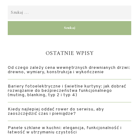
OSTATNIE WPISY
Od czego zależy cena wewnętrznych drewnianych drzwi:
drewno, wymiary, konstrukcja i wykończenie
Bariery fotoelektryczne i świetlne kurtyny: jak dobrać
rozwiązanie do bezpieczeństwa funkcjonalnego
(muting, blanking, typ 2 i typ 4)
Kiedy najlepiej oddać rower do serwisu, aby
zaoszczędzić czas i pieniądze?
Panele szklane w kuchni: elegancja, funkcjonalność i
łatwość w utrzymaniu czystości