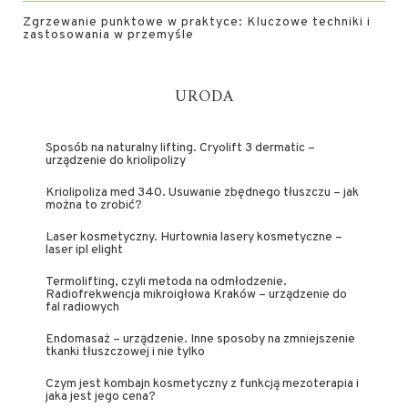
Zgrzewanie punktowe w praktyce: Kluczowe techniki i
zastosowania w przemyśle
URODA
Sposób na naturalny lifting. Cryolift 3 dermatic –
urządzenie do kriolipolizy
Kriolipoliza med 340. Usuwanie zbędnego tłuszczu – jak
można to zrobić?
Laser kosmetyczny. Hurtownia lasery kosmetyczne –
laser ipl elight
Termolifting, czyli metoda na odmłodzenie.
Radiofrekwencja mikroigłowa Kraków – urządzenie do
fal radiowych
Endomasaż – urządzenie. Inne sposoby na zmniejszenie
tkanki tłuszczowej i nie tylko
Czym jest kombajn kosmetyczny z funkcją mezoterapia i
jaka jest jego cena?