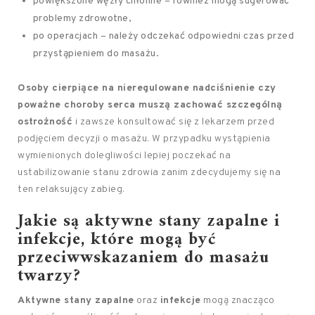
powiększone węzły chłonne – również mogą sugerować
problemy zdrowotne,
po operacjach – należy odczekać odpowiedni czas przed
przystąpieniem do masażu.
Osoby cierpiące na nieregulowane nadciśnienie czy
poważne choroby serca muszą zachować szczególną
ostrożność
i zawsze konsultować się z lekarzem przed
podjęciem decyzji o masażu. W przypadku wystąpienia
wymienionych dolegliwości lepiej poczekać na
ustabilizowanie stanu zdrowia zanim zdecydujemy się na
ten relaksujący zabieg.
Jakie są aktywne stany zapalne i
infekcje, które mogą być
przeciwwskazaniem do masażu
twarzy?
Aktywne stany zapalne
oraz
infekcje
mogą znacząco