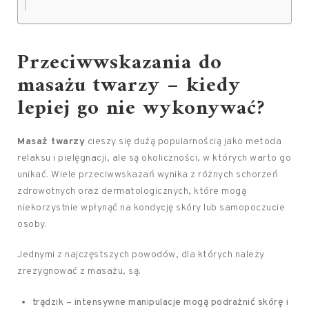
Przeciwwskazania do
masażu twarzy – kiedy
lepiej go nie wykonywać?
Masaż twarzy
cieszy się dużą popularnością jako metoda
relaksu i pielęgnacji, ale są okoliczności, w których warto go
unikać. Wiele przeciwwskazań wynika z różnych schorzeń
zdrowotnych oraz dermatologicznych, które mogą
niekorzystnie wpłynąć na kondycję skóry lub samopoczucie
osoby.
Jednymi z najczęstszych powodów, dla których należy
zrezygnować z masażu, są:
trądzik – intensywne manipulacje mogą podrażnić skórę i