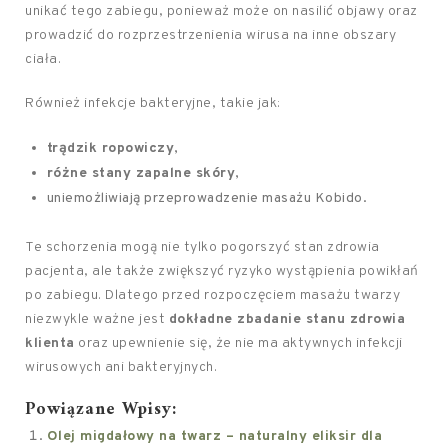
unikać tego zabiegu, ponieważ może on nasilić objawy oraz
prowadzić do rozprzestrzenienia wirusa na inne obszary
ciała.
Również infekcje bakteryjne, takie jak:
trądzik ropowiczy
,
różne stany zapalne skóry
,
uniemożliwiają przeprowadzenie masażu Kobido.
Te schorzenia mogą nie tylko pogorszyć stan zdrowia
pacjenta, ale także zwiększyć ryzyko wystąpienia powikłań
po zabiegu. Dlatego przed rozpoczęciem masażu twarzy
niezwykle ważne jest
dokładne zbadanie stanu zdrowia
klienta
oraz upewnienie się, że nie ma aktywnych infekcji
wirusowych ani bakteryjnych.
Powiązane Wpisy:
Olej migdałowy na twarz – naturalny eliksir dla