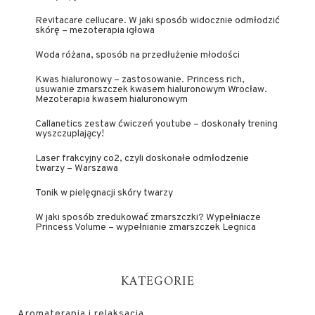
Revitacare cellucare. W jaki sposób widocznie odmłodzić
skórę – mezoterapia igłowa
Woda różana, sposób na przedłużenie młodości
Kwas hialuronowy – zastosowanie. Princess rich,
usuwanie zmarszczek kwasem hialuronowym Wrocław.
Mezoterapia kwasem hialuronowym
Callanetics zestaw ćwiczeń youtube – doskonały trening
wyszczuplający!
Laser frakcyjny co2, czyli doskonałe odmłodzenie
twarzy – Warszawa
Tonik w pielęgnacji skóry twarzy
W jaki sposób zredukować zmarszczki? Wypełniacze
Princess Volume – wypełnianie zmarszczek Legnica
KATEGORIE
Aromaterapia i relaksacja