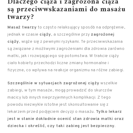
Dlaczego ciąża i zagrożona ciąża
są przeciwwskazaniami do masażu
twarzy?
Masaż twarzy
to często relaksujący sposób na odprężenie,
jednak w czasie
ciąży
, a szczególnie przy
zagrożonej
ciąży
, wiąże się z pewnymi ryzykami. Te przeciwwskazania
są związane z możliwymi zagrożeniami dla zdrowia zarówno
matki, jak i rozwijającego się potomstwa. W trakcie ciąży
ciało kobiety przechodzi liczne zmiany hormonalne i
fizyczne, co wpływa na reakcje organizmu na różne zabiegi.
Szczególnie w sytuacjach zagrożonej ciąży
wszelkie
zabiegi, w tym masaże, mogą prowadzić do skurczów
macicy lub innych nieprzyjemnych komplikacji. Z tego
powodu niezwykle istotne jest skonsultowanie się z
lekarzem przed podjęciem decyzji o masażu.
Tylko lekarz
jest w stanie dokładnie ocenić stan zdrowia matki oraz
dziecka i określić, czy taki zabieg jest bezpieczny.