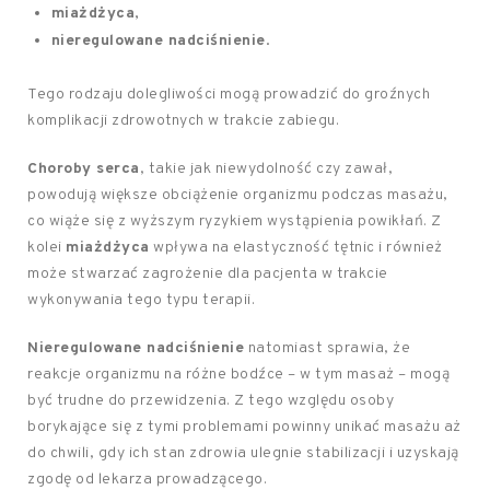
miażdżyca
,
nieregulowane nadciśnienie
.
Tego rodzaju dolegliwości mogą prowadzić do groźnych
komplikacji zdrowotnych w trakcie zabiegu.
Choroby serca
, takie jak niewydolność czy zawał,
powodują większe obciążenie organizmu podczas masażu,
co wiąże się z wyższym ryzykiem wystąpienia powikłań. Z
kolei
miażdżyca
wpływa na elastyczność tętnic i również
może stwarzać zagrożenie dla pacjenta w trakcie
wykonywania tego typu terapii.
Nieregulowane nadciśnienie
natomiast sprawia, że
reakcje organizmu na różne bodźce – w tym masaż – mogą
być trudne do przewidzenia. Z tego względu osoby
borykające się z tymi problemami powinny unikać masażu aż
do chwili, gdy ich stan zdrowia ulegnie stabilizacji i uzyskają
zgodę od lekarza prowadzącego.