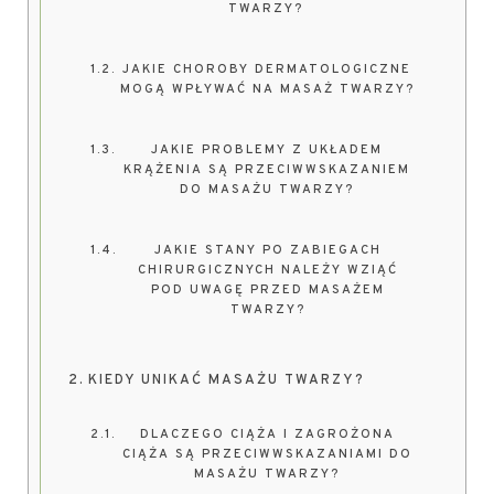
TWARZY?
JAKIE CHOROBY DERMATOLOGICZNE
MOGĄ WPŁYWAĆ NA MASAŻ TWARZY?
JAKIE PROBLEMY Z UKŁADEM
KRĄŻENIA SĄ PRZECIWWSKAZANIEM
DO MASAŻU TWARZY?
JAKIE STANY PO ZABIEGACH
CHIRURGICZNYCH NALEŻY WZIĄĆ
POD UWAGĘ PRZED MASAŻEM
TWARZY?
KIEDY UNIKAĆ MASAŻU TWARZY?
DLACZEGO CIĄŻA I ZAGROŻONA
CIĄŻA SĄ PRZECIWWSKAZANIAMI DO
MASAŻU TWARZY?