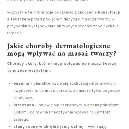
Wszystkie te informacje podkreślają znaczenie
konsultacji
z lekarzem
przed podjęciem decyzji o masażu twarzy w
przypadku występowania aktywnych stanów zapalnych lub
infekcji.
Jakie choroby dermatologiczne
mogą wpływać na masaż twarzy?
Choroby skóry, które mogą wpływać na masaż twarzy,
to przede wszystkim:
egzema
– charakteryzuje się suchością i intensywnym
swędzeniem, co może sprawić, że masaż tylko pogorszy
te objawy,
łuszczyca
– objawia się czerwonymi
plamami
pokrytymi
łuskami, co również negatywnie wpływa na komfort
zabiegu,
stany ropne w obrębie jamy ustnej
– wymagają