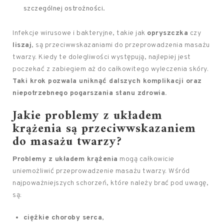
szczególnej ostrożności.
Infekcje wirusowe i bakteryjne, takie jak
opryszczka
czy
liszaj
, są przeciwwskazaniami do przeprowadzenia masażu
twarzy. Kiedy te dolegliwości występują, najlepiej jest
poczekać z zabiegiem aż do całkowitego wyleczenia skóry.
Taki krok pozwala uniknąć dalszych komplikacji oraz
niepotrzebnego pogarszania stanu zdrowia.
Jakie problemy z układem
krążenia są przeciwwskazaniem
do masażu twarzy?
Problemy z układem krążenia
mogą całkowicie
uniemożliwić przeprowadzenie masażu twarzy. Wśród
najpoważniejszych schorzeń, które należy brać pod uwagę,
są:
ciężkie choroby serca
,