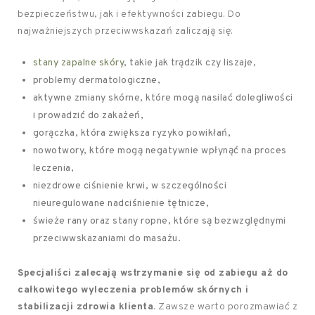
bezpieczeństwu, jak i efektywności zabiegu. Do
najważniejszych przeciwwskazań zaliczają się:
stany zapalne skóry
, takie jak trądzik czy liszaje,
problemy dermatologiczne,
aktywne zmiany skórne, które mogą nasilać dolegliwości
i prowadzić do zakażeń,
gorączka, która zwiększa ryzyko powikłań,
nowotwory, które mogą negatywnie wpłynąć na proces
leczenia,
niezdrowe ciśnienie krwi, w szczególności
nieuregulowane nadciśnienie tętnicze,
świeże rany oraz stany ropne, które są bezwzględnymi
przeciwwskazaniami do masażu.
Specjaliści zalecają wstrzymanie się od zabiegu aż do
całkowitego wyleczenia problemów skórnych i
stabilizacji zdrowia klienta.
Zawsze warto porozmawiać z