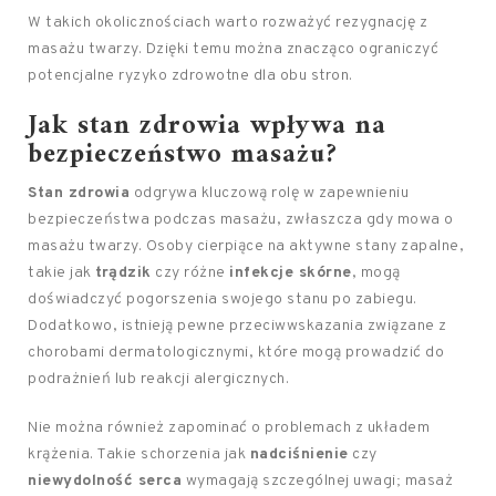
W takich okolicznościach warto rozważyć rezygnację z
masażu twarzy. Dzięki temu można znacząco ograniczyć
potencjalne ryzyko zdrowotne dla obu stron.
Jak stan zdrowia wpływa na
bezpieczeństwo masażu?
Stan zdrowia
odgrywa kluczową rolę w zapewnieniu
bezpieczeństwa podczas masażu, zwłaszcza gdy mowa o
masażu twarzy. Osoby cierpiące na aktywne stany zapalne,
takie jak
trądzik
czy różne
infekcje skórne
, mogą
doświadczyć pogorszenia swojego stanu po zabiegu.
Dodatkowo, istnieją pewne przeciwwskazania związane z
chorobami dermatologicznymi, które mogą prowadzić do
podrażnień lub reakcji alergicznych.
Nie można również zapominać o problemach z układem
krążenia. Takie schorzenia jak
nadciśnienie
czy
niewydolność serca
wymagają szczególnej uwagi; masaż