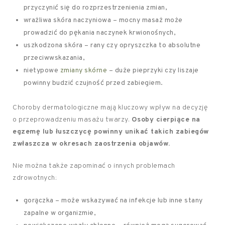
przyczynić się do rozprzestrzenienia zmian,
wrażliwa skóra naczyniowa – mocny masaż może
prowadzić do pękania naczynek krwionośnych,
uszkodzona skóra – rany czy opryszczka to absolutne
przeciwwskazania,
nietypowe
zmiany skórne
– duże pieprzyki czy liszaje
powinny budzić czujność przed zabiegiem.
Choroby dermatologiczne mają kluczowy wpływ na decyzję
o przeprowadzeniu masażu twarzy.
Osoby cierpiące na
egzemę lub łuszczycę powinny unikać takich zabiegów
zwłaszcza w okresach zaostrzenia objawów.
Nie można także zapominać o innych problemach
zdrowotnych:
gorączka – może wskazywać na infekcje lub inne stany
zapalne w organizmie,