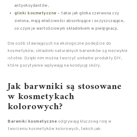
antyoksydantów,
glinki kosmetyczne
– takie jak glinka czerwona czy
zielona, mają właściwości absorbujące i oczyszczające,
co czyni je wartościowym składnikiem w pielęgnacji.
Dla osób stawiających na ekologiczne podejście do
kosmetyków, składniki naturalnych barwników są niezwykle
istotne. Dzięki nim można tworzyć unikalne produkty DIY,
które pozytywnie wpływają na kondycję skóry.
Jak barwniki są stosowane
w kosmetykach
kolorowych?
Barwniki kosmetyczne
odgrywają kluczową rolę w
tworzeniu kosmetyków kolorowych, takich jak: