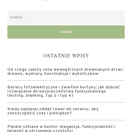
OSTATNIE WPISY
Od czego zależy cena wewnętrznych drewnianych drzwi:
drewno, wymiary, konstrukcja i wykończenie
Bariery fotoelektryczne i świetlne kurtyny: jak dobrać
rozwiązanie do bezpieczeństwa funkcjonalnego
(muting, blanking, typ 2 i typ 4)
Kiedy najlepiej oddać rower do serwisu, aby
zaoszczędzić czas i pieniądze?
Panele szklane w kuchni: elegancja, funkcjonalność i
łatwość w utrzymaniu czystości