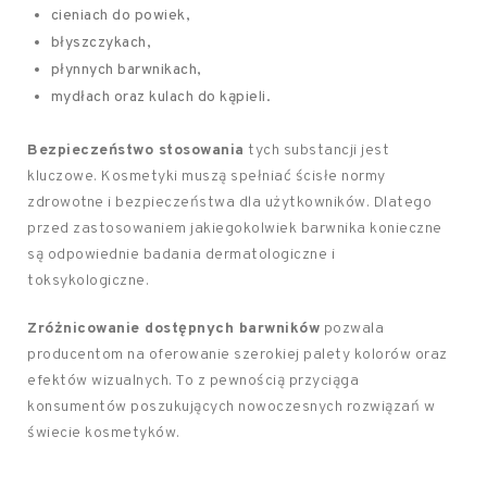
cieniach do powiek,
błyszczykach,
płynnych barwnikach,
mydłach oraz kulach do kąpieli.
Bezpieczeństwo stosowania
tych substancji jest
kluczowe. Kosmetyki muszą spełniać ścisłe normy
zdrowotne i bezpieczeństwa dla użytkowników. Dlatego
przed zastosowaniem jakiegokolwiek barwnika konieczne
są odpowiednie badania dermatologiczne i
toksykologiczne.
Zróżnicowanie dostępnych barwników
pozwala
producentom na oferowanie szerokiej palety kolorów oraz
efektów wizualnych. To z pewnością przyciąga
konsumentów poszukujących nowoczesnych rozwiązań w
świecie kosmetyków.