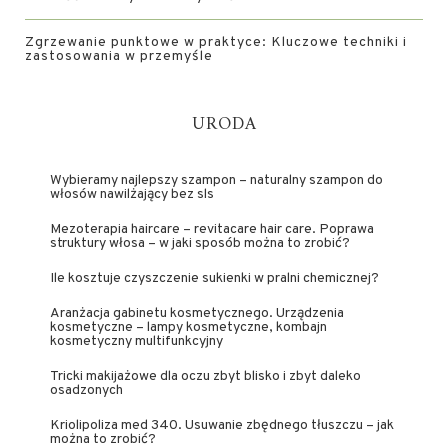
Zgrzewanie punktowe w praktyce: Kluczowe techniki i
zastosowania w przemyśle
URODA
Wybieramy najlepszy szampon – naturalny szampon do
włosów nawilżający bez sls
Mezoterapia haircare – revitacare hair care. Poprawa
struktury włosa – w jaki sposób można to zrobić?
Ile kosztuje czyszczenie sukienki w pralni chemicznej?
Aranżacja gabinetu kosmetycznego. Urządzenia
kosmetyczne – lampy kosmetyczne, kombajn
kosmetyczny multifunkcyjny
Tricki makijażowe dla oczu zbyt blisko i zbyt daleko
osadzonych
Kriolipoliza med 340. Usuwanie zbędnego tłuszczu – jak
można to zrobić?