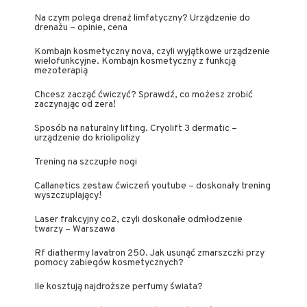
Na czym polega drenaż limfatyczny? Urządzenie do
drenażu – opinie, cena
Kombajn kosmetyczny nova, czyli wyjątkowe urządzenie
wielofunkcyjne. Kombajn kosmetyczny z funkcją
mezoterapią
Chcesz zacząć ćwiczyć? Sprawdź, co możesz zrobić
zaczynając od zera!
Sposób na naturalny lifting. Cryolift 3 dermatic –
urządzenie do kriolipolizy
Trening na szczupłe nogi
Callanetics zestaw ćwiczeń youtube – doskonały trening
wyszczuplający!
Laser frakcyjny co2, czyli doskonałe odmłodzenie
twarzy – Warszawa
Rf diathermy lavatron 250. Jak usunąć zmarszczki przy
pomocy zabiegów kosmetycznych?
Ile kosztują najdroższe perfumy świata?