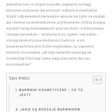
delikatne tony w różach na poliki, pigmenty te mają
kluczowe znaczenie dla estetyki i odbioru kosmetyków.
Wybór odpowiednich barwników wpływa nie tylko na wygląd,
ale również na doświadczenia użytkowników, którzy pragną
wyrazić swoją indywidualność poprzez kolor. Zróżnicowane
rodzaje barwników – od płynnych po sypkie i naturalne –
oferują nieskończone możliwości twórcze, a ich
bezpieczeństwo jest ściśle regulowane, by zapewnić
komfort stosowania. Jak więc barwniki wpływają na
kosmetykę kolorową i jakie mają znaczenie dla nas,
konsumentów?
Spis treści
BARWNIKI KOSMETYCZNE – CO TO
JEST?
JAKIE SĄ RODZAJE BARWNIKÓW