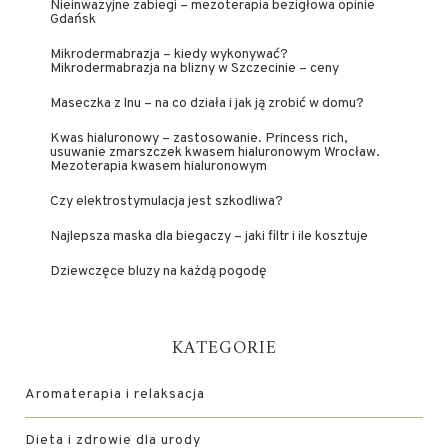
Nieinwazyjne zabiegi – mezoterapia bezigłowa opinie
Gdańsk
Mikrodermabrazja – kiedy wykonywać?
Mikrodermabrazja na blizny w Szczecinie – ceny
Maseczka z lnu – na co działa i jak ją zrobić w domu?
Kwas hialuronowy – zastosowanie. Princess rich,
usuwanie zmarszczek kwasem hialuronowym Wrocław.
Mezoterapia kwasem hialuronowym
Czy elektrostymulacja jest szkodliwa?
Najlepsza maska dla biegaczy – jaki filtr i ile kosztuje
Dziewczęce bluzy na każdą pogodę
KATEGORIE
Aromaterapia i relaksacja
Dieta i zdrowie dla urody