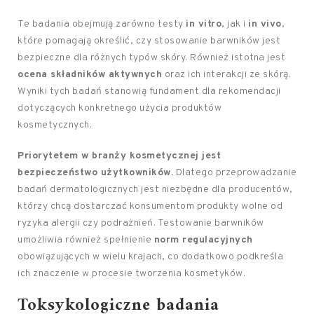
Te badania obejmują zarówno testy
in vitro
, jak i
in vivo
,
które pomagają określić, czy stosowanie barwników jest
bezpieczne dla różnych typów skóry. Również istotna jest
ocena składników aktywnych
oraz ich interakcji ze skórą.
Wyniki tych badań stanowią fundament dla rekomendacji
dotyczących konkretnego użycia produktów
kosmetycznych.
Priorytetem w branży kosmetycznej jest
bezpieczeństwo użytkowników.
Dlatego przeprowadzanie
badań dermatologicznych jest niezbędne dla producentów,
którzy chcą dostarczać konsumentom produkty wolne od
ryzyka alergii czy podrażnień. Testowanie barwników
umożliwia również spełnienie
norm regulacyjnych
obowiązujących w wielu krajach, co dodatkowo podkreśla
ich znaczenie w procesie tworzenia kosmetyków.
Toksykologiczne badania