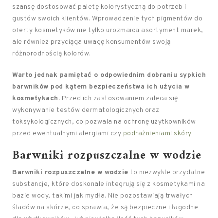
szansę dostosować paletę kolorystyczną do potrzeb i
gustów swoich klientów. Wprowadzenie tych pigmentów do
oferty kosmetyków nie tylko urozmaica asortyment marek,
ale również przyciąga uwagę konsumentów swoją
różnorodnością kolorów.
Warto jednak pamiętać o odpowiednim dobraniu sypkich
barwników pod kątem bezpieczeństwa ich użycia w
kosmetykach.
Przed ich zastosowaniem zaleca się
wykonywanie testów dermatologicznych oraz
toksykologicznych, co pozwala na ochronę użytkowników
przed ewentualnymi alergiami czy
podrażnieniami skóry
.
Barwniki rozpuszczalne w wodzie
Barwniki rozpuszczalne w wodzie
to niezwykle przydatne
substancje, które doskonale integrują się z kosmetykami na
bazie wody, takimi jak mydła. Nie pozostawiają trwałych
śladów na skórze, co sprawia, że są bezpieczne i łagodne