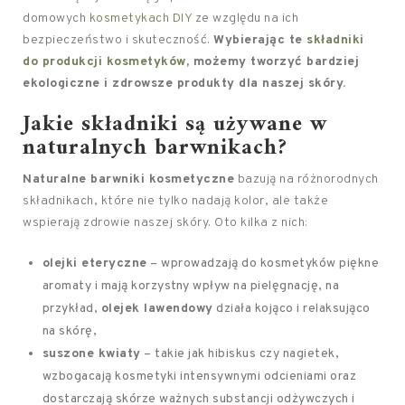
domowych
kosmetykach DIY
ze względu na ich
bezpieczeństwo i skuteczność.
Wybierając te
składniki
do produkcji kosmetyków
, możemy tworzyć bardziej
ekologiczne i zdrowsze produkty dla naszej skóry.
Jakie składniki są używane w
naturalnych barwnikach?
Naturalne barwniki kosmetyczne
bazują na różnorodnych
składnikach, które nie tylko nadają kolor, ale także
wspierają zdrowie naszej skóry. Oto kilka z nich:
olejki eteryczne
– wprowadzają do kosmetyków piękne
aromaty i mają korzystny wpływ na pielęgnację, na
przykład,
olejek lawendowy
działa kojąco i relaksująco
na skórę,
suszone kwiaty
– takie jak hibiskus czy nagietek,
wzbogacają kosmetyki intensywnymi odcieniami oraz
dostarczają skórze ważnych substancji odżywczych i