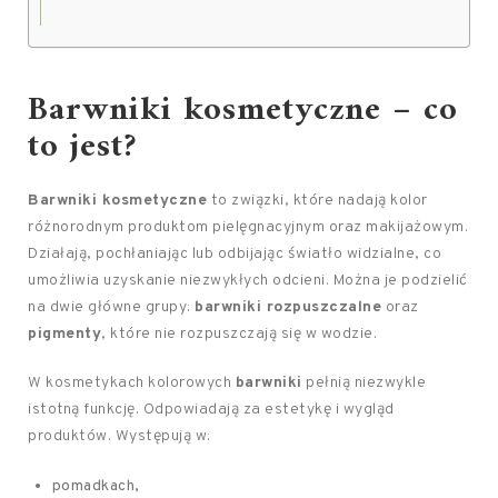
Barwniki kosmetyczne – co
to jest?
Barwniki kosmetyczne
to związki, które nadają kolor
różnorodnym produktom pielęgnacyjnym oraz makijażowym.
Działają, pochłaniając lub odbijając światło widzialne, co
umożliwia uzyskanie niezwykłych odcieni. Można je podzielić
na dwie główne grupy:
barwniki rozpuszczalne
oraz
pigmenty
, które nie rozpuszczają się w wodzie.
W kosmetykach kolorowych
barwniki
pełnią niezwykle
istotną funkcję. Odpowiadają za estetykę i wygląd
produktów. Występują w:
pomadkach,