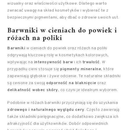
wizualny oraz właściwości użytkowe. Dlatego warto
zwracać uwagę na skład kosmetyków i wybierać te z
bezpiecznymi pigmentami, aby dbać o zdrowie swoich ust.
Barwniki w cieniach do powiek i
różach na poliki
Barwniki
w cieniach do powiek oraz różach na poliki
odgrywają kluczową rolę w kosmetykach kolorowych,
wpływając na
intensywność barw
i ich
trwałość
. W
przypadku cieni stosuje się
pigmenty mineralne
, które
zapewniają głębokie i żywe odcienie. Te naturalne składniki
są cenione za swoją
odporność na blaknięcie
oraz
delikatność wobec skóry
, co czyni je idealnym wyborem.
Podobnie w różach barwniki przyczyniają się do uzyskania
zdrowego i naturalnego wyglądu cery
. Często zawierają
także składniki pielęgnacyjne, co dodatkowo zwiększa ich
atrakcyjność dla użytkowników. Dobór odpowiednich