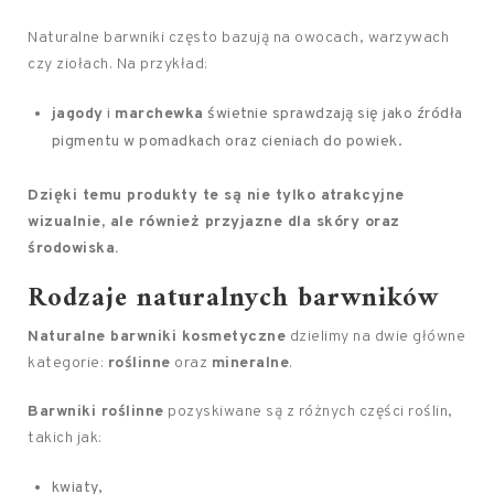
Naturalne barwniki często bazują na owocach, warzywach
czy ziołach. Na przykład:
jagody
i
marchewka
świetnie sprawdzają się jako źródła
pigmentu w pomadkach oraz cieniach do powiek.
Dzięki temu produkty te są nie tylko atrakcyjne
wizualnie, ale również przyjazne dla skóry oraz
środowiska.
Rodzaje naturalnych barwników
Naturalne barwniki kosmetyczne
dzielimy na dwie główne
kategorie:
roślinne
oraz
mineralne
.
Barwniki roślinne
pozyskiwane są z różnych części roślin,
takich jak:
kwiaty,