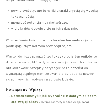
Na przykład badania mogą ujawnić:
pewne syntetyczne barwniki charakteryzują się wysoką
toksycznością,
mogą być potencjalnie rakotwórcze,
wiele krajów decyduje się na ich zakazanie.
W przeciwieństwie do nich
naturalne barwniki
często
podlegają innym normom oraz regulacjom.
Warto również zauważyć, że
toksykologia barwników
to
dziedzina nauki, która dynamicznie się rozwija. Regularnie
aktualizowane przepisy dotyczące bezpieczeństwa
wymagają ciągłego monitorowania oraz badania nowych
składników i ich wpływu na zdrowie ludzkie.
Powiązane Wpisy:
Dermokosmetyki: jak wybrać te z dobrym składem
dla swojej skóry?
Dermokosmetyki zdobywają coraz