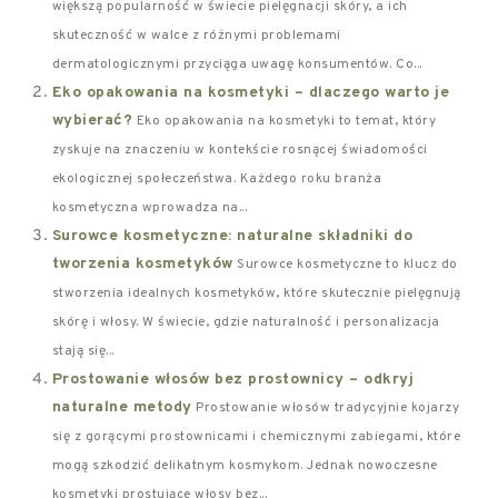
większą popularność w świecie pielęgnacji skóry, a ich
skuteczność w walce z różnymi problemami
dermatologicznymi przyciąga uwagę konsumentów. Co...
Eko opakowania na kosmetyki – dlaczego warto je
wybierać?
Eko opakowania na kosmetyki to temat, który
zyskuje na znaczeniu w kontekście rosnącej świadomości
ekologicznej społeczeństwa. Każdego roku branża
kosmetyczna wprowadza na...
Surowce kosmetyczne: naturalne składniki do
tworzenia kosmetyków
Surowce kosmetyczne to klucz do
stworzenia idealnych kosmetyków, które skutecznie pielęgnują
skórę i włosy. W świecie, gdzie naturalność i personalizacja
stają się...
Prostowanie włosów bez prostownicy – odkryj
naturalne metody
Prostowanie włosów tradycyjnie kojarzy
się z gorącymi prostownicami i chemicznymi zabiegami, które
mogą szkodzić delikatnym kosmykom. Jednak nowoczesne
kosmetyki prostujące włosy bez...