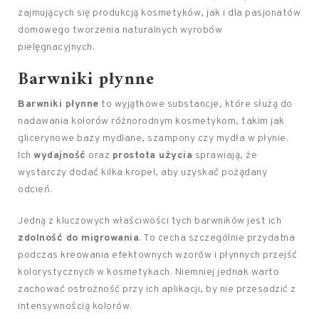
zajmujących się produkcją kosmetyków, jak i dla pasjonatów
domowego tworzenia naturalnych wyrobów
pielęgnacyjnych.
Barwniki płynne
Barwniki płynne
to wyjątkowe substancje, które służą do
nadawania kolorów różnorodnym kosmetykom, takim jak
glicerynowe bazy mydlane, szampony czy mydła w płynie.
Ich
wydajność
oraz
prostota użycia
sprawiają, że
wystarczy dodać kilka kropel, aby uzyskać pożądany
odcień.
Jedną z kluczowych właściwości tych barwników jest ich
zdolność do migrowania
. To cecha szczególnie przydatna
podczas kreowania efektownych wzorów i płynnych przejść
kolorystycznych w kosmetykach. Niemniej jednak warto
zachować ostrożność przy ich aplikacji, by nie przesadzić z
intensywnością kolorów.