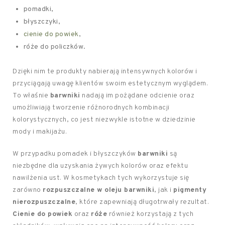
pomadki,
błyszczyki,
cienie do powiek
,
róże do policzków.
Dzięki nim te produkty nabierają intensywnych kolorów i
przyciągają uwagę klientów swoim estetycznym wyglądem.
To właśnie
barwniki
nadają im pożądane odcienie oraz
umożliwiają tworzenie różnorodnych kombinacji
kolorystycznych, co jest niezwykle istotne w dziedzinie
mody i makijażu.
W przypadku pomadek i błyszczyków
barwniki
są
niezbędne dla uzyskania żywych kolorów oraz efektu
nawilżenia ust. W kosmetykach tych wykorzystuje się
zarówno
rozpuszczalne w oleju barwniki
, jak i
pigmenty
nierozpuszczalne
, które zapewniają długotrwały rezultat.
Cienie do powiek
oraz
róże
również korzystają z tych