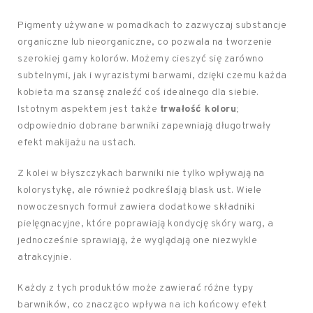
Pigmenty używane w pomadkach to zazwyczaj substancje
organiczne lub nieorganiczne, co pozwala na tworzenie
szerokiej gamy kolorów. Możemy cieszyć się zarówno
subtelnymi, jak i wyrazistymi barwami, dzięki czemu każda
kobieta ma szansę znaleźć coś idealnego dla siebie.
Istotnym aspektem jest także
trwałość koloru
;
odpowiednio dobrane barwniki zapewniają długotrwały
efekt makijażu na ustach.
Z kolei w błyszczykach barwniki nie tylko wpływają na
kolorystykę, ale również podkreślają blask ust. Wiele
nowoczesnych formuł zawiera dodatkowe składniki
pielęgnacyjne, które poprawiają kondycję skóry warg, a
jednocześnie sprawiają, że wyglądają one niezwykle
atrakcyjnie.
Każdy z tych produktów może zawierać różne typy
barwników, co znacząco wpływa na ich końcowy efekt