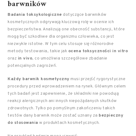
barwników
Badania toksykologiczne
dotyczące barwników
kosmetycznych odgrywają kluczową rolę w ocenie ich
bezpieczeństwa. Analizują one obecność substancji, które
mogą być szkodliwe dla organizmu człowieka, co jest
niezwykle istotne. W tym celu stosuje się różnorodne
metody testowania, takie jak
ocena toksyczności in vitro
oraz
in vivo
, co umożliwia szczegółowe zbadanie
potencjalnych zagrożeń.
Każdy barwnik kosmetyczny
musi przejść rygorystyczne
procedury przed wprowadzeniem na rynek. Głównym celem
tych badań jest zapewnienie, że składniki nie powodują
reakcji alergicznych ani innych niepożądanych skutków
zdrowotnych. Tylko po pomyślnym zakończeniu takich
testów dany barwnik może zostać uznany za
bezpieczny
do stosowania
w produktach kosmetycznych.