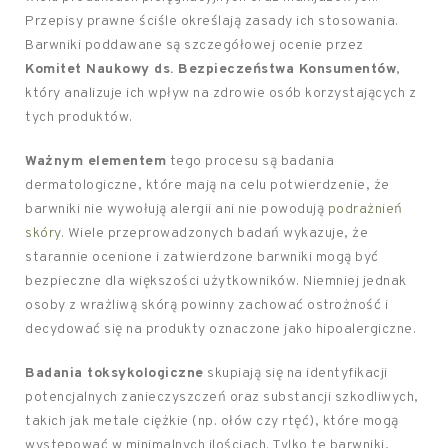
Przepisy prawne ściśle określają zasady ich stosowania.
Barwniki poddawane są szczegółowej ocenie przez
Komitet Naukowy ds. Bezpieczeństwa Konsumentów
,
który analizuje ich wpływ na zdrowie osób korzystających z
tych produktów.
Ważnym elementem
tego procesu są badania
dermatologiczne, które mają na celu potwierdzenie, że
barwniki nie wywołują alergii ani nie powodują
podrażnień
skóry
. Wiele przeprowadzonych badań wykazuje, że
starannie ocenione i zatwierdzone barwniki mogą być
bezpieczne dla większości użytkowników. Niemniej jednak
osoby z wrażliwą skórą powinny zachować ostrożność i
decydować się na produkty oznaczone jako hipoalergiczne.
Badania toksykologiczne
skupiają się na identyfikacji
potencjalnych zanieczyszczeń oraz substancji szkodliwych,
takich jak metale ciężkie (np. ołów czy rtęć), które mogą
występować w minimalnych ilościach. Tylko te barwniki,