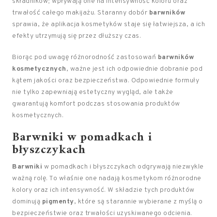
składników; wpływają one na intensywność koloru oraz
trwałość całego makijażu. Staranny dobór
barwników
sprawia, że aplikacja kosmetyków staje się łatwiejsza, a ich
efekty utrzymują się przez dłuższy czas.
Biorąc pod uwagę różnorodność zastosowań
barwników
kosmetycznych
, ważne jest ich odpowiednie dobranie pod
kątem jakości oraz bezpieczeństwa. Odpowiednie formuły
nie tylko zapewniają estetyczny wygląd, ale także
gwarantują komfort podczas stosowania produktów
kosmetycznych.
Barwniki w pomadkach i
błyszczykach
Barwniki
w pomadkach i błyszczykach odgrywają niezwykle
ważną rolę. To właśnie one nadają kosmetykom różnorodne
kolory oraz ich intensywność. W składzie tych produktów
dominują
pigmenty
, które są starannie wybierane z myślą o
bezpieczeństwie oraz trwałości uzyskiwanego odcienia.