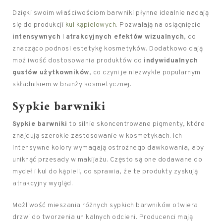
Dzięki swoim właściwościom barwniki płynne idealnie nadają
się do produkcji
kul kąpielowych
. Pozwalają na osiągnięcie
intensywnych
i
atrakcyjnych efektów wizualnych
, co
znacząco podnosi estetykę kosmetyków. Dodatkowo dają
możliwość dostosowania produktów do
indywidualnych
gustów użytkowników
, co czyni je niezwykle popularnym
składnikiem w branży kosmetycznej.
Sypkie barwniki
Sypkie barwniki
to silnie skoncentrowane pigmenty, które
znajdują szerokie zastosowanie w kosmetykach. Ich
intensywne kolory wymagają ostrożnego dawkowania, aby
uniknąć przesady w makijażu. Często są one dodawane do
mydeł i kul do kąpieli, co sprawia, że te produkty zyskują
atrakcyjny wygląd.
Możliwość mieszania różnych sypkich barwników otwiera
drzwi do tworzenia unikalnych odcieni. Producenci mają