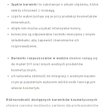
Sypkie barwniki
to substancje o silnym stężeniu, które
należy stosować z rozwagą,
często wykorzystuje się je przy produkcji kosmetyków
mineralnych,
dzięki nim można uzyskać intensywne kolory,
konieczne są odpowiednie techniki mieszania z innymi
składnikami, aby zapewnić równomierne ich
rozprowadzenie.
Barwniki rozpuszczalne w wodzie
idealnie nadają się
do mydeł DIY oraz innych wodnych produktów
kosmetycznych,
ich naturalna zdolność do integracji z wodnymi bazami
czyni je popularnym wyborem wśród osób tworzących
własne kosmetyki
.
Różnorodność dostępnych barwników kosmetycznych
otwiera szerokie możliwości zarówno dla profesjonalistów