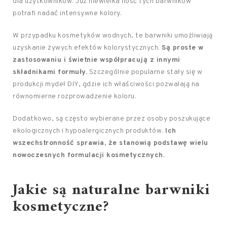
dla użytkowników. Już niewielka ilość tych barwników
potrafi nadać intensywne kolory.
W przypadku kosmetyków wodnych, te barwniki umożliwiają
uzyskanie żywych efektów kolorystycznych.
Są proste w
zastosowaniu i świetnie współpracują z innymi
składnikami formuły.
Szczególnie popularne stały się w
produkcji mydeł DIY, gdzie ich właściwości pozwalają na
równomierne rozprowadzenie koloru.
Dodatkowo, są często wybierane przez osoby poszukujące
ekologicznych i hypoalergicznych produktów.
Ich
wszechstronność sprawia, że stanowią podstawę wielu
nowoczesnych formulacji kosmetycznych.
Jakie są naturalne barwniki
kosmetyczne?