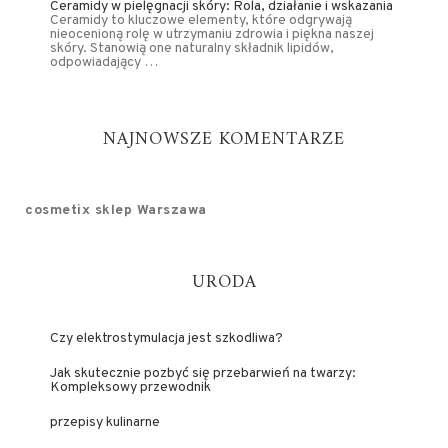
Ceramidy w pielęgnacji skóry: Rola, działanie i wskazania
Ceramidy to kluczowe elementy, które odgrywają
nieocenioną rolę w utrzymaniu zdrowia i piękna naszej
skóry. Stanowią one naturalny składnik lipidów,
odpowiadający …
NAJNOWSZE KOMENTARZE
cosmetix sklep Warszawa
URODA
Czy elektrostymulacja jest szkodliwa?
Jak skutecznie pozbyć się przebarwień na twarzy:
Kompleksowy przewodnik
przepisy kulinarne