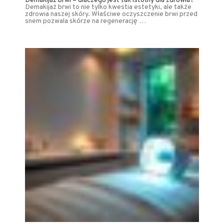
Demakijaż brwi – dlaczego jest tak istotny dla zdrowia?
Demakijaż brwi to nie tylko kwestia estetyki, ale także
zdrowia naszej skóry. Właściwe oczyszczenie brwi przed
snem pozwala skórze na regenerację …