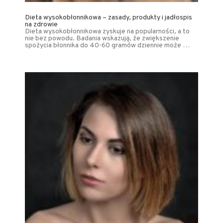
Dieta wysokobłonnikowa – zasady, produkty i jadłospis
na zdrowie
Dieta wysokobłonnikowa zyskuje na popularności, a to
nie bez powodu. Badania wskazują, że zwiększenie
spożycia błonnika do 40-60 gramów dziennie może …