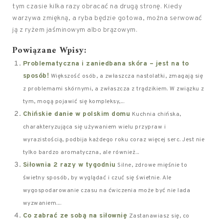
tym czasie kilka razy obracać na drugą stronę. Kiedy
warzywa zmiękną, a ryba będzie gotowa, można serwować
ją z ryżem jaśminowym albo brązowym.
Powiązane Wpisy:
Problematyczna i zaniedbana skóra – jest na to
sposób!
Większość osób, a zwłaszcza nastolatki, zmagają się
z problemami skórnymi, a zwłaszcza z trądzikiem. W związku z
tym, mogą pojawić się kompleksy,...
Chińskie danie w polskim domu
Kuchnia chińska,
charakteryzująca się używaniem wielu przypraw i
wyrazistością, podbija każdego roku coraz więcej serc. Jest nie
tylko bardzo aromatyczna, ale również...
Siłownia 2 razy w tygodniu
Silne, zdrowe mięśnie to
świetny sposób, by wyglądać i czuć się świetnie. Ale
wygospodarowanie czasu na ćwiczenia może być nie lada
wyzwaniem....
Co zabrać ze sobą na siłownię
Zastanawiasz się, co