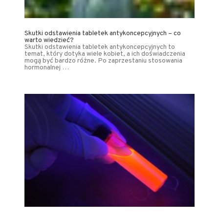
Skutki odstawienia tabletek antykoncepcyjnych – co
warto wiedzieć?
Skutki odstawienia tabletek antykoncepcyjnych to
temat, który dotyka wiele kobiet, a ich doświadczenia
mogą być bardzo różne. Po zaprzestaniu stosowania
hormonalnej …