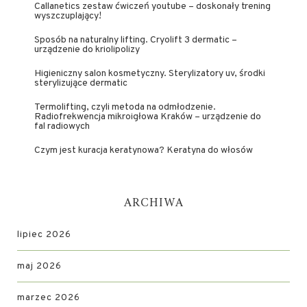
Callanetics zestaw ćwiczeń youtube – doskonały trening
wyszczuplający!
Sposób na naturalny lifting. Cryolift 3 dermatic –
urządzenie do kriolipolizy
Higieniczny salon kosmetyczny. Sterylizatory uv, środki
sterylizujące dermatic
Termolifting, czyli metoda na odmłodzenie.
Radiofrekwencja mikroigłowa Kraków – urządzenie do
fal radiowych
Czym jest kuracja keratynowa? Keratyna do włosów
ARCHIWA
lipiec 2026
maj 2026
marzec 2026