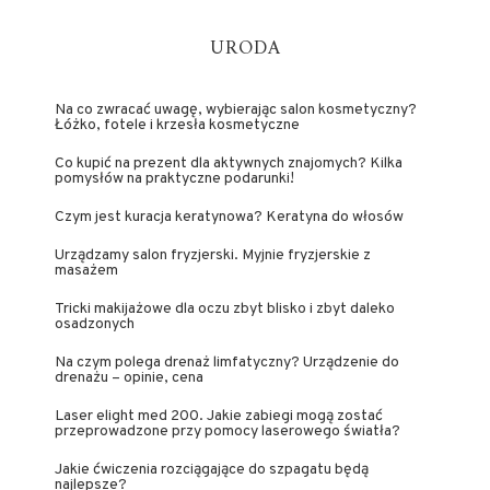
URODA
Na co zwracać uwagę, wybierając salon kosmetyczny?
Łóżko, fotele i krzesła kosmetyczne
Co kupić na prezent dla aktywnych znajomych? Kilka
pomysłów na praktyczne podarunki!
Czym jest kuracja keratynowa? Keratyna do włosów
Urządzamy salon fryzjerski. Myjnie fryzjerskie z
masażem
Tricki makijażowe dla oczu zbyt blisko i zbyt daleko
osadzonych
Na czym polega drenaż limfatyczny? Urządzenie do
drenażu – opinie, cena
Laser elight med 200. Jakie zabiegi mogą zostać
przeprowadzone przy pomocy laserowego światła?
Jakie ćwiczenia rozciągające do szpagatu będą
najlepsze?