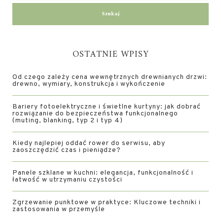
OSTATNIE WPISY
Od czego zależy cena wewnętrznych drewnianych drzwi:
drewno, wymiary, konstrukcja i wykończenie
Bariery fotoelektryczne i świetlne kurtyny: jak dobrać
rozwiązanie do bezpieczeństwa funkcjonalnego
(muting, blanking, typ 2 i typ 4)
Kiedy najlepiej oddać rower do serwisu, aby
zaoszczędzić czas i pieniądze?
Panele szklane w kuchni: elegancja, funkcjonalność i
łatwość w utrzymaniu czystości
Zgrzewanie punktowe w praktyce: Kluczowe techniki i
zastosowania w przemyśle