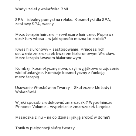
Wady i zalety wskaźnika BMI
SPA – idealny pomysł na relaks. Kosmetyki dla SPA,
zestawy SPA, wanny
Mezoterapia haircare – revitacare hair care. Poprawa
struktury włosa – w jaki sposób można to zrobić?
Kwas hialuronowy – zastosowanie. Princess rich,
usuwanie zmarszczek kwasem hialuronowym Wrocław.
Mezoterapia kwasem hialuronowym
Kombajn kosmetyczny nova, czyli wyjątkowe urządzenie
wielofunkcyjne. Kombajn kosmetyczny z funkcją
mezoterapią
Usuwanie Włosków na Twarzy – Skuteczne Metody i
Wskazówki
W jaki sposób zredukować zmarszczki? Wypełniacze
Princess Volume – wypełnianie zmarszczek Legnica
Maseczka z lnu – na co działa i jak ją zrobić w domu?
Tonik w pielęgnacji skóry twarzy