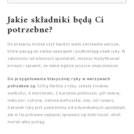
Jakie składniki będą Ci
potrzebne?
Do przepisu można użyć bardzo wielu zestawów warzyw,
które pasują do siebie nawzajem i podkreślają smak ryby. W
zależności od własnych upodobań, możesz modyfikować
przepis i sprawić, że danie będzie jeszcze smaczniejsze.
Do przygotowania klasycznej ryby w warzywach
potrzebne są:
500g filetów z ryby, cebula średniej
wielkości, 4 marchewki, 2 korzenie pietruszki, pół selera,
mały por, cytryna, zielona pietruszka, olej, sól i pieprz.
Gatunek ryby jest uzależniony od indywidualnych upodobań,
ale w tej potrawie najlepiej sprawdzi się dziki łosoś, okoń
morski albo pstrąg.