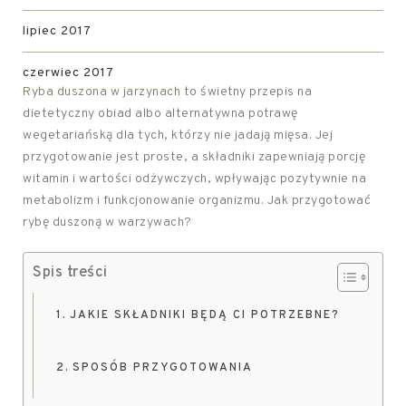
lipiec 2017
czerwiec 2017
Ryba duszona w jarzynach
to świetny przepis na
dietetyczny obiad albo alternatywna potrawę
wegetariańską dla tych, którzy nie jadają mięsa. Jej
przygotowanie jest proste, a składniki zapewniają porcję
witamin i wartości odżywczych, wpływając pozytywnie na
metabolizm i funkcjonowanie organizmu. Jak przygotować
rybę duszoną w warzywach?
Spis treści
JAKIE SKŁADNIKI BĘDĄ CI POTRZEBNE?
SPOSÓB PRZYGOTOWANIA