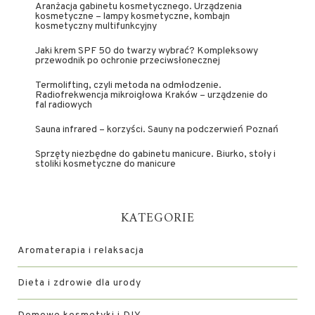
Aranżacja gabinetu kosmetycznego. Urządzenia
kosmetyczne – lampy kosmetyczne, kombajn
kosmetyczny multifunkcyjny
Jaki krem SPF 50 do twarzy wybrać? Kompleksowy
przewodnik po ochronie przeciwsłonecznej
Termolifting, czyli metoda na odmłodzenie.
Radiofrekwencja mikroigłowa Kraków – urządzenie do
fal radiowych
Sauna infrared – korzyści. Sauny na podczerwień Poznań
Sprzęty niezbędne do gabinetu manicure. Biurko, stoły i
stoliki kosmetyczne do manicure
KATEGORIE
Aromaterapia i relaksacja
Dieta i zdrowie dla urody