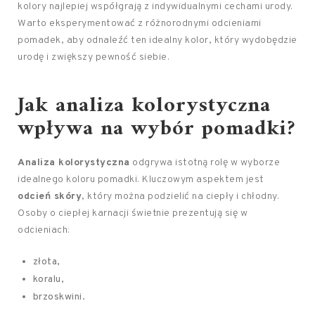
kolory najlepiej współgrają z indywidualnymi cechami urody.
Warto eksperymentować z różnorodnymi odcieniami
pomadek, aby odnaleźć ten idealny kolor, który wydobędzie
urodę i zwiększy pewność siebie.
Jak analiza kolorystyczna
wpływa na wybór pomadki?
Analiza kolorystyczna
odgrywa istotną rolę w wyborze
idealnego koloru pomadki. Kluczowym aspektem jest
odcień skóry
, który można podzielić na ciepły i chłodny.
Osoby o ciepłej karnacji świetnie prezentują się w
odcieniach:
złota,
koralu,
brzoskwini.