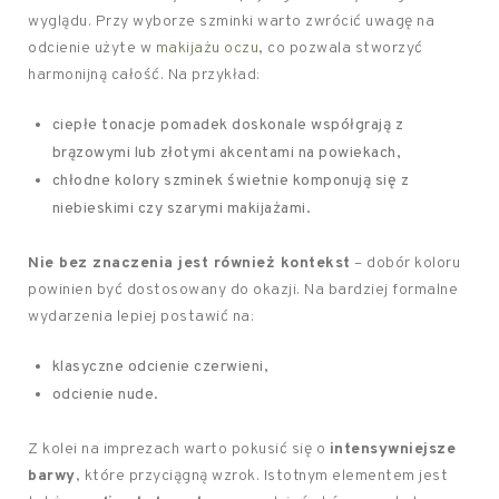
wyglądu. Przy wyborze szminki warto zwrócić uwagę na
odcienie użyte w
makijażu oczu
, co pozwala stworzyć
harmonijną całość. Na przykład:
ciepłe tonacje pomadek doskonale współgrają z
brązowymi lub złotymi akcentami na powiekach,
chłodne kolory szminek świetnie komponują się z
niebieskimi czy szarymi makijażami.
Nie bez znaczenia jest również kontekst
– dobór koloru
powinien być dostosowany do okazji. Na bardziej formalne
wydarzenia lepiej postawić na:
klasyczne odcienie czerwieni,
odcienie nude.
Z kolei na imprezach warto pokusić się o
intensywniejsze
barwy
, które przyciągną wzrok. Istotnym elementem jest