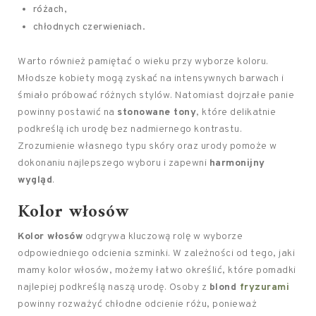
różach,
chłodnych czerwieniach.
Warto również pamiętać o wieku przy wyborze koloru.
Młodsze kobiety mogą zyskać na intensywnych barwach i
śmiało próbować różnych stylów. Natomiast dojrzałe panie
powinny postawić na
stonowane tony
, które delikatnie
podkreślą ich urodę bez nadmiernego kontrastu.
Zrozumienie własnego typu skóry oraz urody pomoże w
dokonaniu najlepszego wyboru i zapewni
harmonijny
wygląd
.
Kolor włosów
Kolor włosów
odgrywa kluczową rolę w wyborze
odpowiedniego odcienia szminki. W zależności od tego, jaki
mamy kolor włosów, możemy łatwo określić, które pomadki
najlepiej podkreślą naszą urodę. Osoby z
blond
fryzurami
powinny rozważyć chłodne odcienie różu, ponieważ