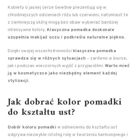
Kobiety o jasnej cerze świetnie prezentują się w
chłodniejszych odcieniach różu lub czerwieni, natomiast te
z ciemniejszą skórą mogą bez obaw wybierać bardziej
intensywne kolory.
Klasyczna pomadka doskonale
uzupełnia makijaż oczu i podkreśla naturalne piękno.
Dzięki swojej wszechstronności
klasyczna pomadka
sprawdza się w różnych sytuacjach
– zarówno w biurze,
jak i podczas wieczornych wyjść z przyjaciółmi.
Warto mieć
ją w kosmetyczce jako niezbędny element każdej
stylizacji.
Jak dobrać kolor pomadki
do kształtu ust?
Dobór koloru pomadki
w odniesieniu do kształtu ust
odgrywa niezwykle istotną rolę w tworzeniu harmonijnego i