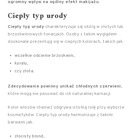
ogromny wpływ na ogólny efekt makijażu.
Ciepły typ urody
Ciepły typ urody
charakteryzuje się skórą w złotych lub
brzoskwiniowych tonacjach. Osoby z takim wyglądem
doskonale prezentują się w ciepłych kolorach, takich jak:
wszelkie odcienie brzoskwini,
koralu,
czy złota.
Zdecydowanie powinny unikać chłodnych czerwieni,
które mogą nie pasować do ich naturalnej karnacji.
Kolor włosów również odgrywa istotną rolę przy wyborze
kosmetyków. Ciepły typ urody harmonizuje z takimi
barwami jak:
złocisty blond,