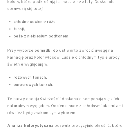
kolory, które podkreślają ich naturalne atuty. Doskonale
sprawdzą się tutaj:
chłodne odcienie różu,
fuksji,
beże z niebieskim podtonem.
Przy wyborze
pomadki do ust
warto zwrócić uwagę na
karnację oraz kolor włosów. Ludzie o chłodnym typie urody
świetnie wyglądają w:
różowych tonach,
purpurowych tonach.
Te barwy dodają świeżości i doskonale komponują się z ich
naturalnym wyglądem. Odcienie nude z chłodnymi akcentami
również będą znakomitym wyborem.
Analiza kolorystyczna
pozwala precyzyjnie określić, które