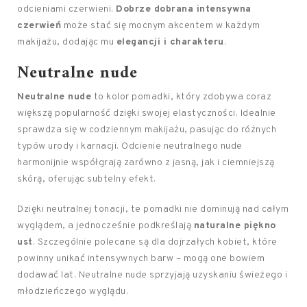
odcieniami czerwieni.
Dobrze dobrana intensywna
czerwień
może stać się mocnym akcentem w każdym
makijażu, dodając mu
elegancji i charakteru
.
Neutralne nude
Neutralne nude
to kolor pomadki, który zdobywa coraz
większą popularność dzięki swojej elastyczności. Idealnie
sprawdza się w codziennym makijażu, pasując do różnych
typów urody i karnacji. Odcienie neutralnego nude
harmonijnie współgrają zarówno z jasną, jak i ciemniejszą
skórą, oferując subtelny efekt.
Dzięki neutralnej tonacji, te pomadki nie dominują nad całym
wyglądem, a jednocześnie podkreślają
naturalne piękno
ust
. Szczególnie polecane są dla dojrzałych kobiet, które
powinny unikać intensywnych barw – mogą one bowiem
dodawać lat. Neutralne nude sprzyjają uzyskaniu świeżego i
młodzieńczego wyglądu.