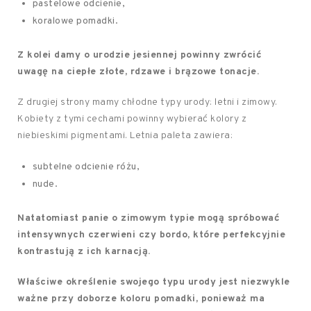
pastelowe odcienie,
koralowe pomadki.
Z kolei damy o urodzie jesiennej powinny zwrócić
uwagę na ciepłe złote, rdzawe i brązowe tonacje.
Z drugiej strony mamy chłodne typy urody: letni i zimowy.
Kobiety z tymi cechami powinny wybierać kolory z
niebieskimi pigmentami. Letnia paleta zawiera:
subtelne odcienie różu,
nude.
Natatomiast panie o zimowym typie mogą spróbować
intensywnych czerwieni czy bordo, które perfekcyjnie
kontrastują z ich karnacją.
Właściwe określenie swojego typu urody jest niezwykle
ważne przy doborze koloru pomadki, ponieważ ma