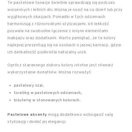
Te pastelowe tonacje świetnie sprawdzają się podczas
wiosennych i letnich dni. Można je nosić na co dzień lub przy
wyjątkowych okazjach. Pomadki w tych odcieniach
harmonizują z różnorodnymi stylizacjami. Ich lekkość
pozwala na swobodne łączenie z innymi elementami
makijażu oraz dodatkami. Warto pamiętać, że te kolory
najlepiej prezentują się na osobach o jasnej karnacji, gdzie
ich delikatność podkreśla naturalny urok.
Oprócz starannego doboru koloru istotne jest również
wykorzystanie dodatków. Można rozważyć:
pastelowy szal,
torebkę w pastelowych odcieniach,
biżuterię w stonowanych kolorach.
Pastelowe akcenty
mogą dodatkowo wzbogacić całą
stylizację i dodać jej elegancji.