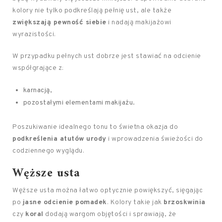
kolory nie tylko podkreślają pełnię ust, ale także
zwiększają pewność siebie
i nadają makijażowi
wyrazistości.
W przypadku pełnych ust dobrze jest stawiać na odcienie
współgrające z:
karnacją,
pozostałymi elementami makijażu.
Poszukiwanie idealnego tonu to świetna okazja do
podkreślenia atutów urody
i wprowadzenia świeżości do
codziennego wyglądu.
Węższe usta
Węższe usta można łatwo optycznie powiększyć, sięgając
po
jasne odcienie pomadek
. Kolory takie jak
brzoskwinia
czy
koral
dodają wargom objętości i sprawiają, że