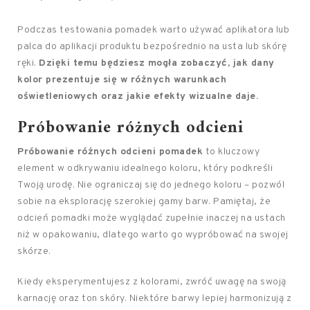
Podczas testowania pomadek warto używać aplikatora lub
palca do aplikacji produktu bezpośrednio na usta lub skórę
ręki.
Dzięki temu będziesz mogła zobaczyć, jak dany
kolor prezentuje się w różnych warunkach
oświetleniowych oraz jakie efekty wizualne daje.
Próbowanie różnych odcieni
Próbowanie różnych odcieni pomadek
to kluczowy
element w odkrywaniu idealnego koloru, który podkreśli
Twoją urodę. Nie ograniczaj się do jednego koloru – pozwól
sobie na eksplorację szerokiej gamy barw. Pamiętaj, że
odcień pomadki może wyglądać zupełnie inaczej na ustach
niż w opakowaniu, dlatego warto go wypróbować na swojej
skórze.
Kiedy eksperymentujesz z kolorami, zwróć uwagę na swoją
karnację oraz ton skóry. Niektóre barwy lepiej harmonizują z