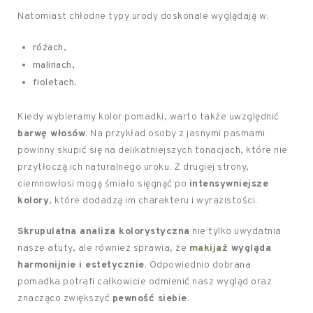
Natomiast chłodne typy urody doskonale wyglądają w:
różach,
malinach,
fioletach.
Kiedy wybieramy kolor pomadki, warto także uwzględnić
barwę włosów
. Na przykład osoby z jasnymi pasmami
powinny skupić się na delikatniejszych tonacjach, które nie
przytłoczą ich naturalnego uroku. Z drugiej strony,
ciemnowłosi mogą śmiało sięgnąć po
intensywniejsze
kolory
, które dodadzą im charakteru i wyrazistości.
Skrupulatna analiza kolorystyczna
nie tylko uwydatnia
nasze atuty, ale również sprawia, że
makijaż
wygląda
harmonijnie i estetycznie
. Odpowiednio dobrana
pomadka potrafi całkowicie odmienić nasz wygląd oraz
znacząco zwiększyć
pewność siebie
.