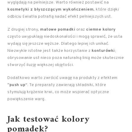
wyglądają na pełniejsze. Warto również postawić na
kosmetyki z błyszczącym wykończeniem
, które dzięki
odbiciu światła potrafią nadać efekt pełniejszych ust.
Z drugiej strony,
matowe pomadki
oraz
ciemne kolory
często uwypuklają niedoskonałości i mogą sprawić, że usta
wydają się jeszcze węższe. Dlatego lepiej ich unikać.
Niezwykle istotne jest także korzystanie z
konturówki
;
obrysowanie ust nieco poza naturalną linią może skutecznie
stworzyć iluzję większej objętości.
Dodatkowo warto zwrócić uwagę na produkty z efektem
“push up”
. Te preparaty zawierają składniki, które
stymulują krążenie krwi, co może wspierać optyczne
powiększenie warg.
Jak testować kolory
pomadek?