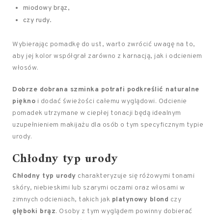
miodowy brąz,
czy rudy.
Wybierając pomadkę do ust, warto zwrócić uwagę na to,
aby jej kolor współgrał zarówno z karnacją, jak i odcieniem
włosów.
Dobrze dobrana szminka potrafi podkreślić naturalne
piękno
i dodać świeżości całemu wyglądowi. Odcienie
pomadek utrzymane w ciepłej tonacji będą idealnym
uzupełnieniem makijażu dla osób o tym specyficznym typie
urody.
Chłodny typ urody
Chłodny typ urody
charakteryzuje się różowymi tonami
skóry, niebieskimi lub szarymi oczami oraz włosami w
zimnych odcieniach, takich jak
platynowy blond
czy
głęboki brąz
. Osoby z tym wyglądem powinny dobierać