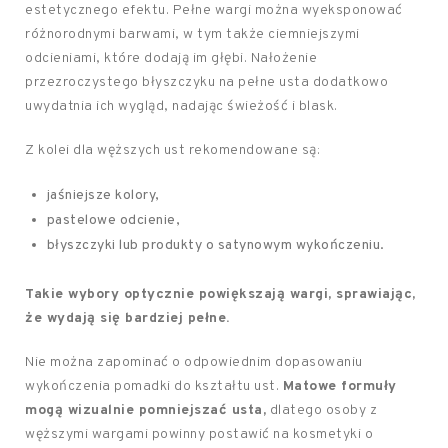
estetycznego efektu. Pełne wargi można wyeksponować
różnorodnymi barwami, w tym także ciemniejszymi
odcieniami, które dodają im głębi. Nałożenie
przezroczystego błyszczyku na pełne usta dodatkowo
uwydatnia ich wygląd, nadając świeżość i blask.
Z kolei dla węższych ust rekomendowane są:
jaśniejsze kolory,
pastelowe odcienie,
błyszczyki lub produkty o satynowym wykończeniu.
Takie wybory optycznie powiększają wargi, sprawiając,
że wydają się bardziej pełne.
Nie można zapominać o odpowiednim dopasowaniu
wykończenia pomadki do kształtu ust.
Matowe formuły
mogą wizualnie pomniejszać usta,
dlatego osoby z
węższymi wargami powinny postawić na kosmetyki o