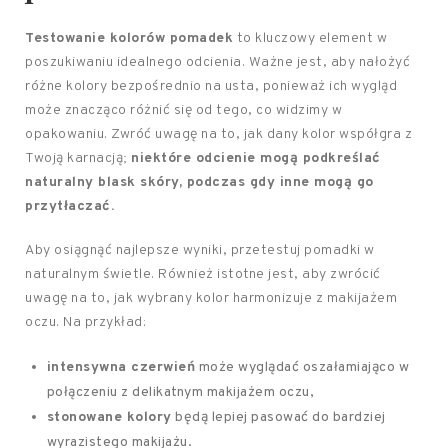
Testowanie kolorów pomadek
to kluczowy element w
poszukiwaniu idealnego odcienia. Ważne jest, aby nałożyć
różne kolory bezpośrednio na usta, ponieważ ich wygląd
może znacząco różnić się od tego, co widzimy w
opakowaniu. Zwróć uwagę na to, jak dany kolor współgra z
Twoją karnacją;
niektóre odcienie mogą podkreślać
naturalny blask skóry, podczas gdy inne mogą go
przytłaczać.
Aby osiągnąć najlepsze wyniki, przetestuj pomadki w
naturalnym świetle. Również istotne jest, aby zwrócić
uwagę na to, jak wybrany kolor harmonizuje z makijażem
oczu. Na przykład:
intensywna czerwień
może wyglądać oszałamiająco w
połączeniu z delikatnym makijażem oczu,
stonowane kolory
będą lepiej pasować do bardziej
wyrazistego makijażu.