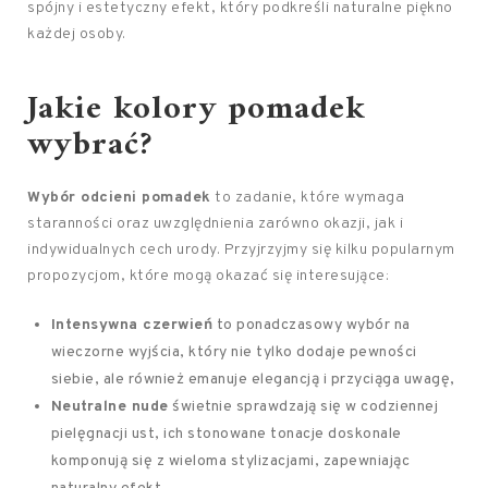
spójny i estetyczny efekt, który podkreśli naturalne piękno
każdej osoby.
Jakie kolory pomadek
wybrać?
Wybór odcieni pomadek
to zadanie, które wymaga
staranności oraz uwzględnienia zarówno okazji, jak i
indywidualnych cech urody. Przyjrzyjmy się kilku popularnym
propozycjom, które mogą okazać się interesujące:
Intensywna czerwień
to ponadczasowy wybór na
wieczorne wyjścia, który nie tylko dodaje pewności
siebie, ale również emanuje elegancją i przyciąga uwagę,
Neutralne nude
świetnie sprawdzają się w codziennej
pielęgnacji ust, ich stonowane tonacje doskonale
komponują się z wieloma stylizacjami, zapewniając