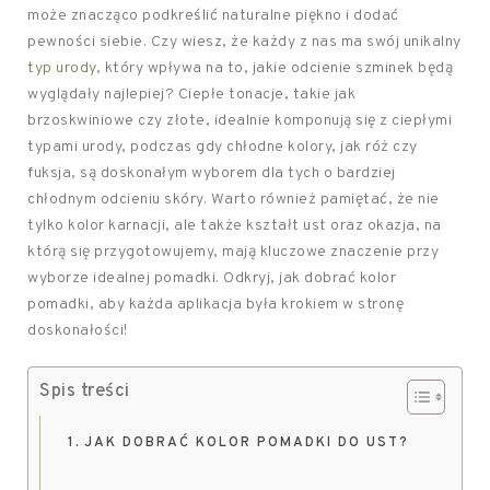
może znacząco podkreślić naturalne piękno i dodać
pewności siebie. Czy wiesz, że każdy z nas ma swój unikalny
typ urody
, który wpływa na to, jakie odcienie szminek będą
wyglądały najlepiej? Ciepłe tonacje, takie jak
brzoskwiniowe czy złote, idealnie komponują się z ciepłymi
typami urody, podczas gdy chłodne kolory, jak róż czy
fuksja, są doskonałym wyborem dla tych o bardziej
chłodnym odcieniu skóry. Warto również pamiętać, że nie
tylko kolor karnacji, ale także kształt ust oraz okazja, na
którą się przygotowujemy, mają kluczowe znaczenie przy
wyborze idealnej pomadki. Odkryj, jak dobrać kolor
pomadki, aby każda aplikacja była krokiem w stronę
doskonałości!
Spis treści
JAK DOBRAĆ KOLOR POMADKI DO UST?