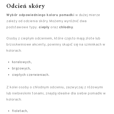
Odcień skóry
Wybór odpowiedniego koloru pomadki
w dużej mierze
zależy od odcienia skóry. Możemy wyróżnić dwa
podstawowe typy:
ciepły
oraz
chłodny
.
Osoby z ciepłym odcieniem, które często mają złote lub
brzoskwiniowe akcenty, powinny skupić się na szminkach w
kolorach:
koralowych,
brązowych,
ciepłych czerwieniach.
Z kolei osoby o chłodnym odcieniu, zazwyczaj z różowymi
lub niebieskimi tonami, znajdą idealne dla siebie pomadki w
kolorach:
fioletach,