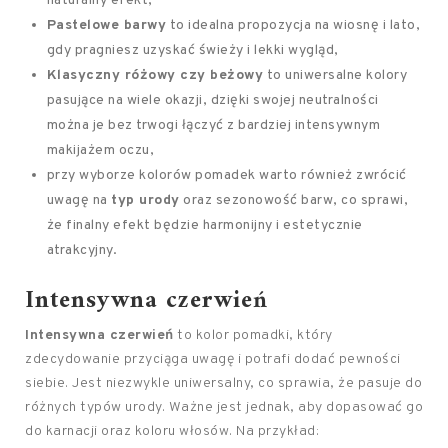
naturalny efekt,
Pastelowe barwy
to idealna propozycja na wiosnę i lato,
gdy pragniesz uzyskać świeży i lekki wygląd,
Klasyczny różowy czy beżowy
to uniwersalne kolory
pasujące na wiele okazji, dzięki swojej neutralności
można je bez trwogi łączyć z bardziej intensywnym
makijażem oczu,
przy wyborze kolorów pomadek warto również zwrócić
uwagę na
typ urody
oraz sezonowość barw, co sprawi,
że finalny efekt będzie harmonijny i estetycznie
atrakcyjny.
Intensywna czerwień
Intensywna czerwień
to kolor pomadki, który
zdecydowanie przyciąga uwagę i potrafi dodać pewności
siebie. Jest niezwykle uniwersalny, co sprawia, że pasuje do
różnych typów urody. Ważne jest jednak, aby dopasować go
do karnacji oraz koloru włosów. Na przykład: