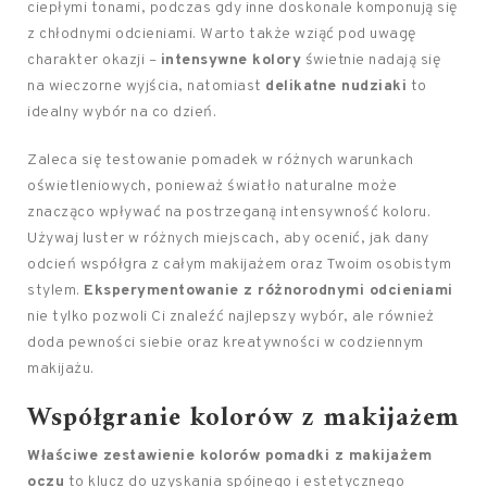
ciepłymi tonami, podczas gdy inne doskonale komponują się
z chłodnymi odcieniami. Warto także wziąć pod uwagę
charakter okazji –
intensywne kolory
świetnie nadają się
na wieczorne wyjścia, natomiast
delikatne nudziaki
to
idealny wybór na co dzień.
Zaleca się testowanie pomadek w różnych warunkach
oświetleniowych, ponieważ światło naturalne może
znacząco wpływać na postrzeganą intensywność koloru.
Używaj luster w różnych miejscach, aby ocenić, jak dany
odcień współgra z całym makijażem oraz Twoim osobistym
stylem.
Eksperymentowanie z różnorodnymi odcieniami
nie tylko pozwoli Ci znaleźć najlepszy wybór, ale również
doda pewności siebie oraz kreatywności w codziennym
makijażu.
Współgranie kolorów z makijażem
Właściwe zestawienie kolorów pomadki z makijażem
oczu
to klucz do uzyskania spójnego i estetycznego