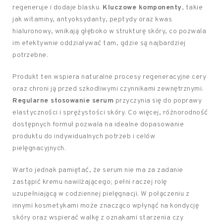
regeneruje i dodaje blasku.
Kluczowe komponenty
, takie
jak witaminy, antyoksydanty, peptydy oraz kwas
hialuronowy, wnikają głęboko w strukturę skóry, co pozwala
im efektywnie oddziaływać tam, gdzie są najbardziej
potrzebne.
Produkt ten wspiera naturalne procesy regeneracyjne cery
oraz chroni ją przed szkodliwymi czynnikami zewnętrznymi.
Regularne stosowanie serum
przyczynia się do poprawy
elastyczności i sprężystości skóry. Co więcej, różnorodność
dostępnych formuł pozwala na idealne dopasowanie
produktu do indywidualnych potrzeb i celów
pielęgnacyjnych.
Warto jednak pamiętać, że serum nie ma za zadanie
zastąpić kremu nawilżającego; pełni raczej rolę
uzupełniającą w codziennej pielęgnacji. W połączeniu z
innymi kosmetykami może znacząco wpłynąć na kondycję
skóry oraz wspierać walkę z oznakami starzenia czy