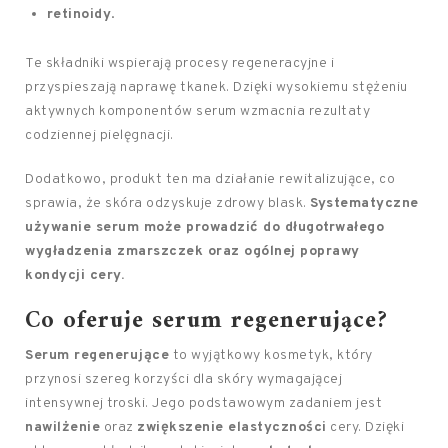
retinoidy
.
Te składniki wspierają procesy regeneracyjne i
przyspieszają naprawę tkanek. Dzięki wysokiemu stężeniu
aktywnych komponentów serum wzmacnia rezultaty
codziennej pielęgnacji.
Dodatkowo, produkt ten ma działanie rewitalizujące, co
sprawia, że skóra odzyskuje zdrowy blask.
Systematyczne
używanie serum może prowadzić do długotrwałego
wygładzenia zmarszczek oraz ogólnej poprawy
kondycji cery.
Co oferuje serum regenerujące?
Serum regenerujące
to wyjątkowy kosmetyk, który
przynosi szereg korzyści dla skóry wymagającej
intensywnej troski. Jego podstawowym zadaniem jest
nawilżenie
oraz
zwiększenie elastyczności
cery. Dzięki