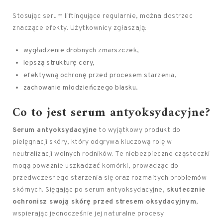
Stosując serum liftingujące regularnie, można dostrzec
znaczące efekty. Użytkownicy zgłaszają:
wygładzenie drobnych zmarszczek,
lepszą strukturę cery,
efektywną ochronę przed procesem starzenia,
zachowanie młodzieńczego blasku.
Co to jest serum antyoksydacyjne?
Serum antyoksydacyjne
to wyjątkowy produkt do
pielęgnacji skóry, który odgrywa kluczową rolę w
neutralizacji wolnych rodników. Te niebezpieczne cząsteczki
mogą poważnie uszkadzać komórki, prowadząc do
przedwczesnego starzenia się oraz rozmaitych problemów
skórnych. Sięgając po serum antyoksydacyjne,
skutecznie
ochronisz swoją skórę przed stresem oksydacyjnym
,
wspierając jednocześnie jej naturalne procesy