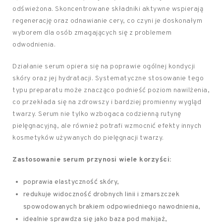
odświeżona. Skoncentrowane składniki aktywne wspierają
regenerację oraz odnawianie cery, co czyni je doskonałym
wyborem dla osób zmagających się z problemem
odwodnienia.
Działanie serum opiera się na poprawie ogólnej kondycji
skóry oraz jej hydratacji. Systematyczne stosowanie tego
typu preparatu może znacząco podnieść poziom nawilżenia,
co przekłada się na zdrowszy i bardziej promienny wygląd
twarzy. Serum nie tylko wzbogaca codzienną rutynę
pielęgnacyjną, ale również potrafi wzmocnić efekty innych
kosmetyków używanych do pielęgnacji twarzy.
Zastosowanie serum przynosi wiele korzyści:
poprawia elastyczność skóry,
redukuje widoczność drobnych linii i zmarszczek
spowodowanych brakiem odpowiedniego nawodnienia,
idealnie sprawdza się jako baza pod makijaż,