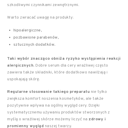
szkodliwymi czynnikami zewnętrznymi.
Warto zwracać uwagę na produkty:
hipoalergiczne,
pozbawione parabenów,
sztucznych dodatków.
Taki wybór znacząco obniża ryzyko wystąpienia reakcji
alergicznych.
Dobre serum dla cery wrażliwej często
zawiera także składniki, które dodatkowo nawilżają i
uspokajają skórę.
Regularne stosowanie takiego preparatu
nie tylko
zwiększa komfort noszenia kosmetyków, ale także
pozytywnie wpływa na ogólny wygląd cery. Dzięki
systematycznemu używaniu produktów stworzonych z
myślą o wrażliwej skórze możemy liczyć na
zdrowy i
promienny wygląd
naszej twarzy.