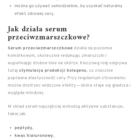
można go używać samodzielnie, by uzyskać naturalny
efekt zdrowej cery.
Jak działa serum
przeciwzmarszczkowe?
Serum przeciwzmarszczkowe
działa na poziomie
komórkowym, skutecznie redukując zmarszczki i
wypełniając drobne linie na skórze. Kluczową rolę odgrywa
tutaj
stymulacja produkcji kolagenu
, co znacznie
poprawia elastyczność cery. Przy regularnym stosowaniu
można dostrzec widoczne efekty — skóra staje się gładsza i
wygląda młodziej.
W skład serum najczęściej wchodzą aktywne substancje,
takie jak:
peptydy
,
kwas hialuronowy
,