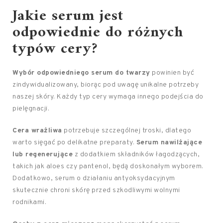
Jakie serum jest
odpowiednie do różnych
typów cery?
Wybór odpowiedniego serum do twarzy
powinien być
zindywidualizowany, biorąc pod uwagę unikalne potrzeby
naszej skóry. Każdy typ cery wymaga innego podejścia do
pielęgnacji.
Cera wrażliwa
potrzebuje szczególnej troski, dlatego
warto sięgać po delikatne preparaty.
Serum nawilżające
lub regenerujące
z dodatkiem składników łagodzących,
takich jak aloes czy pantenol, będą doskonałym wyborem.
Dodatkowo, serum o działaniu antyoksydacyjnym
skutecznie chroni skórę przed szkodliwymi wolnymi
rodnikami.