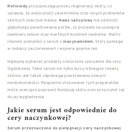
Retinoidy
przyspieszają proces regeneracji skóry, co
sprawia, że widoczność zaskórników oraz innych problemów
skórnych znacznie maleje.
Kwas salicylowy
ma zdolność
głębokiego penetrowania porów, co pozwala na usunięcie
nadmiaru sebum oraz martwych komórek naskórka. Warto
również pomyśleć o serum z
niacynamidem
, który pomaga
w redukcji zaczerwienień i wspiera gojenie ran.
Najlepiej wybierać produkty stworzone specjalnie dla cery
trądzikowej. Takie serum nie tylko leczy istniejące
zmiany
skórne
, ale także zapobiega powstawaniu nowych
niedoskonałości. Regularne stosowanie tych preparatów
może znacząco poprawić kondycję skóry oraz przyczynić się
do jej wygładzenia.
Jakie serum jest odpowiednie do
cery naczynkowej?
Serum przeznaczone do pielęgnacji cery naczynkowej