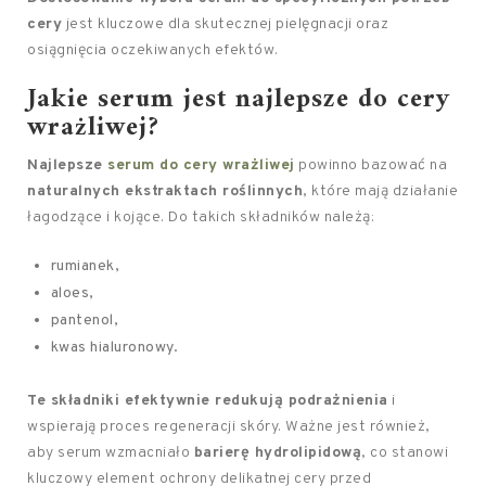
cery
jest kluczowe dla skutecznej pielęgnacji oraz
osiągnięcia oczekiwanych efektów.
Jakie serum jest najlepsze do cery
wrażliwej?
Najlepsze
serum do cery wrażliwej
powinno bazować na
naturalnych ekstraktach roślinnych
, które mają działanie
łagodzące i kojące. Do takich składników należą:
rumianek,
aloes,
pantenol,
kwas hialuronowy.
Te składniki efektywnie redukują podrażnienia
i
wspierają proces regeneracji skóry. Ważne jest również,
aby serum wzmacniało
barierę hydrolipidową
, co stanowi
kluczowy element ochrony delikatnej cery przed