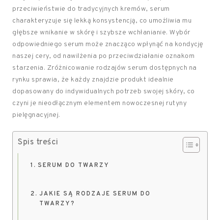
przeciwieństwie do tradycyjnych kremów, serum
charakteryzuje się lekką konsystencją, co umożliwia mu
głębsze wnikanie w skórę i szybsze wchłanianie. Wybór
odpowiedniego serum może znacząco wpłynąć na kondycję
naszej cery, od nawilżenia po przeciwdziałanie oznakom
starzenia. Zróżnicowanie rodzajów serum dostępnych na
rynku sprawia, że każdy znajdzie produkt idealnie
dopasowany do indywidualnych potrzeb swojej skóry, co
czyni je nieodłącznym elementem nowoczesnej rutyny
pielęgnacyjnej.
Spis treści
SERUM DO TWARZY
JAKIE SĄ RODZAJE SERUM DO
TWARZY?