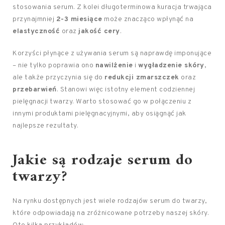
stosowania serum. Z kolei długoterminowa kuracja trwająca
przynajmniej
2-3 miesiące
może znacząco wpłynąć na
elastyczność
oraz
jakość cery
.
Korzyści płynące z używania serum są naprawdę imponujące
– nie tylko poprawia ono
nawilżenie
i
wygładzenie skóry
,
ale także przyczynia się do
redukcji zmarszczek
oraz
przebarwień
. Stanowi więc istotny element codziennej
pielęgnacji twarzy. Warto stosować go w połączeniu z
innymi produktami pielęgnacyjnymi, aby osiągnąć jak
najlepsze rezultaty.
Jakie są rodzaje serum do
twarzy?
Na rynku dostępnych jest wiele rodzajów serum do twarzy,
które odpowiadają na zróżnicowane potrzeby naszej skóry.