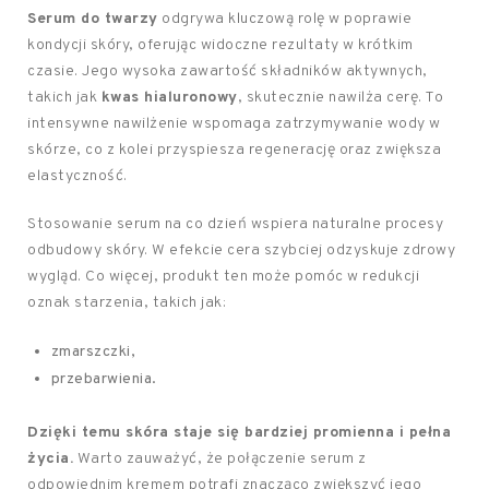
Serum do twarzy
odgrywa kluczową rolę w poprawie
kondycji skóry, oferując widoczne rezultaty w krótkim
czasie. Jego wysoka zawartość składników aktywnych,
takich jak
kwas hialuronowy
, skutecznie nawilża cerę. To
intensywne nawilżenie wspomaga zatrzymywanie wody w
skórze, co z kolei przyspiesza regenerację oraz zwiększa
elastyczność.
Stosowanie serum na co dzień wspiera naturalne procesy
odbudowy skóry. W efekcie cera szybciej odzyskuje zdrowy
wygląd. Co więcej, produkt ten może pomóc w redukcji
oznak starzenia, takich jak:
zmarszczki,
przebarwienia.
Dzięki temu skóra staje się bardziej promienna i pełna
życia.
Warto zauważyć, że połączenie serum z
odpowiednim kremem potrafi znacząco zwiększyć jego