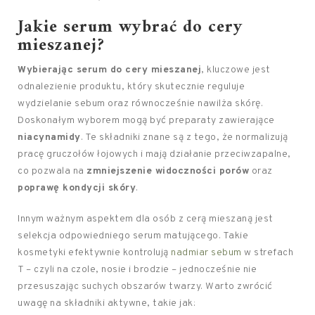
Jakie serum wybrać do cery
mieszanej?
Wybierając serum do cery mieszanej
, kluczowe jest
odnalezienie produktu, który skutecznie reguluje
wydzielanie sebum oraz równocześnie nawilża skórę.
Doskonałym wyborem mogą być preparaty zawierające
niacynamidy
. Te składniki znane są z tego, że normalizują
pracę gruczołów łojowych i mają działanie przeciwzapalne,
co pozwala na
zmniejszenie widoczności porów
oraz
poprawę kondycji skóry
.
Innym ważnym aspektem dla osób z cerą mieszaną jest
selekcja odpowiedniego serum matującego. Takie
kosmetyki efektywnie kontrolują
nadmiar sebum
w strefach
T – czyli na czole, nosie i brodzie – jednocześnie nie
przesuszając suchych obszarów twarzy. Warto zwrócić
uwagę na składniki aktywne, takie jak: