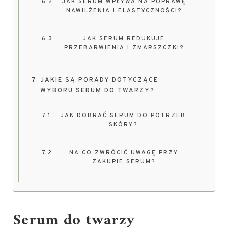
JAK SERUM WPŁYWA NA POPRAWĘ
NAWILŻENIA I ELASTYCZNOŚCI?
JAK SERUM REDUKUJE
PRZEBARWIENIA I ZMARSZCZKI?
JAKIE SĄ PORADY DOTYCZĄCE
WYBORU SERUM DO TWARZY?
JAK DOBRAĆ SERUM DO POTRZEB
SKÓRY?
NA CO ZWRÓCIĆ UWAGĘ PRZY
ZAKUPIE SERUM?
Serum do twarzy