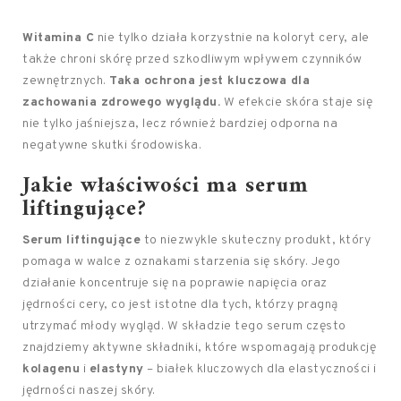
Witamina C
nie tylko działa korzystnie na koloryt cery, ale
także chroni skórę przed szkodliwym wpływem czynników
zewnętrznych.
Taka ochrona jest kluczowa dla
zachowania zdrowego wyglądu.
W efekcie skóra staje się
nie tylko jaśniejsza, lecz również bardziej odporna na
negatywne skutki środowiska.
Jakie właściwości ma serum
liftingujące?
Serum liftingujące
to niezwykle skuteczny produkt, który
pomaga w walce z oznakami starzenia się skóry. Jego
działanie koncentruje się na poprawie napięcia oraz
jędrności cery, co jest istotne dla tych, którzy pragną
utrzymać młody wygląd. W składzie tego serum często
znajdziemy aktywne składniki, które wspomagają produkcję
kolagenu
i
elastyny
– białek kluczowych dla elastyczności i
jędrności naszej skóry.