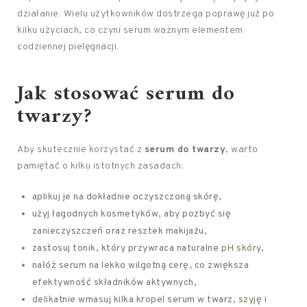
działanie. Wielu użytkowników dostrzega poprawę już po
kilku użyciach, co czyni serum ważnym elementem
codziennej pielęgnacji.
Jak stosować serum do
twarzy?
Aby skutecznie korzystać z
serum do twarzy
, warto
pamiętać o kilku istotnych zasadach:
aplikuj je na dokładnie oczyszczoną skórę,
użyj łagodnych kosmetyków, aby pozbyć się
zanieczyszczeń oraz resztek makijażu,
zastosuj tonik, który przywraca naturalne
pH skóry
,
nałóż serum na lekko wilgotną cerę, co zwiększa
efektywność składników aktywnych,
delikatnie wmasuj kilka kropel serum w twarz,
szyję i