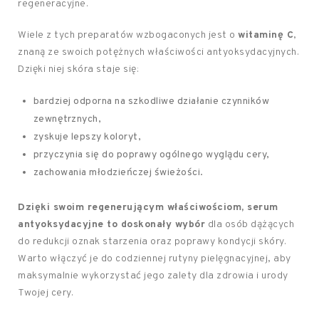
regeneracyjne.
Wiele z tych preparatów wzbogaconych jest o
witaminę C
,
znaną ze swoich potężnych właściwości antyoksydacyjnych.
Dzięki niej skóra staje się:
bardziej odporna na szkodliwe działanie czynników
zewnętrznych,
zyskuje lepszy koloryt,
przyczynia się do poprawy ogólnego wyglądu cery,
zachowania młodzieńczej świeżości.
Dzięki swoim regenerującym właściwościom, serum
antyoksydacyjne to doskonały wybór
dla osób dążących
do redukcji oznak starzenia oraz poprawy kondycji skóry.
Warto włączyć je do codziennej rutyny pielęgnacyjnej, aby
maksymalnie wykorzystać jego zalety dla zdrowia i urody
Twojej cery.