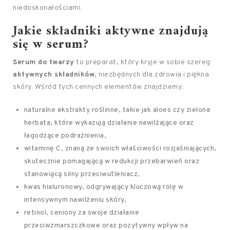
niedoskonałościami.
Jakie składniki aktywne znajdują
się w serum?
Serum do twarzy
to preparat, który kryje w sobie szereg
aktywnych składników
, niezbędnych dla zdrowia i piękna
skóry. Wśród tych cennych elementów znajdziemy:
naturalne ekstrakty roślinne, takie jak aloes czy zielona
herbata, które wykazują działanie nawilżające oraz
łagodzące podrażnienia,
witaminę C, znaną ze swoich właściwości rozjaśniających,
skutecznie pomagającą w redukcji przebarwień oraz
stanowiącą silny przeciwutleniacz,
kwas hialuronowy, odgrywający kluczową rolę w
intensywnym nawilżeniu skóry,
retinol, ceniony za swoje działanie
przeciwzmarszczkowe oraz pozytywny wpływ na