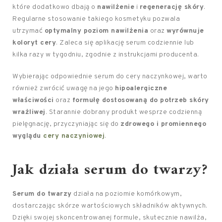
które dodatkowo dbają o
nawilżenie
i
regenerację skóry
.
Regularne stosowanie takiego kosmetyku pozwala
utrzymać
optymalny poziom nawilżenia
oraz
wyrównuje
koloryt cery
. Zaleca się aplikację serum codziennie lub
kilka razy w tygodniu, zgodnie z instrukcjami producenta.
Wybierając odpowiednie serum do cery naczynkowej, warto
również zwrócić uwagę na jego
hipoalergiczne
właściwości
oraz
formułę dostosowaną do potrzeb skóry
wrażliwej
. Starannie dobrany produkt wesprze codzienną
pielęgnację, przyczyniając się do
zdrowego i promiennego
wyglądu
cery naczyniowej
.
Jak działa serum do twarzy?
Serum do twarzy
działa na poziomie komórkowym,
dostarczając skórze wartościowych składników aktywnych.
Dzięki swojej skoncentrowanej formule, skutecznie nawilża,