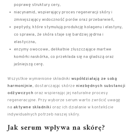
poprawę struktury cery,
niacynamid, wspierający proces regeneracji skóry i
zmniejszający widoczność porów oraz przebarwień,
peptydy, które stymulują produkcję kolagenu i elastyny,
co sprawia, że skóra staje się bardziej jędrna i
elastyczna,
enzymy owocowe, delikatnie złuszczające martwe
komórki naskórka, co przekłada się na gładszą oraz
jaśniejszą cerę.
Wszystkie wymienione składniki
współdziałają ze sobą
harmonijnie
, dostarczając skórze
niezbędnych substancji
odżywczych
oraz wspierając jej naturalne procesy
regeneracyjne. Przy wyborze serum warto zwrócić uwagę
na
aktywne składniki
oraz ich działanie w kontekście
indywidualnych potrzeb naszej skóry.
Jak serum wpływa na skórę?