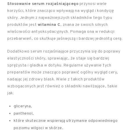
Stosowanie serum rozjaśniającego
przynosi wiele
korzyści, które znacząco wpływają na wygląd i kondycję
skóry. Jednym z najważniejszych składników tego typu
produktów jest
witamina C
, znana ze swoich silnych
właściwości antyoksydacyjnych. Pomaga ona w redukcji
przebarwień, co skutkuje jaśniejszą i bardziej jednolitą cerą.
Dodatkowo serum rozjaśniające przyczynia się do poprawy
elastyczności skóry, sprawiając, że staje się bardziej
sprężysta i gładka w dotyku. Regularne używanie tych
preparatów może znacząco poprawić ogólny wygląd cery,
nadając jej zdrowy blask. Wiele z takich produktów
wzbogaconych jest również o składniki nawilżające, takie
jak:
gliceryna,
panthenol,
które skutecznie wspierają utrzymanie odpowiedniego
poziomu wilgoci w skórze.