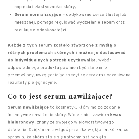
napięcia i elastyczności skóry,
Serum normalizujące
– dedykowane cerze tłustej lub
mieszanej, pomaga regulować wydzielanie sebum oraz
redukuje niedoskonałości.
Każde z tych serum zostało stworzone z myślą o
różnych problemach skórnych i można je dostosować
do indywidualnych potrzeb użytkownika.
Wybór
odpowiedniego produktu powinien być starannie
przemyślany, uwzględniając specyfikę cery oraz oczekiwane
rezultaty pielęgnacyjne.
Co to jest serum nawilżające?
Serum nawilżające
to kosmetyk, który ma za zadanie
intensywne nawilżenie skóry. Wiele z nich zawiera
kwas
hialuronowy
, znany ze swojego wielowarstwowego
działania. Dzięki niemu wilgoć przenika w głąb naskórka, co
sprawia, że skóra staje się natychmiast napięta i