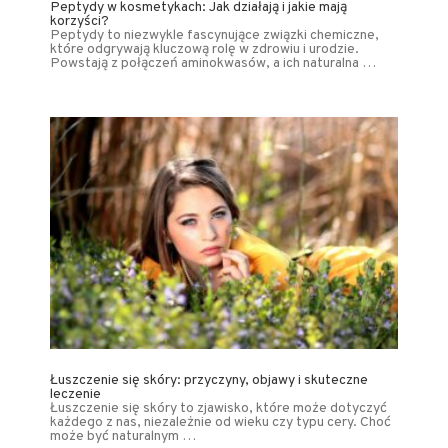
Peptydy w kosmetykach: Jak działają i jakie mają
korzyści?
Peptydy to niezwykle fascynujące związki chemiczne,
które odgrywają kluczową rolę w zdrowiu i urodzie.
Powstają z połączeń aminokwasów, a ich naturalna …
Łuszczenie się skóry: przyczyny, objawy i skuteczne
leczenie
Łuszczenie się skóry to zjawisko, które może dotyczyć
każdego z nas, niezależnie od wieku czy typu cery. Choć
może być naturalnym …