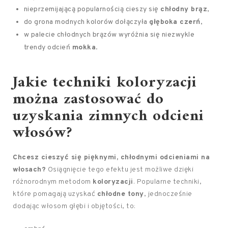
nieprzemijającą popularnością cieszy się
chłodny brąz
,
do grona modnych kolorów dołączyła
głęboka czerń
,
w palecie chłodnych brązów wyróżnia się niezwykle
trendy odcień
mokka
.
Jakie techniki koloryzacji
można zastosować do
uzyskania zimnych odcieni
włosów?
Chcesz cieszyć się pięknymi, chłodnymi odcieniami na
włosach?
Osiągnięcie tego efektu jest możliwe dzięki
różnorodnym metodom
koloryzacji
. Popularne techniki,
które pomagają uzyskać
chłodne tony
, jednocześnie
dodając włosom głębi i objętości, to: