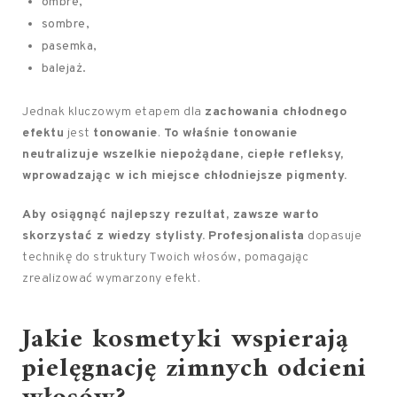
ombré,
sombre,
pasemka,
balejaż.
Jednak kluczowym etapem dla
zachowania chłodnego
efektu
jest
tonowanie
.
To właśnie tonowanie
neutralizuje wszelkie niepożądane, ciepłe refleksy,
wprowadzając w ich miejsce chłodniejsze pigmenty.
Aby osiągnąć najlepszy rezultat, zawsze warto
skorzystać z wiedzy stylisty.
Profesjonalista
dopasuje
technikę do struktury Twoich włosów, pomagając
zrealizować wymarzony efekt.
Jakie kosmetyki wspierają
pielęgnację zimnych odcieni