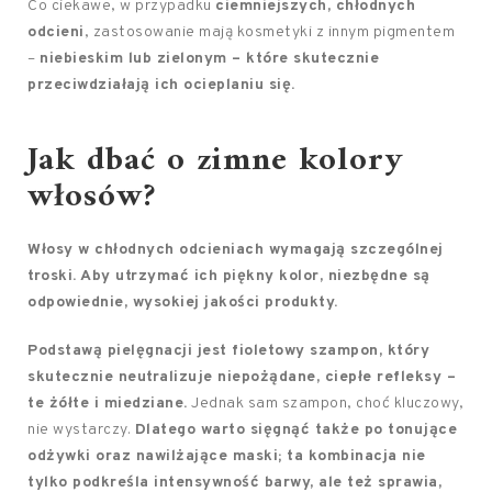
Co ciekawe, w przypadku
ciemniejszych, chłodnych
odcieni
, zastosowanie mają kosmetyki z innym pigmentem
–
niebieskim lub zielonym – które skutecznie
przeciwdziałają ich ocieplaniu się.
Jak dbać o zimne kolory
włosów?
Włosy w chłodnych odcieniach wymagają szczególnej
troski.
Aby utrzymać ich piękny kolor, niezbędne są
odpowiednie, wysokiej jakości produkty.
Podstawą pielęgnacji jest fioletowy szampon, który
skutecznie neutralizuje niepożądane, ciepłe refleksy –
te żółte i miedziane.
Jednak sam szampon, choć kluczowy,
nie wystarczy.
Dlatego warto sięgnąć także po tonujące
odżywki oraz nawilżające maski; ta kombinacja nie
tylko podkreśla intensywność barwy, ale też sprawia,