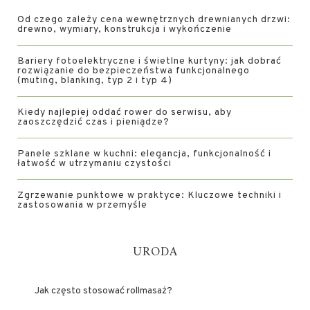
Od czego zależy cena wewnętrznych drewnianych drzwi:
drewno, wymiary, konstrukcja i wykończenie
Bariery fotoelektryczne i świetlne kurtyny: jak dobrać
rozwiązanie do bezpieczeństwa funkcjonalnego
(muting, blanking, typ 2 i typ 4)
Kiedy najlepiej oddać rower do serwisu, aby
zaoszczędzić czas i pieniądze?
Panele szklane w kuchni: elegancja, funkcjonalność i
łatwość w utrzymaniu czystości
Zgrzewanie punktowe w praktyce: Kluczowe techniki i
zastosowania w przemyśle
URODA
Jak często stosować rollmasaż?