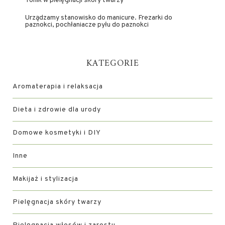
Tonik w pielęgnacji skóry twarzy
Urządzamy stanowisko do manicure. Frezarki do
paznokci, pochłaniacze pyłu do paznokci
KATEGORIE
Aromaterapia i relaksacja
Dieta i zdrowie dla urody
Domowe kosmetyki i DIY
Inne
Makijaż i stylizacja
Pielęgnacja skóry twarzy