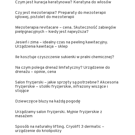
Czym jest kuracja keratynowa? Keratyna do włosów
Czy jest mezoterapia? Preparaty do mezoterapii
igłowej, pistolet do mezoterapii
Mezoterapia revitacare – cena. Skuteczność zabiegów
pielęgnacyjnych – kiedy jest najwyższa?
Jesień i zima – idealny czas na peeling kawitacyjny.
Urządzenia kawitacja – sklep
Ile kosztuje czyszczenie sukienki w pralni chemicznej?
Na czym polega drenaż limfatyczny? Urządzenie do
drenażu – opinie, cena
Salon fryzjerski – jakie sprzęty są potrzebne? Akcesoria
fryzjerskie – stoliki fryzjerskie, infrazony wiszące i
stojące
Dziewczęce bluzy na każdą pogodę
Urządzamy salon fryzjerski. Myjnie fryzjerskie z
masażem
Sposób na naturalny lifting. Cryolift 3 dermatic –
urządzenie do kriolipolizy