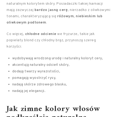
naturalnym kolorytem skóry. Posiadaczki takiej karnacji
mają zazwyczaj
bardzo jasną cerę
, nierzadko z oliwkowymi
tonami, charakteryzującą się
różowym, niebieskim lub
oliwkowym podtonem
.
Co więcej,
chłodne odcienie
we fryzurze, takie jak
popielaty blond czy chłodny brąz, przynoszą szereg
korzyści:
wydobywają wrodzoną urodę i naturalny koloryt cery,
akcentują naturalny odcień skóry,
dodają twarzy wyrazistości,
pomagają wyostrzyć rysy,
nadają skórze zdrowego blasku,
nadają jej elegancji.
Jak zimne kolory włosów