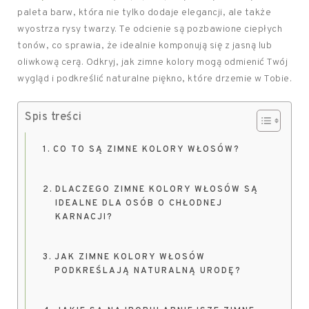
paleta barw, która nie tylko dodaje elegancji, ale także
wyostrza rysy twarzy. Te odcienie są pozbawione ciepłych
tonów, co sprawia, że idealnie komponują się z jasną lub
oliwkową cerą. Odkryj, jak zimne kolory mogą odmienić Twój
wygląd i podkreślić naturalne piękno, które drzemie w Tobie.
Spis treści
CO TO SĄ ZIMNE KOLORY WŁOSÓW?
DLACZEGO ZIMNE KOLORY WŁOSÓW SĄ
IDEALNE DLA OSÓB O CHŁODNEJ
KARNACJI?
JAK ZIMNE KOLORY WŁOSÓW
PODKREŚLAJĄ NATURALNĄ URODĘ?