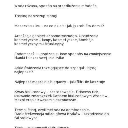
Woda różana, sposób na przedłużenie młodości
Trening na szczupłe nogi
Maseczka z lnu – na co działa i jak ją zrobić w domu?
Aranżacja gabinetu kosmetycznego. Urządzenia
kosmetyczne – lampy kosmetyczne, kombajn
kosmetyczny multifunkcyjny
Endomasaż – urządzenie. Inne sposoby na zmniejszenie
tkanki tłuszczowej i nie tylko
Jakie ćwiczenia rozciągające do szpagatu będą
najlepsze?
Najlepsza maska dla biegaczy – jaki filtr i ile kosztuje
Kwas hialuronowy – zastosowanie. Princess rich,
usuwanie zmarszczek kwasem hialuronowym Wrocław.
Mezoterapia kwasem hialuronowym
Termolifting, czyli metoda na odmłodzenie.
Radiofrekwencja mikroigłowa Kraków – urządzenie do
fal radiowych