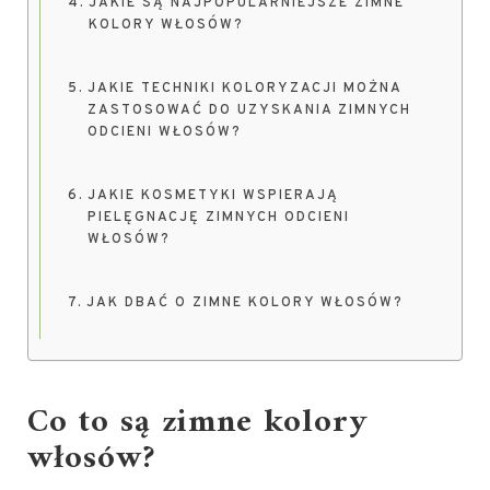
JAKIE SĄ NAJPOPULARNIEJSZE ZIMNE
KOLORY WŁOSÓW?
JAKIE TECHNIKI KOLORYZACJI MOŻNA
ZASTOSOWAĆ DO UZYSKANIA ZIMNYCH
ODCIENI WŁOSÓW?
JAKIE KOSMETYKI WSPIERAJĄ
PIELĘGNACJĘ ZIMNYCH ODCIENI
WŁOSÓW?
JAK DBAĆ O ZIMNE KOLORY WŁOSÓW?
Co to są zimne kolory
włosów?