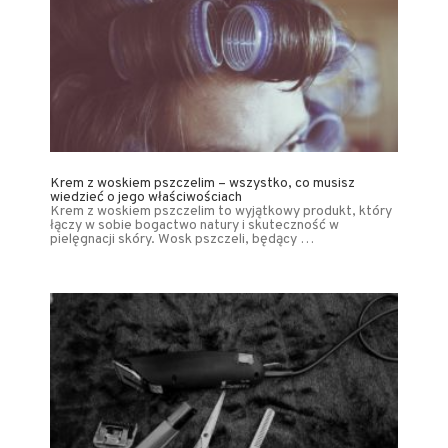
Krem z woskiem pszczelim – wszystko, co musisz
wiedzieć o jego właściwościach
Krem z woskiem pszczelim to wyjątkowy produkt, który
łączy w sobie bogactwo natury i skuteczność w
pielęgnacji skóry. Wosk pszczeli, będący …