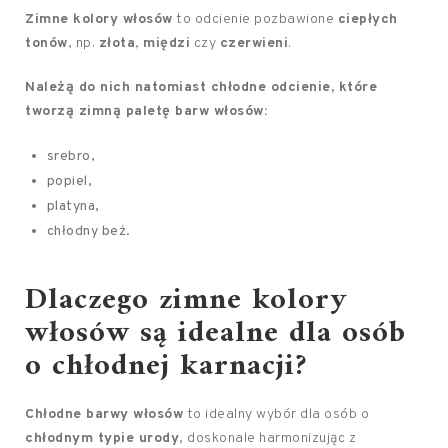
Zimne kolory włosów
to odcienie pozbawione
ciepłych
tonów
, np.
złota
,
międzi
czy
czerwieni
.
Należą do nich natomiast chłodne odcienie, które
tworzą zimną paletę barw włosów:
srebro,
popiel,
platyna,
chłodny beż.
Dlaczego zimne kolory
włosów są idealne dla osób
o chłodnej karnacji?
Chłodne barwy włosów
to idealny wybór dla osób o
chłodnym typie urody
, doskonale harmonizując z