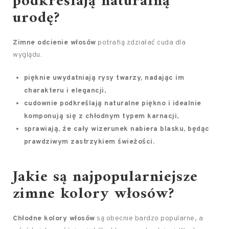
podkreślają naturalną
urodę?
Zimne odcienie włosów
potrafią zdziałać cuda dla
wyglądu.
pięknie uwydatniają
rysy twarzy
, nadając im
charakteru i elegancji
,
cudownie podkreślają naturalne piękno i idealnie
komponują się z
chłodnym typem karnacji
,
sprawiają, że
cały wizerunek nabiera blasku
, będąc
prawdziwym zastrzykiem świeżości
.
Jakie są najpopularniejsze
zimne kolory włosów?
Chłodne kolory włosów
są obecnie bardzo popularne, a