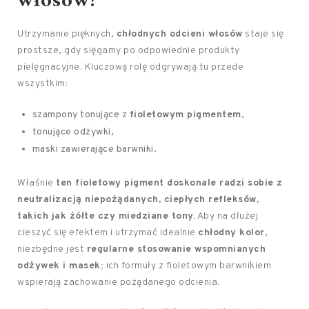
włosów?
Utrzymanie pięknych,
chłodnych odcieni włosów
staje się
prostsze, gdy sięgamy po odpowiednie produkty
pielęgnacyjne. Kluczową rolę odgrywają tu przede
wszystkim:
szampony tonujące z
fioletowym pigmentem
,
tonujące odżywki,
maski zawierające barwniki.
Właśnie
ten fioletowy pigment doskonale radzi sobie z
neutralizacją niepożądanych, ciepłych refleksów,
takich jak żółte czy miedziane tony.
Aby na dłużej
cieszyć się efektem i utrzymać idealnie
chłodny kolor
,
niezbędne jest
regularne stosowanie wspomnianych
odżywek i masek
; ich formuły z fioletowym barwnikiem
wspierają zachowanie pożądanego odcienia.