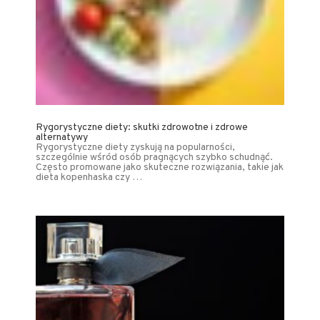
Rygorystyczne diety: skutki zdrowotne i zdrowe
alternatywy
Rygorystyczne diety zyskują na popularności,
szczególnie wśród osób pragnących szybko schudnąć.
Często promowane jako skuteczne rozwiązania, takie jak
dieta kopenhaska czy …