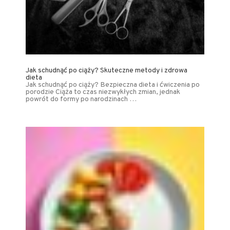
Jak schudnąć po ciąży? Skuteczne metody i zdrowa
dieta
Jak schudnąć po ciąży? Bezpieczna dieta i ćwiczenia po
porodzie Ciąża to czas niezwykłych zmian, jednak
powrót do formy po narodzinach …