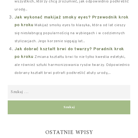
wszystkich, którzy chcą zrozumieć, jak odpowiednio podkreślić
urodę...
Jak wykonać makijaż smoky eyes? Przewodnik krok
po kroku
Makijaż smoky eyes to klasyka, która od lat cieszy
się niesłabnącą popularnością na wybiegach i w codziennych
stylizacjach. Jego korzenie sięgają lat...
Jak dobrać kształt brwi do twarzy? Poradnik krok
po kroku
Zmiana kształtu brwi to nie tylko kwestia estetyki,
ale również sztuki harmonizowania rysów twarzy. Odpowiednio
dobrany kształt brwi potrafi podkreślić atuty urody,...
OSTATNIE WPISY