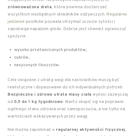
zrównoważona dieta
, która powinna dostarczać
wszystkich niezbędnych składników odżywczych.
Regularne
jedzenie
posiłków pozwala utrzymać uczucie sytości i
zapobiega napadom głodu. Dobrze jest również ograniczyć
spożycie:
wysoko przetworzonych produktów,
cukrów,
nasyconych tłuszczów.
Cele związane z utratą wagi dla nastolatków muszą być
realistyczne i dopasowane do ich indywidualnych potrzeb.
Bezpieczna i zdrowa utrata masy ciała
wynosi zazwyczaj
od
0,5 do 1 kg tygodniowo
. Warto skupić się na poprawie
ogólnego stanu zdrowia oraz samopoczucia, a nie tylko na
wartościach wskazywanych przez wagę.
Nie można zapominać o
regularnej aktywności fizycznej
,