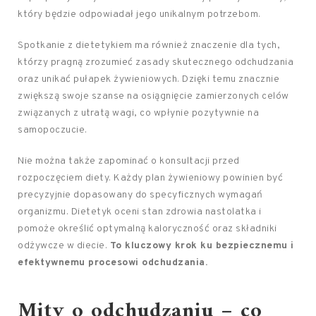
który będzie odpowiadał jego unikalnym potrzebom.
Spotkanie z dietetykiem ma również znaczenie dla tych,
którzy pragną zrozumieć zasady skutecznego odchudzania
oraz unikać pułapek żywieniowych. Dzięki temu znacznie
zwiększą swoje szanse na osiągnięcie zamierzonych celów
związanych z utratą wagi, co wpłynie pozytywnie na
samopoczucie.
Nie można także zapominać o konsultacji przed
rozpoczęciem diety. Każdy plan żywieniowy powinien być
precyzyjnie dopasowany do specyficznych wymagań
organizmu. Dietetyk oceni stan zdrowia nastolatka i
pomoże określić optymalną kaloryczność oraz składniki
odżywcze w diecie.
To kluczowy krok ku bezpiecznemu i
efektywnemu procesowi odchudzania.
Mity o odchudzaniu – co