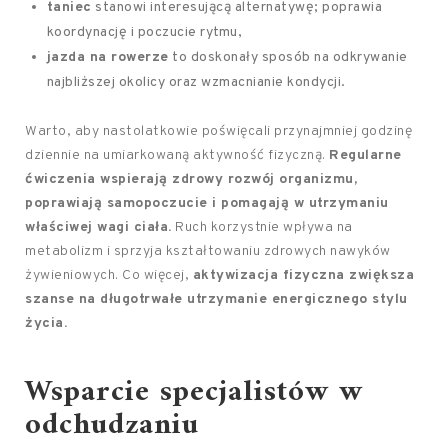
taniec
stanowi interesującą alternatywę; poprawia
koordynację i poczucie rytmu,
jazda na rowerze
to doskonały sposób na odkrywanie
najbliższej okolicy oraz wzmacnianie kondycji.
Warto, aby nastolatkowie poświęcali przynajmniej godzinę
dziennie na umiarkowaną aktywność fizyczną.
Regularne
ćwiczenia wspierają zdrowy rozwój organizmu,
poprawiają samopoczucie i pomagają w utrzymaniu
właściwej wagi ciała.
Ruch korzystnie wpływa na
metabolizm i sprzyja kształtowaniu zdrowych nawyków
żywieniowych. Co więcej,
aktywizacja fizyczna zwiększa
szanse na długotrwałe utrzymanie energicznego stylu
życia.
Wsparcie specjalistów w
odchudzaniu