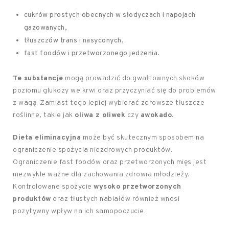
cukrów prostych obecnych w słodyczach i napojach
gazowanych,
tłuszczów trans i nasyconych,
fast foodów i przetworzonego jedzenia.
Te substancje
mogą prowadzić do gwałtownych skoków
poziomu glukozy we krwi oraz przyczyniać się do problemów
z wagą. Zamiast tego lepiej wybierać zdrowsze tłuszcze
roślinne, takie jak
oliwa z oliwek
czy
awokado
.
Dieta eliminacyjna
może być skutecznym sposobem na
ograniczenie spożycia niezdrowych produktów.
Ograniczenie fast foodów oraz przetworzonych mięs jest
niezwykle ważne dla zachowania zdrowia młodzieży.
Kontrolowane spożycie
wysoko przetworzonych
produktów
oraz tłustych nabiałów również wnosi
pozytywny wpływ na ich samopoczucie.