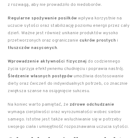
z rozwagą, aby nie prowadziło do niedoborów.
Regularne spożywanie posiłków
wpływa korzystnie na
uczucie sytości oraz stabilizację poziomu energii przez cały
dzień. Ważne jest również unikanie produktów wysoko
przetworzonych oraz ograniczanie
cukrów prostych
i
tłuszczów nasyconych
.
Wprowadzenie aktywności fizycznej
do codziennego
życia sprzyja efektywnemu chudnięciu i poprawia nastrój.
Śledzenie własnych postępów
umożliwia dostosowanie
diety oraz ćwiczeń do indywidualnych potrzeb, co znacznie
zwiększa szanse na osiągnięcie sukcesu.
Na koniec warto pamiętać, że
zdrowe odchudzanie
wymaga cierpliwości oraz wyrozumiałości wobec siebie
samego. Istotne jest także wsłuchiwanie się w potrzeby
swojego ciała i umiejętność rozpoznawania uczucia sytości.