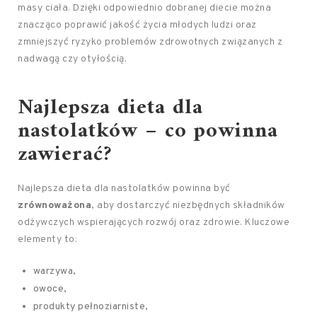
masy ciała. Dzięki odpowiednio dobranej diecie można
znacząco poprawić jakość życia młodych ludzi oraz
zmniejszyć ryzyko problemów zdrowotnych związanych z
nadwagą czy otyłością.
Najlepsza dieta dla
nastolatków – co powinna
zawierać?
Najlepsza dieta dla nastolatków powinna być
zrównoważona
, aby dostarczyć niezbędnych składników
odżywczych wspierających rozwój oraz zdrowie. Kluczowe
elementy to:
warzywa,
owoce,
produkty pełnoziarniste,