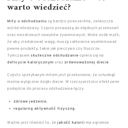
warto wiedzieć?
Mity o odchudzaniu
są bardzo powszechne, zwłaszcza
wśród młodzieży. Często prowadzą do błędnych przekonań
oraz niezdrowych nawyków żywieniowych. Wiele osób myśli,
że aby zredukować wagę, muszą całkowicie wyeliminować
pewne produkty, takie jak pieczywo czy tłuszcze.
Tymczasem
skuteczne odchudzanie
opiera się na
deficycie kalorycznym
oraz
zrównoważonej diecie
.
Często spotykanym mitem jest przekonanie, że schudnąć
można wyłącznie dzięki diecie. W rzeczywistości efektywne
podejście do procesu odchudzania łączy:
zdrowe jedzenie
,
regularną aktywność fizyczną
.
Ważne jest również to, że
jakość kalorii
ma ogromne