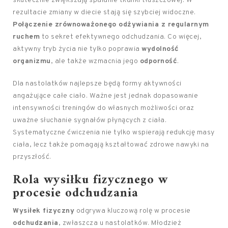
skutecznie zwiększają spalanie tkanki tłuszczowej. W
rezultacie zmiany w diecie stają się szybciej widoczne.
Połączenie zrównoważonego odżywiania z regularnym
ruchem
to sekret efektywnego odchudzania. Co więcej,
aktywny tryb życia nie tylko poprawia
wydolność
organizmu
, ale także wzmacnia jego
odporność
.
Dla nastolatków najlepsze będą formy aktywności
angażujące całe ciało. Ważne jest jednak dopasowanie
intensywności treningów do własnych możliwości oraz
uważne słuchanie sygnałów płynących z ciała.
Systematyczne ćwiczenia nie tylko wspierają redukcję masy
ciała, lecz także pomagają kształtować zdrowe nawyki na
przyszłość.
Rola wysiłku fizycznego w
procesie odchudzania
Wysiłek fizyczny
odgrywa kluczową rolę w procesie
odchudzania
, zwłaszcza u nastolatków. Młodzież