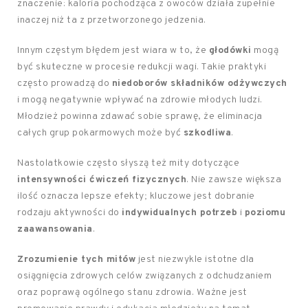
znaczenie: kaloria pochodząca z owoców działa zupełnie
inaczej niż ta z przetworzonego jedzenia.
Innym częstym błędem jest wiara w to, że
głodówki
mogą
być skuteczne w procesie redukcji wagi. Takie praktyki
często prowadzą do
niedoborów składników odżywczych
i mogą negatywnie wpływać na zdrowie młodych ludzi.
Młodzież powinna zdawać sobie sprawę, że eliminacja
całych grup pokarmowych może być
szkodliwa
.
Nastolatkowie często słyszą też mity dotyczące
intensywności ćwiczeń fizycznych
. Nie zawsze większa
ilość oznacza lepsze efekty; kluczowe jest dobranie
rodzaju aktywności do
indywidualnych potrzeb
i
poziomu
zaawansowania
.
Zrozumienie tych mitów
jest niezwykle istotne dla
osiągnięcia zdrowych celów związanych z odchudzaniem
oraz poprawą ogólnego stanu zdrowia. Ważne jest