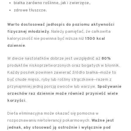
białka zarówno roślinne, jak i zwierzęce,
zdrowe tłuszcze.
Warto dostosować jadłospis do poziomu aktywności
fizycznej młodzieży.
Należy pamiętać, że całkowita
kaloryczność nie powinna być niższa niż
1500 kcal
dziennie
.
W diecie nastolatków dobrze jest uwzględnić aż
80%
produktów niskoprzetworzonych oraz bogatych w błonnik.
Każdy posiłek powinien zawierać źródło białka—może to
być chude mięso, ryby lub rośliny strączkowe—razem z
przynajmniej jedną porcją owoców lub warzyw.
Spożywanie
orzechów raz dziennie może również przynieść wiele
korzyści.
Dieta eliminacyjna może okazać się pomocna w
rozpoznawaniu nietolerancji pokarmowych.
Ważne jest
jednak, aby stosować ją ostrożnie i wyłącznie pod