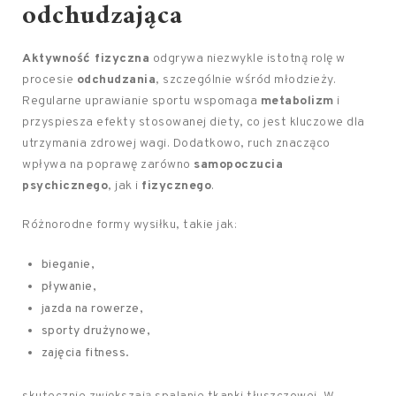
odchudzająca
Aktywność fizyczna
odgrywa niezwykle istotną rolę w
procesie
odchudzania
, szczególnie wśród młodzieży.
Regularne uprawianie sportu wspomaga
metabolizm
i
przyspiesza efekty stosowanej diety, co jest kluczowe dla
utrzymania zdrowej wagi. Dodatkowo, ruch znacząco
wpływa na poprawę zarówno
samopoczucia
psychicznego
, jak i
fizycznego
.
Różnorodne formy wysiłku, takie jak:
bieganie,
pływanie,
jazda na rowerze,
sporty drużynowe,
zajęcia fitness.