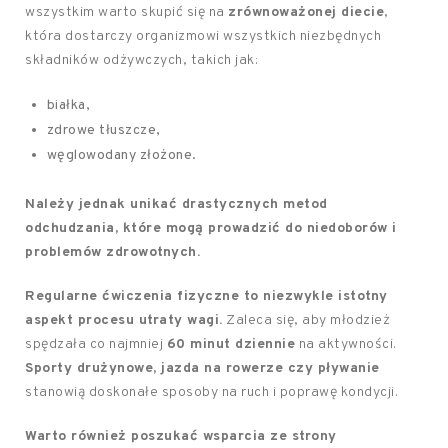
wszystkim warto skupić się na
zrównoważonej diecie
,
która dostarczy organizmowi wszystkich niezbędnych
składników odżywczych, takich jak:
białka,
zdrowe tłuszcze,
węglowodany złożone.
Należy jednak unikać drastycznych metod
odchudzania, które mogą prowadzić do niedoborów i
problemów zdrowotnych.
Regularne ćwiczenia fizyczne to niezwykle istotny
aspekt procesu utraty wagi.
Zaleca się, aby młodzież
spędzała co najmniej
60 minut dziennie
na aktywności.
Sporty drużynowe, jazda na rowerze czy pływanie
stanowią doskonałe sposoby na ruch i poprawę kondycji.
Warto również poszukać wsparcia ze strony