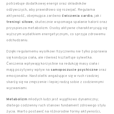
potrzebuje dodatkowej energii oraz składników
odżywczych, aby prawidłowo się rozwijać. Regularna
aktywność, obejmująca zarówno
ćwiczenia cardio
, jak i
treningi siłowe
, skutecznie wspomaga spalanie kalorii oraz
przyspiesza metabolizm. Osoby aktywne charakteryzują się
wyższym wydatkiem energetycznym, co sprzyja zdrowemu
odchudzaniu.
Dzięki regularnemu wysiłkowi fizycznemu nie tylko poprawia
się kondycja ciała, ale również kształtuje sylwetka.
Ćwiczenia wpływają korzystnie na redukcję masy ciała i
mają pozytywny wpływ na
samopoczucie psychiczne
oraz
emocjonalne. Nastolatki angażujące się w ruch rzadziej
skarżą się na zmęczenie i lepiej radzą sobie z codziennymi
wyzwaniami.
Metabolizm
młodych ludzi jest wyjątkowo dynamiczny;
dlatego codzienny ruch stanowi fundament zdrowego stylu
życia. Warto postawić na różnorodne formy aktywności,