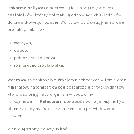
Pokarmy odżywcze
odgrywają kluczową rolę w diecie
nastolatków, którzy potrzebują odpowiednich składników
do prawidłowego rozwoju. Warto zwrócić uwagę na zdrowe
produkty, takie jak:
warzywa,
owoce,
pełnoziarniste zboża,
różnorodne źródła białka
.
Warzywa
są doskonałym źródłem niezbędnych witamin oraz
minerałów, natomiast
owoce
dostarczają antyoksydantów,
które wspierają nasz organizm w codziennym
funkcjonowaniu.
Pełnoziarniste zboża
wzbogacają dietę o
błonnik, który ma istotne znaczenie dla prawidłowego
trawienia.
Z drugiej strony, należy unikać: