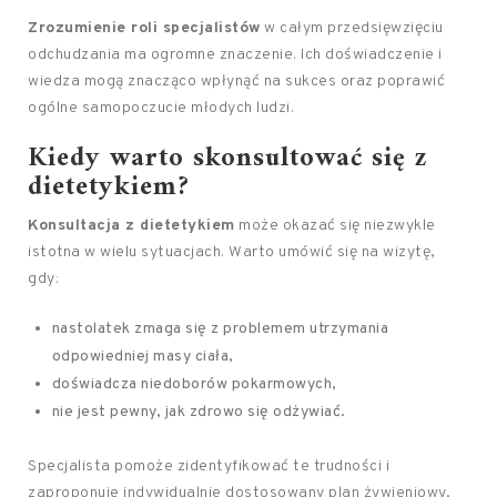
Zrozumienie roli specjalistów
w całym przedsięwzięciu
odchudzania ma ogromne znaczenie. Ich doświadczenie i
wiedza mogą znacząco wpłynąć na sukces oraz poprawić
ogólne samopoczucie młodych ludzi.
Kiedy warto skonsultować się z
dietetykiem?
Konsultacja z dietetykiem
może okazać się niezwykle
istotna w wielu sytuacjach. Warto umówić się na wizytę,
gdy:
nastolatek zmaga się z problemem utrzymania
odpowiedniej masy ciała,
doświadcza niedoborów pokarmowych,
nie jest pewny, jak zdrowo się odżywiać.
Specjalista pomoże zidentyfikować te trudności i
zaproponuje indywidualnie dostosowany plan żywieniowy,