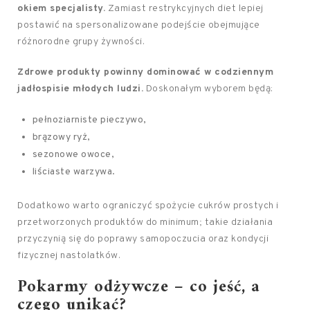
okiem specjalisty.
Zamiast restrykcyjnych diet lepiej
postawić na spersonalizowane podejście obejmujące
różnorodne grupy żywności.
Zdrowe produkty powinny dominować w codziennym
jadłospisie młodych ludzi.
Doskonałym wyborem będą:
pełnoziarniste pieczywo,
brązowy ryż,
sezonowe owoce,
liściaste warzywa.
Dodatkowo warto ograniczyć spożycie cukrów prostych i
przetworzonych produktów do minimum; takie działania
przyczynią się do poprawy samopoczucia oraz kondycji
fizycznej nastolatków.
Pokarmy odżywcze – co jeść, a
czego unikać?