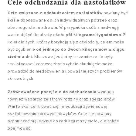
Cele odchudzania dla nastolatków
Cele związane z odchudzaniem nastolatków
powinny być
ściśle dopasowane do ich indywidualnych potrzeb oraz
obecnego stanu zdrowia. W przypadku osób z nadwagą
warto dążyć do utraty około
pół kilograma tygodniowo
. Z
kolei dla tych, którzy borykają się z otyłością, celem może
być zgubienie
od jednego do dwóch kilogramów w ciągu
siedmiu dni
. Kluczowe jest, aby te zamierzenia były
realistyczne i zdrowe; zbyt szybkie chudnięcie może
prowadzić do niedożywienia i poważniejszych problemów
zdrowotnych.
Zrównoważone podejście do odchudzania
wymaga
również wsparcia ze strony rodziny oraz specjalistów.
Warto skoncentrować się na edukacji żywieniowej i
kształtowaniu zdrowych nawyków. Cele nie powinny
ograniczać się jedynie do redukcji masy ciała, ale także
obejmować: