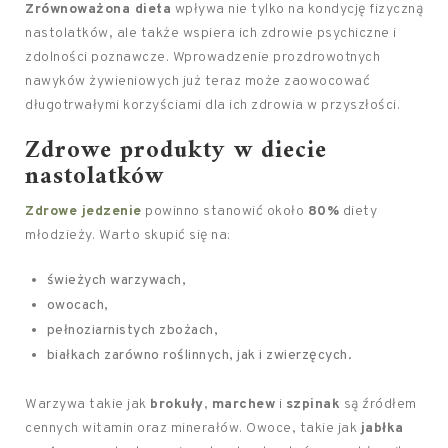
Zrównoważona dieta
wpływa nie tylko na kondycję fizyczną
nastolatków, ale także wspiera ich zdrowie psychiczne i
zdolności poznawcze. Wprowadzenie prozdrowotnych
nawyków żywieniowych już teraz może zaowocować
długotrwałymi korzyściami dla ich zdrowia w przyszłości.
Zdrowe produkty w diecie
nastolatków
Zdrowe jedzenie
powinno stanowić około
80%
diety
młodzieży. Warto skupić się na:
świeżych warzywach,
owocach,
pełnoziarnistych zbożach,
białkach zarówno roślinnych, jak i zwierzęcych.
Warzywa takie jak
brokuły
,
marchew
i
szpinak
są źródłem
cennych witamin oraz minerałów. Owoce, takie jak
jabłka