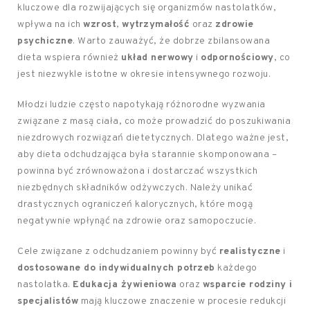
kluczowe dla rozwijających się organizmów nastolatków,
wpływa na ich
wzrost
,
wytrzymałość
oraz
zdrowie
psychiczne
. Warto zauważyć, że dobrze zbilansowana
dieta wspiera również
układ nerwowy
i
odpornościowy
, co
jest niezwykle istotne w okresie intensywnego rozwoju.
Młodzi ludzie często napotykają różnorodne wyzwania
związane z masą ciała, co może prowadzić do poszukiwania
niezdrowych rozwiązań dietetycznych. Dlatego ważne jest,
aby dieta odchudzająca była starannie skomponowana –
powinna być zrównoważona i dostarczać wszystkich
niezbędnych składników odżywczych. Należy unikać
drastycznych ograniczeń kalorycznych, które mogą
negatywnie wpłynąć na zdrowie oraz samopoczucie.
Cele związane z odchudzaniem powinny być
realistyczne
i
dostosowane do indywidualnych potrzeb
każdego
nastolatka.
Edukacja żywieniowa
oraz
wsparcie rodziny i
specjalistów
mają kluczowe znaczenie w procesie redukcji