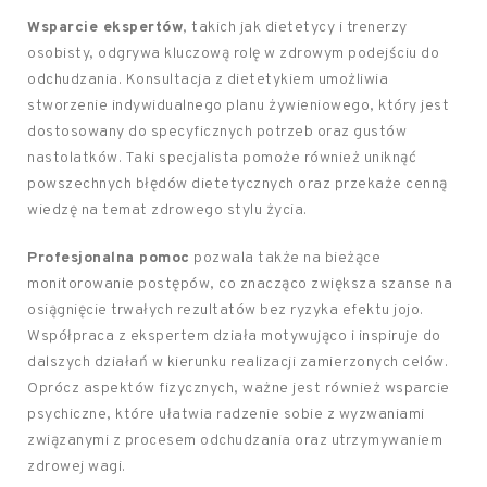
Wsparcie ekspertów
, takich jak dietetycy i trenerzy
osobisty, odgrywa kluczową rolę w zdrowym podejściu do
odchudzania. Konsultacja z dietetykiem umożliwia
stworzenie indywidualnego planu żywieniowego, który jest
dostosowany do specyficznych potrzeb oraz gustów
nastolatków. Taki specjalista pomoże również uniknąć
powszechnych błędów dietetycznych oraz przekaże cenną
wiedzę na temat zdrowego stylu życia.
Profesjonalna pomoc
pozwala także na bieżące
monitorowanie postępów, co znacząco zwiększa szanse na
osiągnięcie trwałych rezultatów bez ryzyka efektu jojo.
Współpraca z ekspertem działa motywująco i inspiruje do
dalszych działań w kierunku realizacji zamierzonych celów.
Oprócz aspektów fizycznych, ważne jest również wsparcie
psychiczne, które ułatwia radzenie sobie z wyzwaniami
związanymi z procesem odchudzania oraz utrzymywaniem
zdrowej wagi.