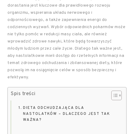
dorastania jest kluczowe dla prawidłowego rozwoju
organizmu, wspierania układu nerwowego i
odpornościowego, a także zapewnienia energii do
codziennych wyzwań. Wybór odpowiednich pokarmów może
nie tylko pomóc w redukcji masy ciała, ale również
wprowadzić zdrowe nawyki, które będą towarzyszyć
młodym ludziom przez całe życie. Dlatego tak ważne jest,
aby nastolatkowie mieli dostęp do rzetelnych informacji na
temat zdrowego odchudzania i zbilansowanej diety, które
pozwolą im na osiągnięcie celów w sposób bezpieczny i
efektywny.
Spis treści
DIETA ODCHUDZAJĄCA DLA
NASTOLATKÓW – DLACZEGO JEST TAK
WAŻNA?