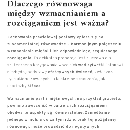
Dlaczego równowaga
między wzmacnianiem a
rozciąganiem jest ważna?
Zachowanie prawidłowej postawy opiera się na
fundamentalnej równowadze – harmonijnym połączeniu
wzmacniania mięśni i ich odpowiedniego, regularnego
rozciągania.
Ta delikatna proporcja jest kluczowa dla
skutecznego korygowania wszelkich
wad sylwetki
i stanowi
niezbędną podstawę
efektywnych ćwiczeń
, zwłaszcza
tych ukierunkowanych na konkretne schorzenia, jak
chociażby
kifoza
.
Wzmacnianie partii mięśniowych, na przykład grzbietu,
powinno zawsze iść w parze z ich rozciąganiem;
obydwa te aspekty są równie istotne.
Zaniedbanie
jednego z nich, a co za tym idzie, brak tej pożądanej
równowagi, może prowadzić do negatywnych