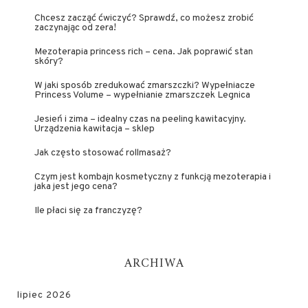
Chcesz zacząć ćwiczyć? Sprawdź, co możesz zrobić
zaczynając od zera!
Mezoterapia princess rich – cena. Jak poprawić stan
skóry?
W jaki sposób zredukować zmarszczki? Wypełniacze
Princess Volume – wypełnianie zmarszczek Legnica
Jesień i zima – idealny czas na peeling kawitacyjny.
Urządzenia kawitacja – sklep
Jak często stosować rollmasaż?
Czym jest kombajn kosmetyczny z funkcją mezoterapia i
jaka jest jego cena?
Ile płaci się za franczyzę?
ARCHIWA
lipiec 2026