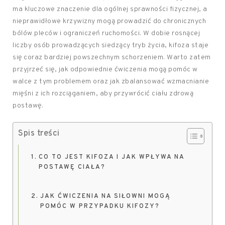
ma kluczowe znaczenie dla ogólnej sprawności fizycznej, a
nieprawidłowe krzywizny mogą prowadzić do chronicznych
bólów pleców i ograniczeń ruchomości. W dobie rosnącej
liczby osób prowadzących siedzący tryb życia, kifoza staje
się coraz bardziej powszechnym schorzeniem. Warto zatem
przyjrzeć się, jak odpowiednie ćwiczenia mogą pomóc w
walce z tym problemem oraz jak zbalansować wzmacnianie
mięśni z ich rozciąganiem, aby przywrócić ciału zdrową
postawę.
Spis treści
CO TO JEST KIFOZA I JAK WPŁYWA NA
POSTAWĘ CIAŁA?
JAK ĆWICZENIA NA SIŁOWNI MOGĄ
POMÓC W PRZYPADKU KIFOZY?