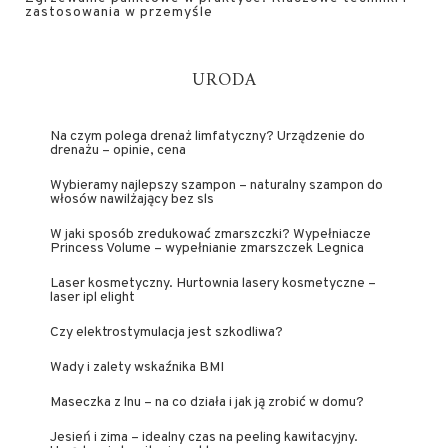
zastosowania w przemyśle
URODA
Na czym polega drenaż limfatyczny? Urządzenie do
drenażu – opinie, cena
Wybieramy najlepszy szampon – naturalny szampon do
włosów nawilżający bez sls
W jaki sposób zredukować zmarszczki? Wypełniacze
Princess Volume – wypełnianie zmarszczek Legnica
Laser kosmetyczny. Hurtownia lasery kosmetyczne –
laser ipl elight
Czy elektrostymulacja jest szkodliwa?
Wady i zalety wskaźnika BMI
Maseczka z lnu – na co działa i jak ją zrobić w domu?
Jesień i zima – idealny czas na peeling kawitacyjny.