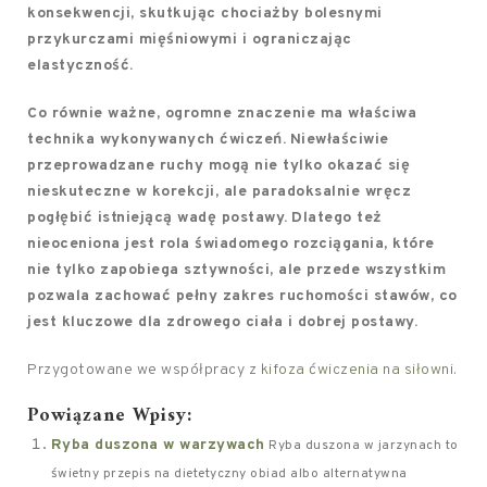
konsekwencji, skutkując chociażby bolesnymi
przykurczami mięśniowymi i ograniczając
elastyczność.
Co równie ważne, ogromne znaczenie ma właściwa
technika wykonywanych ćwiczeń.
Niewłaściwie
przeprowadzane ruchy mogą nie tylko okazać się
nieskuteczne w korekcji, ale paradoksalnie wręcz
pogłębić istniejącą wadę postawy.
Dlatego też
nieoceniona jest rola świadomego rozciągania, które
nie tylko zapobiega sztywności, ale przede wszystkim
pozwala zachować pełny zakres ruchomości stawów, co
jest kluczowe dla zdrowego ciała i dobrej postawy.
Przygotowane we współpracy z
kifoza ćwiczenia na siłowni
.
Powiązane Wpisy:
Ryba duszona w warzywach
Ryba duszona w jarzynach to
świetny przepis na dietetyczny obiad albo alternatywna