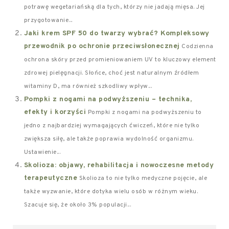
potrawę wegetariańską dla tych, którzy nie jadają mięsa. Jej
przygotowanie...
Jaki krem SPF 50 do twarzy wybrać? Kompleksowy
przewodnik po ochronie przeciwsłonecznej
Codzienna
ochrona skóry przed promieniowaniem UV to kluczowy element
zdrowej pielęgnacji. Słońce, choć jest naturalnym źródłem
witaminy D, ma również szkodliwy wpływ...
Pompki z nogami na podwyższeniu – technika,
efekty i korzyści
Pompki z nogami na podwyższeniu to
jedno z najbardziej wymagających ćwiczeń, które nie tylko
zwiększa siłę, ale także poprawia wydolność organizmu.
Ustawienie...
Skolioza: objawy, rehabilitacja i nowoczesne metody
terapeutyczne
Skolioza to nie tylko medyczne pojęcie, ale
także wyzwanie, które dotyka wielu osób w różnym wieku.
Szacuje się, że około 3% populacji...