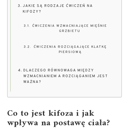
JAKIE SĄ RODZAJE ĆWICZEŃ NA
KIFOZY?
ĆWICZENIA WZMACNIAJĄCE MIĘŚNIE
GRZBIETU
ĆWICZENIA ROZCIĄGAJĄCE KLATKĘ
PIERSIOWĄ
DLACZEGO RÓWNOWAGA MIĘDZY
WZMACNIANIEM A ROZCIĄGANIEM JEST
WAŻNA?
Co to jest kifoza i jak
wpływa na postawę ciała?