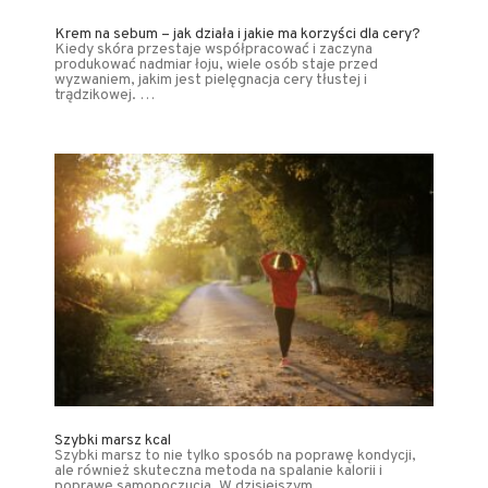
Krem na sebum – jak działa i jakie ma korzyści dla cery?
Kiedy skóra przestaje współpracować i zaczyna
produkować nadmiar łoju, wiele osób staje przed
wyzwaniem, jakim jest pielęgnacja cery tłustej i
trądzikowej. …
Szybki marsz kcal
Szybki marsz to nie tylko sposób na poprawę kondycji,
ale również skuteczna metoda na spalanie kalorii i
poprawę samopoczucia. W dzisiejszym …