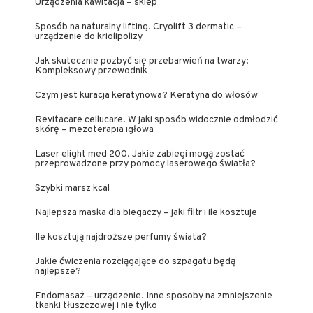
Urządzenia kawitacja – sklep
Sposób na naturalny lifting. Cryolift 3 dermatic –
urządzenie do kriolipolizy
Jak skutecznie pozbyć się przebarwień na twarzy:
Kompleksowy przewodnik
Czym jest kuracja keratynowa? Keratyna do włosów
Revitacare cellucare. W jaki sposób widocznie odmłodzić
skórę – mezoterapia igłowa
Laser elight med 200. Jakie zabiegi mogą zostać
przeprowadzone przy pomocy laserowego światła?
Szybki marsz kcal
Najlepsza maska dla biegaczy – jaki filtr i ile kosztuje
Ile kosztują najdroższe perfumy świata?
Jakie ćwiczenia rozciągające do szpagatu będą
najlepsze?
Endomasaż – urządzenie. Inne sposoby na zmniejszenie
tkanki tłuszczowej i nie tylko