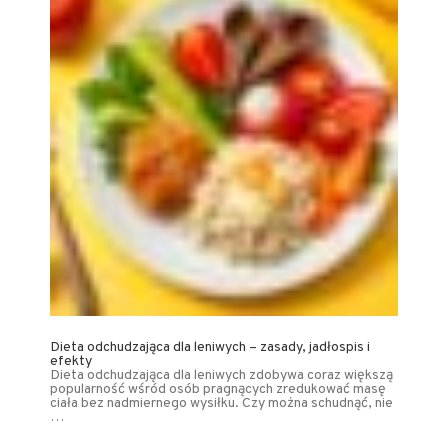
Dieta odchudzająca dla leniwych – zasady, jadłospis i
efekty
Dieta odchudzająca dla leniwych zdobywa coraz większą
popularność wśród osób pragnących zredukować masę
ciała bez nadmiernego wysiłku. Czy można schudnąć, nie
…