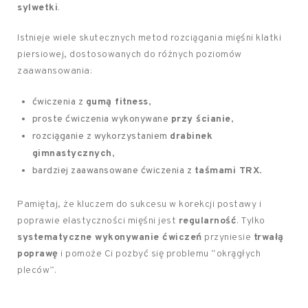
sylwetki
.
Istnieje wiele skutecznych metod rozciągania mięśni klatki
piersiowej, dostosowanych do różnych poziomów
zaawansowania:
ćwiczenia z
gumą fitness
,
proste ćwiczenia wykonywane
przy ścianie
,
rozciąganie z wykorzystaniem
drabinek
gimnastycznych
,
bardziej zaawansowane ćwiczenia z
taśmami TRX
.
Pamiętaj, że kluczem do sukcesu w korekcji postawy i
poprawie elastyczności mięśni jest
regularność
. Tylko
systematyczne wykonywanie ćwiczeń
przyniesie
trwałą
poprawę
i pomoże Ci pozbyć się problemu “okrągłych
pleców”.