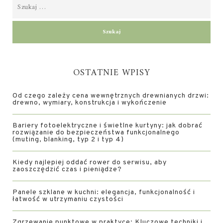
OSTATNIE WPISY
Od czego zależy cena wewnętrznych drewnianych drzwi:
drewno, wymiary, konstrukcja i wykończenie
Bariery fotoelektryczne i świetlne kurtyny: jak dobrać
rozwiązanie do bezpieczeństwa funkcjonalnego
(muting, blanking, typ 2 i typ 4)
Kiedy najlepiej oddać rower do serwisu, aby
zaoszczędzić czas i pieniądze?
Panele szklane w kuchni: elegancja, funkcjonalność i
łatwość w utrzymaniu czystości
Zgrzewanie punktowe w praktyce: Kluczowe techniki i