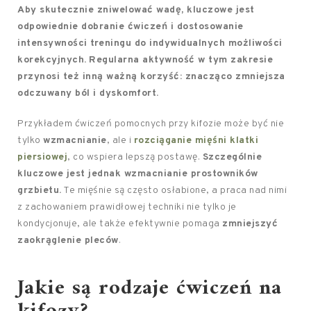
Aby skutecznie zniwelować wadę, kluczowe jest
odpowiednie dobranie ćwiczeń i dostosowanie
intensywności treningu do indywidualnych możliwości
korekcyjnych.
Regularna aktywność w tym zakresie
przynosi też inną ważną korzyść: znacząco zmniejsza
odczuwany ból i dyskomfort.
Przykładem ćwiczeń pomocnych przy kifozie może być nie
tylko
wzmacnianie
, ale i
rozciąganie mięśni klatki
piersiowej
, co wspiera lepszą postawę.
Szczególnie
kluczowe jest jednak wzmacnianie prostowników
grzbietu.
Te mięśnie są często osłabione, a praca nad nimi
z zachowaniem prawidłowej techniki nie tylko je
kondycjonuje, ale także efektywnie pomaga
zmniejszyć
zaokrąglenie pleców
.
Jakie są rodzaje ćwiczeń na