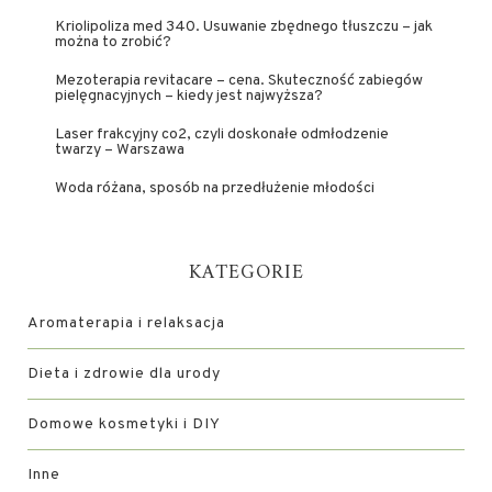
Kriolipoliza med 340. Usuwanie zbędnego tłuszczu – jak
można to zrobić?
Mezoterapia revitacare – cena. Skuteczność zabiegów
pielęgnacyjnych – kiedy jest najwyższa?
Laser frakcyjny co2, czyli doskonałe odmłodzenie
twarzy – Warszawa
Woda różana, sposób na przedłużenie młodości
KATEGORIE
Aromaterapia i relaksacja
Dieta i zdrowie dla urody
Domowe kosmetyki i DIY
Inne