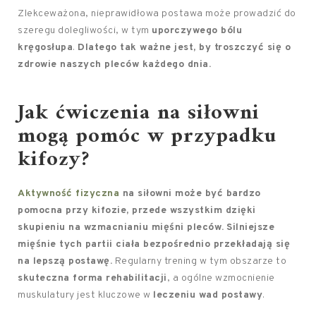
Zlekceważona, nieprawidłowa postawa może prowadzić do
szeregu dolegliwości, w tym
uporczywego bólu
kręgosłupa
.
Dlatego tak ważne jest, by troszczyć się o
zdrowie naszych pleców każdego dnia.
Jak ćwiczenia na siłowni
mogą pomóc w przypadku
kifozy?
Aktywność fizyczna
na siłowni może być bardzo
pomocna przy kifozie, przede wszystkim dzięki
skupieniu na wzmacnianiu mięśni pleców.
Silniejsze
mięśnie tych partii ciała bezpośrednio przekładają się
na lepszą postawę.
Regularny trening w tym obszarze to
skuteczna forma rehabilitacji
, a ogólne wzmocnienie
muskulatury jest kluczowe w
leczeniu wad postawy
.