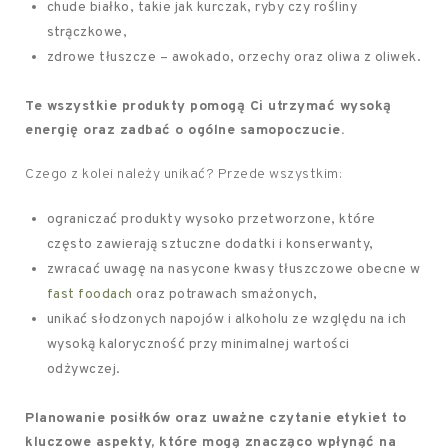
chude białko, takie jak kurczak, ryby czy rośliny
strączkowe,
zdrowe tłuszcze – awokado, orzechy oraz oliwa z oliwek.
Te wszystkie produkty pomogą Ci utrzymać wysoką
energię oraz zadbać o ogólne samopoczucie.
Czego z kolei należy unikać? Przede wszystkim:
ograniczać produkty wysoko przetworzone, które
często zawierają sztuczne dodatki i konserwanty,
zwracać uwagę na nasycone kwasy tłuszczowe obecne w
fast foodach
oraz potrawach smażonych,
unikać słodzonych napojów i alkoholu ze względu na ich
wysoką kaloryczność przy minimalnej wartości
odżywczej.
Planowanie posiłków oraz uważne czytanie etykiet to
kluczowe aspekty, które mogą znacząco wpłynąć na