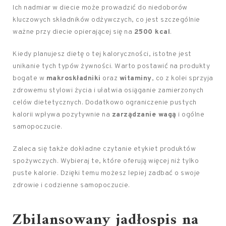
Ich nadmiar w diecie może prowadzić do niedoborów
kluczowych składników odżywczych, co jest szczególnie
ważne przy diecie opierającej się na
2500 kcal
.
Kiedy planujesz dietę o tej kaloryczności, istotne jest
unikanie tych typów żywności. Warto postawić na produkty
bogate w
makroskładniki
oraz
witaminy
, co z kolei sprzyja
zdrowemu stylowi życia i ułatwia osiąganie zamierzonych
celów dietetycznych. Dodatkowo ograniczenie pustych
kalorii wpływa pozytywnie na
zarządzanie wagą
i ogólne
samopoczucie.
Zaleca się także dokładne czytanie etykiet produktów
spożywczych. Wybieraj te, które oferują więcej niż tylko
puste kalorie. Dzięki temu możesz lepiej zadbać o swoje
zdrowie i codzienne samopoczucie.
Zbilansowany jadłospis na