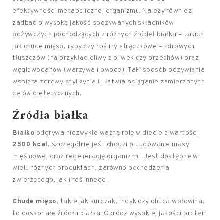
efektywności metabolicznej organizmu. Należy również
zadbać o wysoką jakość spożywanych składników
odżywczych pochodzących z różnych źródeł białka – takich
jak chude mięso, ryby czy rośliny strączkowe – zdrowych
tłuszczów (na przykład oliwy z oliwek czy orzechów) oraz
węglowodanów (warzywa i owoce). Taki sposób odżywiania
wspiera zdrowy styl życia i ułatwia osiąganie zamierzonych
celów dietetycznych.
Źródła białka
Białko
odgrywa niezwykle ważną rolę w diecie o wartości
2500 kcal
, szczególnie jeśli chodzi o budowanie masy
mięśniowej oraz regenerację organizmu. Jest dostępne w
wielu różnych produktach, zarówno pochodzenia
zwierzęcego, jak i roślinnego.
Chude mięso
, takie jak kurczak, indyk czy chuda wołowina,
to doskonałe źródła białka. Oprócz wysokiej jakości protein