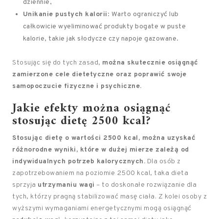
dziennie,
Unikanie pustych kalorii
: Warto ograniczyć lub
całkowicie wyeliminować produkty bogate w puste
kalorie, takie jak słodycze czy napoje gazowane.
Stosując się do tych zasad,
można skutecznie osiągnąć
zamierzone cele dietetyczne oraz poprawić swoje
samopoczucie fizyczne i psychiczne.
Jakie efekty można osiągnąć
stosując dietę 2500 kcal?
Stosując dietę o wartości 2500 kcal, można uzyskać
różnorodne wyniki, które w dużej mierze zależą od
indywidualnych potrzeb kalorycznych.
Dla osób z
zapotrzebowaniem na poziomie 2500 kcal, taka dieta
sprzyja
utrzymaniu wagi
– to doskonałe rozwiązanie dla
tych, którzy pragną stabilizować masę ciała. Z kolei osoby z
wyższymi wymaganiami energetycznymi mogą osiągnąć