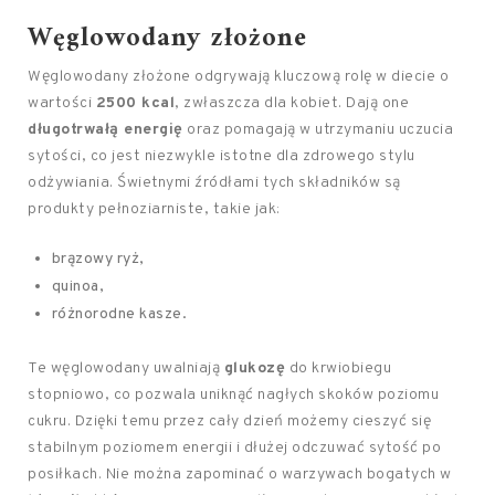
Węglowodany złożone
Węglowodany złożone odgrywają kluczową rolę w diecie o
wartości
2500 kcal
, zwłaszcza dla kobiet. Dają one
długotrwałą energię
oraz pomagają w utrzymaniu uczucia
sytości, co jest niezwykle istotne dla zdrowego stylu
odżywiania. Świetnymi źródłami tych składników są
produkty pełnoziarniste, takie jak:
brązowy ryż,
quinoa,
różnorodne kasze.
Te węglowodany uwalniają
glukozę
do krwiobiegu
stopniowo, co pozwala uniknąć nagłych skoków poziomu
cukru. Dzięki temu przez cały dzień możemy cieszyć się
stabilnym poziomem energii i dłużej odczuwać sytość po
posiłkach. Nie można zapominać o warzywach bogatych w