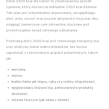
Dieta 2500 kcal dla kobiet to zrównoważony sposób
żywienia, który dostarcza dokładnie 2500 kcal dziennie.
Taki plan jest indywidualnie dopasowany, uwzględniając
płeć, wiek, wzrost oraz poziom aktywności fizycznej. Aby
osiągnąć zamierzone cele zdrowotne, kluczowe jest
przestrzeganie zasad zdrowego odżywiania.
Podstawą diety 2500 kcal jest równowaga energetyczna
oraz właściwy dobór makroskładników. Nie można
zapominać o różnorodnych grupach pokarmowych, takich
jak:
warzywa,
owoce,
białka (takie jak mięso, ryby czy rośliny strączkowe),
węglowodany złożone (np. pełnoziarniste produkty
zbożowe),
zdrowe tłuszcze (jak oliwa z oliwek).