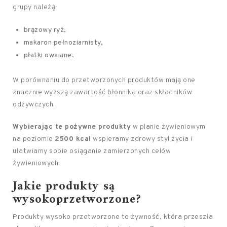
grupy należą:
brązowy ryż,
makaron pełnoziarnisty,
płatki owsiane.
W porównaniu do przetworzonych produktów mają one
znacznie wyższą zawartość błonnika oraz składników
odżywczych.
Wybierając te pożywne produkty
w planie żywieniowym
na poziomie
2500 kcal
wspieramy zdrowy styl życia i
ułatwiamy sobie osiąganie zamierzonych celów
żywieniowych.
Jakie produkty są
wysokoprzetworzone?
Produkty wysoko przetworzone to żywność, która przeszła