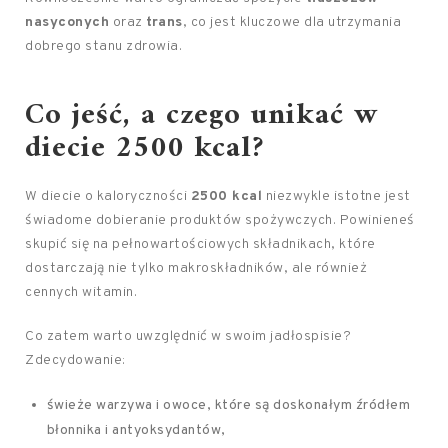
nasyconych
oraz
trans
, co jest kluczowe dla utrzymania
dobrego stanu zdrowia.
Co jeść, a czego unikać w
diecie 2500 kcal?
W diecie o kaloryczności
2500 kcal
niezwykle istotne jest
świadome dobieranie produktów spożywczych. Powinieneś
skupić się na pełnowartościowych składnikach, które
dostarczają nie tylko makroskładników, ale również
cennych witamin.
Co zatem warto uwzględnić w swoim jadłospisie?
Zdecydowanie:
świeże warzywa i owoce, które są doskonałym źródłem
błonnika i antyoksydantów,