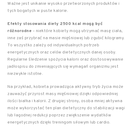
Ważne jest unikanie wysoko przetworzonych produktów i
tych bogatych w puste kalorie.
Efekty stosowania diety 2500 kcal mogą być
różnorodne
– niektóre kobiety mogą utrzymać masę ciała,
inne zaś przybrać na masie mięśniowej lub zgubić kilogramy.
To wszystko zależy od indywidualnych potrzeb
energetycznych oraz celów dietetycznych danej osoby.
Regularne śledzenie spożycia kalorii oraz dostosowywanie
jadłospisu do zmieniających się wymagań organizmu jest
niezwykle istotne.
Na przykład, kobieta prowadząca aktywny tryb życia może
zauważyć przyrost masy mięśniowej dzięki odpowiedniej
ilości białka i kalorii. Z drugiej strony, osoba mniej aktywna
może wykorzystać ten plan dietetyczny do stabilizacji wagi
lub łagodnej redukcji poprzez zwiększenie wydatków
energetycznych dzięki treningom siłowym lub cardio.