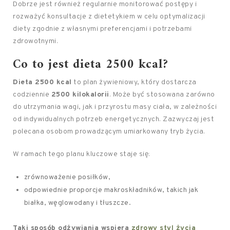
Dobrze jest również regularnie monitorować postępy i
rozważyć konsultacje z dietetykiem w celu optymalizacji
diety zgodnie z własnymi preferencjami i potrzebami
zdrowotnymi.
Co to jest dieta 2500 kcal?
Dieta 2500 kcal
to plan żywieniowy, który dostarcza
codziennie
2500 kilokalorii
. Może być stosowana zarówno
do utrzymania wagi, jak i przyrostu masy ciała, w zależności
od indywidualnych potrzeb energetycznych. Zazwyczaj jest
polecana osobom prowadzącym umiarkowany tryb życia.
W ramach tego planu kluczowe staje się:
zrównoważenie posiłków,
odpowiednie proporcje makroskładników, takich jak
białka, węglowodany i tłuszcze.
Taki sposób odżywiania wspiera
zdrowy styl życia