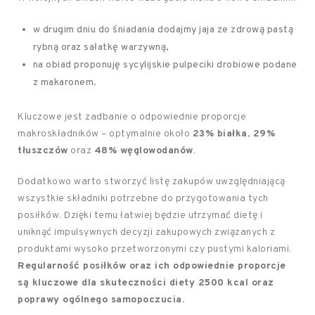
w drugim dniu do śniadania dodajmy jaja ze zdrową pastą
rybną oraz sałatkę warzywną,
na obiad proponuję sycylijskie pulpeciki drobiowe podane
z makaronem.
Kluczowe jest zadbanie o odpowiednie proporcje
makroskładników – optymalnie około
23% białka
,
29%
tłuszczów
oraz
48% węglowodanów
.
Dodatkowo warto stworzyć listę zakupów uwzględniającą
wszystkie składniki potrzebne do przygotowania tych
posiłków. Dzięki temu łatwiej będzie utrzymać dietę i
uniknąć impulsywnych decyzji zakupowych związanych z
produktami wysoko przetworzonymi czy pustymi kaloriami.
Regularność posiłków oraz ich odpowiednie proporcje
są kluczowe dla skuteczności diety 2500 kcal oraz
poprawy ogólnego samopoczucia.