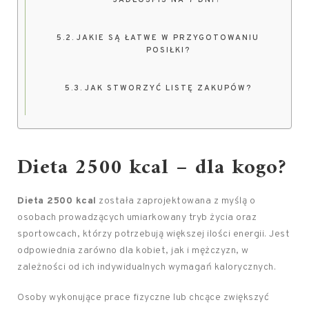
JADŁOSPIS NA 7 DNI?
JAKIE SĄ ŁATWE W PRZYGOTOWANIU
POSIŁKI?
JAK STWORZYĆ LISTĘ ZAKUPÓW?
Dieta 2500 kcal – dla kogo?
Dieta 2500 kcal
została zaprojektowana z myślą o
osobach prowadzących umiarkowany tryb życia oraz
sportowcach, którzy potrzebują większej ilości energii. Jest
odpowiednia zarówno dla kobiet, jak i mężczyzn, w
zależności od ich indywidualnych wymagań kalorycznych.
Osoby wykonujące prace fizyczne lub chcące zwiększyć