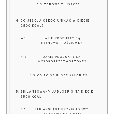
ZDROWE TŁUSZCZE
CO JEŚĆ, A CZEGO UNIKAĆ W DIECIE
2500 KCAL?
JAKIE PRODUKTY SĄ
PEŁNOWARTOŚCIOWE?
JAKIE PRODUKTY SĄ
WYSOKOPRZETWORZONE?
CO TO SĄ PUSTE KALORIE?
ZBILANSOWANY JADŁOSPIS NA DIECIE
2500 KCAL
JAK WYGLĄDA PRZYKŁADOWY