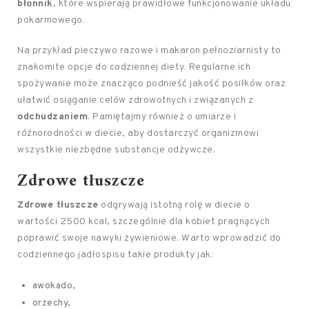
błonnik
, które wspierają prawidłowe funkcjonowanie układu
pokarmowego.
Na przykład pieczywo razowe i makaron pełnoziarnisty to
znakomite opcje do codziennej diety. Regularne ich
spożywanie może znacząco podnieść jakość posiłków oraz
ułatwić osiąganie celów zdrowotnych i związanych z
odchudzaniem
. Pamiętajmy również o umiarze i
różnorodności w diecie, aby dostarczyć organizmowi
wszystkie niezbędne substancje odżywcze.
Zdrowe tłuszcze
Zdrowe tłuszcze
odgrywają istotną rolę w diecie o
wartości 2500 kcal, szczególnie dla kobiet pragnących
poprawić swoje nawyki żywieniowe. Warto wprowadzić do
codziennego jadłospisu takie produkty jak:
awokado,
orzechy,