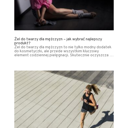
Żel do twarzy dla mężczyzn – jak wybrać najlepszy
produkt?
Żel do twarzy dla mężczyzn to nie tylko modny dodatek
do kosmetyczki, ale przede wszystkim kluczowy
element codziennej pielęgnacji. Skutecznie oczyszcza …