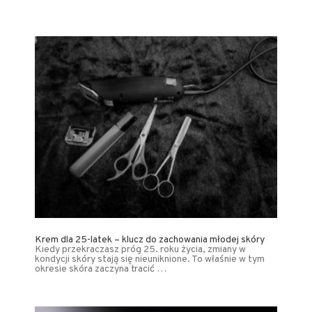
Krem dla 25-latek – klucz do zachowania młodej skóry
Kiedy przekraczasz próg 25. roku życia, zmiany w
kondycji skóry stają się nieuniknione. To właśnie w tym
okresie skóra zaczyna tracić …