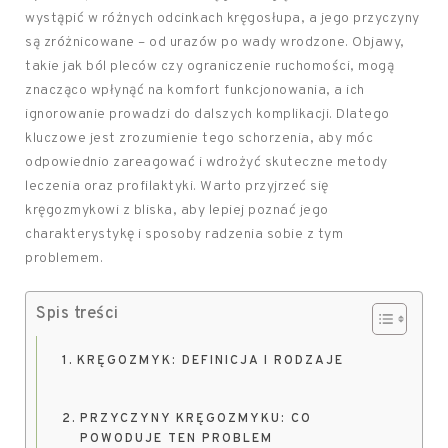
wystąpić w różnych odcinkach kręgosłupa, a jego przyczyny
są zróżnicowane – od urazów po wady wrodzone. Objawy,
takie jak ból pleców czy ograniczenie ruchomości, mogą
znacząco wpłynąć na komfort funkcjonowania, a ich
ignorowanie prowadzi do dalszych komplikacji. Dlatego
kluczowe jest zrozumienie tego schorzenia, aby móc
odpowiednio zareagować i wdrożyć skuteczne metody
leczenia oraz profilaktyki. Warto przyjrzeć się
kręgozmykowi z bliska, aby lepiej poznać jego
charakterystykę i sposoby radzenia sobie z tym
problemem.
Spis treści
KRĘGOZMYK: DEFINICJA I RODZAJE
PRZYCZYNY KRĘGOZMYKU: CO
POWODUJE TEN PROBLEM