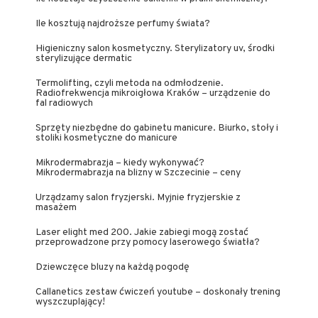
Ile kosztują najdroższe perfumy świata?
Higieniczny salon kosmetyczny. Sterylizatory uv, środki
sterylizujące dermatic
Termolifting, czyli metoda na odmłodzenie.
Radiofrekwencja mikroigłowa Kraków – urządzenie do
fal radiowych
Sprzęty niezbędne do gabinetu manicure. Biurko, stoły i
stoliki kosmetyczne do manicure
Mikrodermabrazja – kiedy wykonywać?
Mikrodermabrazja na blizny w Szczecinie – ceny
Urządzamy salon fryzjerski. Myjnie fryzjerskie z
masażem
Laser elight med 200. Jakie zabiegi mogą zostać
przeprowadzone przy pomocy laserowego światła?
Dziewczęce bluzy na każdą pogodę
Callanetics zestaw ćwiczeń youtube – doskonały trening
wyszczuplający!