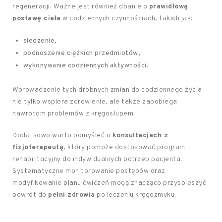
regeneracji. Ważne jest również dbanie o
prawidłową
postawę ciała
w codziennych czynnościach, takich jak:
siedzenie,
podnoszenie ciężkich przedmiotów,
wykonywanie codziennych aktywności.
Wprowadzenie tych drobnych zmian do codziennego życia
nie tylko wspiera zdrowienie, ale także zapobiega
nawrotom problemów z kręgosłupem.
Dodatkowo warto pomyśleć o
konsultacjach z
fizjoterapeutą
, który pomoże dostosować program
rehabilitacyjny do indywidualnych potrzeb pacjenta.
Systematyczne monitorowanie postępów oraz
modyfikowanie planu ćwiczeń mogą znacząco przyspieszyć
powrót do
pełni zdrowia
po leczeniu kręgozmyku.