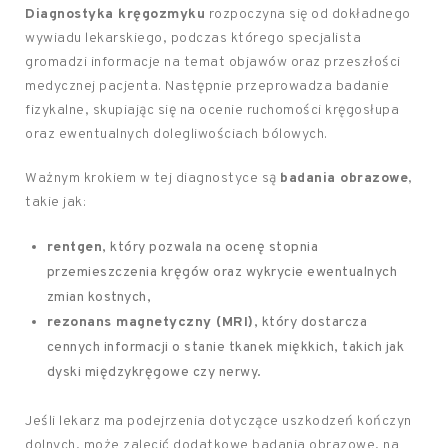
Diagnostyka kręgozmyku
rozpoczyna się od dokładnego
wywiadu lekarskiego, podczas którego specjalista
gromadzi informacje na temat objawów oraz przeszłości
medycznej pacjenta. Następnie przeprowadza badanie
fizykalne, skupiając się na ocenie ruchomości kręgosłupa
oraz ewentualnych dolegliwościach bólowych.
Ważnym krokiem w tej diagnostyce są
badania obrazowe
,
takie jak:
rentgen
, który pozwala na ocenę stopnia
przemieszczenia kręgów oraz wykrycie ewentualnych
zmian kostnych,
rezonans magnetyczny (MRI)
, który dostarcza
cennych informacji o stanie tkanek miękkich, takich jak
dyski międzykręgowe czy nerwy.
Jeśli lekarz ma podejrzenia dotyczące uszkodzeń kończyn
dolnych, może zalecić dodatkowe badania obrazowe, na