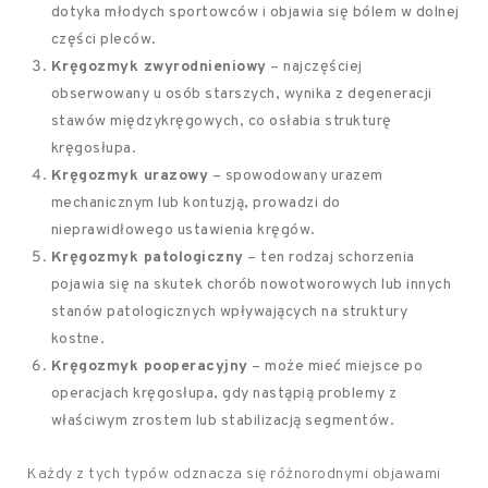
dotyka młodych sportowców i objawia się bólem w dolnej
części pleców.
Kręgozmyk zwyrodnieniowy
– najczęściej
obserwowany u osób starszych, wynika z degeneracji
stawów międzykręgowych, co osłabia strukturę
kręgosłupa.
Kręgozmyk urazowy
– spowodowany urazem
mechanicznym lub kontuzją, prowadzi do
nieprawidłowego ustawienia kręgów.
Kręgozmyk patologiczny
– ten rodzaj schorzenia
pojawia się na skutek chorób nowotworowych lub innych
stanów patologicznych wpływających na struktury
kostne.
Kręgozmyk pooperacyjny
– może mieć miejsce po
operacjach kręgosłupa, gdy nastąpią problemy z
właściwym zrostem lub stabilizacją segmentów.
Każdy z tych typów odznacza się różnorodnymi objawami