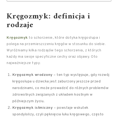
Kręgozmyk: definicja i
rodzaje
Kręgozmyk
to schorzenie, które dotyka kręgosłupa i
polega na przemieszczeniu kręgów w stosunku do siebie.
Wyróżniamy kilka rodzajów tego schorzenia, z których
każdy ma swoje specyficzne cechy oraz objawy. Oto
najważniejsze typy:
Kręgozmyk wrodzony
– ten typ występuje, gdy rozwój
kręgosłupa u dziecka jest zaburzony jeszcze przed
narodzinami, co może prowadzić do różnych problemów
zdrowotnych związanych z układem kostnym w
późniejszym życiu.
Kręgozmyk istmiczny
– powstaje wskutek
spondylolizy, czyli pęknięcia łuku kręgowego, często