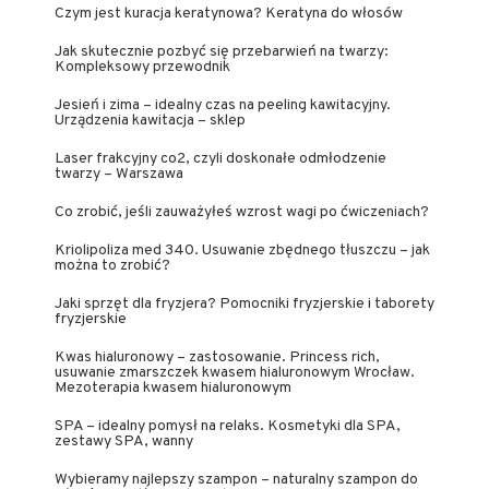
Czym jest kuracja keratynowa? Keratyna do włosów
Jak skutecznie pozbyć się przebarwień na twarzy:
Kompleksowy przewodnik
Jesień i zima – idealny czas na peeling kawitacyjny.
Urządzenia kawitacja – sklep
Laser frakcyjny co2, czyli doskonałe odmłodzenie
twarzy – Warszawa
Co zrobić, jeśli zauważyłeś wzrost wagi po ćwiczeniach?
Kriolipoliza med 340. Usuwanie zbędnego tłuszczu – jak
można to zrobić?
Jaki sprzęt dla fryzjera? Pomocniki fryzjerskie i taborety
fryzjerskie
Kwas hialuronowy – zastosowanie. Princess rich,
usuwanie zmarszczek kwasem hialuronowym Wrocław.
Mezoterapia kwasem hialuronowym
SPA – idealny pomysł na relaks. Kosmetyki dla SPA,
zestawy SPA, wanny
Wybieramy najlepszy szampon – naturalny szampon do