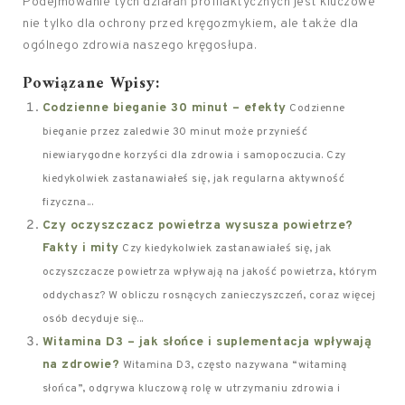
Podejmowanie tych działań profilaktycznych jest kluczowe
nie tylko dla ochrony przed kręgozmykiem, ale także dla
ogólnego zdrowia naszego kręgosłupa.
Powiązane Wpisy:
Codzienne bieganie 30 minut – efekty
Codzienne
bieganie przez zaledwie 30 minut może przynieść
niewiarygodne korzyści dla zdrowia i samopoczucia. Czy
kiedykolwiek zastanawiałeś się, jak regularna aktywność
fizyczna...
Czy oczyszczacz powietrza wysusza powietrze?
Fakty i mity
Czy kiedykolwiek zastanawiałeś się, jak
oczyszczacze powietrza wpływają na jakość powietrza, którym
oddychasz? W obliczu rosnących zanieczyszczeń, coraz więcej
osób decyduje się...
Witamina D3 – jak słońce i suplementacja wpływają
na zdrowie?
Witamina D3, często nazywana “witaminą
słońca”, odgrywa kluczową rolę w utrzymaniu zdrowia i