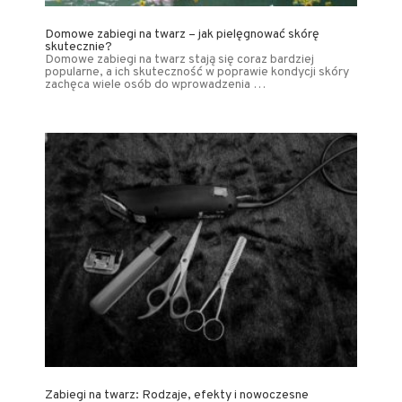
Domowe zabiegi na twarz – jak pielęgnować skórę
skutecznie?
Domowe zabiegi na twarz stają się coraz bardziej
popularne, a ich skuteczność w poprawie kondycji skóry
zachęca wiele osób do wprowadzenia …
Zabiegi na twarz: Rodzaje, efekty i nowoczesne