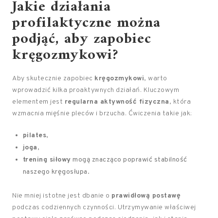
Jakie działania
profilaktyczne można
podjąć, aby zapobiec
kręgozmykowi?
Aby skutecznie zapobiec
kręgozmykowi
, warto
wprowadzić kilka proaktywnych działań. Kluczowym
elementem jest
regularna aktywność fizyczna
, która
wzmacnia mięśnie pleców i brzucha. Ćwiczenia takie jak:
pilates
,
joga
,
trening siłowy
mogą znacząco poprawić stabilność
naszego kręgosłupa.
Nie mniej istotne jest dbanie o
prawidłową postawę
podczas codziennych czynności. Utrzymywanie właściwej