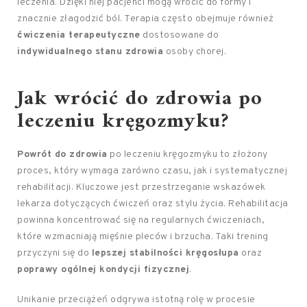
leczenia. Dzięki niej pacjenci mogą wrócić do formy i
znacznie złagodzić ból. Terapia często obejmuje również
ćwiczenia terapeutyczne
dostosowane do
indywidualnego stanu zdrowia
osoby chorej.
Jak wrócić do zdrowia po
leczeniu kręgozmyku?
Powrót do zdrowia
po leczeniu kręgozmyku to złożony
proces, który wymaga zarówno czasu, jak i systematycznej
rehabilitacji. Kluczowe jest przestrzeganie wskazówek
lekarza dotyczących ćwiczeń oraz stylu życia. Rehabilitacja
powinna koncentrować się na regularnych ćwiczeniach,
które wzmacniają mięśnie pleców i brzucha. Taki trening
przyczyni się do
lepszej stabilności kręgosłupa
oraz
poprawy ogólnej kondycji fizycznej
.
Unikanie przeciążeń odgrywa istotną rolę w procesie