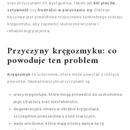
oraz przyczynami ich wystąpienia, takimi jak
ból pleców
,
sztywność
czy
trudności w poruszaniu się
. Dlatego
kluczowe jest prawidłowe rozpoznanie konkretnego rodzaju
kręgozmyku, aby zapewnić skuteczne leczenie i
rehabilitację pacjenta.
Przyczyny kręgozmyku: co
powoduje ten problem
Kręgozmyk
to schorzenie, które może powstać z różnych
powodów. Najważniejszymi przyczynami są:
urazy kręgosłupa, które mogą prowadzić do uszkodzenia
jego struktury oraz niestabilności,
degeneracyjne zmiany w obrębie kręgosłupa,
szczególnie powszechne u osób starszych,
wady wrodzone, które mają istotny wpływ na tę