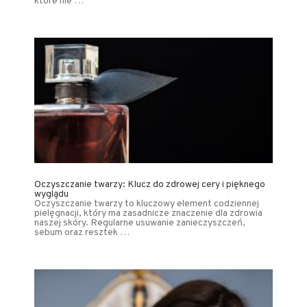
które nie …
Oczyszczanie twarzy: Klucz do zdrowej cery i pięknego
wyglądu
Oczyszczanie twarzy to kluczowy element codziennej
pielęgnacji, który ma zasadnicze znaczenie dla zdrowia
naszej skóry. Regularne usuwanie zanieczyszczeń,
sebum oraz resztek …