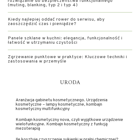
rozwiązanie do bezpieczeństwa funkcjonalnego
(muting, blanking, typ 2 i typ 4)
Kiedy najlepiej oddać rower do serwisu, aby
zaoszczędzić czas i pieniądze?
Panele szklane w kuchni: elegancja, funkcjonalność i
łatwość w utrzymaniu czystości
Zgrzewanie punktowe w praktyce: Kluczowe techniki i
zastosowania w przemyśle
URODA
Aranżacja gabinetu kosmetycznego. Urządzenia
kosmetyczne – lampy kosmetyczne, kombajn
kosmetyczny multifunkcyjny
Kombajn kosmetyczny nova, czyli wyjątkowe urządzenie
wielofunkcyjne. Kombajn kosmetyczny z funkcją
mezoterapią
Ile kosztuje czyszczenie sukienki w pralni chemicznej?