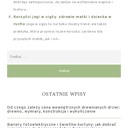
dobrego samopoczucia. Jej wpływ na wchłanianie wapnia i
fosforu...
Korzyści jogi w ciąży: zdrowie matki i dziecka w
ruchu
Joga w ciąży to nie tylko modny trend, ale także
praktyka, która przynosi liczne korzyści zarówno dla
przyszłych matek, jak i ich...
OSTATNIE WPISY
Od czego zależy cena wewnętrznych drewnianych drzwi:
drewno, wymiary, konstrukcja i wykończenie
Bariery fotoelektryczne i świetlne kurtyny: jak dobrać