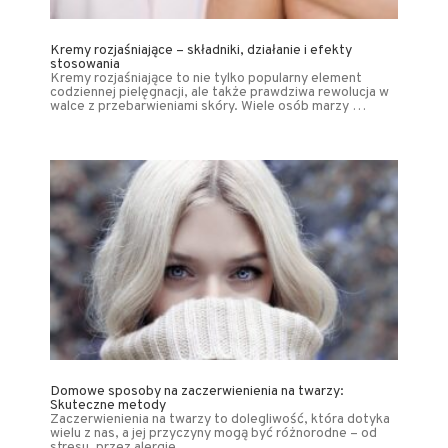
Kremy rozjaśniające – składniki, działanie i efekty
stosowania
Kremy rozjaśniające to nie tylko popularny element
codziennej pielęgnacji, ale także prawdziwa rewolucja w
walce z przebarwieniami skóry. Wiele osób marzy …
Domowe sposoby na zaczerwienienia na twarzy:
Skuteczne metody
Zaczerwienienia na twarzy to dolegliwość, która dotyka
wielu z nas, a jej przyczyny mogą być różnorodne – od
stresu, przez alergie, …