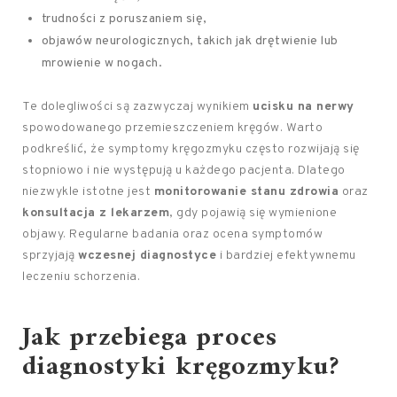
trudności z poruszaniem się,
objawów neurologicznych, takich jak drętwienie lub
mrowienie w nogach.
Te dolegliwości są zazwyczaj wynikiem
ucisku na nerwy
spowodowanego przemieszczeniem kręgów. Warto
podkreślić, że symptomy kręgozmyku często rozwijają się
stopniowo i nie występują u każdego pacjenta. Dlatego
niezwykle istotne jest
monitorowanie stanu zdrowia
oraz
konsultacja z lekarzem
, gdy pojawią się wymienione
objawy. Regularne badania oraz ocena symptomów
sprzyjają
wczesnej diagnostyce
i bardziej efektywnemu
leczeniu schorzenia.
Jak przebiega proces
diagnostyki kręgozmyku?