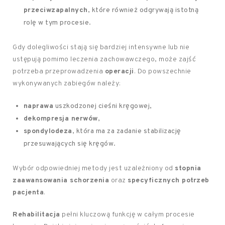
przeciwzapalnych
, które również odgrywają istotną
rolę w tym procesie.
Gdy dolegliwości stają się bardziej intensywne lub nie
ustępują pomimo leczenia zachowawczego, może zajść
potrzeba przeprowadzenia
operacji
. Do powszechnie
wykonywanych zabiegów należy:
naprawa
uszkodzonej cieśni kręgowej,
dekompresja nerwów
,
spondylodeza
, która ma za zadanie stabilizację
przesuwających się kręgów.
Wybór odpowiedniej metody jest uzależniony od
stopnia
zaawansowania schorzenia
oraz
specyficznych potrzeb
pacjenta
.
Rehabilitacja
pełni kluczową funkcję w całym procesie