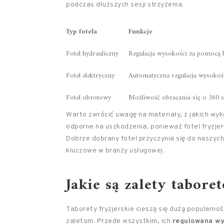
podczas dłuższych sesji strzyżenia.
Typ fotela
Funkcje
Fotel hydrauliczny
Regulacja wysokości za pomocą h
Fotel elektryczny
Automatyczna regulacja wysokośc
Fotel obrotowy
Możliwość obracania się o 360 
Warto zwrócić uwagę na materiały, z jakich wyk
odporne na uszkodzenia, ponieważ fotel fryzj
Dobrze dobrany fotel przyczynia się do naszych 
kluczowe w branży usługowej.
Jakie są zalety tabore
Taborety fryzjerskie cieszą się dużą popularnoś
zaletom. Przede wszystkim, ich
regulowana w