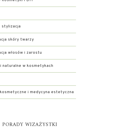
kosmetyki i DIY
i stylizacja
acja skóry twarzy
acja włosów i zarostu
ki naturalne w kosmetykach
 kosmetyczne i medycyna estetyczna
PORADY WIZAŻYSTKI