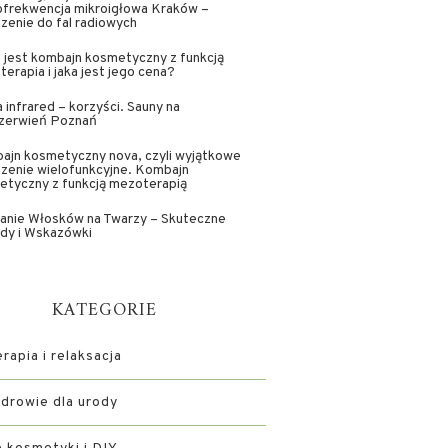
ofrekwencja mikroigłowa Kraków –
zenie do fal radiowych
jest kombajn kosmetyczny z funkcją
erapia i jaka jest jego cena?
 infrared – korzyści. Sauny na
zerwień Poznań
ajn kosmetyczny nova, czyli wyjątkowe
zenie wielofunkcyjne. Kombajn
etyczny z funkcją mezoterapią
anie Włosków na Twarzy – Skuteczne
dy i Wskazówki
KATEGORIE
apia i relaksacja
zdrowie dla urody