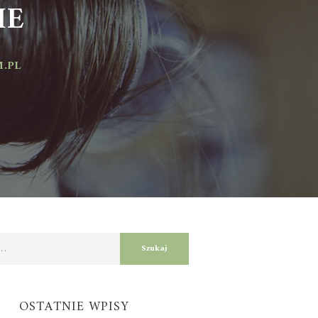
E
L
OSTATNIE WPISY