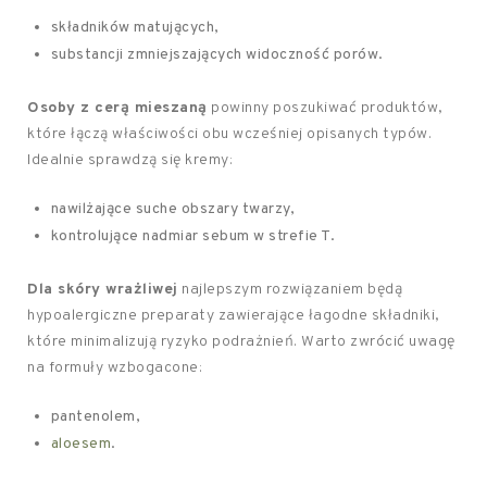
składników matujących,
substancji zmniejszających widoczność porów.
Osoby z cerą mieszaną
powinny poszukiwać produktów,
które łączą właściwości obu wcześniej opisanych typów.
Idealnie sprawdzą się kremy:
nawilżające suche obszary twarzy,
kontrolujące nadmiar sebum w strefie T.
Dla skóry wrażliwej
najlepszym rozwiązaniem będą
hypoalergiczne preparaty zawierające łagodne składniki,
które minimalizują ryzyko podrażnień. Warto zwrócić uwagę
na formuły wzbogacone:
pantenolem,
aloesem
.