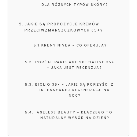
DLA RÓŻNYCH TYPÓW SKÓRY?
JAKIE SĄ PROPOZYCJE KREMÓW
PRZECIWZMARSZCZKOWYCH 35+?
KREMY NIVEA – CO OFERUJĄ?
L’ORÉAL PARIS AGE SPECIALIST 35+
– JAKA JEST RECENZJA?
BIOLIQ 35+ – JAKIE SĄ KORZYŚCI Z
INTENSYWNEJ REGENERACJI NA
NOC?
AGELESS BEAUTY – DLACZEGO TO
NATURALNY WYBÓR NA DZIEŃ?