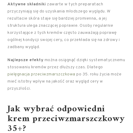
Aktywne składniki
zawarte w tych preparatach
przyczyniają się do uzyskania młodszego wyglądu. W
rezultacie skóra staje się bardziej promienna, a jej
struktura ulega znaczącej poprawie. Osoby regularnie
korzystające z tych kremów często zauważają poprawę
ogólnej kondycji swojej cery, co przekłada się na zdrowy i
zadbany wygląd.
Najlepsze efekty
można osiągnąć dzięki systematycznemu
stosowaniu kremów przez dłuższy czas. Dlatego
pielęgnacja przeciwzmarszczkowa
po 35. roku życia może
mieć istotny wpływ na jakość oraz wygląd cery w
przyszłości.
Jak wybrać odpowiedni
krem przeciwzmarszczkowy
35+?