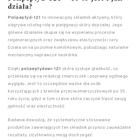
działa?
Polipeptyd-121
to innowacyjny składnik aktywny, który
odgrywa istotną rolę w pielęgnacji skóry dojrzałej. Jego
główne działanie skupia się na wspieraniu procesów
regeneracyjnych oraz zwiększaniu elastyczności cery.
Działa on na poziomie komórkowym, pobudzając naturalne
mechanizmy naprawcze naskórka.
Dzięki
polipeptydowi-121
skóra zyskuje gładkość, co
przekłada się na redukcję zmarszczek i poprawę ogólnego
wyglądu. Jest to szczególnie ważne dla osób
korzystających z kremów przeciwzmarszczkowych po 35.
roku życia, gdyż w tym czasie skóra zaczyna tracić swoją
jędrność oraz elastyczność.
Badania dowodzą, że systematyczne stosowanie
produktów zawierających ten składnik przynosi zauważalne
rezultaty. Użytkownicy mogą dostrzegać: