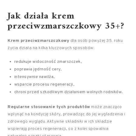
Jak działa krem
przeciwzmarszczkowy 35+?
Krem przeciwzmarszczkowy
dla osób powyżej 35. roku
życia działa na kilka kluczowych sposobów:
redukuje widoczność zmarszczek,
poprawia jędrność cery,
intensywnie nawilża,
wsparcie procesu regeneracji,
chroni przed szkodliwym działaniem wolnych rodników.
Regularne stosowanie tych produktów
może znacząco
wpłynąć na kondycję skóry, prowadząc do jej wygładzenia i
zdrowego wyglądu. Aktywne składniki w ich składzie
wspierają proces regeneracji, co z kolei spowalnia