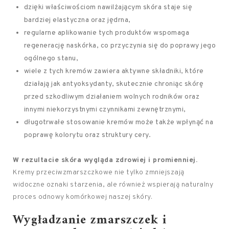
dzięki właściwościom nawilżającym skóra staje się
bardziej elastyczna oraz jędrna,
regularne aplikowanie tych produktów wspomaga
regenerację naskórka, co przyczynia się do poprawy jego
ogólnego stanu,
wiele z tych kremów zawiera aktywne składniki, które
działają jak antyoksydanty, skutecznie chroniąc skórę
przed szkodliwym działaniem wolnych rodników oraz
innymi niekorzystnymi czynnikami zewnętrznymi,
długotrwałe stosowanie kremów może także wpłynąć na
poprawę kolorytu oraz struktury cery.
W rezultacie skóra wygląda zdrowiej i promienniej.
Kremy przeciwzmarszczkowe nie tylko zmniejszają
widoczne oznaki starzenia, ale również wspierają naturalny
proces odnowy komórkowej naszej skóry.
Wygładzanie zmarszczek i