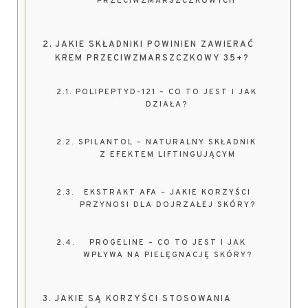
PRZECIWZMARSZCZKOWYCH
JAKIE SKŁADNIKI POWINIEN ZAWIERAĆ
KREM PRZECIWZMARSZCZKOWY 35+?
POLIPEPTYD-121 – CO TO JEST I JAK
DZIAŁA?
SPILANTOL – NATURALNY SKŁADNIK
Z EFEKTEM LIFTINGUJĄCYM
EKSTRAKT AFA – JAKIE KORZYŚCI
PRZYNOSI DLA DOJRZAŁEJ SKÓRY?
PROGELINE – CO TO JEST I JAK
WPŁYWA NA PIELĘGNACJĘ SKÓRY?
JAKIE SĄ KORZYŚCI STOSOWANIA