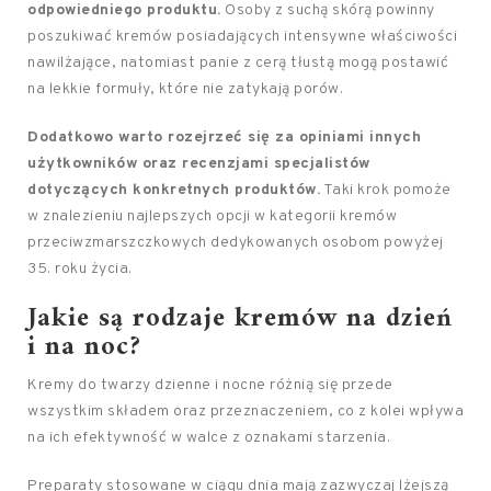
odpowiedniego produktu.
Osoby z suchą skórą powinny
poszukiwać kremów posiadających intensywne właściwości
nawilżające, natomiast panie z cerą tłustą mogą postawić
na lekkie formuły, które nie zatykają porów.
Dodatkowo warto rozejrzeć się za opiniami innych
użytkowników oraz recenzjami specjalistów
dotyczących konkretnych produktów.
Taki krok pomoże
w znalezieniu najlepszych opcji w kategorii kremów
przeciwzmarszczkowych dedykowanych osobom powyżej
35. roku życia.
Jakie są rodzaje kremów na dzień
i na noc?
Kremy do twarzy dzienne i nocne różnią się przede
wszystkim składem oraz przeznaczeniem, co z kolei wpływa
na ich efektywność w walce z oznakami starzenia.
Preparaty stosowane w ciągu dnia mają zazwyczaj lżejszą