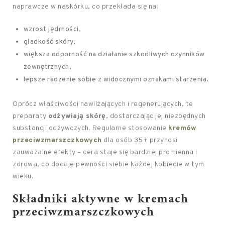
naprawcze w naskórku, co przekłada się na:
wzrost jędrności,
gładkość skóry,
większa odporność na działanie szkodliwych czynników
zewnętrznych,
lepsze radzenie sobie z widocznymi oznakami starzenia.
Oprócz właściwości nawilżających i regenerujących, te
preparaty
odżywiają skórę
, dostarczając jej niezbędnych
substancji odżywczych. Regularne stosowanie
kremów
przeciwzmarszczkowych
dla osób 35+ przynosi
zauważalne efekty – cera staje się bardziej promienna i
zdrowa, co dodaje pewności siebie każdej kobiecie w tym
wieku.
Składniki aktywne w kremach
przeciwzmarszczkowych