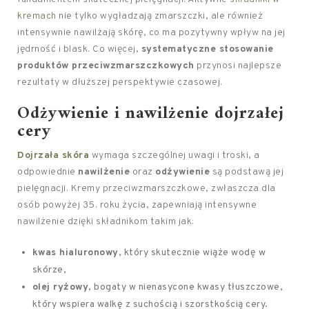
kremach
nie tylko wygładzają zmarszczki, ale również
intensywnie nawilżają skórę, co ma pozytywny wpływ na jej
jędrność i blask. Co więcej,
systematyczne stosowanie
produktów przeciwzmarszczkowych
przynosi najlepsze
rezultaty w dłuższej perspektywie czasowej.
Odżywienie i nawilżenie dojrzałej
cery
Dojrzała skóra
wymaga szczególnej uwagi i troski, a
odpowiednie
nawilżenie
oraz
odżywienie
są podstawą jej
pielęgnacji. Kremy przeciwzmarszczkowe, zwłaszcza dla
osób powyżej 35. roku życia, zapewniają intensywne
nawilżenie dzięki składnikom takim jak:
kwas hialuronowy
, który skutecznie wiąże wodę w
skórze,
olej ryżowy
, bogaty w nienasycone kwasy tłuszczowe,
który wspiera walkę z suchością i szorstkością cery.