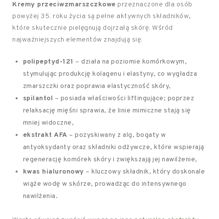
Kremy przeciwzmarszczkowe
przeznaczone dla osób
powyżej 35. roku życia są pełne aktywnych składników,
które skutecznie pielęgnują dojrzałą skórę. Wśród
najważniejszych elementów znajdują się:
polipeptyd-121
– działa na poziomie komórkowym,
stymulując produkcję kolagenu i elastyny, co wygładza
zmarszczki oraz poprawia elastyczność skóry,
spilantol
– posiada właściwości liftingujące; poprzez
relaksację mięśni sprawia, że linie mimiczne stają się
mniej widoczne,
ekstrakt AFA
– pozyskiwany z alg, bogaty w
antyoksydanty oraz składniki odżywcze, które wspierają
regenerację komórek skóry i zwiększają jej nawilżenie,
kwas hialuronowy
– kluczowy składnik, który doskonale
wiąże wodę w skórze, prowadząc do intensywnego
nawilżenia.