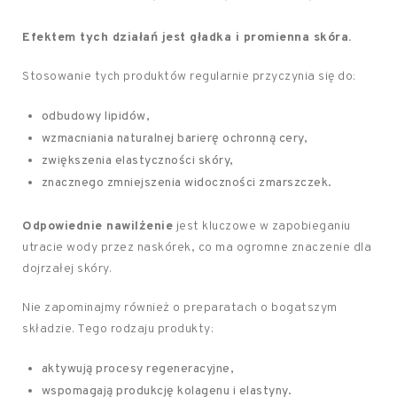
Efektem tych działań jest gładka i promienna skóra.
Stosowanie tych produktów regularnie przyczynia się do:
odbudowy lipidów,
wzmacniania naturalnej barierę ochronną cery,
zwiększenia elastyczności skóry,
znacznego zmniejszenia widoczności zmarszczek.
Odpowiednie nawilżenie
jest kluczowe w zapobieganiu
utracie wody przez naskórek, co ma ogromne znaczenie dla
dojrzałej skóry.
Nie zapominajmy również o preparatach o bogatszym
składzie. Tego rodzaju produkty:
aktywują procesy regeneracyjne,
wspomagają produkcję kolagenu i elastyny.