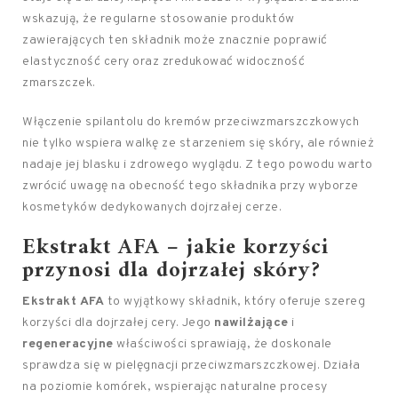
wskazują, że regularne stosowanie produktów
zawierających ten składnik może znacznie poprawić
elastyczność cery oraz zredukować widoczność
zmarszczek.
Włączenie spilantolu do kremów przeciwzmarszczkowych
nie tylko wspiera walkę ze starzeniem się skóry, ale również
nadaje jej blasku i zdrowego wyglądu. Z tego powodu warto
zwrócić uwagę na obecność tego składnika przy wyborze
kosmetyków dedykowanych dojrzałej cerze.
Ekstrakt AFA – jakie korzyści
przynosi dla dojrzałej skóry?
Ekstrakt AFA
to wyjątkowy składnik, który oferuje szereg
korzyści dla dojrzałej cery. Jego
nawilżające
i
regeneracyjne
właściwości sprawiają, że doskonale
sprawdza się w pielęgnacji przeciwzmarszczkowej. Działa
na poziomie komórek, wspierając naturalne procesy