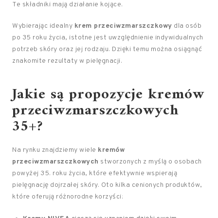
Te składniki mają działanie kojące.
Wybierając idealny
krem przeciwzmarszczkowy
dla osób
po 35 roku życia, istotne jest uwzględnienie indywidualnych
potrzeb skóry oraz jej rodzaju. Dzięki temu można osiągnąć
znakomite rezultaty w pielęgnacji.
Jakie są propozycje kremów
przeciwzmarszczkowych
35+?
Na rynku znajdziemy wiele
kremów
przeciwzmarszczkowych
stworzonych z myślą o osobach
powyżej 35. roku życia, które efektywnie wspierają
pielęgnację dojrzałej skóry. Oto kilka cenionych produktów,
które oferują różnorodne korzyści: