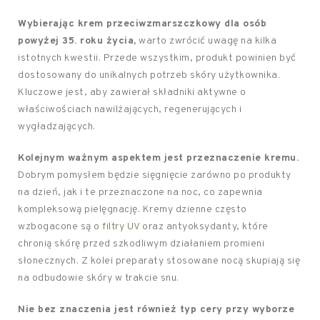
Wybierając krem przeciwzmarszczkowy dla osób
powyżej 35. roku życia,
warto zwrócić uwagę na kilka
istotnych kwestii. Przede wszystkim, produkt powinien być
dostosowany do unikalnych potrzeb skóry użytkownika.
Kluczowe jest, aby zawierał składniki aktywne o
właściwościach nawilżających, regenerujących i
wygładzających.
Kolejnym ważnym aspektem jest przeznaczenie kremu.
Dobrym pomysłem będzie sięgnięcie zarówno po produkty
na dzień, jak i te przeznaczone na noc, co zapewnia
kompleksową pielęgnację. Kremy dzienne często
wzbogacone są o
filtry UV
oraz antyoksydanty, które
chronią skórę przed szkodliwym działaniem promieni
słonecznych. Z kolei preparaty stosowane nocą skupiają się
na odbudowie skóry w trakcie snu.
Nie bez znaczenia jest również typ cery przy wyborze