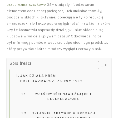
przeciwzmarszczkowe
35+ stają się nieodzownym
elementem codziennej pielęgnacji. Ich unikalne formuły,
bogate w składniki aktywne, obiecują nie tylko redukcję
zmarszczek, ale także poprawę jędrności i nawilżenia skóry.
Czy te kosmetyki naprawdę działają? Jakie składniki są
kluczowe w walce z upływem czasu? Odpowiedzi na te
pytania mogą pomóc w wyborze odpowiedniego produktu,
który przywróci skórze młodszy wygląd i zdrowy blask.
Spis treści
JAK DZIAŁA KREM
PRZECIWZMARSZCZKOWY 35+?
WŁAŚCIWOŚCI NAWILŻAJĄCE I
REGENERACYJNE
SKŁADNIKI AKTYWNE W KREMACH