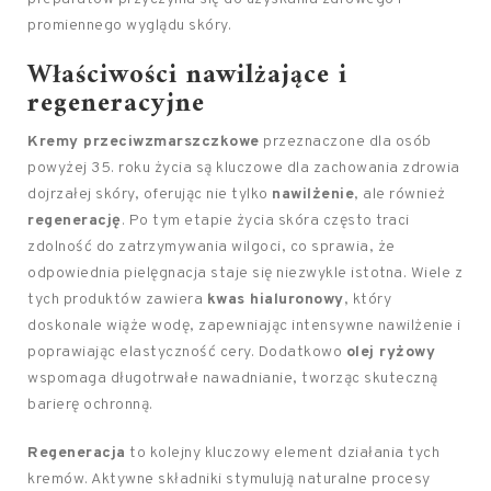
promiennego wyglądu skóry.
Właściwości nawilżające i
regeneracyjne
Kremy przeciwzmarszczkowe
przeznaczone dla osób
powyżej 35. roku życia są kluczowe dla zachowania zdrowia
dojrzałej skóry, oferując nie tylko
nawilżenie
, ale również
regenerację
. Po tym etapie życia skóra często traci
zdolność do zatrzymywania wilgoci, co sprawia, że
odpowiednia pielęgnacja staje się niezwykle istotna. Wiele z
tych produktów zawiera
kwas hialuronowy
, który
doskonale wiąże wodę, zapewniając intensywne nawilżenie i
poprawiając elastyczność cery. Dodatkowo
olej ryżowy
wspomaga długotrwałe nawadnianie, tworząc skuteczną
barierę ochronną.
Regeneracja
to kolejny kluczowy element działania tych
kremów. Aktywne składniki stymulują naturalne procesy