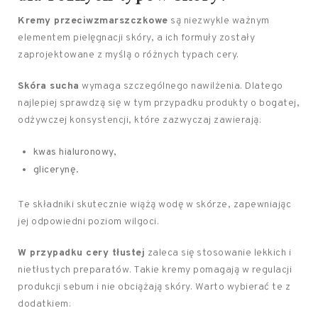
Kremy przeciwzmarszczkowe
są niezwykle ważnym
elementem pielęgnacji skóry, a ich formuły zostały
zaprojektowane z myślą o różnych typach cery.
Skóra sucha
wymaga szczególnego nawilżenia. Dlatego
najlepiej sprawdzą się w tym przypadku produkty o bogatej,
odżywczej konsystencji, które zazwyczaj zawierają:
kwas hialuronowy,
glicerynę.
Te składniki skutecznie wiążą wodę w skórze, zapewniając
jej odpowiedni poziom wilgoci.
W przypadku cery tłustej
zaleca się stosowanie lekkich i
nietłustych preparatów. Takie kremy pomagają w regulacji
produkcji sebum i nie obciążają skóry. Warto wybierać te z
dodatkiem: