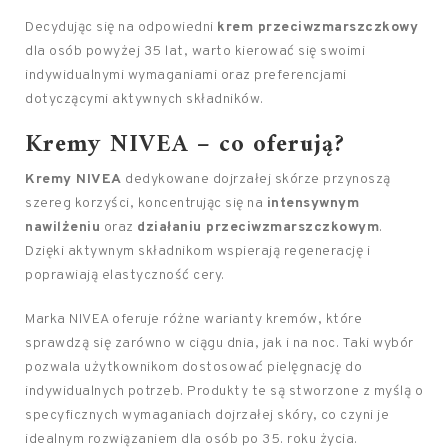
Decydując się na odpowiedni
krem przeciwzmarszczkowy
dla osób powyżej 35 lat, warto kierować się swoimi
indywidualnymi wymaganiami oraz preferencjami
dotyczącymi aktywnych składników.
Kremy NIVEA – co oferują?
Kremy NIVEA
dedykowane dojrzałej skórze przynoszą
szereg korzyści, koncentrując się na
intensywnym
nawilżeniu
oraz
działaniu przeciwzmarszczkowym
.
Dzięki aktywnym składnikom wspierają regenerację i
poprawiają elastyczność cery.
Marka NIVEA oferuje różne warianty kremów, które
sprawdzą się zarówno w ciągu dnia, jak i na noc. Taki wybór
pozwala użytkownikom dostosować pielęgnację do
indywidualnych potrzeb. Produkty te są stworzone z myślą o
specyficznych wymaganiach dojrzałej skóry, co czyni je
idealnym rozwiązaniem dla osób po 35. roku życia.