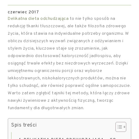
czerwiec 2017
Delikatna dieta odchudzająca
to nie tylko sposób na
redukcję tkanki tłuszczowej, ale także filozofia zdrowego
życia, która stawia na indywidualne potrzeby organizmu. W
obliczu dzisiejszych wyzwań związanych z odżywianiem i
stylem życia, kluczowe staje się zrozumienie, jak
odpowiednio dostosować kaloryczność jadłospisu, aby
osiągnąć trwałe efekty bez niezdrowych wyrzeczeń. Dzięki
umiejętnemu ograniczeniu porcji oraz wyborze
lekkostrawnych, niskokalorycznych produktów, można nie
tylko schudnąć, ale również poprawić ogólne samopoczucie.
Warto zatem zgłębić tajniki tej metody, która łączy zdrowe
nawyki żywieniowe z aktywnością fizyczną, tworząc
fundamenty dla długotrwałych zmian.
Spis treści