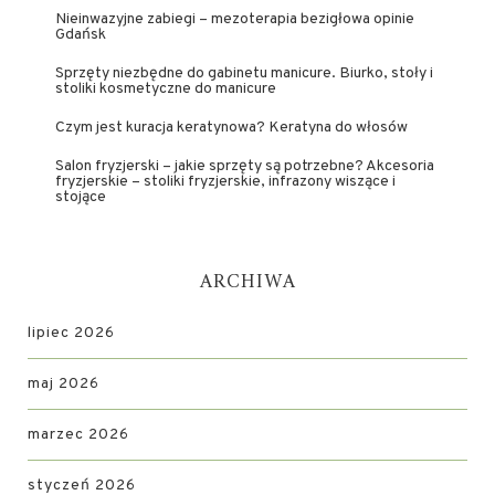
Nieinwazyjne zabiegi – mezoterapia bezigłowa opinie
Gdańsk
Sprzęty niezbędne do gabinetu manicure. Biurko, stoły i
stoliki kosmetyczne do manicure
Czym jest kuracja keratynowa? Keratyna do włosów
Salon fryzjerski – jakie sprzęty są potrzebne? Akcesoria
fryzjerskie – stoliki fryzjerskie, infrazony wiszące i
stojące
ARCHIWA
lipiec 2026
maj 2026
marzec 2026
styczeń 2026