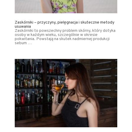
Zaskórniki – przyczyny, pielęgnacja i skuteczne metody
usuwania
Zaskórniki to powszechny problem skórny, który dotyka
osoby w każdym wieku, szczególnie w okresie
pokwitania. Powstają na skutek nadmiernej produkcji
sebum …