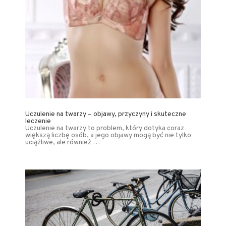
Uczulenie na twarzy – objawy, przyczyny i skuteczne
leczenie
Uczulenie na twarzy to problem, który dotyka coraz
większą liczbę osób, a jego objawy mogą być nie tylko
uciążliwe, ale również …