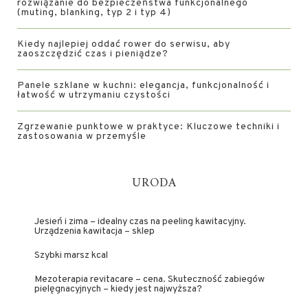
rozwiązanie do bezpieczeństwa funkcjonalnego
(muting, blanking, typ 2 i typ 4)
Kiedy najlepiej oddać rower do serwisu, aby
zaoszczędzić czas i pieniądze?
Panele szklane w kuchni: elegancja, funkcjonalność i
łatwość w utrzymaniu czystości
Zgrzewanie punktowe w praktyce: Kluczowe techniki i
zastosowania w przemyśle
URODA
Jesień i zima – idealny czas na peeling kawitacyjny.
Urządzenia kawitacja – sklep
Szybki marsz kcal
Mezoterapia revitacare – cena. Skuteczność zabiegów
pielęgnacyjnych – kiedy jest najwyższa?