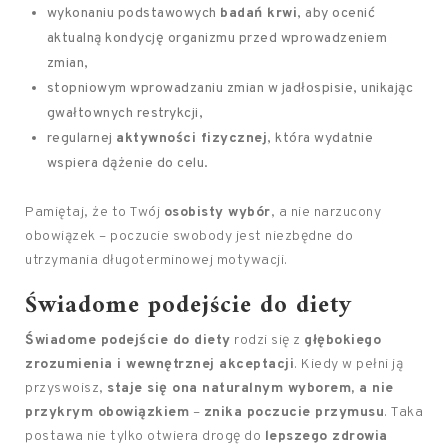
wykonaniu podstawowych
badań krwi
, aby ocenić
aktualną kondycję organizmu przed wprowadzeniem
zmian,
stopniowym wprowadzaniu zmian w jadłospisie, unikając
gwałtownych restrykcji,
regularnej
aktywności fizycznej
, która wydatnie
wspiera dążenie do celu.
Pamiętaj, że to Twój
osobisty wybór
, a nie narzucony
obowiązek – poczucie swobody jest niezbędne do
utrzymania długoterminowej motywacji.
Świadome podejście do diety
Świadome podejście do diety
rodzi się z
głębokiego
zrozumienia i wewnętrznej akceptacji
. Kiedy w pełni ją
przyswoisz,
staje się ona naturalnym wyborem, a nie
przykrym obowiązkiem
–
znika poczucie przymusu
. Taka
postawa nie tylko otwiera drogę do
lepszego zdrowia