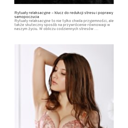
Rytuały relaksacyjne – klucz do redukcji stresu i poprawy
samopoczucia
Rytuały relaksacyjne to nie tylko chwila przyjemności, ale
także skuteczny sposób na przywrócenie równowagi w
naszym życiu. W obliczu codziennych stresów …