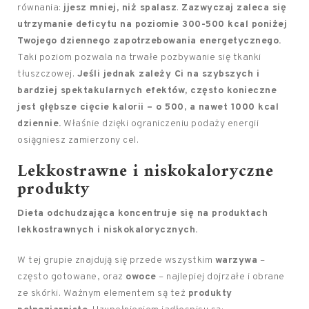
równania:
jjesz mniej, niż spalasz
.
Zazwyczaj zaleca się
utrzymanie deficytu na poziomie 300-500 kcal poniżej
Twojego dziennego zapotrzebowania energetycznego.
Taki poziom pozwala na trwałe pozbywanie się tkanki
tłuszczowej.
Jeśli jednak zależy Ci na szybszych i
bardziej spektakularnych efektów, często konieczne
jest głębsze cięcie kalorii – o 500, a nawet 1000 kcal
dziennie.
Właśnie dzięki ograniczeniu podaży energii
osiągniesz zamierzony cel.
Lekkostrawne i niskokaloryczne
produkty
Dieta odchudzająca koncentruje się na produktach
lekkostrawnych i niskokalorycznych.
W tej grupie znajdują się przede wszystkim
warzywa
–
często gotowane, oraz
owoce
– najlepiej dojrzałe i obrane
ze skórki. Ważnym elementem są też
produkty