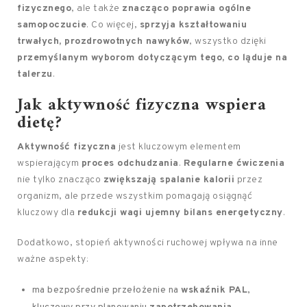
fizycznego
, ale także
znacząco poprawia ogólne
samopoczucie
. Co więcej,
sprzyja kształtowaniu
trwałych, prozdrowotnych nawyków
, wszystko dzięki
przemyślanym wyborom dotyczącym tego, co ląduje na
talerzu
.
Jak aktywność fizyczna wspiera
dietę?
Aktywność fizyczna
jest kluczowym elementem
wspierającym
proces odchudzania
.
Regularne ćwiczenia
nie tylko znacząco
zwiększają spalanie kalorii
przez
organizm, ale przede wszystkim pomagają osiągnąć
kluczowy dla
redukcji wagi ujemny bilans energetyczny
.
Dodatkowo, stopień aktywności ruchowej wpływa na inne
ważne aspekty:
ma bezpośrednie przełożenie na
wskaźnik PAL
,