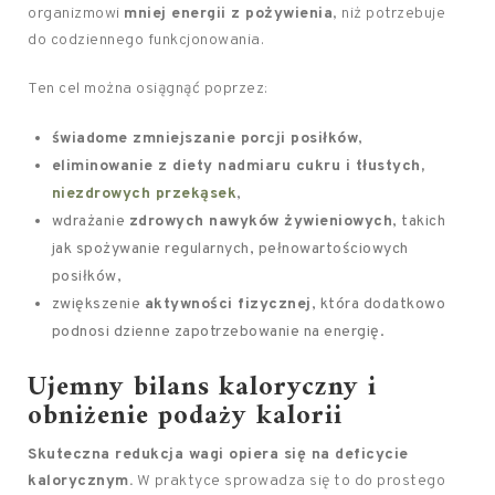
organizmowi
mniej energii z pożywienia
, niż potrzebuje
do codziennego funkcjonowania.
Ten cel można osiągnąć poprzez:
świadome zmniejszanie porcji posiłków
,
eliminowanie z diety nadmiaru cukru i tłustych,
niezdrowych przekąsek
,
wdrażanie
zdrowych nawyków żywieniowych
, takich
jak spożywanie regularnych, pełnowartościowych
posiłków,
zwiększenie
aktywności fizycznej
, która dodatkowo
podnosi dzienne zapotrzebowanie na energię.
Ujemny bilans kaloryczny i
obniżenie podaży kalorii
Skuteczna redukcja wagi opiera się na deficycie
kalorycznym.
W praktyce sprowadza się to do prostego