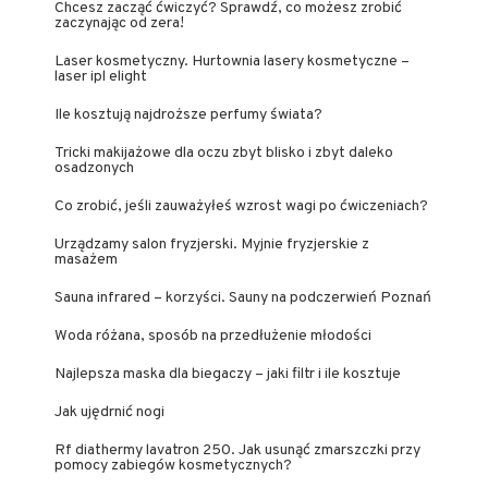
Chcesz zacząć ćwiczyć? Sprawdź, co możesz zrobić
zaczynając od zera!
Laser kosmetyczny. Hurtownia lasery kosmetyczne –
laser ipl elight
Ile kosztują najdroższe perfumy świata?
Tricki makijażowe dla oczu zbyt blisko i zbyt daleko
osadzonych
Co zrobić, jeśli zauważyłeś wzrost wagi po ćwiczeniach?
Urządzamy salon fryzjerski. Myjnie fryzjerskie z
masażem
Sauna infrared – korzyści. Sauny na podczerwień Poznań
Woda różana, sposób na przedłużenie młodości
Najlepsza maska dla biegaczy – jaki filtr i ile kosztuje
Jak ujędrnić nogi
Rf diathermy lavatron 250. Jak usunąć zmarszczki przy
pomocy zabiegów kosmetycznych?