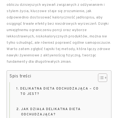
obliczu dzisiejszych wyzwań związanych z odżywianiem i
stylem życia, kluczowe staje się zrozumienie, jak
odpowiednio dostosować kaloryczność jadłospisu, aby
osiągnąć trwałe efekty bez niezdrowych wyrzeczeń. Dzięki
umiejętnemu ograniczeniu porcji oraz wyborze
lekkostrawnych, niskokalorycznych produktów, można nie
tylko schudnąć, ale również poprawić ogólne samopoczucie.
Warto zatem zgłębić tajniki tej metody, która łączy zdrowe
nawyki żywieniowe z aktywnością fizyczną, tworząc
fundamenty dla długotrwałych zmian.
Spis treści
DELIKATNA DIETA ODCHUDZAJĄCA – CO
TO JEST?
JAK DZIAŁA DELIKATNA DIETA
ODCHUDZAJĄCA?