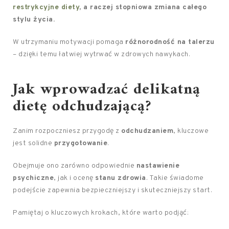
restrykcyjne diety
, a raczej stopniowa zmiana całego
stylu życia.
W utrzymaniu motywacji pomaga
różnorodność na talerzu
– dzięki temu łatwiej wytrwać w zdrowych nawykach.
Jak wprowadzać delikatną
dietę odchudzającą?
Zanim rozpoczniesz przygodę z
odchudzaniem
, kluczowe
jest solidne
przygotowanie
.
Obejmuje ono zarówno odpowiednie
nastawienie
psychiczne
, jak i ocenę
stanu zdrowia
. Takie świadome
podejście zapewnia bezpieczniejszy i skuteczniejszy start.
Pamiętaj o kluczowych krokach, które warto podjąć: