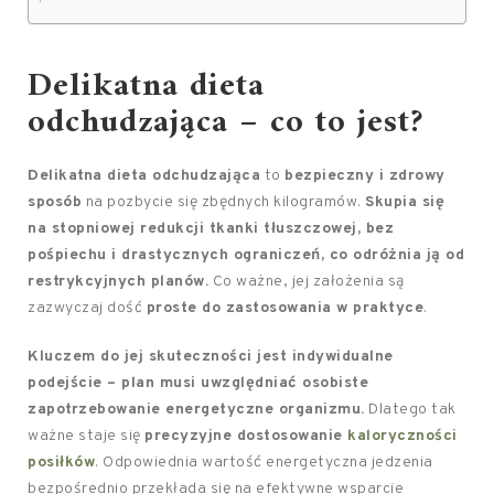
Delikatna dieta
odchudzająca – co to jest?
Delikatna dieta odchudzająca
to
bezpieczny i zdrowy
sposób
na pozbycie się zbędnych kilogramów.
Skupia się
na stopniowej redukcji tkanki tłuszczowej, bez
pośpiechu i drastycznych ograniczeń, co odróżnia ją od
restrykcyjnych planów.
Co ważne, jej założenia są
zazwyczaj dość
proste do zastosowania w praktyce
.
Kluczem do jej skuteczności jest indywidualne
podejście – plan musi uwzględniać osobiste
zapotrzebowanie energetyczne organizmu.
Dlatego tak
ważne staje się
precyzyjne dostosowanie
kaloryczności
posiłków
. Odpowiednia wartość energetyczna jedzenia
bezpośrednio przekłada się na efektywne wsparcie