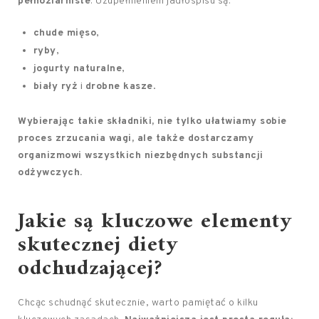
pełnoziarniste
. Uzupełnieniem jadłospisu są:
chude mięso
,
ryby
,
jogurty naturalne
,
biały ryż
i
drobne kasze
.
Wybierając takie składniki, nie tylko ułatwiamy sobie
proces zrzucania wagi, ale także dostarczamy
organizmowi wszystkich niezbędnych substancji
odżywczych.
Jakie są kluczowe elementy
skutecznej diety
odchudzającej?
Chcąc schudnąć skutecznie, warto pamiętać o kilku