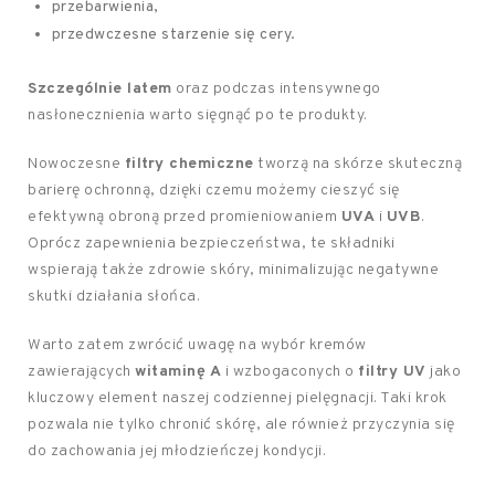
przebarwienia,
przedwczesne starzenie się cery.
Szczególnie latem
oraz podczas intensywnego
nasłonecznienia warto sięgnąć po te produkty.
Nowoczesne
filtry chemiczne
tworzą na skórze skuteczną
barierę ochronną, dzięki czemu możemy cieszyć się
efektywną obroną przed promieniowaniem
UVA
i
UVB
.
Oprócz zapewnienia bezpieczeństwa, te składniki
wspierają także zdrowie skóry, minimalizując negatywne
skutki działania słońca.
Warto zatem zwrócić uwagę na wybór kremów
zawierających
witaminę A
i wzbogaconych o
filtry UV
jako
kluczowy element naszej codziennej pielęgnacji. Taki krok
pozwala nie tylko chronić skórę, ale również przyczynia się
do zachowania jej młodzieńczej kondycji.