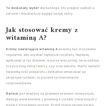
To doskonały wybór
dla każdego, kto pragnie zadbać o
zdrowie i młodzieńczy wygląd swojej skóry.
Jak stosować kremy z
witaminą A?
Kremy zawierające witaminę A
powinny być stosowane
regularnie, aby uzyskać najlepsze rezultaty. Najlepiej
aplikować je raz dziennie, w porze wieczornej, na wcześniej
oczyszczoną
skórę twarzy
, szyi oraz dekoltu. Warto nanieść
niewielką ilość preparatu i delikatnie wmasować go
okrężnymi ruchami, co pozwoli na równomierne
rozprowadzenie.
Retinol
jest wrażliwy na działanie promieni słonecznych,
dlatego wiele kremów z witaminą A zostało stworzonych z
myślą o stosowaniu nocnym. Przed rozpoczęciem kuracji