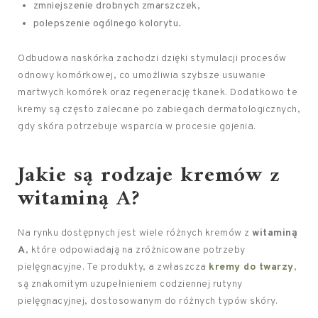
zmniejszenie drobnych zmarszczek,
polepszenie ogólnego kolorytu.
Odbudowa naskórka zachodzi dzięki stymulacji procesów
odnowy komórkowej, co umożliwia szybsze usuwanie
martwych komórek oraz regenerację tkanek. Dodatkowo te
kremy są często zalecane po zabiegach dermatologicznych,
gdy skóra potrzebuje wsparcia w procesie gojenia.
Jakie są rodzaje kremów z
witaminą A?
Na rynku dostępnych jest wiele różnych kremów z
witaminą
A
, które odpowiadają na zróżnicowane potrzeby
pielęgnacyjne. Te produkty, a zwłaszcza
kremy do twarzy
,
są znakomitym uzupełnieniem codziennej rutyny
pielęgnacyjnej, dostosowanym do różnych typów skóry.