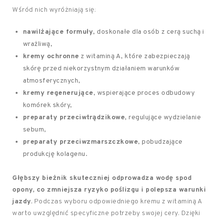
Wśród nich wyróżniają się:
nawilżające formuły
, doskonałe dla osób z cerą suchą i
wrażliwą,
kremy ochronne
z witaminą A, które zabezpieczają
skórę przed niekorzystnym działaniem warunków
atmosferycznych,
kremy regenerujące
, wspierające proces odbudowy
komórek skóry,
preparaty przeciwtrądzikowe
, regulujące wydzielanie
sebum,
preparaty przeciwzmarszczkowe
, pobudzające
produkcję kolagenu.
Głębszy bieżnik skuteczniej odprowadza wodę spod
opony, co zmniejsza ryzyko poślizgu i polepsza warunki
jazdy.
Podczas wyboru odpowiedniego kremu z witaminą A
warto uwzględnić specyficzne potrzeby swojej cery. Dzięki