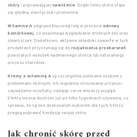
skóry
i poprawiają jej
nawilżenie
. Dzięki temu skóra staje
się gładka, elastyczna i promienna.
Witamina A
odgrywa kluczową rolę w procesie
odnowy
komórkowej
, co wspomaga wygładzanie drobnych linii oraz
zmarszczek. Dodatkowo, aktywne składniki zawarte w tych
produktach przyczyniają się do
rozjaśnienia przebarwień
powstałych wskutek nadmiernego słońca lub naturalnego
procesu starzenia.
Kremy z witaminą A
są szczególnie polecane osobom z
problemami skórnymi. Ich regularne stosowanie przynosi
zauważalne rezultaty, nadając cerze młodszy wygląd.
Efekty można dostrzec już po kilku tygodniach używania, co
sprawia, że są one doskonałym wyborem dla tych, którzy
pragną poprawić kondycję swojej skóry.
Jak chronić skórę przed