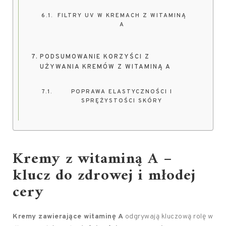
FILTRY UV W KREMACH Z WITAMINĄ
A
PODSUMOWANIE KORZYŚCI Z
UŻYWANIA KREMÓW Z WITAMINĄ A
POPRAWA ELASTYCZNOŚCI I
SPRĘŻYSTOŚCI SKÓRY
Kremy z witaminą A –
klucz do zdrowej i młodej
cery
Kremy zawierające witaminę A
odgrywają kluczową rolę w