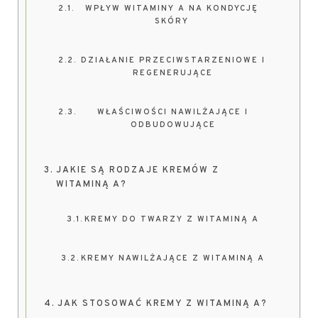
WPŁYW WITAMINY A NA KONDYCJĘ
SKÓRY
DZIAŁANIE PRZECIWSTARZENIOWE I
REGENERUJĄCE
WŁAŚCIWOŚCI NAWILŻAJĄCE I
ODBUDOWUJĄCE
JAKIE SĄ RODZAJE KREMÓW Z
WITAMINĄ A?
KREMY DO TWARZY Z WITAMINĄ A
KREMY NAWILŻAJĄCE Z WITAMINĄ A
JAK STOSOWAĆ KREMY Z WITAMINĄ A?