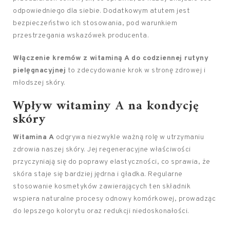
odpowiedniego dla siebie. Dodatkowym atutem jest
bezpieczeństwo ich stosowania, pod warunkiem
przestrzegania wskazówek producenta.
Włączenie kremów z witaminą A do codziennej rutyny
pielęgnacyjnej
to zdecydowanie krok w stronę zdrowej i
młodszej skóry.
Wpływ witaminy A na kondycję
skóry
Witamina A
odgrywa niezwykle ważną rolę w utrzymaniu
zdrowia naszej skóry. Jej regeneracyjne właściwości
przyczyniają się do poprawy elastyczności, co sprawia, że
skóra staje się bardziej jędrna i gładka. Regularne
stosowanie kosmetyków zawierających ten składnik
wspiera naturalne procesy odnowy komórkowej, prowadząc
do lepszego kolorytu oraz redukcji niedoskonałości.