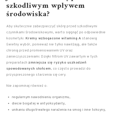
szkodliwym wpływem
środowiska?
Aby skutecznie zabezpieczyć skórę przed szkodliwymi
czynnikami środowiskowymi, warto sięgnąć po odpowiednie
kosmetyki.
Kremy wzbogacone witaminą A
stanowią
świetny wybór, ponieważ nie tylko nawilżają, ale także
chronią przed promieniowaniem UV oraz
zanieczyszczeniami. Dzięki filtrom UV zawartym w tych
preparatach
zmniejsza się ryzyko uszkodzeń
spowodowanych słońcem
, co często prowadzi do
przyspieszonego starzenia się cery.
Nie zapominaj również o:
regularnym nawodnieniu organizmu,
diecie bogatej w antyoksydanty,
unikaniu długotrwałego narażenia na smog i inne toksyny,