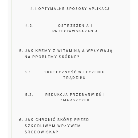
OPTYMALNE SPOSOBY APLIKACJI
OSTRZEŻENIA I
PRZECIWWSKAZANIA
JAK KREMY Z WITAMINĄ A WPŁYWAJĄ
NA PROBLEMY SKÓRNE?
SKUTECZNOŚĆ W LECZENIU
TRĄDZIKU
REDUKCJA PRZEBARWIEŃ I
ZMARSZCZEK
JAK CHRONIĆ SKÓRĘ PRZED
SZKODLIWYM WPŁYWEM
ŚRODOWISKA?