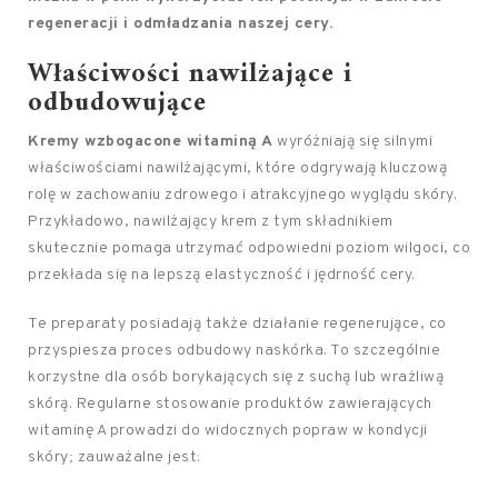
regeneracji i odmładzania naszej cery.
Właściwości nawilżające i
odbudowujące
Kremy wzbogacone witaminą A
wyróżniają się silnymi
właściwościami nawilżającymi, które odgrywają kluczową
rolę w zachowaniu zdrowego i atrakcyjnego wyglądu skóry.
Przykładowo, nawilżający krem z tym składnikiem
skutecznie pomaga utrzymać odpowiedni poziom wilgoci, co
przekłada się na lepszą elastyczność i jędrność cery.
Te preparaty posiadają także działanie regenerujące, co
przyspiesza proces odbudowy naskórka. To szczególnie
korzystne dla osób borykających się z suchą lub wrażliwą
skórą. Regularne stosowanie produktów zawierających
witaminę A prowadzi do widocznych popraw w kondycji
skóry; zauważalne jest: