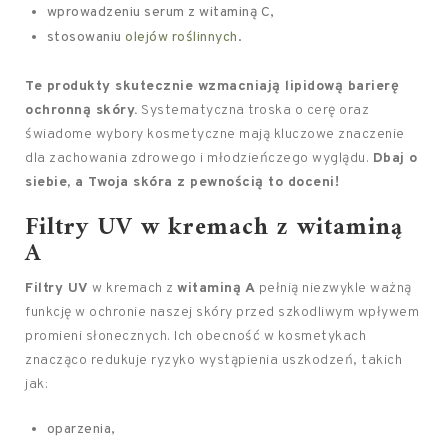
wprowadzeniu serum z witaminą C,
stosowaniu
olejów roślinnych
.
Te produkty skutecznie wzmacniają lipidową barierę
ochronną skóry.
Systematyczna troska o cerę oraz
świadome wybory kosmetyczne mają kluczowe znaczenie
dla zachowania zdrowego i młodzieńczego wyglądu.
Dbaj o
siebie, a Twoja skóra z pewnością to doceni!
Filtry UV w kremach z witaminą
A
Filtry UV
w kremach z
witaminą A
pełnią niezwykle ważną
funkcję w ochronie naszej skóry przed szkodliwym wpływem
promieni słonecznych. Ich obecność w kosmetykach
znacząco redukuje ryzyko wystąpienia uszkodzeń, takich
jak:
oparzenia,