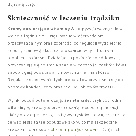
dojrzałą cerę.
Skuteczność w leczeniu trądziku
Kremy zawierające witaminę A
odgrywają ważną rolę w
walce z trądzikiem. Dzięki swoim właściwościom
przeciwzapalnym oraz zdolności do regulacji wydzielania
sebum, stanowią skuteczne wsparcie w tym trudnym
problemie skórnym. Działając na poziomie komórkowym,
przyczyniają się do zmniejszenia widoczności zaskórników i
zapobiegają powstawaniu nowych zmian na skórze.
Regularne stosowanie tych preparatów przyczynia się do
poprawy kondycji cery oraz redukcji objawów trądziku.
Wyniki badań potwierdzają, że
retinoidy
, czyli pochodne
witaminy A, znacząco przyspieszają proces regeneracji
skóry oraz ograniczają liczbę wyprysków. Co więcej, kremy
te wspierają także odbudowę skóry, co ma szczególne
znaczenie dla osób z
bliznami potrądzikowymi
. Dzięki ich