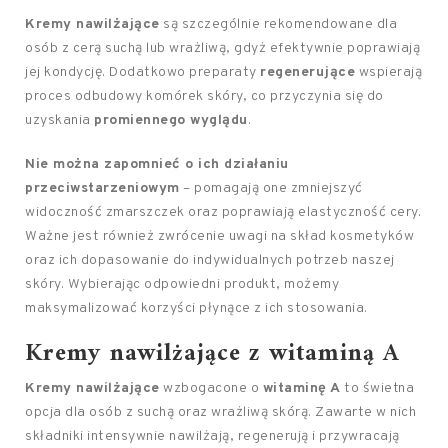
Kremy nawilżające
są szczególnie rekomendowane dla
osób z cerą suchą lub wrażliwą, gdyż efektywnie poprawiają
jej kondycję. Dodatkowo preparaty
regenerujące
wspierają
proces odbudowy komórek skóry, co przyczynia się do
uzyskania
promiennego wyglądu
.
Nie można zapomnieć o ich działaniu
przeciwstarzeniowym
– pomagają one zmniejszyć
widoczność zmarszczek oraz poprawiają elastyczność cery.
Ważne jest również zwrócenie uwagi na skład kosmetyków
oraz ich dopasowanie do indywidualnych potrzeb naszej
skóry. Wybierając odpowiedni produkt, możemy
maksymalizować korzyści płynące z ich stosowania.
Kremy nawilżające z witaminą A
Kremy nawilżające
wzbogacone o
witaminę A
to świetna
opcja dla osób z suchą oraz wrażliwą skórą. Zawarte w nich
składniki intensywnie nawilżają, regenerują i przywracają