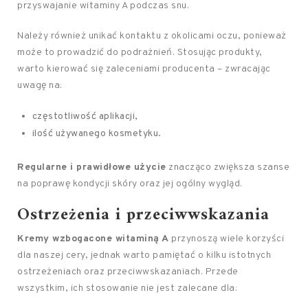
przyswajanie witaminy A podczas snu.
Należy również unikać kontaktu z okolicami oczu, ponieważ
może to prowadzić do podrażnień. Stosując produkty,
warto kierować się zaleceniami producenta – zwracając
uwagę na:
częstotliwość aplikacji,
ilość używanego kosmetyku.
Regularne i prawidłowe użycie
znacząco zwiększa szanse
na poprawę kondycji skóry oraz jej ogólny wygląd.
Ostrzeżenia i przeciwwskazania
Kremy wzbogacone witaminą A
przynoszą wiele korzyści
dla naszej cery, jednak warto pamiętać o kilku istotnych
ostrzeżeniach oraz przeciwwskazaniach. Przede
wszystkim, ich stosowanie nie jest zalecane dla: