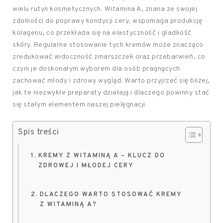
wielu rutyn kosmetycznych. Witamina A, znana ze swojej
zdolności do poprawy kondycji cery, wspomaga produkcję
kolagenu, co przekłada się na elastyczność i gładkość
skóry. Regularne stosowanie tych kremów może znacząco
zredukować widoczność zmarszczek oraz przebarwień, co
czyni je doskonałym wyborem dla osób pragnących
zachować młody i zdrowy wygląd. Warto przyjrzeć się bliżej,
jak te niezwykłe preparaty działają i dlaczego powinny stać
się stałym elementem naszej pielęgnacji.
Spis treści
KREMY Z WITAMINĄ A – KLUCZ DO
ZDROWEJ I MŁODEJ CERY
DLACZEGO WARTO STOSOWAĆ KREMY
Z WITAMINĄ A?