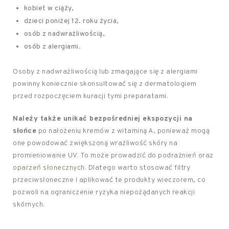
kobiet w ciąży,
dzieci poniżej 12. roku życia,
osób z nadwrażliwością,
osób z alergiami.
Osoby z nadwrażliwością lub zmagające się z alergiami
powinny koniecznie skonsultować się z dermatologiem
przed rozpoczęciem kuracji tymi preparatami.
Należy także unikać bezpośredniej ekspozycji na
słońce
po nałożeniu kremów z witaminą A, ponieważ mogą
one powodować zwiększoną wrażliwość skóry na
promieniowanie UV. To może prowadzić do podrażnień oraz
oparzeń słonecznych
. Dlatego warto stosować filtry
przeciwsłoneczne i aplikować te produkty wieczorem, co
pozwoli na ograniczenie ryzyka niepożądanych reakcji
skórnych.