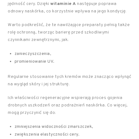
jędrność cery. Dzięki
witaminie A
następuje poprawa
odnowy naskórka, co korzystnie wpływa na jego kondycję.
Warto podkreślić, że te nawilżające preparaty pełnią także
rolę ochronną, tworząc barierę przed szkodliwymi
czynnikami zewnętrznymi, jak:
zanieczyszczenia,
promieniowanie UV.
Regularne stosowanie tych kremów może znacząco wpłynąć
na wygląd skóry i jej strukturę.
Ich właściwości regeneracyjne wspierają proces gojenia
drobnych uszkodzeń oraz podrażnień naskórka. Co więcej,
mogą przyczynić się do:
zmniejszenia widoczności zmarszczek,
zwiększenia elastyczności cery.