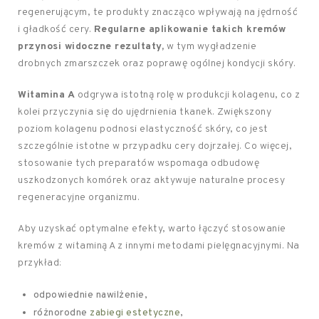
regenerującym, te produkty znacząco wpływają na jędrność
i gładkość cery.
Regularne aplikowanie takich kremów
przynosi widoczne rezultaty,
w tym wygładzenie
drobnych zmarszczek oraz poprawę ogólnej kondycji skóry.
Witamina A
odgrywa istotną rolę w produkcji kolagenu, co z
kolei przyczynia się do ujędrnienia tkanek. Zwiększony
poziom kolagenu podnosi elastyczność skóry, co jest
szczególnie istotne w przypadku cery dojrzałej. Co więcej,
stosowanie tych preparatów wspomaga odbudowę
uszkodzonych komórek oraz aktywuje naturalne procesy
regeneracyjne organizmu.
Aby uzyskać optymalne efekty, warto łączyć stosowanie
kremów z witaminą A z innymi metodami pielęgnacyjnymi. Na
przykład:
odpowiednie nawilżenie,
różnorodne
zabiegi estetyczne
,