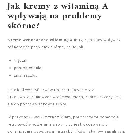
Jak kremy z witaminą A
wpływają na problemy
skórne?
Kremy wzbogacone witaminą A
mają znaczący wpływ na
różnorodne problemy skórne, takie jak:
trądzik,
przebarwienia,
zmarszczki.
Ich efektywność tkwi w regenerujących oraz
przeciwstarzeniowych właściwościach, które przyczyniają
się do poprawy kondycji skóry.
W przypadku walki z
trądzikiem
, preparaty te pomagają
regulować wydzielanie sebum, co jest kluczowe dla
ograniczenia powstawania zaskórników i stanów zapalnych.