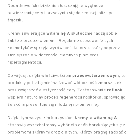
Dodatkowo ich działanie złuszczające wygładza
powierzchnię cery i przyczynia się do redukcji blizn po
trądziku.
Kremy zawierające
witaminę A
skutecznie radzą sobie
także z przebarwieniami. Regularne stosowanie tych
kosmetyków sprzyja wyrównaniu kolorytu skóry poprzez
zmniejszenie widoczności ciemnych plam oraz
hiperpigmentacji.
Co więcej, dzięki właściwościom
przeciwstarzeniowym
, te
produkty potrafią minimalizować widoczność zmarszczek
oraz zwiększać elastyczność cery. Zastosowanie
retinolu
wspiera naturalny proces regeneracji naskórka, sprawiając,
że skóra prezentuje się młodziej i promienniej.
Dzięki tym wszystkim korzyściom
kremy z witaminą A
stanowią wszechstronny wybór dla osób borykających się z
problemami skórnymi oraz dla tych, którzy pragną zadbać o