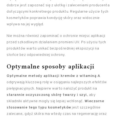
dobrze jest zapoznać się z ulotką i zaleceniami producenta
dotyczącymi konkretnego produktu. Regularne użycie tych
kosmetyków poprawia kondycję skóry oraz widocznie
wpływa na jej wygląd.
Nie można również zapominać o ochronie miejsc aplikacji
przed szkodliwym działaniem promieni UV. Po użyciu tych
produktów warto unikać bezpośredniej ekspozycji na
słońce bez odpowiedniej ochrony.
Optymalne sposoby aplikacji
Optymalne metody aplikacji kremów z witaminą A
odgrywają kluczową rolę w osiąganiu najlepszych efektów
pielęgnacyjnych. Najpierw warto nałożyć produkt na
starannie oczyszczoną skórę twarzy i szyi
, aby
składniki aktywne mogły się lepiej wchłonąć.
Wieczorne
stosowanie tego typu kosmetyków
jest szczególnie
zalecane, gdyż skóra ma wtedy czas na regenerację oraz