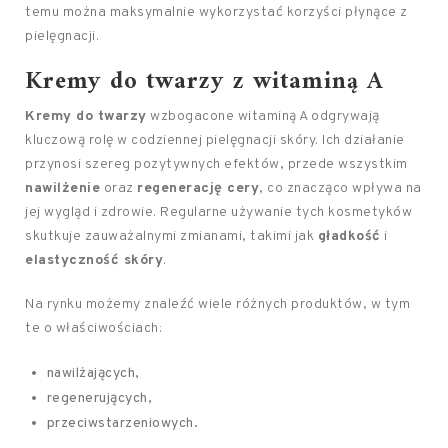
temu można maksymalnie wykorzystać korzyści płynące z
pielęgnacji.
Kremy do twarzy z witaminą A
Kremy do twarzy
wzbogacone witaminą A odgrywają
kluczową rolę w codziennej pielęgnacji skóry. Ich działanie
przynosi szereg pozytywnych efektów, przede wszystkim
nawilżenie
oraz
regenerację cery
, co znacząco wpływa na
jej wygląd i zdrowie. Regularne używanie tych kosmetyków
skutkuje zauważalnymi zmianami, takimi jak
gładkość
i
elastyczność skóry
.
Na rynku możemy znaleźć wiele różnych produktów, w tym
te o właściwościach:
nawilżających,
regenerujących,
przeciwstarzeniowych.