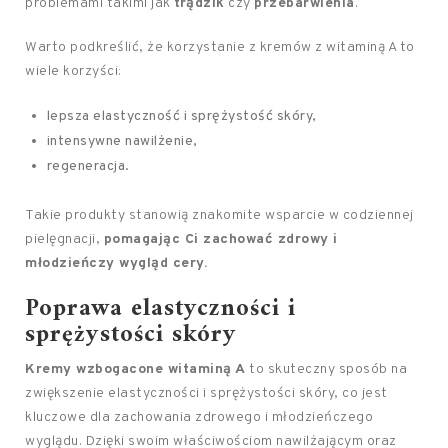
problemami takimi jak
trądzik
czy
przebarwienia
.
Warto podkreślić, że korzystanie z kremów z witaminą A to
wiele korzyści:
lepsza elastyczność i sprężystość skóry,
intensywne nawilżenie,
regeneracja.
Takie produkty stanowią znakomite wsparcie w codziennej
pielęgnacji,
pomagając Ci zachować zdrowy i
młodzieńczy wygląd cery.
Poprawa elastyczności i
sprężystości skóry
Kremy wzbogacone witaminą A
to skuteczny sposób na
zwiększenie elastyczności i sprężystości skóry, co jest
kluczowe dla zachowania zdrowego i młodzieńczego
wyglądu. Dzięki swoim właściwościom nawilżającym oraz