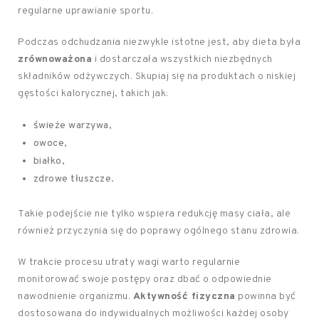
regularne uprawianie sportu.
Podczas odchudzania niezwykle istotne jest, aby dieta była
zrównoważona
i dostarczała wszystkich niezbędnych
składników odżywczych. Skupiaj się na produktach o niskiej
gęstości kalorycznej, takich jak:
świeże warzywa,
owoce,
białko,
zdrowe tłuszcze.
Takie podejście nie tylko wspiera redukcję masy ciała, ale
również przyczynia się do poprawy ogólnego stanu zdrowia.
W trakcie procesu utraty wagi warto regularnie
monitorować swoje postępy oraz dbać o odpowiednie
nawodnienie organizmu.
Aktywność fizyczna
powinna być
dostosowana do indywidualnych możliwości każdej osoby