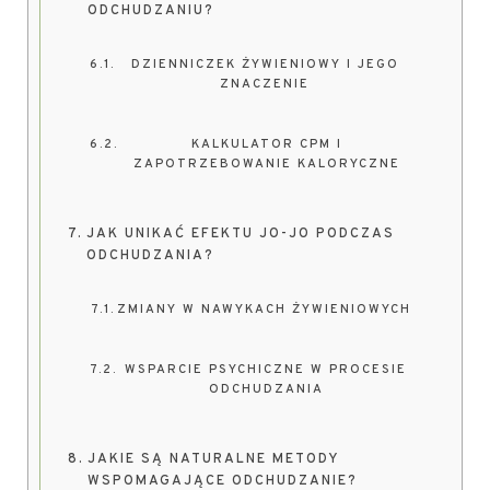
ODCHUDZANIU?
DZIENNICZEK ŻYWIENIOWY I JEGO
ZNACZENIE
KALKULATOR CPM I
ZAPOTRZEBOWANIE KALORYCZNE
JAK UNIKAĆ EFEKTU JO-JO PODCZAS
ODCHUDZANIA?
ZMIANY W NAWYKACH ŻYWIENIOWYCH
WSPARCIE PSYCHICZNE W PROCESIE
ODCHUDZANIA
JAKIE SĄ NATURALNE METODY
WSPOMAGAJĄCE ODCHUDZANIE?