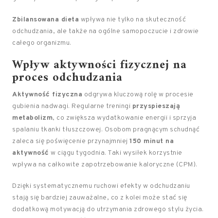
Zbilansowana dieta
wpływa nie tylko na skuteczność
odchudzania, ale także na ogólne samopoczucie i zdrowie
całego organizmu.
Wpływ aktywności fizycznej na
proces odchudzania
Aktywność fizyczna
odgrywa kluczową rolę w procesie
gubienia nadwagi. Regularne treningi
przyspieszają
metabolizm
, co zwiększa wydatkowanie energii i sprzyja
spalaniu tkanki tłuszczowej. Osobom pragnącym schudnąć
zaleca się poświęcenie przynajmniej
150 minut na
aktywność
w ciągu tygodnia. Taki wysiłek korzystnie
wpływa na całkowite zapotrzebowanie kaloryczne (CPM).
Dzięki systematycznemu ruchowi efekty w odchudzaniu
stają się bardziej zauważalne, co z kolei może stać się
dodatkową motywacją do utrzymania zdrowego stylu życia.