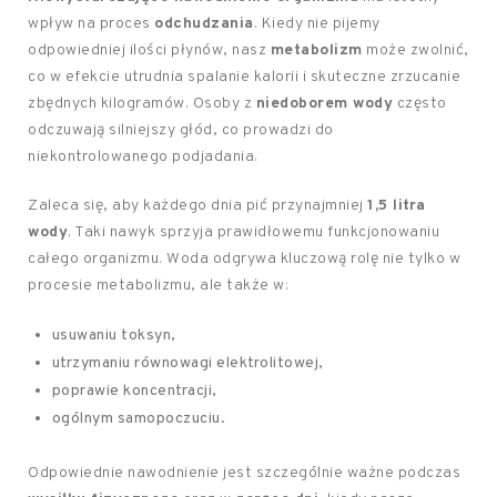
wpływ na proces
odchudzania
. Kiedy nie pijemy
odpowiedniej ilości płynów, nasz
metabolizm
może zwolnić,
co w efekcie utrudnia spalanie kalorii i skuteczne zrzucanie
zbędnych kilogramów. Osoby z
niedoborem wody
często
odczuwają silniejszy głód, co prowadzi do
niekontrolowanego podjadania.
Zaleca się, aby każdego dnia pić przynajmniej
1,5 litra
wody
. Taki nawyk sprzyja prawidłowemu funkcjonowaniu
całego organizmu. Woda odgrywa kluczową rolę nie tylko w
procesie metabolizmu, ale także w:
usuwaniu toksyn,
utrzymaniu równowagi elektrolitowej,
poprawie koncentracji,
ogólnym samopoczuciu.
Odpowiednie nawodnienie jest szczególnie ważne podczas