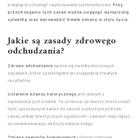
pragnącej schudnąć i wykonywana systematycznie.
Przy
przestrzeganiu tych zasad można osiągnąć wymarzoną
sylwetkę oraz wprowadzić trwałe zmiany w stylu życia.
Jakie są zasady zdrowego
odchudzania?
Zdrowe odchudzanie
opiera się na kilku kluczowych
zasadach, które są niezbędne do osiągnięcia trwałych
rezultatów.
Ustalenie bilansu kalorycznego
jest jednym z
najważniejszych kroków. To oznacza, że musisz dostosować
ilość spożywanych kalorii do swoich osobistych potrzeb.
Lepiej unikać drastycznych ograniczeń i zamiast tego dążyć
do umiarkowanego deficytu kalorycznego.
Zmiana nawyków żywieniowych
również odgrywa