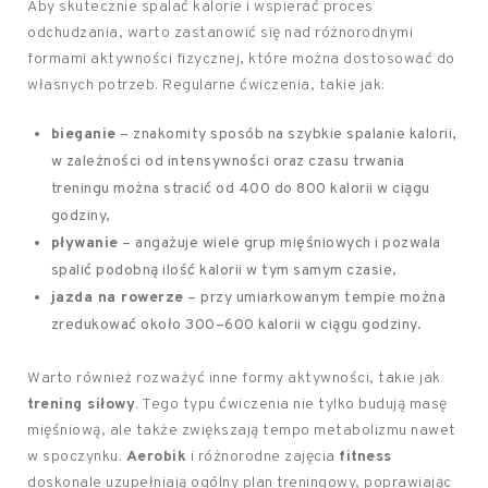
Aby skutecznie spalać kalorie i wspierać proces
odchudzania, warto zastanowić się nad różnorodnymi
formami aktywności fizycznej, które można dostosować do
własnych potrzeb. Regularne ćwiczenia, takie jak:
bieganie
– znakomity sposób na szybkie spalanie kalorii,
w zależności od intensywności oraz czasu trwania
treningu można stracić od 400 do 800 kalorii w ciągu
godziny,
pływanie
– angażuje wiele grup mięśniowych i pozwala
spalić podobną ilość kalorii w tym samym czasie,
jazda na rowerze
– przy umiarkowanym tempie można
zredukować około 300–600 kalorii w ciągu godziny.
Warto również rozważyć inne formy aktywności, takie jak
trening siłowy
. Tego typu ćwiczenia nie tylko budują masę
mięśniową, ale także zwiększają tempo metabolizmu nawet
w spoczynku.
Aerobik
i różnorodne zajęcia
fitness
doskonale uzupełniają ogólny plan treningowy, poprawiając