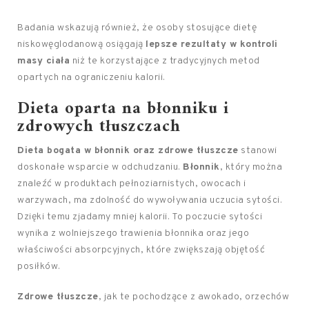
Badania wskazują również, że osoby stosujące dietę
niskowęglodanową osiągają
lepsze rezultaty w kontroli
masy ciała
niż te korzystające z tradycyjnych metod
opartych na ograniczeniu kalorii.
Dieta oparta na błonniku i
zdrowych tłuszczach
Dieta bogata w błonnik oraz zdrowe tłuszcze
stanowi
doskonałe wsparcie w odchudzaniu.
Błonnik
, który można
znaleźć w produktach pełnoziarnistych, owocach i
warzywach, ma zdolność do wywoływania uczucia sytości.
Dzięki temu zjadamy mniej kalorii. To poczucie sytości
wynika z wolniejszego trawienia błonnika oraz jego
właściwości absorpcyjnych, które zwiększają objętość
posiłków.
Zdrowe tłuszcze
, jak te pochodzące z awokado, orzechów