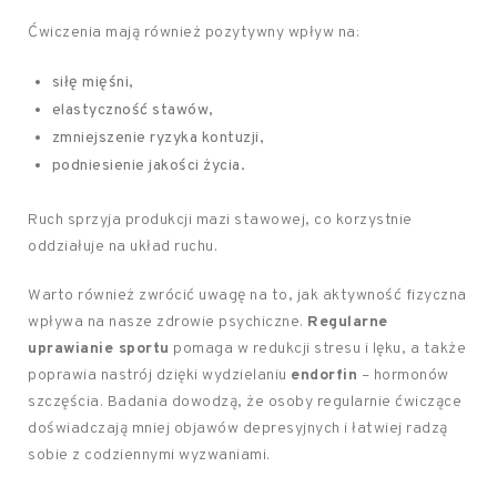
Ćwiczenia mają również pozytywny wpływ na:
siłę mięśni,
elastyczność stawów,
zmniejszenie ryzyka kontuzji,
podniesienie jakości życia.
Ruch sprzyja produkcji mazi stawowej, co korzystnie
oddziałuje na układ ruchu.
Warto również zwrócić uwagę na to, jak aktywność fizyczna
wpływa na nasze zdrowie psychiczne.
Regularne
uprawianie sportu
pomaga w redukcji stresu i lęku, a także
poprawia nastrój dzięki wydzielaniu
endorfin
– hormonów
szczęścia. Badania dowodzą, że osoby regularnie ćwiczące
doświadczają mniej objawów depresyjnych i łatwiej radzą
sobie z codziennymi wyzwaniami.