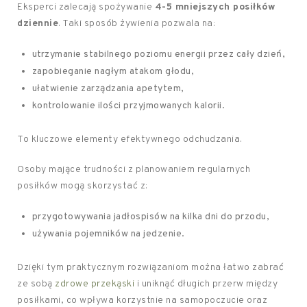
Eksperci zalecają spożywanie
4-5 mniejszych posiłków
dziennie
. Taki sposób żywienia pozwala na:
utrzymanie stabilnego poziomu energii przez cały dzień,
zapobieganie nagłym atakom głodu,
ułatwienie zarządzania apetytem,
kontrolowanie ilości przyjmowanych kalorii.
To kluczowe elementy efektywnego odchudzania.
Osoby mające trudności z planowaniem regularnych
posiłków mogą skorzystać z:
przygotowywania jadłospisów na kilka dni do przodu,
używania pojemników na jedzenie.
Dzięki tym praktycznym rozwiązaniom można łatwo zabrać
ze sobą
zdrowe przekąski
i uniknąć długich przerw między
posiłkami, co wpływa korzystnie na samopoczucie oraz