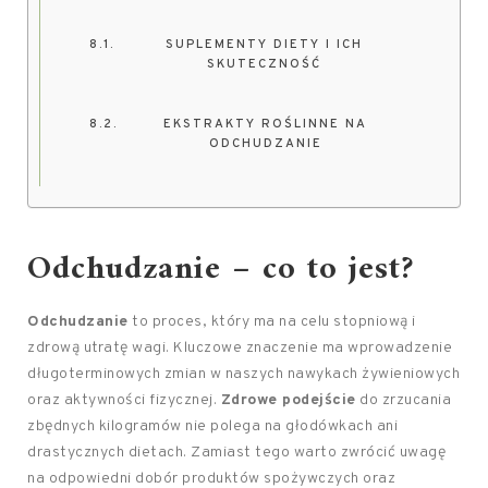
SUPLEMENTY DIETY I ICH
SKUTECZNOŚĆ
EKSTRAKTY ROŚLINNE NA
ODCHUDZANIE
Odchudzanie – co to jest?
Odchudzanie
to proces, który ma na celu stopniową i
zdrową utratę wagi. Kluczowe znaczenie ma wprowadzenie
długoterminowych zmian w naszych nawykach żywieniowych
oraz aktywności fizycznej.
Zdrowe podejście
do zrzucania
zbędnych kilogramów nie polega na głodówkach ani
drastycznych dietach. Zamiast tego warto zwrócić uwagę
na odpowiedni dobór produktów spożywczych oraz