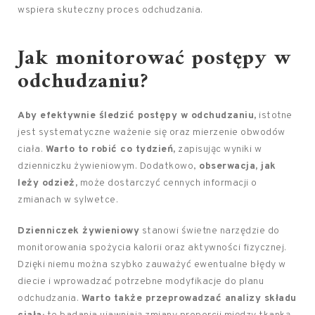
wspiera skuteczny proces odchudzania.
Jak monitorować postępy w
odchudzaniu?
Aby efektywnie śledzić postępy w odchudzaniu,
istotne
jest systematyczne ważenie się oraz mierzenie obwodów
ciała.
Warto to robić co tydzień,
zapisując wyniki w
dzienniczku żywieniowym. Dodatkowo,
obserwacja, jak
leży odzież,
może dostarczyć cennych informacji o
zmianach w sylwetce.
Dzienniczek żywieniowy
stanowi świetne narzędzie do
monitorowania spożycia kalorii oraz aktywności fizycznej.
Dzięki niemu można szybko zauważyć ewentualne błędy w
diecie i wprowadzać potrzebne modyfikacje do planu
odchudzania.
Warto także przeprowadzać analizy składu