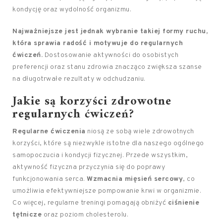
kondycję oraz wydolność organizmu.
Najważniejsze jest jednak wybranie takiej formy ruchu,
która sprawia radość i motywuje do regularnych
ćwiczeń.
Dostosowanie aktywności do osobistych
preferencji oraz stanu zdrowia znacząco zwiększa szanse
na długotrwałe rezultaty w odchudzaniu.
Jakie są korzyści zdrowotne
regularnych ćwiczeń?
Regularne ćwiczenia
niosą ze sobą wiele zdrowotnych
korzyści, które są niezwykle istotne dla naszego ogólnego
samopoczucia i kondycji fizycznej. Przede wszystkim,
aktywność fizyczna przyczynia się do poprawy
funkcjonowania serca.
Wzmacnia mięsień sercowy
, co
umożliwia efektywniejsze pompowanie krwi w organizmie.
Co więcej, regularne treningi pomagają obniżyć
ciśnienie
tętnicze
oraz poziom cholesterolu.