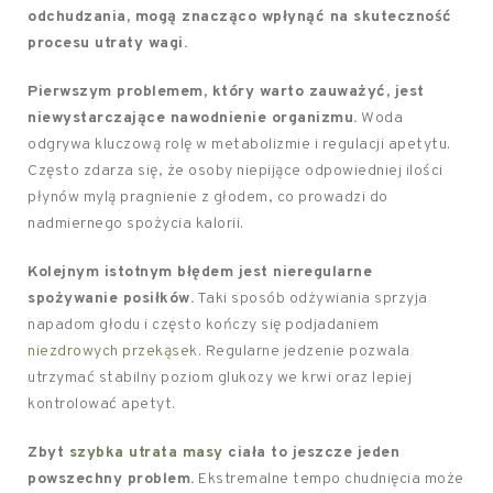
odchudzania, mogą znacząco wpłynąć na skuteczność
procesu utraty wagi.
Pierwszym problemem, który warto zauważyć, jest
niewystarczające nawodnienie organizmu.
Woda
odgrywa kluczową rolę w metabolizmie i regulacji apetytu.
Często zdarza się, że osoby niepijące odpowiedniej ilości
płynów mylą pragnienie z głodem, co prowadzi do
nadmiernego spożycia kalorii.
Kolejnym istotnym błędem jest nieregularne
spożywanie posiłków.
Taki sposób odżywiania sprzyja
napadom głodu i często kończy się podjadaniem
niezdrowych przekąsek
. Regularne jedzenie pozwala
utrzymać stabilny poziom glukozy we krwi oraz lepiej
kontrolować apetyt.
Zbyt
szybka utrata masy
ciała to jeszcze jeden
powszechny problem.
Ekstremalne tempo chudnięcia może