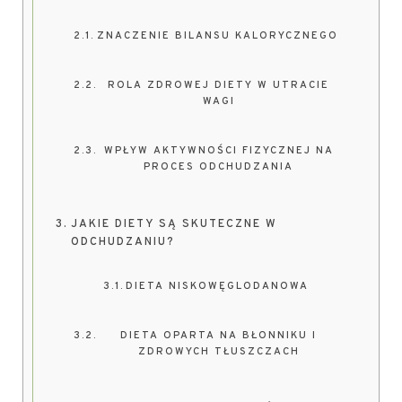
ZNACZENIE BILANSU KALORYCZNEGO
ROLA ZDROWEJ DIETY W UTRACIE
WAGI
WPŁYW AKTYWNOŚCI FIZYCZNEJ NA
PROCES ODCHUDZANIA
JAKIE DIETY SĄ SKUTECZNE W
ODCHUDZANIU?
DIETA NISKOWĘGLODANOWA
DIETA OPARTA NA BŁONNIKU I
ZDROWYCH TŁUSZCZACH