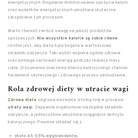
energetycznych. Regularne monitorowanie spożycia kalorii
oraz wydatków energetycznych umożliwia skuteczne
zarządzanie tym procesem.
Warto również zwrócić uwagę na jakość produktów
spożywczych.
Nie wszystkie kalorie są sobie równe
;
istotne jest, aby dieta była bogata w wartościowe
składniki odżywcze. Taki wybór wspiera ogólne zdrowie
oraz pomaga zachować energię podczas redukcji masy
ciała. Zrozumienie znaczenia bilansu kalorycznego stanowi
fundament skutecznego i zdrowego procesu odchudzania.
Rola zdrowej diety w utracie wagi
Zdrowa dieta
odgrywa niezwykle istotną rolę w procesie
utraty wagi
. Zapewnia organizmowi niezbędne składniki
odżywcze, a jednocześnie umożliwia osiągnięcie deficytu
kalorycznego. Powinna składać się z:
około 45-55% węglowodanów,