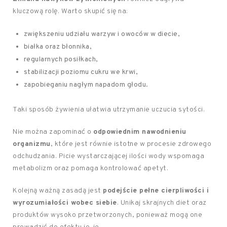
kluczową rolę. Warto skupić się na:
zwiększeniu udziału warzyw i owoców w diecie,
białka oraz błonnika,
regularnych posiłkach,
stabilizacji poziomu cukru we krwi,
zapobieganiu nagłym napadom głodu.
Taki sposób żywienia ułatwia utrzymanie uczucia sytości.
Nie można zapominać o
odpowiednim nawodnieniu
organizmu
, które jest równie istotne w procesie zdrowego
odchudzania. Picie wystarczającej ilości wody wspomaga
metabolizm oraz pomaga kontrolować apetyt.
Kolejną ważną zasadą jest
podejście pełne cierpliwości i
wyrozumiałości wobec siebie
. Unikaj skrajnych diet oraz
produktów wysoko przetworzonych, ponieważ mogą one