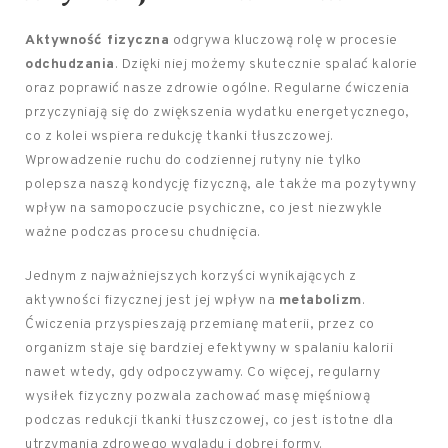
Aktywność fizyczna
odgrywa kluczową rolę w procesie
odchudzania
. Dzięki niej możemy skutecznie spalać kalorie
oraz poprawić nasze zdrowie ogólne. Regularne ćwiczenia
przyczyniają się do zwiększenia wydatku energetycznego,
co z kolei wspiera redukcję tkanki tłuszczowej.
Wprowadzenie ruchu do codziennej rutyny nie tylko
polepsza naszą kondycję fizyczną, ale także ma pozytywny
wpływ na samopoczucie psychiczne, co jest niezwykle
ważne podczas procesu chudnięcia.
Jednym z najważniejszych korzyści wynikających z
aktywności fizycznej jest jej wpływ na
metabolizm
.
Ćwiczenia przyspieszają przemianę materii, przez co
organizm staje się bardziej efektywny w spalaniu kalorii
nawet wtedy, gdy odpoczywamy. Co więcej, regularny
wysiłek fizyczny pozwala zachować masę mięśniową
podczas redukcji tkanki tłuszczowej, co jest istotne dla
utrzymania zdrowego wyglądu i dobrej formy.