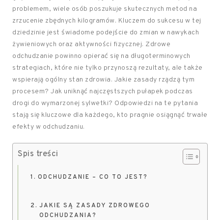
problemem, wiele osób poszukuje skutecznych metod na
zrzucenie zbędnych kilogramów. Kluczem do sukcesu w tej
dziedzinie jest świadome podejście do zmian w nawykach
żywieniowych oraz aktywności fizycznej. Zdrowe
odchudzanie powinno opierać się na długoterminowych
strategiach, które nie tylko przynoszą rezultaty, ale także
wspierają ogólny stan zdrowia. Jakie zasady rządzą tym
procesem? Jak uniknąć najczęstszych pułapek podczas
drogi do wymarzonej sylwetki? Odpowiedzi na te pytania
stają się kluczowe dla każdego, kto pragnie osiągnąć trwałe
efekty w odchudzaniu.
Spis treści
ODCHUDZANIE – CO TO JEST?
JAKIE SĄ ZASADY ZDROWEGO
ODCHUDZANIA?