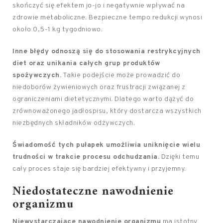
skończyć się efektem jo-jo i negatywnie wpływać na
zdrowie metaboliczne. Bezpieczne tempo redukcji wynosi
około 0,5-1 kg tygodniowo.
Inne błędy odnoszą się do stosowania restrykcyjnych
diet oraz unikania całych grup produktów
spożywczych.
Takie podejście może prowadzić do
niedoborów żywieniowych oraz frustracji związanej z
ograniczeniami dietetycznymi. Dlatego warto dążyć do
zrównoważonego jadłospisu, który dostarcza wszystkich
niezbędnych składników odżywczych.
Świadomość tych pułapek umożliwia uniknięcie wielu
trudności w trakcie procesu odchudzania.
Dzięki temu
cały proces staje się bardziej efektywny i przyjemny.
Niedostateczne nawodnienie
organizmu
Niewystarczające nawodnienie organizmu
ma istotny