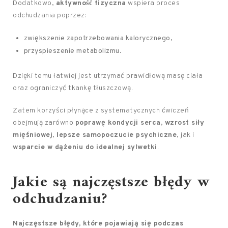
Dodatkowo,
aktywność fizyczna
wspiera proces
odchudzania poprzez:
zwiększenie zapotrzebowania kalorycznego,
przyspieszenie metabolizmu.
Dzięki temu łatwiej jest utrzymać prawidłową masę ciała
oraz ograniczyć tkankę tłuszczową.
Zatem korzyści płynące z systematycznych ćwiczeń
obejmują zarówno
poprawę kondycji serca
,
wzrost siły
mięśniowej
,
lepsze samopoczucie psychiczne
, jak i
wsparcie w dążeniu do idealnej sylwetki
.
Jakie są najczęstsze
błędy w
odchudzaniu
?
Najczęstsze błędy, które pojawiają się podczas