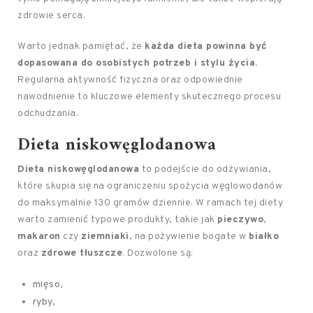
zdrowie serca.
Warto jednak pamiętać, że
każda dieta powinna być
dopasowana do osobistych potrzeb i stylu życia.
Regularna aktywność fizyczna oraz odpowiednie
nawodnienie to kluczowe elementy skutecznego procesu
odchudzania.
Dieta niskowęglodanowa
Dieta niskowęglodanowa
to podejście do odżywiania,
które skupia się na ograniczeniu spożycia węglowodanów
do maksymalnie 130 gramów dziennie. W ramach tej diety
warto zamienić typowe produkty, takie jak
pieczywo
,
makaron
czy
ziemniaki
, na pożywienie bogate w
białko
oraz
zdrowe tłuszcze
. Dozwolone są:
mięso,
ryby,