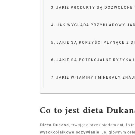
JAKIE PRODUKTY SĄ DOZWOLONE W
JAK WYGLĄDA PRZYKŁADOWY JADŁ
JAKIE SĄ KORZYŚCI PŁYNĄCE Z D
JAKIE SĄ POTENCJALNE RYZYKA 
JAKIE WITAMINY I MINERAŁY ZNAJ
Co to jest dieta Duka
Dieta Dukana
, trwająca przez siedem dni, to 
wysokobiałkowe odżywianie
. Jej głównym cel