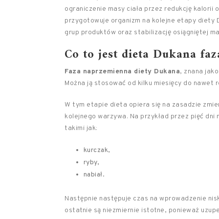
ograniczenie masy ciała przez redukcję kalorii 
przygotowuje organizm na kolejne etapy diety
grup produktów oraz stabilizację osiągniętej ma
Co to jest dieta Dukana fa
Faza naprzemienna diety Dukana
, znana jak
Można ją stosować od kilku miesięcy do nawet r
W tym etapie dieta opiera się na zasadzie zmien
kolejnego warzywa. Na przykład przez pięć dni
takimi jak:
kurczak,
ryby,
nabiał.
Następnie następuje czas na wprowadzenie nis
ostatnie są niezmiernie istotne, ponieważ uzup