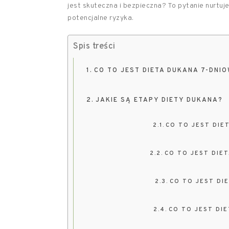
jest skuteczna i bezpieczna? To pytanie nurtuje 
potencjalne ryzyka.
Spis treści
CO TO JEST DIETA DUKANA 7-DNI
JAKIE SĄ ETAPY DIETY DUKANA?
CO TO JEST DIE
CO TO JEST DIE
CO TO JEST DI
CO TO JEST DIE