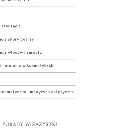
kosmetyki i DIY
i stylizacja
acja skóry twarzy
acja włosów i zarostu
ki naturalne w kosmetykach
 kosmetyczne i medycyna estetyczna
PORADY WIZAŻYSTKI