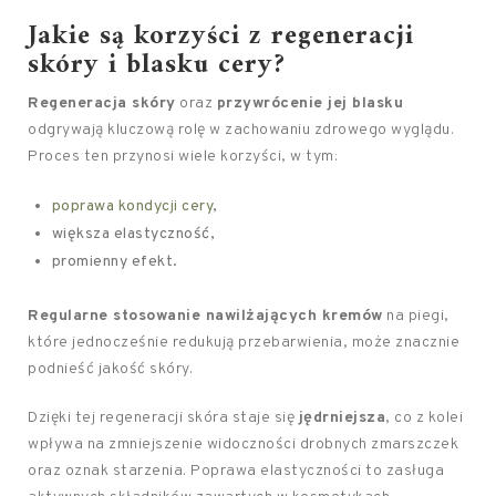
Jakie są korzyści z regeneracji
skóry i blasku cery?
Regeneracja skóry
oraz
przywrócenie jej blasku
odgrywają kluczową rolę w zachowaniu zdrowego wyglądu.
Proces ten przynosi wiele korzyści, w tym:
poprawa kondycji cery
,
większa elastyczność,
promienny efekt.
Regularne stosowanie nawilżających kremów
na piegi,
które jednocześnie redukują przebarwienia, może znacznie
podnieść jakość skóry.
Dzięki tej regeneracji skóra staje się
jędrniejsza
, co z kolei
wpływa na zmniejszenie widoczności drobnych zmarszczek
oraz oznak starzenia. Poprawa elastyczności to zasługa