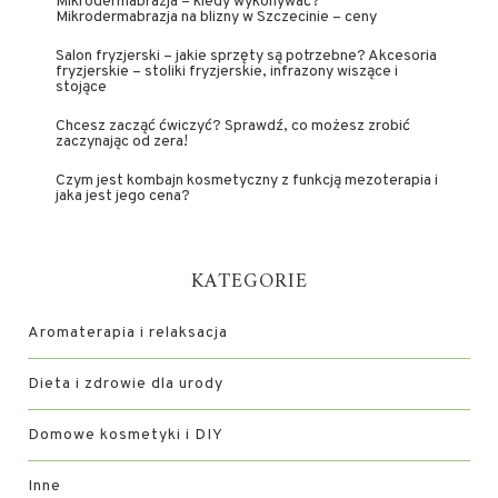
Mikrodermabrazja – kiedy wykonywać?
Mikrodermabrazja na blizny w Szczecinie – ceny
Salon fryzjerski – jakie sprzęty są potrzebne? Akcesoria
fryzjerskie – stoliki fryzjerskie, infrazony wiszące i
stojące
Chcesz zacząć ćwiczyć? Sprawdź, co możesz zrobić
zaczynając od zera!
Czym jest kombajn kosmetyczny z funkcją mezoterapia i
jaka jest jego cena?
KATEGORIE
Aromaterapia i relaksacja
Dieta i zdrowie dla urody
Domowe kosmetyki i DIY
Inne