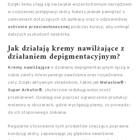
Dzięki temu stają się niezwykle wszechstronnym narzędziem
w codziennej pielęgnacji skóry. Należy jednak pamiętać o
zaleceniach dotyczących ich aplikacji oraz o odpowiedniej
ochronie przeciwsłonecznej
podczas kuracji, aby uniknąć
dalszych uszkodzeń naskórka.
Jak działają kremy nawilżające z
działaniem depigmentacyjnym?
Kremy nawilżające
o działaniu depigmentacyjnym łączą w
sobie zalety intensywnego nawilżania oraz rozjaśniania
cery. Dzięki aktywnym składnikom, takim jak
Melaslow®
i
Super Arbutin®
, skutecznie redukują widoczność
przebarwień. Działają one poprzez ograniczenie produkcji
melaniny w obszarach, gdzie występują plamy, co prowadzi
do ich stopniowego znikania.
Regularne stosowanie tych produktów znacząco poprawia
kondycję skóry, zapewniając jej głębokie nawilżenie.