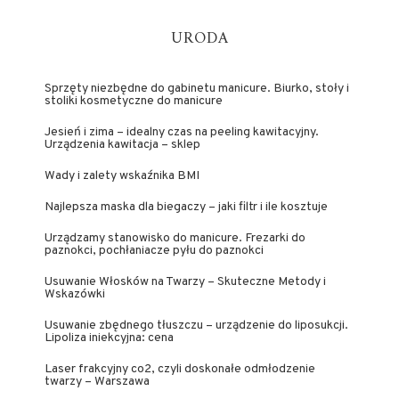
URODA
Sprzęty niezbędne do gabinetu manicure. Biurko, stoły i
stoliki kosmetyczne do manicure
Jesień i zima – idealny czas na peeling kawitacyjny.
Urządzenia kawitacja – sklep
Wady i zalety wskaźnika BMI
Najlepsza maska dla biegaczy – jaki filtr i ile kosztuje
Urządzamy stanowisko do manicure. Frezarki do
paznokci, pochłaniacze pyłu do paznokci
Usuwanie Włosków na Twarzy – Skuteczne Metody i
Wskazówki
Usuwanie zbędnego tłuszczu – urządzenie do liposukcji.
Lipoliza iniekcyjna: cena
Laser frakcyjny co2, czyli doskonałe odmłodzenie
twarzy – Warszawa