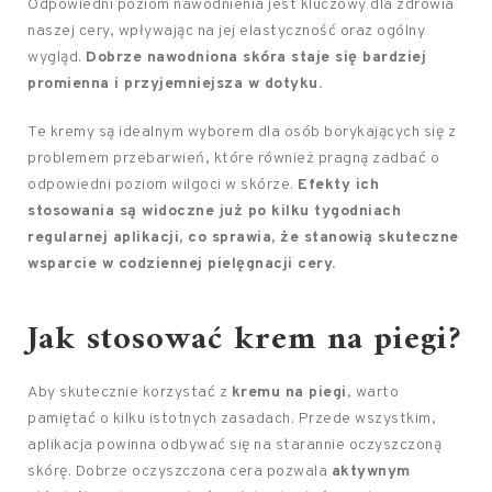
Odpowiedni poziom nawodnienia jest kluczowy dla zdrowia
naszej cery, wpływając na jej elastyczność oraz ogólny
wygląd.
Dobrze nawodniona skóra staje się bardziej
promienna i przyjemniejsza w dotyku.
Te kremy są idealnym wyborem dla osób borykających się z
problemem przebarwień, które również pragną zadbać o
odpowiedni poziom wilgoci w skórze.
Efekty ich
stosowania są widoczne już po kilku tygodniach
regularnej aplikacji, co sprawia, że stanowią skuteczne
wsparcie w codziennej pielęgnacji cery.
Jak stosować krem na piegi?
Aby skutecznie korzystać z
kremu na piegi
, warto
pamiętać o kilku istotnych zasadach. Przede wszystkim,
aplikacja powinna odbywać się na starannie oczyszczoną
skórę. Dobrze oczyszczona cera pozwala
aktywnym