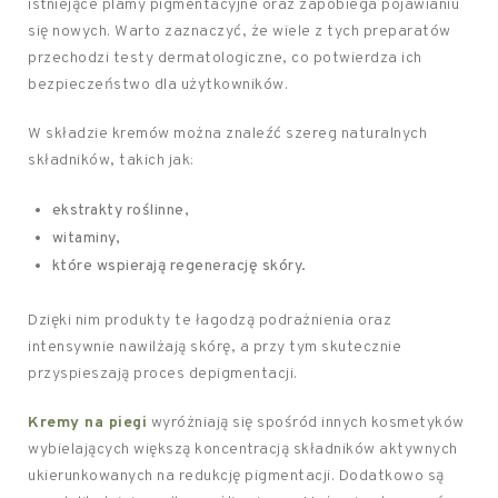
istniejące plamy pigmentacyjne oraz zapobiega pojawianiu
się nowych. Warto zaznaczyć, że wiele z tych preparatów
przechodzi testy dermatologiczne, co potwierdza ich
bezpieczeństwo dla użytkowników.
W składzie kremów można znaleźć szereg naturalnych
składników, takich jak:
ekstrakty roślinne,
witaminy,
które wspierają regenerację skóry.
Dzięki nim produkty te łagodzą podrażnienia oraz
intensywnie nawilżają skórę, a przy tym skutecznie
przyspieszają proces depigmentacji.
Kremy na piegi
wyróżniają się spośród innych kosmetyków
wybielających większą koncentracją składników aktywnych
ukierunkowanych na redukcję pigmentacji. Dodatkowo są