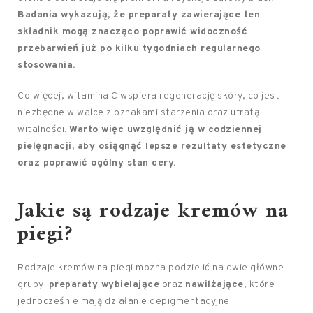
Badania wykazują, że preparaty zawierające ten
składnik mogą znacząco poprawić widoczność
przebarwień już po kilku tygodniach regularnego
stosowania.
Co więcej, witamina C wspiera regenerację skóry, co jest
niezbędne w walce z oznakami starzenia oraz utratą
witalności.
Warto więc uwzględnić ją w codziennej
pielęgnacji, aby osiągnąć lepsze rezultaty estetyczne
oraz poprawić ogólny stan cery.
Jakie są rodzaje kremów na
piegi?
Rodzaje kremów na piegi można podzielić na dwie główne
grupy:
preparaty wybielające
oraz
nawilżające
, które
jednocześnie mają działanie depigmentacyjne.