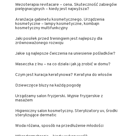
Mezoterapia revitacare – cena. Skuteczność zabiegów
pielęgnacyjnych – kiedy jest najwyższa?
Aranżacja gabinetu kosmetycznego. Urządzenia
kosmetyczne – lampy kosmetyczne, kombajn
kosmetyczny multifunkcyjny
Jaki posiłek przed treningiem jest najlepszy dla
zrównoważonego rozwoju
Jakie są najlepsze ćwiczenia na uniesienie pośladków?
Maseczka z lnu – na co działa i jak ją zrobić w domu?
Czym jest kuracja keratynowa? Keratyna do włosów
Dziewczęce bluzy na każdą pogodę
Urządzamy salon fryzjerski. Myjnie fryzjerskie z
masażem
Higieniczny salon kosmetyczny. Sterylizatory uv, środki
sterylizujące dermatic
Woda różana, sposób na przedłużenie młodości