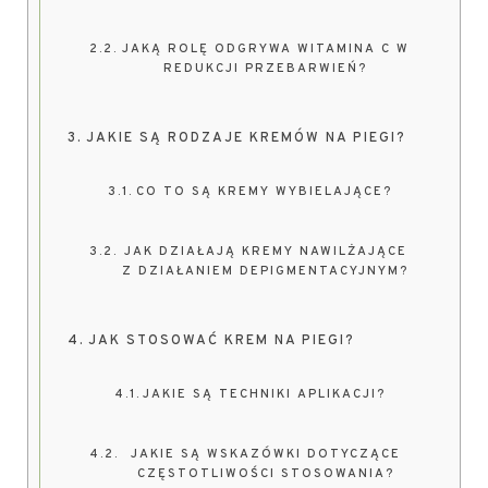
JAKĄ ROLĘ ODGRYWA WITAMINA C W
REDUKCJI PRZEBARWIEŃ?
JAKIE SĄ RODZAJE KREMÓW NA PIEGI?
CO TO SĄ KREMY WYBIELAJĄCE?
JAK DZIAŁAJĄ KREMY NAWILŻAJĄCE
Z DZIAŁANIEM DEPIGMENTACYJNYM?
JAK STOSOWAĆ KREM NA PIEGI?
JAKIE SĄ TECHNIKI APLIKACJI?
JAKIE SĄ WSKAZÓWKI DOTYCZĄCE
CZĘSTOTLIWOŚCI STOSOWANIA?