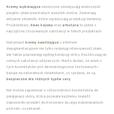
Kremy wybielające
skutecznie zmniejszają widoczność
piegów i plam powstałych wskutek słońca. Zawierają
aktywne składniki, które ograniczają produkcję melaniny.
Przykładowo,
kwas kojowy
oraz
arbutyna
to jedne z
najczęściej stosowanych substancji w takich produktach.
Natomiast
kremy nawilżające
z efektem
depigmentacyjnym nie tylko redukują intensywność plam,
ale także poprawiają ogólną kondycję skóry. Dostarczają jej
cennych substancji odżywczych. Warto dodać, że wiele z
tych kosmetyków jest dermatologicznie testowanych i
bazuje na naturalnych składnikach, co sprawia, że są
bezpieczne dla różnych typów cery
.
Nie można zapominać o różnorodności kosmetyków do
pielęgnacji skóry, która pozwala każdemu znaleźć
odpowiedni produkt dostosowany do jego indywidualnych
potrzeb i oczekiwań.