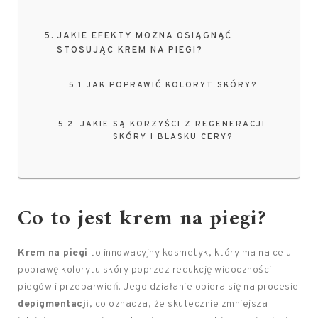
JAKIE EFEKTY MOŻNA OSIĄGNĄĆ
STOSUJĄC KREM NA PIEGI?
JAK POPRAWIĆ KOLORYT SKÓRY?
JAKIE SĄ KORZYŚCI Z REGENERACJI
SKÓRY I BLASKU CERY?
Co to jest krem na piegi?
Krem na piegi
to innowacyjny kosmetyk, który ma na celu
poprawę kolorytu skóry poprzez redukcję widoczności
piegów i przebarwień. Jego działanie opiera się na procesie
depigmentacji
, co oznacza, że skutecznie zmniejsza