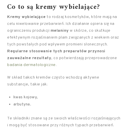
Co to są kremy wybielające?
Kremy wybielające
to rodzaj kosmetyków, które mają na
celu niwelowanie przebarwień. Ich działanie opiera się na
ograniczeniu produkcji
melaniny
w skórze, co skutkuje
efektywnym rozjaśnianiem plam związanych z wiekiem oraz
tych powstałych pod wpływem promieni słonecznych.
Regularne stosowanie tych preparatów przynosi
zauważalne rezultaty
, co potwierdzają przeprowadzone
badania dermatologiczne
.
W skład takich kremów często wchodzą aktywne
substancje, takie jak:
kwas kojowy,
arbutyna.
Te składniki znane są ze swoich właściwości rozjaśniających
i mogą być stosowane przy różnych typach przebarwień.