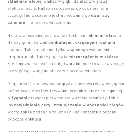
składnikom
lepiej wnikać w głąb i działać z większą
efektywnością. Najlepiej stosować go codziennie, a
szczególnie wskazane jest aplikowanie go
dwa razy
dziennie
– rano oraz wieczorem.
Nie bez znaczenia jest również technika nakładania kremu.
Należy go aplikować
delikatnymi, okrężnymi ruchami
masażu. Taki sposób nie tylko wspomaga wchłanianie
preparatu, ale także poprawia
mikrokrążenie w skórze
.
Krem można nanosić na całą twarz lub punktowo, zwracając
szczególną uwagę na obszary z przebarwieniami.
Regularność stosowania odgrywa kluczową rolę w osiąganiu
pożądanych efektów. Używanie produktu przez co najmniej
6 tygodni
przynosi pierwsze zauważalne rezultaty, takie
jak
rozjaśnienie cery
i
zmniejszenie widoczności piegów
.
Warto także zadbać o to, aby unikać kontaktu z oczami
podczas aplikacji.