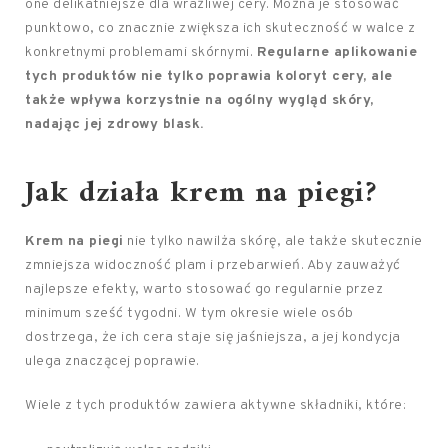
one delikatniejsze dla wrażliwej cery. Można je stosować
punktowo, co znacznie zwiększa ich skuteczność w walce z
konkretnymi problemami skórnymi.
Regularne aplikowanie
tych produktów nie tylko poprawia koloryt cery, ale
także wpływa korzystnie na ogólny wygląd skóry,
nadając jej zdrowy blask.
Jak działa krem na piegi?
Krem na piegi
nie tylko nawilża skórę, ale także skutecznie
zmniejsza widoczność plam i przebarwień. Aby zauważyć
najlepsze efekty, warto stosować go regularnie przez
minimum sześć tygodni. W tym okresie wiele osób
dostrzega, że ich cera staje się jaśniejsza, a jej kondycja
ulega znaczącej poprawie.
Wiele z tych produktów zawiera aktywne składniki, które: