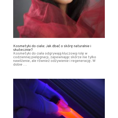
Kosmetyki do ciała: Jak dbać o skórę naturalnie i
skutecznie?
Kosmetyki do ciała odgrywają kluczową rolę w
codziennej pielęgnacji, zapewniając skórze nie tylko
nawilżenie, ale również odżywienie i regenerację. W
dobie …