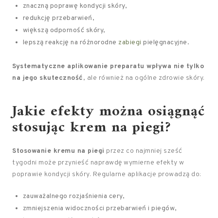
znaczną poprawę kondycji skóry,
redukcję przebarwień,
większą odporność skóry,
lepszą reakcję na różnorodne
zabiegi
pielęgnacyjne.
Systematyczne aplikowanie preparatu wpływa nie tylko
na jego skuteczność
, ale również na ogólne zdrowie skóry.
Jakie efekty można osiągnąć
stosując krem na piegi?
Stosowanie kremu na piegi
przez co najmniej sześć
tygodni może przynieść naprawdę wymierne efekty w
poprawie kondycji skóry. Regularne aplikacje prowadzą do:
zauważalnego rozjaśnienia cery,
zmniejszenia widoczności przebarwień i piegów,