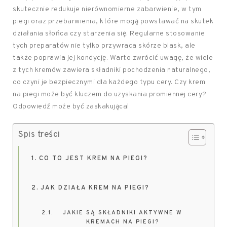
skutecznie redukuje nierównomierne zabarwienie, w tym
piegi oraz przebarwienia, które mogą powstawać na skutek
działania słońca czy starzenia się. Regularne stosowanie
tych preparatów nie tylko przywraca skórze blask, ale
także poprawia jej kondycję. Warto zwrócić uwagę, że wiele
z tych kremów zawiera składniki pochodzenia naturalnego,
co czyni je bezpiecznymi dla każdego typu cery. Czy krem
na piegi może być kluczem do uzyskania promiennej cery?
Odpowiedź może być zaskakująca!
Spis treści
CO TO JEST KREM NA PIEGI?
JAK DZIAŁA KREM NA PIEGI?
JAKIE SĄ SKŁADNIKI AKTYWNE W
KREMACH NA PIEGI?