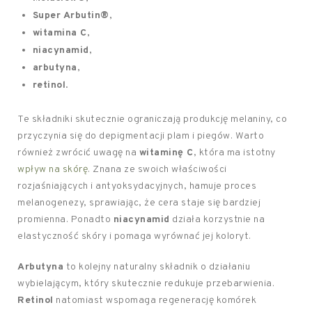
Super Arbutin®
,
witamina C
,
niacynamid
,
arbutyna
,
retinol
.
Te składniki skutecznie ograniczają produkcję melaniny, co
przyczynia się do depigmentacji plam i piegów. Warto
również zwrócić uwagę na
witaminę C
, która ma istotny
wpływ na skórę
. Znana ze swoich właściwości
rozjaśniających i antyoksydacyjnych, hamuje proces
melanogenezy, sprawiając, że cera staje się bardziej
promienna. Ponadto
niacynamid
działa korzystnie na
elastyczność skóry i pomaga wyrównać jej koloryt.
Arbutyna
to kolejny naturalny składnik o działaniu
wybielającym, który skutecznie redukuje przebarwienia.
Retinol
natomiast wspomaga regenerację komórek