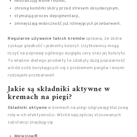
neutralizują wolne rodniki,
chronią komórki skóry przed stresem oksydacyjnym,
stymulują proces depigmentacji,
zmniejszają widoczność już istniejących przebarwień.
Regularne używanie takich kremów
sprawia, że skóra
zyskuje gładkość i jednolity koloryt. Użytkownicy mogą
liczyć na poprawę ogólnego wyglądu cery oraz jej kolorytu.
To właśnie dlatego produkty te zdobyły dużą popularność
wśród osób borykających się z problemem piegów i innymi
rodzajami przebarwień.
Jakie są składniki aktywne w
kremach na piegi?
Składniki aktywne
w kremach na piegi odgrywają kluczową
rolę w ich efektywności. Wśród najczęściej stosowanych
substancji znajdują się:
Melaslow®
,