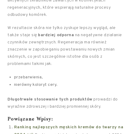
aktywnych składników zawartych w kosmetykach
regeneracyjnych, które wspierają naturalne procesy
odbudowy komórek.
W rezultacie skóra nie tylko zyskuje lepszy wygląd, ale
także staje się
bardziej odporna
na negatywne działanie
czynników zewnętrznych. Regeneracja ma również
znaczenie w zapobieganiu powstawaniu nowych zmian
skórnych, co jest szczególnie istotne dla osób z
problemami takimi jak:
przebarwienia,
nierówny koloryt cery.
Długotrwałe stosowanie tych produktów
prowadzi do
wyraźnie zdrowszej i bardziej promiennej skóry.
Powiązane Wpisy:
Ranking najlepszych męskich kremów do twarzy na