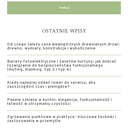
OSTATNIE WPISY
Od czego zależy cena wewnętrznych drewnianych drzwi:
drewno, wymiary, konstrukcja i wykończenie
Bariery fotoelektryczne i świetlne kurtyny: jak dobrać
rozwiązanie do bezpieczeństwa funkcjonalnego
(muting, blanking, typ 2 i typ 4)
Kiedy najlepiej oddać rower do serwisu, aby
zaoszczędzić czas i pieniądze?
Panele szklane w kuchni: elegancja, funkcjonalność i
łatwość w utrzymaniu czystości
Zgrzewanie punktowe w praktyce: Kluczowe techniki i
zastosowania w przemyśle