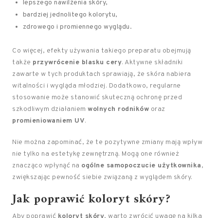
lepszego nawilżenia skóry,
bardziej jednolitego kolorytu,
zdrowego i promiennego wyglądu.
Co więcej, efekty używania takiego preparatu obejmują
także
przywrócenie blasku cery
. Aktywne składniki
zawarte w tych produktach sprawiają, że skóra nabiera
witalności i wygląda młodziej. Dodatkowo, regularne
stosowanie może stanowić skuteczną ochronę przed
szkodliwym działaniem
wolnych rodników
oraz
promieniowaniem UV
.
Nie można zapominać, że te pozytywne zmiany mają wpływ
nie tylko na estetykę zewnętrzną. Mogą one również
znacząco wpłynąć na
ogólne samopoczucie użytkownika
,
zwiększając pewność siebie związaną z wyglądem skóry.
Jak poprawić koloryt skóry?
Aby poprawić
koloryt skóry
, warto zwrócić uwagę na kilka