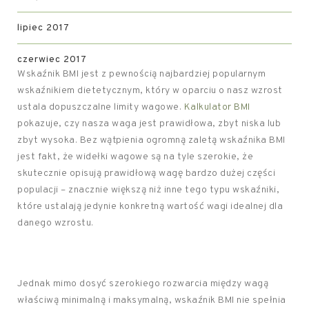
lipiec 2017
czerwiec 2017
Wskaźnik BMI jest z pewnością najbardziej popularnym
wskaźnikiem dietetycznym, który w oparciu o nasz wzrost
ustala dopuszczalne limity wagowe.
Kalkulator BMI
pokazuje, czy nasza waga jest prawidłowa, zbyt niska lub
zbyt wysoka. Bez wątpienia ogromną zaletą wskaźnika BMI
jest fakt, że widełki wagowe są na tyle szerokie, że
skutecznie opisują prawidłową wagę bardzo dużej części
populacji – znacznie większą niż inne tego typu wskaźniki,
które ustalają jedynie konkretną wartość wagi idealnej dla
danego wzrostu.
Jednak mimo dosyć szerokiego rozwarcia między wagą
właściwą minimalną i maksymalną, wskaźnik BMI nie spełnia