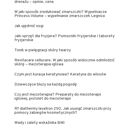
drenażu – opinie, cena
W jaki sposób zredukować zmarszczki? Wypełniacze
Princess Volume – wypełnianie zmarszczek Legnica
Jak ujędrnić nogi
Jaki sprzęt dla fryzjera? Pomocniki fryzjerskie i taborety
fryzjerskie
Tonik w pielęgnacji skóry twarzy
Revitacare cellucare. W jaki sposób widocznie odmłodzić
skórę – mezoterapia igłowa
Czym jest kuracja keratynowa? Keratyna do włosów
Dziewczęce bluzy na każdą pogodę
Czy jest mezoterapia? Preparaty do mezoterapii
igłowej, pistolet do mezoterapii
Rf diathermy lavatron 250. Jak usunąć zmarszczki przy
pomocy zabiegów kosmetycznych?
Wady i zalety wskaźnika BMI