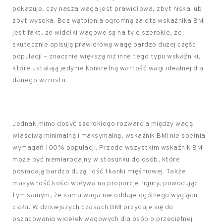
pokazuje, czy nasza waga jest prawidłowa, zbyt niska lub
zbyt wysoka. Bez wątpienia ogromną zaletą wskaźnika BMI
jest fakt, że widełki wagowe są na tyle szerokie, że
skutecznie opisują prawidłową wagę bardzo dużej części
populacji – znacznie większą niż inne tego typu wskaźniki,
które ustalają jedynie konkretną wartość wagi idealnej dla
danego wzrostu.
Jednak mimo dosyć szerokiego rozwarcia między wagą
właściwą minimalną i maksymalną, wskaźnik BMI nie spełnia
wymagań 100% populacji. Przede wszystkim wskaźnik BMI
może być niemiarodajny w stosunku do osób, które
posiadają bardzo dużą ilość tkanki mięśniowej. Także
masywność kości wpływa na proporcje figury, powodując
tym samym, że sama waga nie oddaje ogólnego wyglądu
ciała. W dzisiejszych czasach BMI przydaje się do
oszacowania widełek wagowych dla osób o przeciętnej