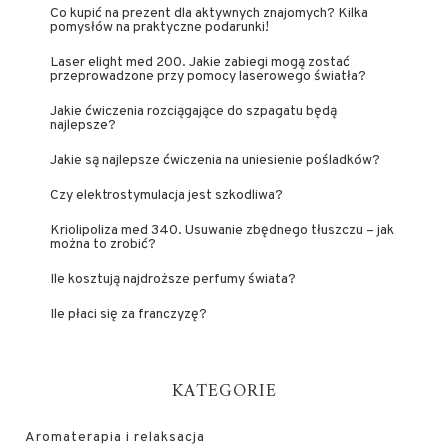
Co kupić na prezent dla aktywnych znajomych? Kilka
pomysłów na praktyczne podarunki!
Laser elight med 200. Jakie zabiegi mogą zostać
przeprowadzone przy pomocy laserowego światła?
Jakie ćwiczenia rozciągające do szpagatu będą
najlepsze?
Jakie są najlepsze ćwiczenia na uniesienie pośladków?
Czy elektrostymulacja jest szkodliwa?
Kriolipoliza med 340. Usuwanie zbędnego tłuszczu – jak
można to zrobić?
Ile kosztują najdroższe perfumy świata?
Ile płaci się za franczyzę?
KATEGORIE
Aromaterapia i relaksacja