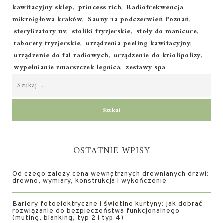
kawitacyjny sklep
,
princess rich
,
Radiofrekwencja
mikroigłowa kraków
,
Sauny na podczerwień Poznań
,
sterylizatory uv
,
stoliki fryzjerskie
,
stoły do manicure
,
taborety fryzjerskie
,
urządzenia peeling kawitacyjny
,
urządzenie do fal radiowych
,
urządzenie do kriolipolizy
,
wypełnianie zmarszczek legnica
,
zestawy spa
OSTATNIE WPISY
Od czego zależy cena wewnętrznych drewnianych drzwi:
drewno, wymiary, konstrukcja i wykończenie
Bariery fotoelektryczne i świetlne kurtyny: jak dobrać
rozwiązanie do bezpieczeństwa funkcjonalnego
(muting, blanking, typ 2 i typ 4)