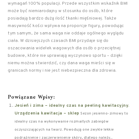
wymagań 100% populacji. Przede wszystkim wskaźnik BMI
może być niemiarodajny w stosunku do osób, które
posiadają bardzo dużą ilość tkanki mięśniowej. Także
masywność kości wpływa na proporcje figury, powodując
tym samym, że sama waga nie oddaje ogólnego wyglądu
ciała. W dzisiejszych czasach BMI przydaje się do
oszacowania widełek wagowych dla osób o przeciętnej
budowie, które nie uprawiają wyczynowo sportu – dzięki
niemu można stwierdzić, czy dana waga mieści się w
granicach normy i nie jest niebezpieczna dla zdrowia.
Powiązane Wpisy:
Jesień i zima – idealny czas na peeling kawitacyjny.
Urządzenia kawitacja – sklep
Sezon jesienno-zimowy to
idealny czas na wykonywanie rozmaitych zabiegów
oczyszczających na twarz. Powodują one zwykle lekkie
podrażnienie i zaczerwienienie skóry, dlatego należy...