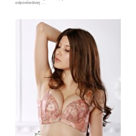
odpowiedniej …