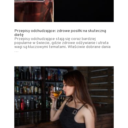
Przepisy odchudzające: zdrowe posiłki na skuteczną
dietę
Przepisy odchudzające stają się coraz bardziej
popularne w świecie, gdzie zdrowe odżywianie i utrata
wagi są kluczowymi tematami. Właściwie dobrane dania
…