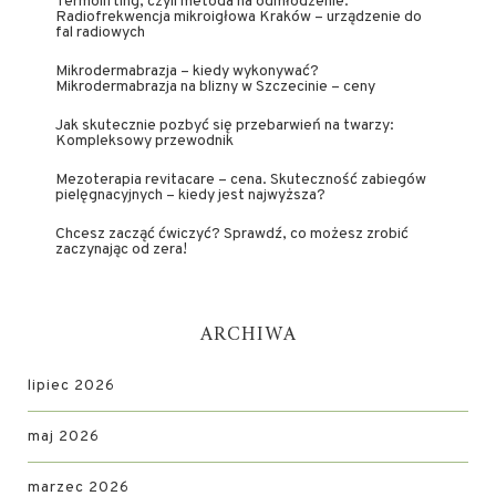
Termolifting, czyli metoda na odmłodzenie.
Radiofrekwencja mikroigłowa Kraków – urządzenie do
fal radiowych
Mikrodermabrazja – kiedy wykonywać?
Mikrodermabrazja na blizny w Szczecinie – ceny
Jak skutecznie pozbyć się przebarwień na twarzy:
Kompleksowy przewodnik
Mezoterapia revitacare – cena. Skuteczność zabiegów
pielęgnacyjnych – kiedy jest najwyższa?
Chcesz zacząć ćwiczyć? Sprawdź, co możesz zrobić
zaczynając od zera!
ARCHIWA
lipiec 2026
maj 2026
marzec 2026