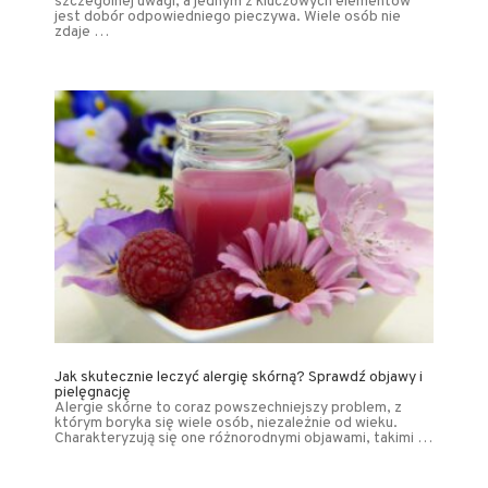
szczególnej uwagi, a jednym z kluczowych elementów
jest dobór odpowiedniego pieczywa. Wiele osób nie
zdaje …
Jak skutecznie leczyć alergię skórną? Sprawdź objawy i
pielęgnację
Alergie skórne to coraz powszechniejszy problem, z
którym boryka się wiele osób, niezależnie od wieku.
Charakteryzują się one różnorodnymi objawami, takimi …