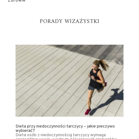
Zdrowie
PORADY WIZAŻYSTKI
Dieta przy niedoczynności tarczycy – jakie pieczywo
wybierać?
Dieta osób z niedoczynnością tarczycy wymaga