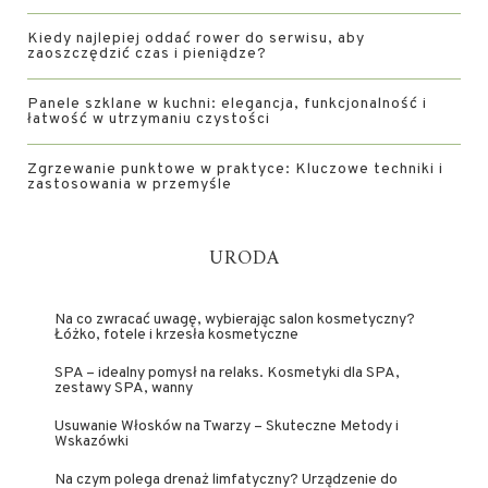
Kiedy najlepiej oddać rower do serwisu, aby
zaoszczędzić czas i pieniądze?
Panele szklane w kuchni: elegancja, funkcjonalność i
łatwość w utrzymaniu czystości
Zgrzewanie punktowe w praktyce: Kluczowe techniki i
zastosowania w przemyśle
URODA
Na co zwracać uwagę, wybierając salon kosmetyczny?
Łóżko, fotele i krzesła kosmetyczne
SPA – idealny pomysł na relaks. Kosmetyki dla SPA,
zestawy SPA, wanny
Usuwanie Włosków na Twarzy – Skuteczne Metody i
Wskazówki
Na czym polega drenaż limfatyczny? Urządzenie do