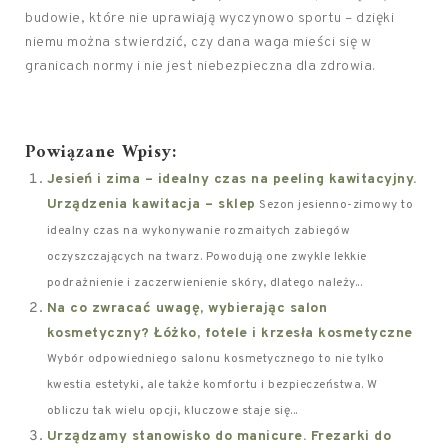
budowie, które nie uprawiają wyczynowo sportu – dzięki
niemu można stwierdzić, czy dana waga mieści się w
granicach normy i nie jest niebezpieczna dla zdrowia.
Powiązane Wpisy:
Jesień i zima – idealny czas na peeling kawitacyjny.
Urządzenia kawitacja – sklep
Sezon jesienno-zimowy to
idealny czas na wykonywanie rozmaitych zabiegów
oczyszczających na twarz. Powodują one zwykle lekkie
podrażnienie i zaczerwienienie skóry, dlatego należy...
Na co zwracać uwagę, wybierając salon
kosmetyczny? Łóżko, fotele i krzesła kosmetyczne
Wybór odpowiedniego salonu kosmetycznego to nie tylko
kwestia estetyki, ale także komfortu i bezpieczeństwa. W
obliczu tak wielu opcji, kluczowe staje się...
Urządzamy stanowisko do manicure. Frezarki do