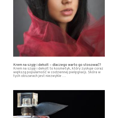
Krem na szyję i dekolt – dlaczego warto go stosować?
Krem na szyję i dekolt to kosmetyk, który zyskuje coraz
większą popularność w codziennej pielęgnacji. Skóra w
tych obszarach jest niezwykle …