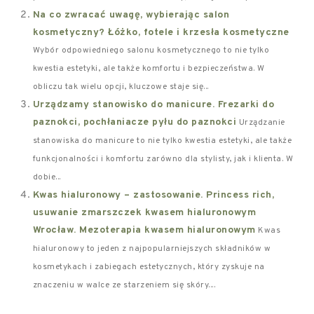
Na co zwracać uwagę, wybierając salon
kosmetyczny? Łóżko, fotele i krzesła kosmetyczne
Wybór odpowiedniego salonu kosmetycznego to nie tylko
kwestia estetyki, ale także komfortu i bezpieczeństwa. W
obliczu tak wielu opcji, kluczowe staje się...
Urządzamy stanowisko do manicure. Frezarki do
paznokci, pochłaniacze pyłu do paznokci
Urządzanie
stanowiska do manicure to nie tylko kwestia estetyki, ale także
funkcjonalności i komfortu zarówno dla stylisty, jak i klienta. W
dobie...
Kwas hialuronowy – zastosowanie. Princess rich,
usuwanie zmarszczek kwasem hialuronowym
Wrocław. Mezoterapia kwasem hialuronowym
Kwas
hialuronowy to jeden z najpopularniejszych składników w
kosmetykach i zabiegach estetycznych, który zyskuje na
znaczeniu w walce ze starzeniem się skóry....