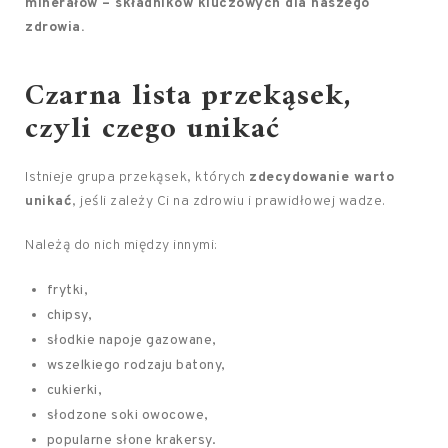
minerałów – składników kluczowych dla naszego
zdrowia.
Czarna lista przekąsek,
czyli czego unikać
Istnieje grupa przekąsek, których
zdecydowanie warto
unikać
, jeśli zależy Ci na zdrowiu i prawidłowej wadze.
Należą do nich między innymi:
frytki,
chipsy,
słodkie napoje gazowane,
wszelkiego rodzaju batony,
cukierki,
słodzone soki owocowe,
popularne słone krakersy.