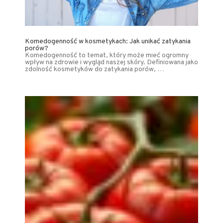
Komedogenność w kosmetykach: Jak unikać zatykania
porów?
Komedogenność to temat, który może mieć ogromny
wpływ na zdrowie i wygląd naszej skóry. Definiowana jako
zdolność kosmetyków do zatykania porów, …