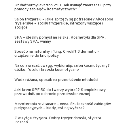
Rf diathermy lavatron 250. Jak usunąć zmarszczki przy
pomocy zabiegów kosmetycznych?
Salon fryzjerski – jakie sprzęty są potrzebne? Akcesoria
fryzjerskie – stoliki fryzjerskie, infrazony wiszące i
stojące
SPA – idealny pomysł na relaks. Kosmetyki dla SPA,
zestawy SPA, wanny
Sposób na naturalny lifting. Cryolift 3 dermatic –
urządzenie do kriolipolizy
Na co zwracać uwagę, wybierając salon kosmetyczny?
Łóżko, fotele i krzesła kosmetyczne
Woda różana, sposób na przedłużenie młodości
Jaki krem SPF 50 do twarzy wybrać? Kompleksowy
przewodnik po ochronie przeciwsłonecznej
Mezoterapia revitacare – cena. Skuteczność zabiegów
pielęgnacyjnych – kiedy jest najwyższa?
Z wizytą u fryzjera. Dobry fryzjer damski, stylista
Poznań