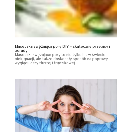
Maseczka zwężająca pory DIY – skuteczne przepisy i
porady
Maseczki zwężające pory to nie tylko hit w świecie
pielęgnacji, ale także doskonały sposób na poprawę
wyglądu cery tłustej i trądzikowej. …