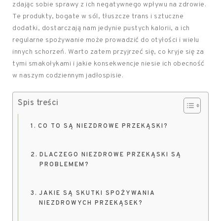
zdając sobie sprawy z ich negatywnego wpływu na zdrowie.
Te produkty, bogate w sól, tłuszcze trans i sztuczne
dodatki, dostarczają nam jedynie pustych kalorii, a ich
regularne spożywanie może prowadzić do otyłości i wielu
innych schorzeń. Warto zatem przyjrzeć się, co kryje się za
tymi smakołykami i jakie konsekwencje niesie ich obecność
w naszym codziennym jadłospisie.
Spis treści
CO TO SĄ NIEZDROWE PRZEKĄSKI?
DLACZEGO NIEZDROWE PRZEKĄSKI SĄ
PROBLEMEM?
JAKIE SĄ SKUTKI SPOŻYWANIA
NIEZDROWYCH PRZEKĄSEK?