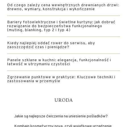
Od czego zależy cena wewnętrznych drewnianych drzwi:
drewno, wymiary, konstrukcja i wykończenie
Bariery fotoelektryczne i świetlne kurtyny: jak dobrać
rozwiązanie do bezpieczeństwa funkcjonalnego
(muting, blanking, typ 2 i typ 4)
Kiedy najlepiej oddać rower do serwisu, aby
zaoszczędzić czas i pieniądze?
Panele szklane w kuchni: elegancja, funkcjonalność i
łatwość w utrzymaniu czystości
Zgrzewanie punktowe w praktyce: Kluczowe techniki i
zastosowania w przemyśle
URODA
Jakie są najlepsze ćwiczenia na uniesienie pośladków?
Kombajn kosmetyczny nova, czyli wyjątkowe urządzenie