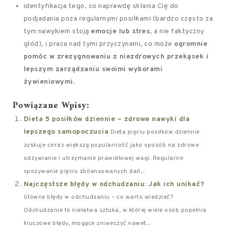
identyfikacja tego, co naprawdę skłania Cię do
podjadania poza regularnymi posiłkami (bardzo często za
tym nawykiem stoją
emocje lub stres
, a nie faktyczny
głód), i praca nad tymi przyczynami, co może
ogromnie
pomóc w zrezygnowaniu z niezdrowych przekąsek i
lepszym zarządzaniu swoimi wyborami
żywieniowymi
.
Powiązane Wpisy:
Dieta 5 posiłków dziennie – zdrowe nawyki dla
lepszego samopoczucia
Dieta pięciu posiłków dziennie
zyskuje coraz większą popularność jako sposób na zdrowe
odżywianie i utrzymanie prawidłowej wagi. Regularne
spożywanie pięciu zbilansowanych dań...
Najczęstsze błędy w odchudzaniu: Jak ich unikać?
Główne błędy w odchudzaniu – co warto wiedzieć?
Odchudzanie to niełatwa sztuka, w której wiele osób popełnia
kluczowe błędy, mogące zniweczyć nawet...