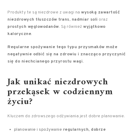
Produkty te są niezdrowe z uwagi na
wysoką zawartość
niezdrowych tłuszczów trans
,
nadmiar soli
oraz
prostych węglowodanów
. Są również
wyjątkowo
kaloryczne
.
Regularne spożywanie tego typu przysmaków może
negatywnie odbić się na zdrowiu i znacząco przyczynić
się do niechcianego przyrostu wagi.
Jak unikać niezdrowych
przekąsek
w codziennym
życiu?
Kluczem do zdrowszego odżywiania jest dobre planowanie.
planowanie i spożywanie
regularnych, dobrze