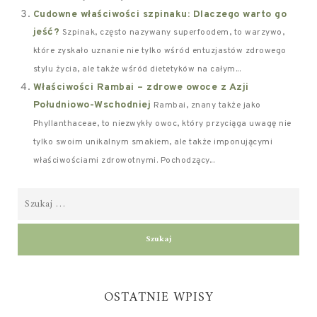
Cudowne właściwości szpinaku: Dlaczego warto go
jeść?
Szpinak, często nazywany superfoodem, to warzywo,
które zyskało uznanie nie tylko wśród entuzjastów zdrowego
stylu życia, ale także wśród dietetyków na całym...
Właściwości Rambai – zdrowe owoce z Azji
Południowo-Wschodniej
Rambai, znany także jako
Phyllanthaceae, to niezwykły owoc, który przyciąga uwagę nie
tylko swoim unikalnym smakiem, ale także imponującymi
właściwościami zdrowotnymi. Pochodzący...
OSTATNIE WPISY