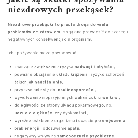
niezdrowych przekąsek?
Niezdrowe przekąski to prosta droga do wielu
problemów ze zdrowiem.
Mogą one prowadzić do szeregu
negatywnych konsekwencji dla organizmu.
Ich spożywanie może powodować:
znaczące zwiększenie ryzyka
nadwagi i otyłości
,
poważne obciążenie układu krążenia i ryzyko schorzeń
takich jak
nadciśnienie
,
przyczynianie się do
insulinooporności
,
wywoływanie nieprzyjemnych wahań
cukru we krwi
,
dolegliwości ze strony układu pokarmowego, np.
uczucie ciężkości
czy dyskomfort,
wyraźne osłabienie organizmu i uczucie
przemęczenia
,
brak
energii
i odczuwanie apatii,
negatywny wpływ na
samopoczucie psychiczne
,