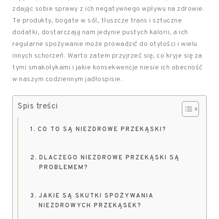
zdając sobie sprawy z ich negatywnego wpływu na zdrowie.
Te produkty, bogate w sól, tłuszcze trans i sztuczne
dodatki, dostarczają nam jedynie pustych kalorii, a ich
regularne spożywanie może prowadzić do otyłości i wielu
innych schorzeń. Warto zatem przyjrzeć się, co kryje się za
tymi smakołykami i jakie konsekwencje niesie ich obecność
w naszym codziennym jadłospisie.
Spis treści
CO TO SĄ NIEZDROWE PRZEKĄSKI?
DLACZEGO NIEZDROWE PRZEKĄSKI SĄ
PROBLEMEM?
JAKIE SĄ SKUTKI SPOŻYWANIA
NIEZDROWYCH PRZEKĄSEK?