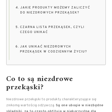
JAKIE PRODUKTY MOŻEMY ZALICZYĆ
DO NIEZDROWYCH PRZEKĄSEK?
CZARNA LISTA PRZEKĄSEK, CZYLI
CZEGO UNIKAĆ
JAK UNIKAĆ NIEZDROWYCH
PRZEKĄSEK W CODZIENNYM ŻYCIU?
Co to są niezdrowe
przekąski?
Niezdrowe przekąski to produkty charakteryzujące się
znikomą wartością odżywczą.
Są one ubogie w niezbędne
składniki, za to często obfitują w niekorzystne dla