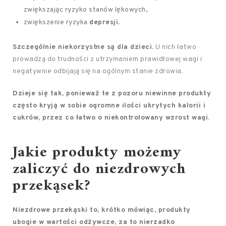
zwiększając ryzyko stanów lękowych,
zwiększenie ryzyka
depresji
.
Szczególnie niekorzystne są dla dzieci.
U nich łatwo
prowadzą do trudności z utrzymaniem prawidłowej wagi i
negatywnie odbijają się na ogólnym stanie zdrowia.
Dzieje się tak, ponieważ te z pozoru niewinne produkty
często kryją w sobie ogromne ilości ukrytych kalorii i
cukrów, przez co łatwo o niekontrolowany wzrost wagi.
Jakie produkty możemy
zaliczyć do niezdrowych
przekąsek?
Niezdrowe przekąski to, krótko mówiąc, produkty
ubogie w wartości odżywcze, za to nierzadko