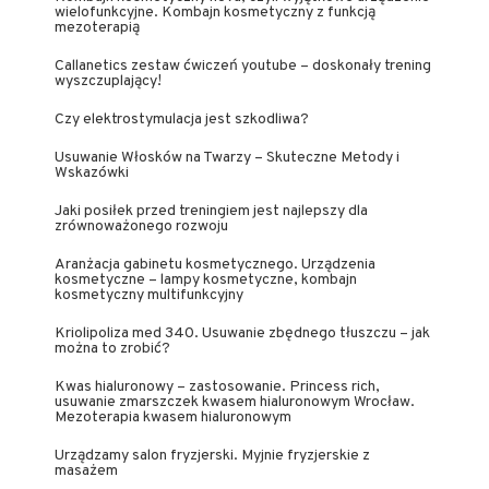
wielofunkcyjne. Kombajn kosmetyczny z funkcją
mezoterapią
Callanetics zestaw ćwiczeń youtube – doskonały trening
wyszczuplający!
Czy elektrostymulacja jest szkodliwa?
Usuwanie Włosków na Twarzy – Skuteczne Metody i
Wskazówki
Jaki posiłek przed treningiem jest najlepszy dla
zrównoważonego rozwoju
Aranżacja gabinetu kosmetycznego. Urządzenia
kosmetyczne – lampy kosmetyczne, kombajn
kosmetyczny multifunkcyjny
Kriolipoliza med 340. Usuwanie zbędnego tłuszczu – jak
można to zrobić?
Kwas hialuronowy – zastosowanie. Princess rich,
usuwanie zmarszczek kwasem hialuronowym Wrocław.
Mezoterapia kwasem hialuronowym
Urządzamy salon fryzjerski. Myjnie fryzjerskie z
masażem