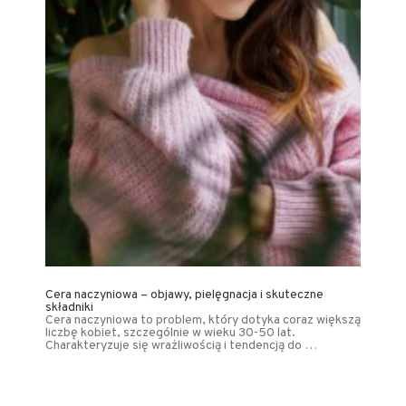
Cera naczyniowa – objawy, pielęgnacja i skuteczne
składniki
Cera naczyniowa to problem, który dotyka coraz większą
liczbę kobiet, szczególnie w wieku 30-50 lat.
Charakteryzuje się wrażliwością i tendencją do …