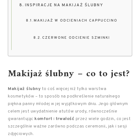
INSPIRACJE NA MAKIJAŻ ŚLUBNY
MAKIJAŻ W ODCIENIACH CAPPUCCINO
CZERWONE ODCIENIE SZMINKI
Makijaż ślubny – co to jest?
Makijaż ślubny
to coś więcej niż tylko warstwa
kosmetyków – to sposób na podkreślenie naturalnego
piękna panny młodej w jej wyjątkowym dniu. Jego głównym
celem jest uwydatnienie atutów urody, równocześnie
gwarantując
komfort
i
trwałość
przez wiele godzin, co jest
szczególnie ważne zarówno podczas ceremonii, jak i sesji
zdjęciowych.