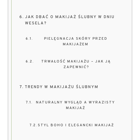
JAK DBAĆ O MAKIJAŻ ŚLUBNY W DNIU
WESELA?
PIELĘGNACJA SKÓRY PRZED
MAKIJAŻEM
TRWAŁOŚĆ MAKIJAŻU – JAK JĄ
ZAPEWNIĆ?
TRENDY W MAKIJAŻU ŚLUBNYM
NATURALNY WYGLĄD A WYRAZISTY
MAKIJAŻ
STYL BOHO I ELEGANCKI MAKIJAŻ