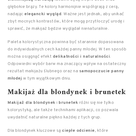
głębokie brązy. Te kolory harmonijnie współgrają z cerą,
nadając
elegancki wygląd
. Ważne jest jednak, aby unikać
zbyt mocnych kontrastów, które mogą przytłoczyć urodę i
sprawić, że makijaż będzie wyglądał nienaturalnie.
Paleta kolorystyczna powinna być starannie dopasowana
do indywidualnych cech każdej panny młodej. W ten sposób
można osiągnąć efekt
delikatności i naturalności
.
Odpowiedni wybór barw ma znaczący wpływ na ostateczny
rezultat makijażu ślubnego oraz na
samopoczucie panny
młodej
w tym wyjątkowym dniu.
Makijaż dla blondynek i brunetek
Makijaż dla blondynek
i
brunetek
różni się nie tylko
kolorystyką, ale także technikami aplikacji, co pozwala
uwydatnić naturalne piękno każdej z tych grup.
Dla blondynek kluczowe są
ciepłe odcienie
, które