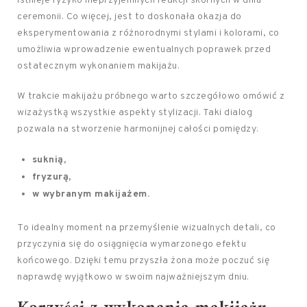
istnieje ryzyko nieprzyjemnych reakcji skórnych w dniu
ceremonii. Co więcej, jest to doskonała okazja do
eksperymentowania z różnorodnymi stylami i kolorami, co
umożliwia wprowadzenie ewentualnych poprawek przed
ostatecznym wykonaniem makijażu.
W trakcie makijażu próbnego warto szczegółowo omówić z
wizażystką wszystkie aspekty stylizacji. Taki dialog
pozwala na stworzenie harmonijnej całości pomiędzy:
suknią,
fryzurą,
w wybranym makijażem.
To idealny moment na przemyślenie wizualnych detali, co
przyczynia się do osiągnięcia wymarzonego efektu
końcowego. Dzięki temu przyszła żona może poczuć się
naprawdę wyjątkowo w swoim najważniejszym dniu.