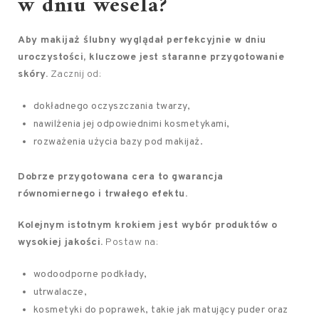
w dniu wesela?
Aby makijaż ślubny wyglądał perfekcyjnie w dniu
uroczystości, kluczowe jest staranne przygotowanie
skóry.
Zacznij od:
dokładnego oczyszczania twarzy,
nawilżenia jej odpowiednimi kosmetykami,
rozważenia użycia bazy pod makijaż.
Dobrze przygotowana cera to gwarancja
równomiernego i trwałego efektu.
Kolejnym istotnym krokiem jest wybór produktów o
wysokiej jakości.
Postaw na:
wodoodporne podkłady,
utrwalacze,
kosmetyki do poprawek, takie jak matujący puder oraz