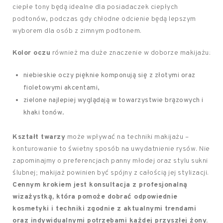
ciepłe tony będą idealne dla posiadaczek ciepłych
podtonów, podczas gdy chłodne odcienie będą lepszym
wyborem dla osób z zimnym podtonem.
Kolor oczu
również ma duże znaczenie w doborze makijażu:
niebieskie oczy pięknie komponują się z złotymi oraz
fioletowymi akcentami,
zielone najlepiej wyglądają w towarzystwie brązowych i
khaki tonów.
Kształt twarzy
może wpływać na techniki makijażu –
konturowanie to świetny sposób na uwydatnienie rysów. Nie
zapominajmy o preferencjach panny młodej oraz stylu sukni
ślubnej; makijaż powinien być spójny z całością jej stylizacji.
Cennym krokiem jest konsultacja z profesjonalną
wizażystką, która pomoże dobrać odpowiednie
kosmetyki i techniki zgodnie z aktualnymi trendami
oraz indywidualnymi potrzebami każdej przyszłej żony.