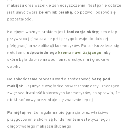
makijażu oraz wszelkie zanieczyszczenia. Następnie dobrze
jest umyć twarz
żelem
lub
pianką
, co pozwoli pozbyć się
pozostałości.
Kolejnym ważnym krokiem jest
tonizacja skóry
; ten etap
przywraca jej naturalne pH i przygotowuje do dalszej
pielęgnacji oraz aplikacji kosmetyków. Po toniku zaleca się
nałożenie
odpowiedniego
kremu nawilżającego
, aby
skóra była dobrze nawodniona, elastyczna i gładka w
dotyku.
Na zakończenie procesu warto zastosować
bazę pod
makijaż
. Jej użycie wygładza powierzchnię cery i znacząco
zwiększa trwałość kolorowych kosmetyków, co sprawia, że
efekt końcowy prezentuje się znacznie lepiej.
Pamiętajmy
, że regularna pielęgnacja oraz właściwe
przygotowanie skóry są fundamentem estetycznego i
długotrwałego makijażu ślubnego.