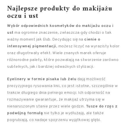
Najlepsze produkty
do makijażu
oczu i ust
Wybór odpowiednich kosmetyków do makijażu oczu i
ust
ma ogromne znaczenie, zwłaszcza gdy chodzi o tak
ważny moment jak ślub. Decydując się na
cienie o
intensywnej pigmentacji
, możesz liczyć na wyrazisty kolor
oraz długotrwały efekt. Wiele znanych marek oferuje
różnorodne palety, które pozwalają na stworzenie zarówno
subtelnych, jak i bardziej odważnych stylizacji.
Eyelinery w formie pisaka lub żelu
dają możliwość
precyzyjnego rysowania linii, co jest istotne, szczególnie w
trakcie długiego dnia pełnego emocji. Ich odporność na
rozmazywanie gwarantuje, że makijaż utrzyma się w
nienaruszonym stanie przez wiele godzin.
Tusze do rzęs z
podwójną formułą
nie tylko je wydłużają, ale także
pogrubiają, co nadaje spojrzeniu wyjątkowej głębi.