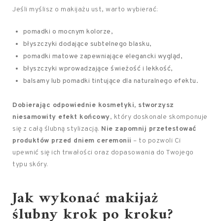
Jeśli myślisz o makijażu ust, warto wybierać:
pomadki o mocnym kolorze,
błyszczyki dodające subtelnego blasku,
pomadki matowe zapewniające elegancki wygląd,
błyszczyki wprowadzające świeżość i lekkość,
balsamy lub pomadki tintujące dla naturalnego efektu.
Dobierając odpowiednie kosmetyki, stworzysz
niesamowity efekt końcowy
, który doskonale skomponuje
się z całą ślubną stylizacją.
Nie zapomnij przetestować
produktów przed dniem ceremonii
– to pozwoli Ci
upewnić się ich trwałości oraz dopasowania do Twojego
typu skóry.
Jak wykonać makijaż
ślubny krok po kroku?