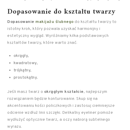
Dopasowanie do kształtu twarzy
Dopasowanie
makijażu ślubnego
do kształtu twarzy to
istotny krok, który pozwala uzyskać harmonijny i
estetyczny wygląd. Wyróżniamy kilka podstawowych
kształtów twarzy, które warto znać:
okrągły,
kwadratowy,
trójkątny,
prostokątny.
Jeśli masz twarz o
okrągłym kształcie
, najlepszym
rozwiązaniem będzie konturowanie. Skup się na
akcentowaniu kości policzkowych i zastosuj ciemniejsze
odcienie wzdłuż linii szczęki. Delikatny eyeliner pomoże
wydłużyć optycznie twarz, a oczy nabiorą subtelnego
wyrazu.