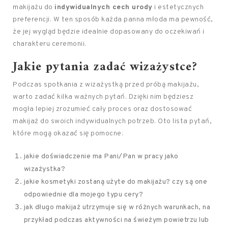
makijażu do
indywidualnych cech urody
i estetycznych
preferencji. W ten sposób każda panna młoda ma pewność,
że jej wygląd będzie idealnie dopasowany do oczekiwań i
charakteru ceremonii.
Jakie pytania zadać wizażystce?
Podczas spotkania z wizażystką przed próbą makijażu,
warto zadać kilka ważnych pytań. Dzięki nim będziesz
mogła lepiej zrozumieć cały proces oraz dostosować
makijaż do swoich indywidualnych potrzeb. Oto lista pytań,
które mogą okazać się pomocne:
jakie doświadczenie ma Pani/Pan w pracy jako
wizażystka?
jakie kosmetyki zostaną użyte do makijażu? czy są one
odpowiednie dla mojego typu cery?
jak długo makijaż utrzymuje się w różnych warunkach, na
przykład podczas aktywności na świeżym powietrzu lub