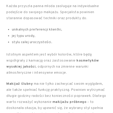
Każda przyszła panna młoda zasługuje na indywidualne
podejście do swojego makijażu. Specjalista powinien
starannie dopasować techniki oraz produkty do:
unikalnych preferencji klientki,
jej typu urody,
stylu całej uroczystości.
Istotnym aspektem jest wybór kolorów, które będą
współgrały z karnacją oraz zastosowanie
kosmetyków
wysokiej jakości
, odpornych na zmienne warunki
atmosferyczne i intensywne emocje.
Makijaż ślubny
ma nie tylko zachwycać swoim wyglądem,
ale także spełniać funkcję praktyczną. Powinien wytrzymać
długie godziny radości bez konieczności poprawek. Dlatego
warto rozważyć wykonanie
makijażu próbnego
– to
doskonała okazja, by upewnić się, że wybrany styl spełnia