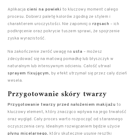
Aplikacja
cieni na powieki
to kluczowy moment całego
procesu. Dobierz paletę kolorów zgodną ze stylem i
charakterem uroczystości. Nie zapomnij o
rzęsach
– ich
podkręcenie oraz pokrycie tuszem sprawi, że spojrzenie
zyska wyrazistość.
Na zakończenie zwróć uwagę na
usta
– możesz
zdecydować się na matową pomadkę lub błyszczyk w
naturalnym lub intensywnym odcieniu. Całość utrwal
sprayem fixującym
, by efekt utrzymał się przez cały dzień
wesela.
Przygotowanie skóry twarzy
Przygotowanie twarzy przed nałożeniem makijażu
to
kluczowy element, który znacząco wpływa na jego trwałość
oraz wygląd. Cały proces warto rozpocząć od starannego
oczyszczenia cery. Idealnym rozwiązaniem będzie użycie
płynu micelarnego
, który skutecznie usunie resztki