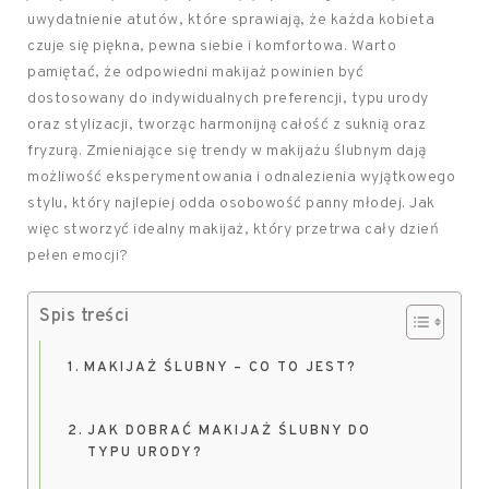
uwydatnienie atutów, które sprawiają, że każda kobieta
czuje się piękna, pewna siebie i komfortowa. Warto
pamiętać, że odpowiedni makijaż powinien być
dostosowany do indywidualnych preferencji, typu urody
oraz stylizacji, tworząc harmonijną całość z suknią oraz
fryzurą. Zmieniające się trendy w makijażu ślubnym dają
możliwość eksperymentowania i odnalezienia wyjątkowego
stylu, który najlepiej odda osobowość panny młodej. Jak
więc stworzyć idealny makijaż, który przetrwa cały dzień
pełen emocji?
Spis treści
MAKIJAŻ ŚLUBNY – CO TO JEST?
JAK DOBRAĆ MAKIJAŻ ŚLUBNY DO
TYPU URODY?