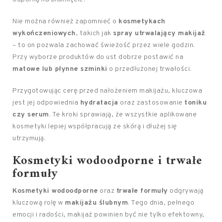
Nie można również zapomnieć o
kosmetykach
wykończeniowych
, takich jak
spray utrwalający makijaż
– to on pozwala zachować świeżość przez wiele godzin.
Przy wyborze produktów do ust dobrze postawić na
matowe lub płynne szminki
o przedłużonej trwałości.
Przygotowując cerę przed nałożeniem makijażu, kluczowa
jest jej odpowiednia
hydratacja
oraz zastosowanie
toniku
czy serum
. Te kroki sprawiają, że wszystkie aplikowane
kosmetyki lepiej współpracują ze skórą i dłużej się
utrzymują.
Kosmetyki wodoodporne i trwałe
formuły
Kosmetyki wodoodporne
oraz
trwałe formuły
odgrywają
kluczową rolę w
makijażu ślubnym
. Tego dnia, pełnego
emocji i radości, makijaż powinien być nie tylko efektowny,