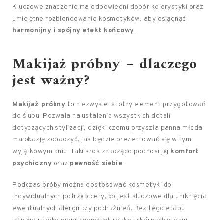
Kluczowe znaczenie ma odpowiedni dobór kolorystyki oraz
umiejętne rozblendowanie kosmetyków, aby osiągnąć
harmonijny i spójny efekt końcowy
.
Makijaż próbny – dlaczego
jest ważny?
Makijaż próbny
to niezwykle istotny element przygotowań
do ślubu. Pozwala na ustalenie wszystkich detali
dotyczących stylizacji, dzięki czemu przyszła panna młoda
ma okazję zobaczyć, jak będzie prezentować się w tym
wyjątkowym dniu. Taki krok znacząco podnosi jej
komfort
psychiczny
oraz
pewność siebie
.
Podczas próby można dostosować kosmetyki do
indywidualnych potrzeb cery, co jest kluczowe dla uniknięcia
ewentualnych alergii czy podrażnień. Bez tego etapu