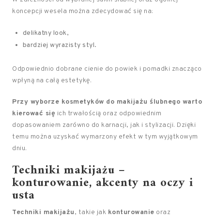
koncepcji wesela można zdecydować się na:
delikatny look,
bardziej wyrazisty styl.
Odpowiednio dobrane cienie do powiek i pomadki znacząco
wpłyną na całą estetykę.
Przy wyborze kosmetyków do makijażu ślubnego warto
kierować się
ich trwałością oraz odpowiednim
dopasowaniem zarówno do karnacji, jak i stylizacji. Dzięki
temu można uzyskać wymarzony efekt w tym wyjątkowym
dniu.
Techniki makijażu –
konturowanie, akcenty na oczy i
usta
Techniki makijażu
, takie jak
konturowanie
oraz