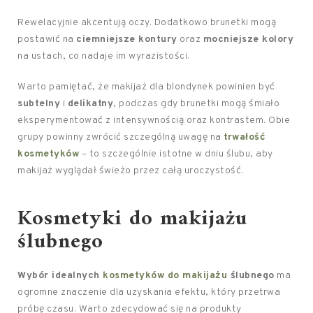
Rewelacyjnie akcentują oczy. Dodatkowo brunetki mogą
postawić na
ciemniejsze kontury
oraz
mocniejsze kolory
na ustach, co nadaje im wyrazistości.
Warto pamiętać, że makijaż dla blondynek powinien być
subtelny
i
delikatny
, podczas gdy brunetki mogą śmiało
eksperymentować z intensywnością oraz kontrastem. Obie
grupy powinny zwrócić szczególną uwagę na
trwałość
kosmetyków
– to szczególnie istotne w dniu ślubu, aby
makijaż wyglądał świeżo przez całą uroczystość.
Kosmetyki do makijażu
ślubnego
Wybór idealnych
kosmetyków do makijażu
ślubnego
ma
ogromne znaczenie dla uzyskania efektu, który przetrwa
próbę czasu. Warto zdecydować się na produkty