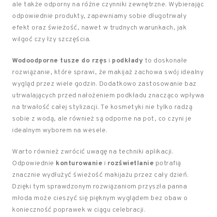
ale także odporny na różne czynniki zewnętrzne. Wybierając
odpowiednie produkty, zapewniamy sobie długotrwały
efekt oraz świeżość, nawet w trudnych warunkach, jak
wilgoć czy łzy szczęścia.
Wodoodporne tusze do rzęs
i
podkłady
to doskonałe
rozwiązanie, które sprawi, że makijaż zachowa swój idealny
wygląd przez wiele godzin. Dodatkowo zastosowanie baz
utrwalających przed nałożeniem podkładu znacząco wpływa
na trwałość całej stylizacji. Te kosmetyki nie tylko radzą
sobie z wodą, ale również są odporne na pot, co czyni je
idealnym wyborem na wesele.
Warto również zwrócić uwagę na techniki aplikacji.
Odpowiednie
konturowanie
i
rozświetlanie
potrafią
znacznie wydłużyć świeżość makijażu przez cały dzień.
Dzięki tym sprawdzonym rozwiązaniom przyszła panna
młoda może cieszyć się pięknym wyglądem bez obaw o
konieczność poprawek w ciągu celebracji.