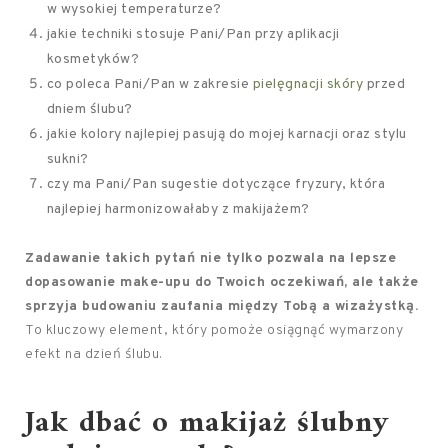
w wysokiej temperaturze?
jakie techniki stosuje Pani/Pan przy aplikacji
kosmetyków?
co poleca Pani/Pan w zakresie
pielęgnacji skóry
przed
dniem ślubu?
jakie kolory najlepiej pasują do mojej karnacji oraz stylu
sukni?
czy ma Pani/Pan sugestie dotyczące fryzury, która
najlepiej harmonizowałaby z makijażem?
Zadawanie takich pytań nie tylko pozwala na lepsze
dopasowanie make-upu do Twoich oczekiwań, ale także
sprzyja budowaniu zaufania między Tobą a wizażystką.
To kluczowy element, który pomoże osiągnąć wymarzony
efekt na dzień ślubu.
Jak dbać o makijaż ślubny