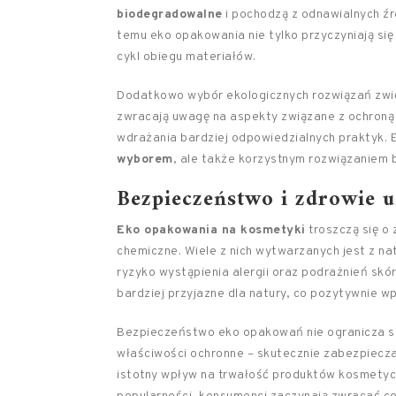
biodegradowalne
i pochodzą z odnawialnych ź
temu eko opakowania nie tylko przyczyniają się
cykl obiegu materiałów.
Dodatkowo wybór ekologicznych rozwiązań zw
zwracają uwagę na aspekty związane z ochroną
wdrażania bardziej odpowiedzialnych praktyk. E
wyborem
, ale także korzystnym rozwiązaniem
Bezpieczeństwo i zdrowie 
Eko opakowania na kosmetyki
troszczą się o 
chemiczne. Wiele z nich wytwarzanych jest z na
ryzyko wystąpienia alergii oraz podrażnień skó
bardziej przyjazne dla natury, co pozytywnie 
Bezpieczeństwo eko opakowań nie ogranicza się
właściwości ochronne – skutecznie zabezpiecza
istotny wpływ na trwałość produktów kosmetyc