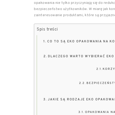
opakowania nie tylko przyczyniają się do reduk
bezpieczeństwo użytkowników. W miarę jak konsu
zainteresowanie produktami, które są przyjazne
Spis treści
CO TO SĄ EKO OPAKOWANIA NA K
DLACZEGO WARTO WYBIERAĆ EKO
KORZY
BEZPIECZEŃST
JAKIE SĄ RODZAJE EKO OPAKOWA
OPAKOWANIA N