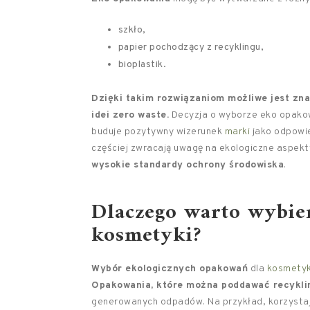
szkło,
papier pochodzący z recyklingu,
bioplastik.
Dzięki takim rozwiązaniom możliwe jest zn
idei zero waste.
Decyzja o wyborze eko opakowa
buduje pozytywny wizerunek
marki
jako odpowie
częściej zwracają uwagę na ekologiczne aspekty 
wysokie standardy ochrony środowiska
.
Dlaczego warto wybie
kosmetyki?
Wybór ekologicznych opakowań
dla
kosmety
Opakowania, które można poddawać recykli
generowanych odpadów. Na przykład, korzysta