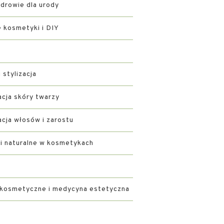
zdrowie dla urody
kosmetyki i DIY
i stylizacja
acja skóry twarzy
acja włosów i zarostu
ki naturalne w kosmetykach
 kosmetyczne i medycyna estetyczna