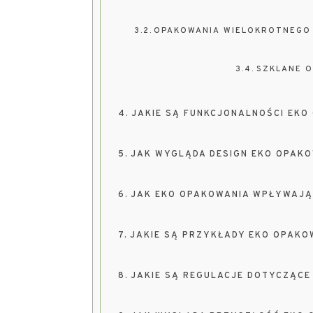
OPAKOWANIA WIELOKROTNEGO
SZKLANE O
JAKIE SĄ FUNKCJONALNOŚCI EK
JAK WYGLĄDA DESIGN EKO OPAK
JAK EKO OPAKOWANIA WPŁYWAJĄ
JAKIE SĄ PRZYKŁADY EKO OPAKO
JAKIE SĄ REGULACJE DOTYCZĄC