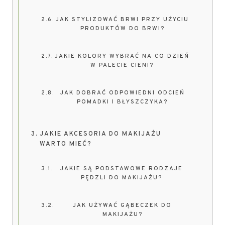
JAK STYLIZOWAĆ BRWI PRZY UŻYCIU
PRODUKTÓW DO BRWI?
JAKIE KOLORY WYBRAĆ NA CO DZIEŃ
W PALECIE CIENI?
JAK DOBRAĆ ODPOWIEDNI ODCIEŃ
POMADKI I BŁYSZCZYKA?
JAKIE AKCESORIA DO MAKIJAŻU
WARTO MIEĆ?
JAKIE SĄ PODSTAWOWE RODZAJE
PĘDZLI DO MAKIJAŻU?
JAK UŻYWAĆ GĄBECZEK DO
MAKIJAŻU?