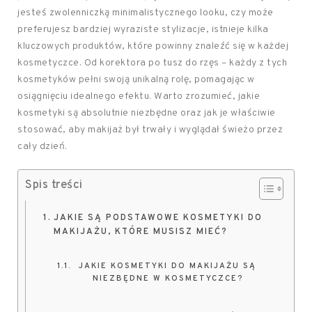
jesteś zwolenniczką minimalistycznego looku, czy może
preferujesz bardziej wyraziste stylizacje, istnieje kilka
kluczowych produktów, które powinny znaleźć się w każdej
kosmetyczce. Od korektora po tusz do rzęs – każdy z tych
kosmetyków pełni swoją unikalną rolę, pomagając w
osiągnięciu idealnego efektu. Warto zrozumieć, jakie
kosmetyki są absolutnie niezbędne oraz jak je właściwie
stosować, aby makijaż był trwały i wyglądał świeżo przez
cały dzień.
Spis treści
JAKIE SĄ PODSTAWOWE KOSMETYKI DO
MAKIJAŻU, KTÓRE MUSISZ MIEĆ?
JAKIE KOSMETYKI DO MAKIJAŻU SĄ
NIEZBĘDNE W KOSMETYCZCE?