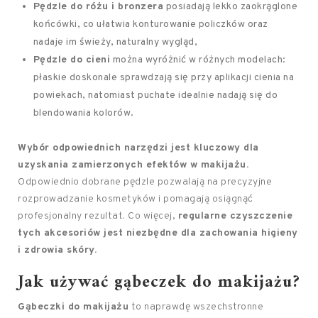
Pędzle do różu i bronzera
posiadają lekko zaokrąglone
końcówki, co ułatwia konturowanie policzków oraz
nadaje im świeży, naturalny wygląd,
Pędzle do cieni
można wyróżnić w różnych modelach:
płaskie doskonale sprawdzają się przy aplikacji cienia na
powiekach, natomiast puchate idealnie nadają się do
blendowania kolorów.
Wybór odpowiednich narzędzi jest kluczowy dla
uzyskania zamierzonych efektów w makijażu.
Odpowiednio dobrane pędzle pozwalają na precyzyjne
rozprowadzanie kosmetyków i pomagają osiągnąć
profesjonalny rezultat. Co więcej,
regularne czyszczenie
tych akcesoriów jest niezbędne dla zachowania higieny
i zdrowia skóry.
Jak używać gąbeczek do makijażu?
Gąbeczki do makijażu
to naprawdę wszechstronne