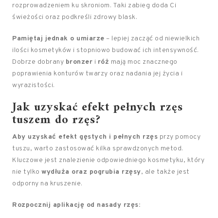
rozprowadzeniem ku skroniom. Taki zabieg doda Ci
świeżości oraz podkreśli zdrowy blask.
Pamiętaj jednak o umiarze
– lepiej zacząć od niewielkich
ilości kosmetyków i stopniowo budować ich intensywność.
Dobrze dobrany
bronzer
i
róż
mają moc znacznego
poprawienia konturów twarzy oraz nadania jej życia i
wyrazistości.
Jak uzyskać efekt pełnych rzęs
tuszem do rzęs?
Aby uzyskać efekt gęstych i pełnych rzęs
przy pomocy
tuszu, warto zastosować kilka sprawdzonych metod.
Kluczowe jest znalezienie odpowiedniego kosmetyku, który
nie tylko
wydłuża oraz pogrubia rzęsy
, ale także jest
odporny na kruszenie.
Rozpocznij aplikację od nasady rzęs: