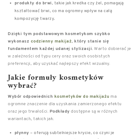
produkty do brwi
, takie jak kredka czy żel, pomagają
kształtować brwi, co ma ogromny wpływ na całą
kompozycję twarzy.
Dzięki tym podstawowym kosmetykom szybko
wykonasz
codzienny makijaż
, który stanie się
fundamentem każdej udanej stylizacji.
Warto dobierać je
w zależności od typu cery oraz swoich osobistych
preferencji, aby uzyskać najlepszy efekt wizualny.
Jakie formuły kosmetyków
wybrać?
Wybór odpowiednich
kosmetyków do makijażu
ma
ogromne znaczenie dla uzyskania zamierzonego efektu
oraz jego trwałości.
Podkłady
dostępne są w różnych
wariantach, takich jak:
płynny
– oferują subtelniejsze krycie, co czyni je