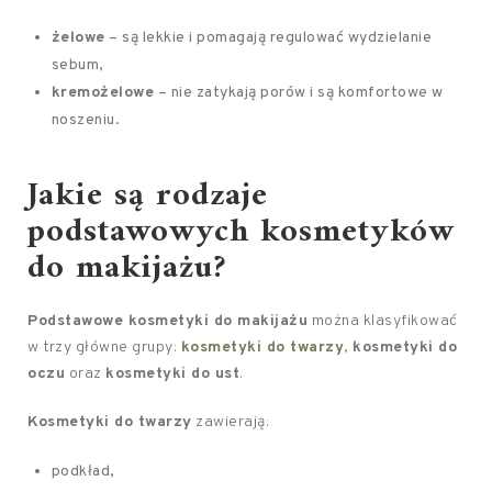
żelowe
– są lekkie i pomagają regulować wydzielanie
sebum,
kremożelowe
– nie zatykają porów i są komfortowe w
noszeniu.
Jakie są rodzaje
podstawowych kosmetyków
do makijażu?
Podstawowe kosmetyki do makijażu
można klasyfikować
w trzy główne grupy:
kosmetyki do twarzy
,
kosmetyki do
oczu
oraz
kosmetyki do ust
.
Kosmetyki do twarzy
zawierają:
podkład,