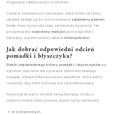
osiągnięcie zamierzonych rezultatów.
Cienie w ciemniejszych odcieniach, kilka tonów od skóry,
idealnie nadają się do zastosowania w
załamaniu powieki
.
Dzięki temu forma oka staje się bardziej wyrazista. Tak
przygotowany
codzienny makijaż
pozostaje lekki i
naturalny, a jednocześnie nabiera
intensywności
.
Jak dobrać odpowiedni odcień
pomadki i błyszczyka?
Dobór odpowiedniego koloru pomadki i błyszczyków
ma
ogromne znaczenie dla uzyskania zharmonizowanego
wyglądu. Istnieje kilka kluczowych aspektów, które warto
rozważyć, aby efekt końcowy był satysfakcjonujący.
Na początek warto określić swoją karnację. Osoby o
ciepłych tonach skóry powinny skupić się na odcieniach:
brzoskwiniowych,