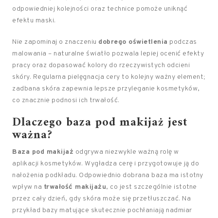
odpowiedniej kolejności oraz technice pomoże uniknąć
efektu maski.
Nie zapominaj o znaczeniu
dobrego oświetlenia
podczas
malowania – naturalne światło pozwala lepiej ocenić efekty
pracy oraz dopasować kolory do rzeczywistych odcieni
skóry. Regularna pielęgnacja cery to kolejny ważny element;
zadbana skóra zapewnia lepsze przyleganie kosmetyków,
co znacznie podnosi ich trwałość.
Dlaczego
baza pod makijaż
jest
ważna?
Baza pod makijaż
odgrywa niezwykle ważną rolę w
aplikacji kosmetyków. Wygładza cerę i przygotowuje ją do
nałożenia podkładu. Odpowiednio dobrana baza ma istotny
wpływ na
trwałość makijażu
, co jest szczególnie istotne
przez cały dzień, gdy skóra może się przetłuszczać. Na
przykład bazy matujące skutecznie pochłaniają nadmiar