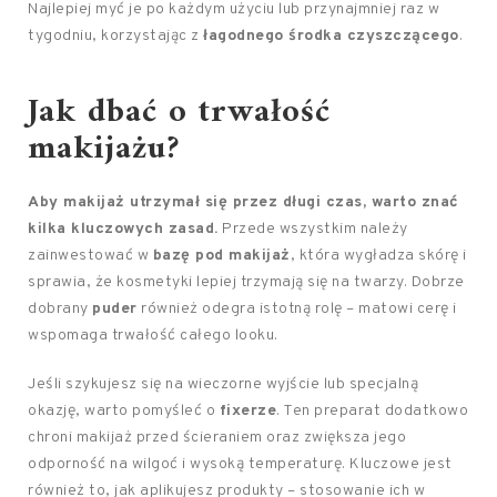
Najlepiej myć je po każdym użyciu lub przynajmniej raz w
tygodniu, korzystając z
łagodnego środka czyszczącego
.
Jak dbać o trwałość
makijażu?
Aby makijaż utrzymał się przez długi czas, warto znać
kilka kluczowych zasad.
Przede wszystkim należy
zainwestować w
bazę pod makijaż
, która wygładza skórę i
sprawia, że kosmetyki lepiej trzymają się na twarzy. Dobrze
dobrany
puder
również odegra istotną rolę – matowi cerę i
wspomaga trwałość całego looku.
Jeśli szykujesz się na wieczorne wyjście lub specjalną
okazję, warto pomyśleć o
fixerze
. Ten preparat dodatkowo
chroni makijaż przed ścieraniem oraz zwiększa jego
odporność na wilgoć i wysoką temperaturę. Kluczowe jest
również to, jak aplikujesz produkty – stosowanie ich w