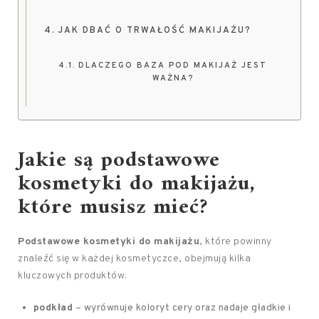
JAK DBAĆ O TRWAŁOŚĆ MAKIJAŻU?
DLACZEGO BAZA POD MAKIJAŻ JEST
WAŻNA?
Jakie są podstawowe
kosmetyki do makijażu,
które musisz mieć?
Podstawowe kosmetyki do makijażu
, które powinny
znaleźć się w każdej kosmetyczce, obejmują kilka
kluczowych produktów:
podkład
– wyrównuje koloryt cery oraz nadaje gładkie i