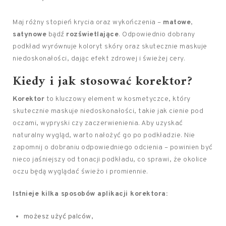
Maj różny stopień krycia oraz wykończenia –
matowe
,
satynowe
bądź
rozświetlające
. Odpowiednio dobrany
podkład wyrównuje koloryt skóry oraz skutecznie maskuje
niedoskonałości, dając efekt zdrowej i świeżej cery.
Kiedy i jak stosować korektor?
Korektor
to kluczowy element w kosmetyczce, który
skutecznie maskuje niedoskonałości, takie jak cienie pod
oczami, wypryski czy zaczerwienienia. Aby uzyskać
naturalny wygląd, warto nałożyć go po podkładzie. Nie
zapomnij o dobraniu odpowiedniego odcienia – powinien być
nieco jaśniejszy od tonacji podkładu, co sprawi, że okolice
oczu będą wyglądać świeżo i promiennie.
Istnieje kilka sposobów aplikacji korektora:
możesz użyć palców,