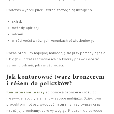
Podczas wyboru pudru zwróć szczególną uwagę na:
skład,
metodę aplikacji,
odcień,
właściwości w różnych warunkach oświetleniowych.
Różne produkty najlepiej nakładają się przy pomocy pędzla
lub gąbki, przetestowanie ich na twarzy pozwoli ocenić
zarówno odcień, jak i właściwości.
Jak konturować twarz bronzerem
i różem do policzków?
Konturowanie twarzy
za pomocą
bronzera
i
różu
to
niezwykle istotny element w sztuce makijażu. Dzięki tym
produktom możesz wydobyć naturalne rysy twarzy oraz
nadać jej promienny, zdrowy wygląd. Kluczem do sukcesu