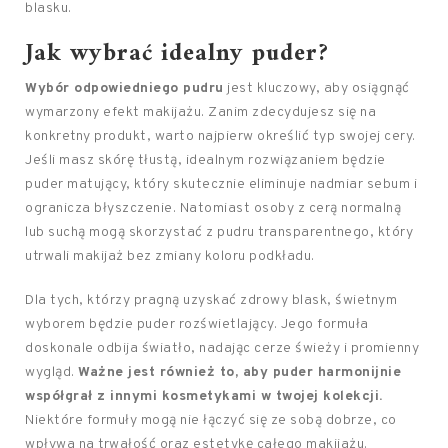
blasku.
Jak wybrać idealny puder?
Wybór odpowiedniego pudru
jest kluczowy, aby osiągnąć
wymarzony efekt makijażu. Zanim zdecydujesz się na
konkretny produkt, warto najpierw określić typ swojej cery.
Jeśli masz skórę tłustą, idealnym rozwiązaniem będzie
puder matujący, który skutecznie eliminuje nadmiar sebum i
ogranicza błyszczenie. Natomiast osoby z cerą normalną
lub suchą mogą skorzystać z pudru transparentnego, który
utrwali makijaż bez zmiany koloru podkładu.
Dla tych, którzy pragną uzyskać zdrowy blask, świetnym
wyborem będzie puder rozświetlający. Jego formuła
doskonale odbija światło, nadając cerze świeży i promienny
wygląd.
Ważne jest również to, aby puder harmonijnie
współgrał z innymi kosmetykami w twojej kolekcji.
Niektóre formuły mogą nie łączyć się ze sobą dobrze, co
wpływa na trwałość oraz estetykę całego makijażu.