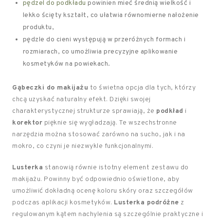
pędzel do podkładu
powinien mieć średnią wielkość i
lekko ścięty kształt, co ułatwia równomierne nałożenie
produktu,
pędzle do cieni występują w przeróżnych formach i
rozmiarach, co umożliwia precyzyjne aplikowanie
kosmetyków na powiekach.
Gąbeczki do makijażu
to świetna opcja dla tych, którzy
chcą uzyskać naturalny efekt. Dzięki swojej
charakterystycznej strukturze sprawiają, że
podkład
i
korektor
pięknie się wygładzają. Te wszechstronne
narzędzia można stosować zarówno na sucho, jak i na
mokro, co czyni je niezwykle funkcjonalnymi.
Lusterka
stanowią równie istotny element zestawu do
makijażu. Powinny być odpowiednio oświetlone, aby
umożliwić dokładną ocenę koloru skóry oraz szczegółów
podczas aplikacji kosmetyków.
Lusterka podróżne
z
regulowanym kątem nachylenia są szczególnie praktyczne i