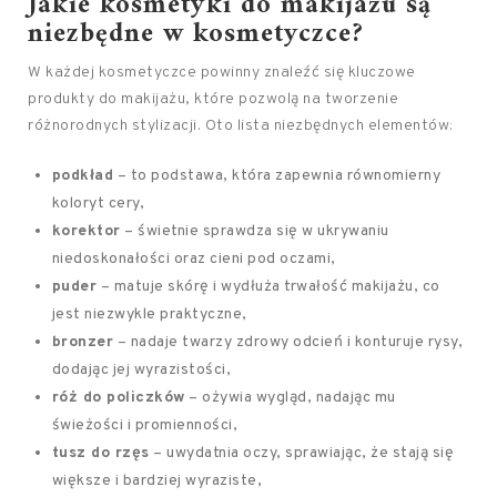
Jakie kosmetyki do makijażu są
niezbędne w kosmetyczce?
W każdej kosmetyczce powinny znaleźć się kluczowe
produkty do makijażu, które pozwolą na tworzenie
różnorodnych stylizacji. Oto lista niezbędnych elementów:
podkład
– to podstawa, która zapewnia równomierny
koloryt cery,
korektor
– świetnie sprawdza się w ukrywaniu
niedoskonałości oraz cieni pod oczami,
puder
– matuje skórę i wydłuża trwałość makijażu, co
jest niezwykle praktyczne,
bronzer
– nadaje twarzy zdrowy odcień i konturuje rysy,
dodając jej wyrazistości,
róż do policzków
– ożywia wygląd, nadając mu
świeżości i promienności,
tusz do rzęs
– uwydatnia oczy, sprawiając, że stają się
większe i bardziej wyraziste,