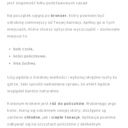
jest znajomość kilku podstawowych zasad.
Na początek sięgnij po
bronzer
, który powinien być
odrobinę ciemniejszy od Twojej karnacji. Aplikuj go w tych
miejscach, które chcesz optycznie wyszczuplić – doskonałe
miejsca to:
boki czoła,
kości policzkowe,
linia żuchwy.
Użyj pędzla o średniej wielkości i wykonuj okrężne ruchy ku
górze; taki sposób nakładania sprawi, że efekt będzie
wyglądał bardzo naturalnie.
Kolejnym krokiem jest
róż do policzków
. Wybierając jego
kolor, kieruj się odcieniem swojej skóry; dostępne są
zarówno
chłodne
, jak i
ciepłe tonacje
. Aplikacja powinna
odbywać się na szczytach policzków z delikatnym