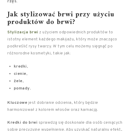
rzęs.
Jak stylizować brwi przy użyciu
produktów do brwi?
Stylizacja brwi
z użyciem odpowiednich produktów to
istotny element każdego makijażu, który może znacząco
podkreślić rysy twarzy. W tym celu możemy sięgnąć po
różnorodne kosmetyki, takie jak:
kredki
,
cienie
,
żele
,
pomady
.
Kluczowe
jest dobranie odcienia, który będzie
harmonizował z kolorem włosów oraz karnacją.
Kredki do brwi
sprawdzą się doskonale dla osób ceniących
sobie precyzyjne wypełnienie. Aby uzyskać naturalny efekt,