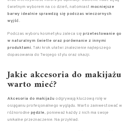
świetnym wyborem na co dzień, natomiast
mocniejsze
barwy idealnie sprawdzą się podczas wieczornych
wyjść.
Podczas wyboru kosmetyku zaleca się
przetestowanie go
w naturalnym świetle oraz porównanie z innymi
produktami.
Taki krok ułatwi znalezienie najlepszego
dopasowania do Twojego stylu oraz okazji.
Jakie akcesoria do makijażu
warto mieć?
Akcesoria do makijażu
odgrywają kluczową rolę w
osiąganiu profesjonalnego wyglądu. Warto zainwestować w
różnorodne
pędzle
, ponieważ każdy z nich ma swoje
unikalne przeznaczenie. Na przykład: