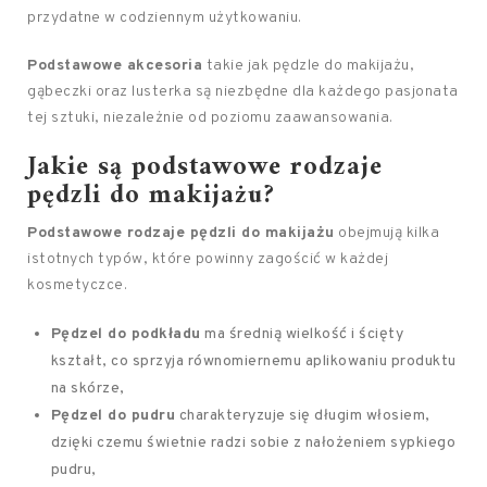
przydatne w codziennym użytkowaniu.
Podstawowe akcesoria
takie jak pędzle do makijażu,
gąbeczki oraz lusterka są niezbędne dla każdego pasjonata
tej sztuki, niezależnie od poziomu zaawansowania.
Jakie są podstawowe rodzaje
pędzli do makijażu?
Podstawowe rodzaje pędzli do makijażu
obejmują kilka
istotnych typów, które powinny zagościć w każdej
kosmetyczce.
Pędzel do podkładu
ma średnią wielkość i ścięty
kształt, co sprzyja równomiernemu aplikowaniu produktu
na skórze,
Pędzel do pudru
charakteryzuje się długim włosiem,
dzięki czemu świetnie radzi sobie z nałożeniem sypkiego
pudru,