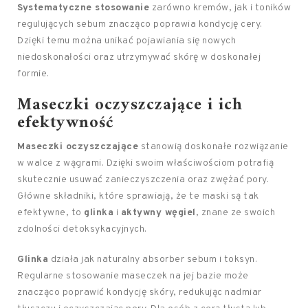
Systematyczne stosowanie
zarówno kremów, jak i toników
regulujących sebum znacząco poprawia kondycję cery.
Dzięki temu można unikać pojawiania się nowych
niedoskonałości oraz utrzymywać skórę w doskonałej
formie.
Maseczki oczyszczające i ich
efektywność
Maseczki oczyszczające
stanowią doskonałe rozwiązanie
w walce z wągrami. Dzięki swoim właściwościom potrafią
skutecznie usuwać zanieczyszczenia oraz zwężać pory.
Główne składniki, które sprawiają, że te maski są tak
efektywne, to
glinka
i
aktywny węgiel
, znane ze swoich
zdolności detoksykacyjnych.
Glinka
działa jak naturalny absorber sebum i toksyn.
Regularne stosowanie maseczek na jej bazie może
znacząco poprawić kondycję skóry, redukując nadmiar