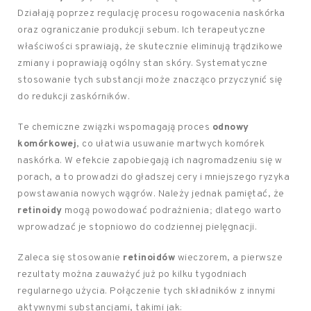
Działają poprzez regulację procesu rogowacenia naskórka
oraz ograniczanie produkcji sebum. Ich terapeutyczne
właściwości sprawiają, że skutecznie eliminują trądzikowe
zmiany i poprawiają ogólny stan skóry. Systematyczne
stosowanie tych substancji może znacząco przyczynić się
do redukcji zaskórników.
Te chemiczne związki wspomagają proces
odnowy
komórkowej
, co ułatwia usuwanie martwych komórek
naskórka. W efekcie zapobiegają ich nagromadzeniu się w
porach, a to prowadzi do gładszej cery i mniejszego ryzyka
powstawania nowych wągrów. Należy jednak pamiętać, że
retinoidy
mogą powodować podrażnienia; dlatego warto
wprowadzać je stopniowo do codziennej pielęgnacji.
Zaleca się stosowanie
retinoidów
wieczorem, a pierwsze
rezultaty można zauważyć już po kilku tygodniach
regularnego użycia. Połączenie tych składników z innymi
aktywnymi substancjami, takimi jak: