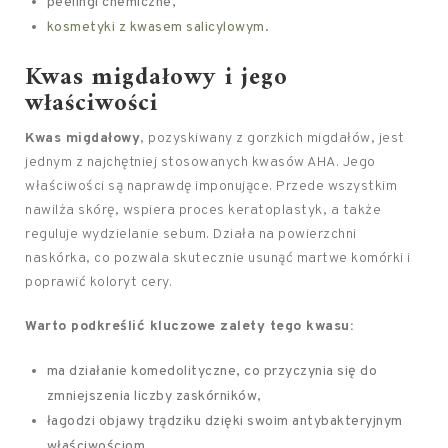
peelingi chemiczne,
kosmetyki z kwasem salicylowym
.
Kwas migdałowy i jego
właściwości
Kwas migdałowy
, pozyskiwany z gorzkich migdałów, jest
jednym z najchętniej stosowanych kwasów AHA. Jego
właściwości są naprawdę imponujące. Przede wszystkim
nawilża skórę, wspiera proces keratoplastyk, a także
reguluje wydzielanie sebum. Działa na powierzchni
naskórka, co pozwala skutecznie usunąć martwe komórki i
poprawić koloryt cery.
Warto podkreślić kluczowe zalety tego kwasu:
ma działanie komedolityczne, co przyczynia się do
zmniejszenia liczby zaskórników,
łagodzi objawy trądziku dzięki swoim antybakteryjnym
właściwościom,