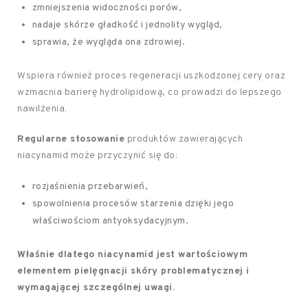
zmniejszenia widoczności porów,
nadaje skórze gładkość i jednolity wygląd,
sprawia, że wygląda ona zdrowiej.
Wspiera również proces regeneracji uszkodzonej cery oraz
wzmacnia barierę hydrolipidową, co prowadzi do lepszego
nawilżenia.
Regularne stosowanie
produktów zawierających
niacynamid może przyczynić się do:
rozjaśnienia przebarwień,
spowolnienia procesów starzenia dzięki jego
właściwościom antyoksydacyjnym.
Właśnie dlatego niacynamid jest wartościowym
elementem pielęgnacji skóry problematycznej i
wymagającej szczególnej uwagi.