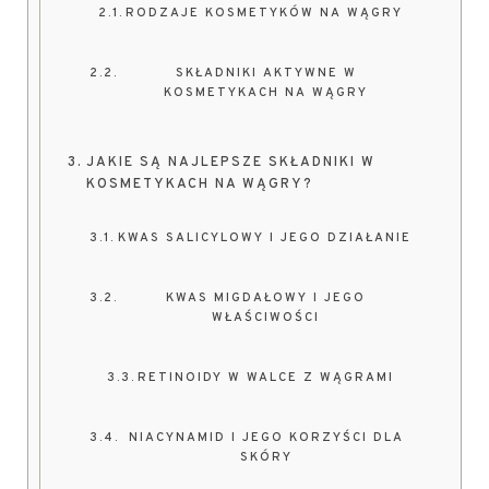
RODZAJE KOSMETYKÓW NA WĄGRY
SKŁADNIKI AKTYWNE W
KOSMETYKACH NA WĄGRY
JAKIE SĄ NAJLEPSZE SKŁADNIKI W
KOSMETYKACH NA WĄGRY?
KWAS SALICYLOWY I JEGO DZIAŁANIE
KWAS MIGDAŁOWY I JEGO
WŁAŚCIWOŚCI
RETINOIDY W WALCE Z WĄGRAMI
NIACYNAMID I JEGO KORZYŚCI DLA
SKÓRY