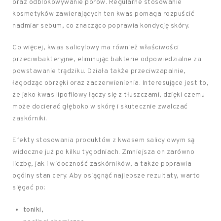
oraz odblokowywanie porów. Regularne stosowanie
kosmetyków zawierających ten kwas pomaga rozpuścić
nadmiar sebum, co znacząco poprawia kondycję skóry.
Co więcej, kwas salicylowy ma również właściwości
przeciwbakteryjne, eliminując bakterie odpowiedzialne za
powstawanie trądziku. Działa także przeciwzapalnie,
łagodząc obrzęki oraz zaczerwienienia. Interesujące jest to,
że jako kwas lipofilowy łączy się z tłuszczami, dzięki czemu
może docierać głęboko w skórę i skutecznie zwalczać
zaskórniki.
Efekty stosowania produktów z kwasem salicylowym są
widoczne już po kilku tygodniach. Zmniejsza on zarówno
liczbę, jak i widoczność zaskórników, a także poprawia
ogólny stan cery. Aby osiągnąć najlepsze rezultaty, warto
sięgać po:
toniki,