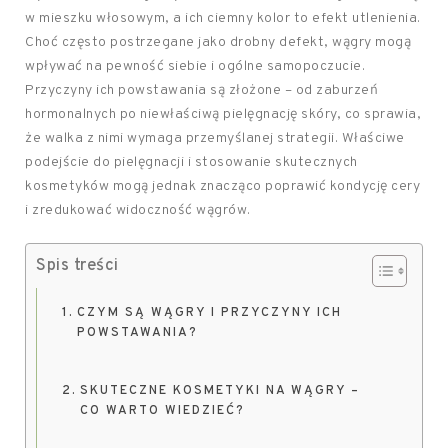
w mieszku włosowym, a ich ciemny kolor to efekt utlenienia.
Choć często postrzegane jako drobny defekt, wągry mogą
wpływać na pewność siebie i ogólne samopoczucie.
Przyczyny ich powstawania są złożone – od zaburzeń
hormonalnych po niewłaściwą pielęgnację skóry, co sprawia,
że walka z nimi wymaga przemyślanej strategii. Właściwe
podejście do pielęgnacji i stosowanie skutecznych
kosmetyków mogą jednak znacząco poprawić kondycję cery
i zredukować widoczność wągrów.
Spis treści
CZYM SĄ WĄGRY I PRZYCZYNY ICH
POWSTAWANIA?
SKUTECZNE KOSMETYKI NA WĄGRY –
CO WARTO WIEDZIEĆ?