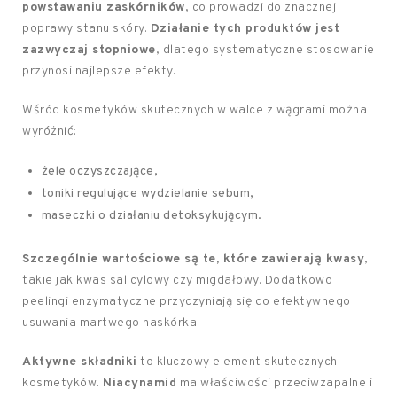
powstawaniu zaskórników
, co prowadzi do znacznej
poprawy stanu skóry.
Działanie tych produktów jest
zazwyczaj stopniowe
, dlatego systematyczne stosowanie
przynosi najlepsze efekty.
Wśród kosmetyków skutecznych w walce z wągrami można
wyróżnić:
żele oczyszczające,
toniki regulujące wydzielanie sebum,
maseczki o działaniu detoksykującym.
Szczególnie wartościowe są te, które zawierają kwasy
,
takie jak kwas salicylowy czy migdałowy. Dodatkowo
peelingi enzymatyczne przyczyniają się do efektywnego
usuwania martwego naskórka.
Aktywne składniki
to kluczowy element skutecznych
kosmetyków.
Niacynamid
ma właściwości przeciwzapalne i