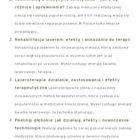
różnice i uprawnienia?
Zabiegi medycyny estetycznej
cieszą się rosnącą popularnością, ale z ich realizacją wiążą się
ściśle określone regulacje prawne. W Polsce tylko lekarze
posiadający...
Rehabilitacja laserem: efekty i wskazania do terapii
Rehabilitacja laserem to innowacyjna metoda, która zdobywa
coraz większą popularność w leczeniu schorzeń oraz
rehabilitacji po urazach. Wykorzystując energię światła
laserowego, terapia...
Laseroterapia: działanie, zastosowania i efekty
terapeutyczne
Laseroterapia to jedna z najbardziej
innowacyjnych metod terapeutycznych, która zyskuje na
popularności w medycynie nowoczesnej. Wykorzystując energię
światła laserowego, ta technika stymuluje...
Peelingi głębokie: jak działają, efekty i nowoczesne
technologie
Peelingi głębokie to coraz popularniejsze zabiegi
medyczne, które zdobywają uznanie w świecie medycyny