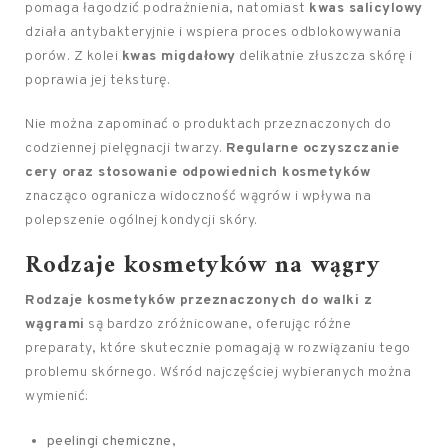
pomaga łagodzić podrażnienia, natomiast
kwas salicylowy
działa antybakteryjnie i wspiera proces odblokowywania
porów. Z kolei
kwas migdałowy
delikatnie złuszcza skórę i
poprawia jej teksturę.
Nie można zapominać o produktach przeznaczonych do
codziennej pielęgnacji twarzy.
Regularne oczyszczanie
cery oraz stosowanie odpowiednich kosmetyków
znacząco ogranicza widoczność wągrów i wpływa na
polepszenie ogólnej kondycji skóry.
Rodzaje kosmetyków na wągry
Rodzaje kosmetyków przeznaczonych do walki z
wągrami
są bardzo zróżnicowane, oferując różne
preparaty, które skutecznie pomagają w rozwiązaniu tego
problemu skórnego. Wśród najczęściej wybieranych można
wymienić:
peelingi chemiczne,