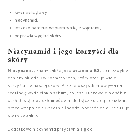
kwas salicylowy,
niacynamid,
jeszcze bardziej wspiera walkę z wągrami,
poprawia wygląd skóry.
Niacynamid i jego korzyści dla
skóry
Niacynamid
, znany także jako
witamina B3
, to niezwykle
ceniony składnik w kosmetykach, który oferuje wiele
korzyści dla naszej skóry. Przede wszystkim wpływa na
regulację wydzielania sebum, co jest kluczowe dla osób z
cerą tłustą oraz skłonnościami do trądziku. Jego działanie
przeciwzapalne skutecznie łagodzi podrażnienia i redukuje
stany zapalne.
Dodatkowo niacynamid przyczynia się do: