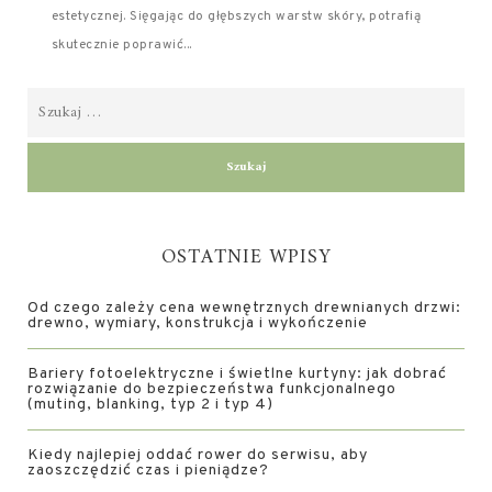
estetycznej. Sięgając do głębszych warstw skóry, potrafią
skutecznie poprawić...
OSTATNIE WPISY
Od czego zależy cena wewnętrznych drewnianych drzwi:
drewno, wymiary, konstrukcja i wykończenie
Bariery fotoelektryczne i świetlne kurtyny: jak dobrać
rozwiązanie do bezpieczeństwa funkcjonalnego
(muting, blanking, typ 2 i typ 4)
Kiedy najlepiej oddać rower do serwisu, aby
zaoszczędzić czas i pieniądze?