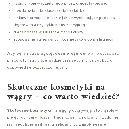
nadmiar łoju wydzielanego przez gruczoły łojowe,
nieodpowiednie złuszczanie naskórka,
zmiany hormonalne, takie jak te występujące podczas
dojrzewania czy cyklu menstruacyjnego,
dieta bogata w tłuszcze
trans i cukry,
stosowanie agresywnych kosmetyków do pielęgnacji.
Aby ograniczyć występowanie wągrów
, warto stosować
preparaty regulujące wydzielanie sebum oraz zadbać o
odpowiednie
oczyszczanie cery
.
Skuteczne kosmetyki na
wągry – co warto wiedzieć?
Skuteczne kosmetyki na wągry
odgrywają istotną rolę w
pielęgnacji
cery tłustej
i trądzikowej. Ich głównym zadaniem
jest
redukcja nadmiaru sebum
oraz
zapobieganie