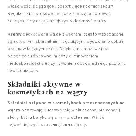
właściwości ściągające i absorbujące nadmiar sebum.
Regularne ich stosowanie może znacząco poprawić
kondycję cery oraz zmniejszyć widoczność porów.
Kremy
dedykowane walce z wągrami często wzbogacone
są aktywnymi składnikami regulującymi wydzielanie sebum
oraz nawilżającymi skórę. Dzięki temu możliwe jest
osiągnięcie równowagi między eliminowaniem
niedoskonałości a utrzymywaniem odpowiedniego poziomu
nawilżenia cery.
Składniki aktywne w
kosmetykach na wągry
Składniki aktywne w kosmetykach przeznaczonych na
wągry
odgrywają kluczową rolę w skutecznej pielęgnacji
skóry, która boryka się z tym problemem. Wśród
najważniejszych substancji znajdują się: