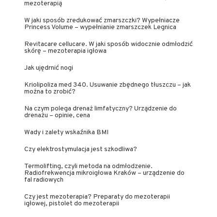
mezoterapią
W jaki sposób zredukować zmarszczki? Wypełniacze
Princess Volume – wypełnianie zmarszczek Legnica
Revitacare cellucare. W jaki sposób widocznie odmłodzić
skórę – mezoterapia igłowa
Jak ujędrnić nogi
Kriolipoliza med 340. Usuwanie zbędnego tłuszczu – jak
można to zrobić?
Na czym polega drenaż limfatyczny? Urządzenie do
drenażu – opinie, cena
Wady i zalety wskaźnika BMI
Czy elektrostymulacja jest szkodliwa?
Termolifting, czyli metoda na odmłodzenie.
Radiofrekwencja mikroigłowa Kraków – urządzenie do
fal radiowych
Czy jest mezoterapia? Preparaty do mezoterapii
igłowej, pistolet do mezoterapii