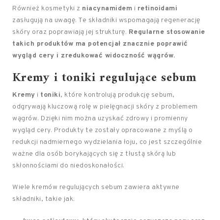
Również kosmetyki z
niacynamidem
i
retinoidami
zasługują na uwagę. Te składniki wspomagają regenerację
skóry oraz poprawiają jej strukturę.
Regularne stosowanie
takich produktów ma potencjał znacznie poprawić
wygląd cery i zredukować widoczność wągrów.
Kremy i toniki regulujące sebum
Kremy
i
toniki
, które kontrolują produkcję sebum,
odgrywają kluczową rolę w pielęgnacji skóry z problemem
wągrów. Dzięki nim można uzyskać zdrowy i promienny
wygląd cery. Produkty te zostały opracowane z myślą o
redukcji nadmiernego wydzielania łoju, co jest szczególnie
ważne dla osób borykających się z tłustą skórą lub
skłonnościami do niedoskonałości.
Wiele kremów regulujących sebum zawiera aktywne
składniki, takie jak: