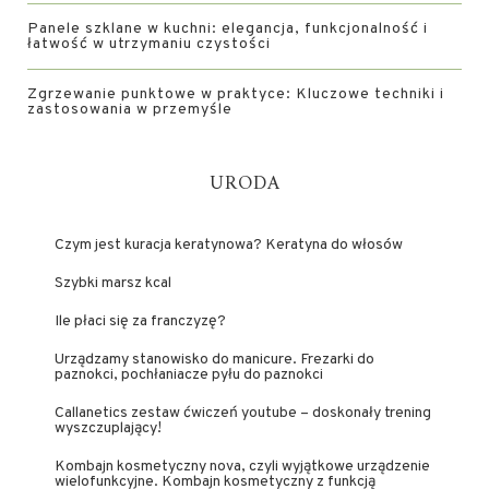
Panele szklane w kuchni: elegancja, funkcjonalność i
łatwość w utrzymaniu czystości
Zgrzewanie punktowe w praktyce: Kluczowe techniki i
zastosowania w przemyśle
URODA
Czym jest kuracja keratynowa? Keratyna do włosów
Szybki marsz kcal
Ile płaci się za franczyzę?
Urządzamy stanowisko do manicure. Frezarki do
paznokci, pochłaniacze pyłu do paznokci
Callanetics zestaw ćwiczeń youtube – doskonały trening
wyszczuplający!
Kombajn kosmetyczny nova, czyli wyjątkowe urządzenie
wielofunkcyjne. Kombajn kosmetyczny z funkcją