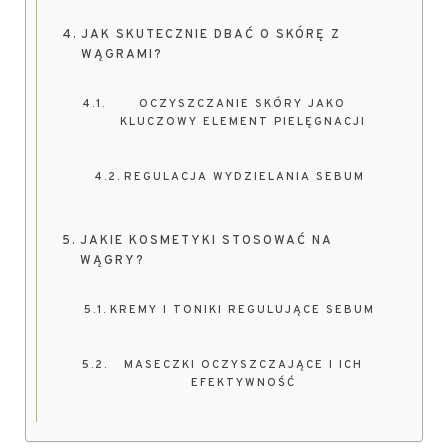
JAK SKUTECZNIE DBAĆ O SKÓRĘ Z
WĄGRAMI?
OCZYSZCZANIE SKÓRY JAKO
KLUCZOWY ELEMENT PIELĘGNACJI
REGULACJA WYDZIELANIA SEBUM
JAKIE KOSMETYKI STOSOWAĆ NA
WĄGRY?
KREMY I TONIKI REGULUJĄCE SEBUM
MASECZKI OCZYSZCZAJĄCE I ICH
EFEKTYWNOŚĆ