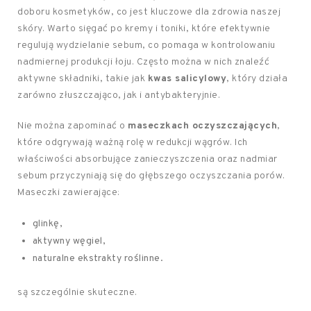
doboru kosmetyków, co jest kluczowe dla zdrowia naszej
skóry. Warto sięgać po kremy i toniki, które efektywnie
regulują wydzielanie sebum, co pomaga w kontrolowaniu
nadmiernej produkcji łoju. Często można w nich znaleźć
aktywne składniki, takie jak
kwas salicylowy
, który działa
zarówno złuszczająco, jak i antybakteryjnie.
Nie można zapominać o
maseczkach oczyszczających
,
które odgrywają ważną rolę w redukcji wągrów. Ich
właściwości absorbujące zanieczyszczenia oraz nadmiar
sebum przyczyniają się do głębszego oczyszczania porów.
Maseczki zawierające:
glinkę,
aktywny węgiel,
naturalne ekstrakty roślinne.
są szczególnie skuteczne.