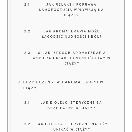
JAK RELAKS I POPRAWA
SAMOPOCZUCIA WPŁYWAJĄ NA
CIĄŻĘ?
JAK AROMATERAPIA MOŻE
ŁAGODZIĆ NUDNOŚCI I BÓL?
W JAKI SPOSÓB AROMATERAPIA
WSPIERA UKŁAD ODPORNOŚCIOWY W
CIĄŻY?
BEZPIECZEŃSTWO AROMATERAPII W
CIĄŻY
JAKIE OLEJKI ETERYCZNE SĄ
BEZPIECZNE W CIĄŻY?
JAKIE OLEJKI ETERYCZNE NALEŻY
UNIKAĆ W CIĄŻY?