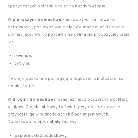
specyficznych potrzeb kobiet na każdym etapie.
W
pierwszym trymestrze
kluczowe jest zachowanie
ostrożności, ponieważ wiele olejków może mieć działanie
stymulujące. Warto postawić na delikatne propozycje, takie
jak:
lawenda,
cytryna.
Te olejki doskonale pomagają w łagodzeniu mdłości oraz
redukcji stresu.
W
drugim trymestrze
można już nieco poszerzyć wachlarz
olejków. Olejek imbirowy to świetny wybór – skutecznie
przynosi ulgę w nudnościach i bólach mięśniowych.
Dodatkowo, olejek eukaliptusowy:
wspiera układ oddechowy,