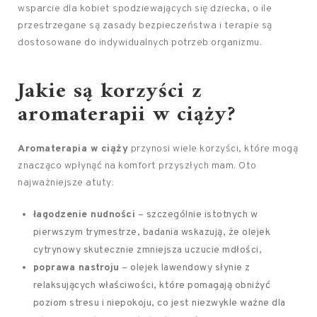
wsparcie dla kobiet spodziewających się dziecka, o ile
przestrzegane są zasady bezpieczeństwa i terapie są
dostosowane do indywidualnych potrzeb organizmu.
Jakie są korzyści z
aromaterapii w ciąży?
Aromaterapia w ciąży
przynosi wiele korzyści, które mogą
znacząco wpłynąć na komfort przyszłych mam. Oto
najważniejsze atuty:
łagodzenie nudności
– szczególnie istotnych w
pierwszym trymestrze, badania wskazują, że olejek
cytrynowy skutecznie zmniejsza uczucie mdłości,
poprawa nastroju
– olejek lawendowy słynie z
relaksujących właściwości, które pomagają obniżyć
poziom stresu i niepokoju, co jest niezwykle ważne dla