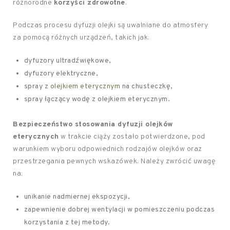
różnorodne
korzyści zdrowotne
.
Podczas procesu dyfuzji olejki są uwalniane do atmosfery
za pomocą różnych urządzeń, takich jak:
dyfuzory ultradźwiękowe,
dyfuzory elektryczne,
spray z
olejkiem eterycznym
na chusteczkę,
spray łączący wodę z olejkiem eterycznym.
Bezpieczeństwo stosowania dyfuzji olejków
eterycznych
w trakcie ciąży zostało potwierdzone, pod
warunkiem wyboru odpowiednich rodzajów olejków oraz
przestrzegania pewnych wskazówek. Należy zwrócić uwagę
na:
unikanie nadmiernej ekspozycji,
zapewnienie dobrej wentylacji w pomieszczeniu podczas
korzystania z tej metody.