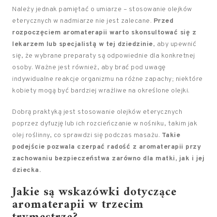
Należy jednak pamiętać o umiarze – stosowanie olejków
eterycznych w nadmiarze nie jest zalecane.
Przed
rozpoczęciem aromaterapii warto skonsultować się z
lekarzem lub specjalistą w tej dziedzinie
, aby upewnić
się, że wybrane preparaty są odpowiednie dla konkretnej
osoby. Ważne jest również, aby brać pod uwagę
indywidualne reakcje organizmu na różne zapachy; niektóre
kobiety mogą być bardziej wrażliwe na określone olejki.
Dobrą praktyką jest stosowanie olejków eterycznych
poprzez dyfuzję lub ich rozcieńczanie w nośniku, takim jak
olej roślinny, co sprawdzi się podczas masażu.
Takie
podejście pozwala czerpać radość z aromaterapii przy
zachowaniu bezpieczeństwa zarówno dla matki, jak i jej
dziecka.
Jakie są wskazówki dotyczące
aromaterapii w trzecim