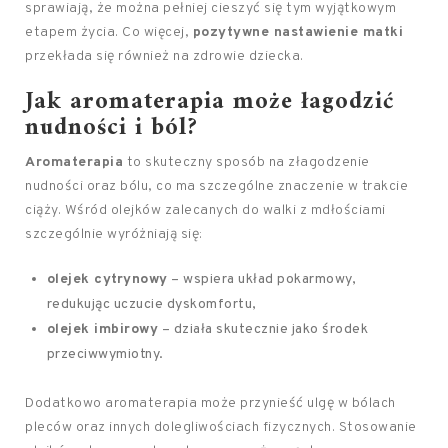
sprawiają, że można pełniej cieszyć się tym wyjątkowym
etapem życia. Co więcej,
pozytywne nastawienie matki
przekłada się również na zdrowie dziecka.
Jak aromaterapia może łagodzić
nudności i ból?
Aromaterapia
to skuteczny sposób na złagodzenie
nudności oraz bólu, co ma szczególne znaczenie w trakcie
ciąży. Wśród olejków zalecanych do walki z mdłościami
szczególnie wyróżniają się:
olejek cytrynowy
– wspiera układ pokarmowy,
redukując uczucie dyskomfortu,
olejek imbirowy
– działa skutecznie jako środek
przeciwwymiotny.
Dodatkowo aromaterapia może przynieść ulgę w bólach
pleców oraz innych dolegliwościach fizycznych. Stosowanie