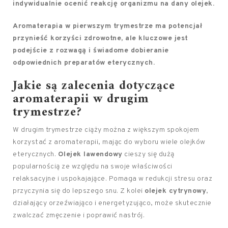
indywidualnie ocenić reakcję organizmu na dany olejek.
Aromaterapia w pierwszym trymestrze ma potencjał
przynieść korzyści zdrowotne, ale kluczowe jest
podejście z rozwagą i świadome dobieranie
odpowiednich preparatów eterycznych.
Jakie są zalecenia dotyczące
aromaterapii w drugim
trymestrze?
W drugim trymestrze ciąży można z większym spokojem
korzystać z aromaterapii, mając do wyboru wiele olejków
eterycznych.
Olejek lawendowy
cieszy się dużą
popularnością ze względu na swoje właściwości
relaksacyjne i uspokajające. Pomaga w redukcji stresu oraz
przyczynia się do lepszego snu. Z kolei
olejek cytrynowy
,
działający orzeźwiająco i energetyzująco, może skutecznie
zwalczać zmęczenie i poprawić nastrój.