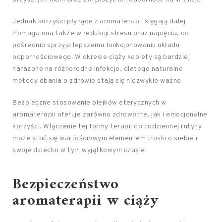
Jednak korzyści płynące z aromaterapii sięgają dalej.
Pomaga ona także w redukcji stresu oraz napięcia, co
pośrednio sprzyja lepszemu funkcjonowaniu układu
odpornościowego. W okresie ciąży kobiety są bardziej
narażone na różnorodne infekcje, dlatego naturalne
metody dbania o zdrowie stają się niezwykle ważne.
Bezpieczne stosowanie olejków eterycznych w
aromaterapii oferuje zarówno zdrowotne, jak i emocjonalne
korzyści. Włączenie tej formy terapii do codziennej rutyny
może stać się wartościowym elementem troski o siebie i
swoje dziecko w tym wyjątkowym czasie.
Bezpieczeństwo
aromaterapii w ciąży