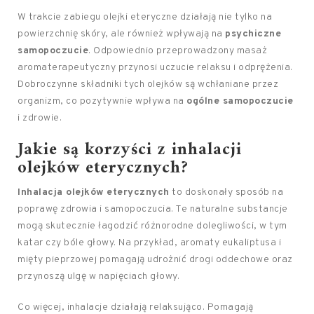
W trakcie zabiegu olejki eteryczne działają nie tylko na
powierzchnię skóry, ale również wpływają na
psychiczne
samopoczucie
. Odpowiednio przeprowadzony masaż
aromaterapeutyczny przynosi uczucie relaksu i odprężenia.
Dobroczynne składniki tych olejków są wchłaniane przez
organizm, co pozytywnie wpływa na
ogólne samopoczucie
i zdrowie.
Jakie są korzyści z inhalacji
olejków eterycznych?
Inhalacja olejków eterycznych
to doskonały sposób na
poprawę zdrowia i samopoczucia. Te naturalne substancje
mogą skutecznie łagodzić różnorodne dolegliwości, w tym
katar czy bóle głowy. Na przykład, aromaty eukaliptusa i
mięty pieprzowej pomagają udrożnić drogi oddechowe oraz
przynoszą ulgę w napięciach głowy.
Co więcej, inhalacje działają relaksująco. Pomagają