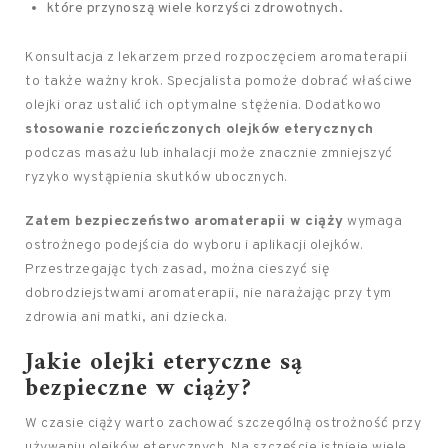
które przynoszą wiele korzyści zdrowotnych.
Konsultacja z lekarzem przed rozpoczęciem aromaterapii
to także ważny krok. Specjalista pomoże dobrać właściwe
olejki oraz ustalić ich optymalne stężenia. Dodatkowo
stosowanie rozcieńczonych olejków eterycznych
podczas masażu lub inhalacji może znacznie zmniejszyć
ryzyko wystąpienia skutków ubocznych.
Zatem bezpieczeństwo aromaterapii w ciąży
wymaga
ostrożnego podejścia do wyboru i aplikacji olejków.
Przestrzegając tych zasad, można cieszyć się
dobrodziejstwami aromaterapii, nie narażając przy tym
zdrowia ani matki, ani dziecka.
Jakie olejki eteryczne są
bezpieczne w ciąży?
W czasie ciąży warto zachować szczególną ostrożność przy
używaniu olejków eterycznych. Na szczęście istnieje wiele