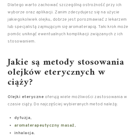
Dlatego warto zachować szczególną ostrożność przy ich
wyborze oraz aplikacji. Zanim zdecydujesz się na użycie
jakiegokolwiek olejku, dobrze jest porozmawiać z lekarzem
lub specjalistą zajmującym się aromaterapią. Taki krok może
pomóc uniknąć ewentualnych komplikacji związanych z ich
stosowaniem.
Jakie są metody stosowania
olejków eterycznych w
ciąży?
Olejki eteryczne
oferują wiele możliwości zastosowania w
czasie ciąży. Do najczęściej wybieranych metod należą:
dyfuzja
,
aromaterapeutyczny masaż
,
inhalacja
.