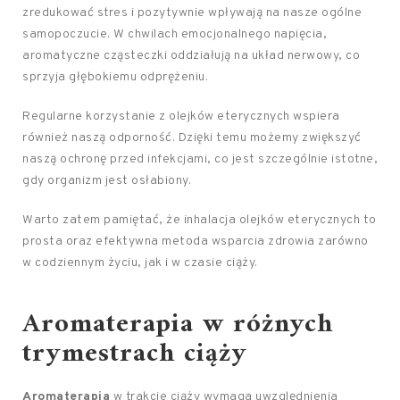
zredukować stres i pozytywnie wpływają na nasze ogólne
samopoczucie. W chwilach emocjonalnego napięcia,
aromatyczne cząsteczki oddziałują na układ nerwowy, co
sprzyja głębokiemu odprężeniu.
Regularne korzystanie z olejków eterycznych wspiera
również naszą odporność. Dzięki temu możemy zwiększyć
naszą ochronę przed infekcjami, co jest szczególnie istotne,
gdy organizm jest osłabiony.
Warto zatem pamiętać, że inhalacja olejków eterycznych to
prosta oraz efektywna metoda wsparcia zdrowia zarówno
w codziennym życiu, jak i w czasie ciąży.
Aromaterapia w różnych
trymestrach ciąży
Aromaterapia
w trakcie ciąży wymaga uwzględnienia