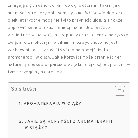
zmagają się z różnorodnymi dolegliwościami, takimi jak
nudności, stres czy bóle somatyczne. Właściwie dobrane
olejki eteryczne mogą nie tylko przynieść ulgę, ale także
poprawić samopoczucie emocjonalne. Jednakże, ze
względu na wrażliwość na zapachy oraz potencjalne ryzyko
związane z niektórymi olejkami, niezwykle istotne jest
zachowanie ostrożności i świadome podejście do
aromaterapii w ciąży. Jakie korzyści może przynieść ten
naturalny sposób wsparcia oraz jakie olejki są bezpieczne w
tym szczególnym okresie?
Spis treści
AROMATERAPIA W CIĄŻY
JAKIE SĄ KORZYŚCI Z AROMATERAPII
W CIĄŻY?