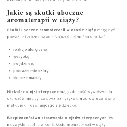
dziecka
powinno być zawsze priorytetem.
Jakie są skutki uboczne
aromaterapii w ciąży?
Skutki uboczne aromaterapii w czasie ciąży
mogą być
poważne i zróżnicowane. Najczęściej można spotkać:
reakcje alergiczne,
wysypkę,
swędzenie,
podrażnienie skóry,
skurcze macicy.
Niektóre olejki eteryczne
mają zdolność wywoływania
skurczów macicy, co stwarza ryzyko dla zdrowia zarówno
matki, jak i rozwijającego się dziecka.
Bezpieczeństwo stosowania olejków eterycznych
jest
niezwykle istotne w kontekście aromaterapii w ciąży.