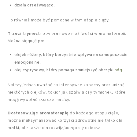
działa orzeźwiająco.
To również może być pomocne w tym etapie ciąży.
Trzeci trymestr
otwiera nowe możliwości w aromaterapii.
Można sięgnąć po:
olejek różany, który korzystnie wpływa na samopoczucie
emocjonalne,
olej cyprysowy, który pomaga zmniejszyć obrzęki
nóg
.
Należy jednak uważać na intensywne zapachy oraz unikać
niektórych olejków, takich jak szałwia czy tymianek, które
mogą wywołać skurcze macicy.
Dostosowując aromaterapię
do każdego etapu ciąży,
można maksymalizować korzyści zdrowotne nie tylko dla
matki, ale także dla rozwijającego się dziecka.