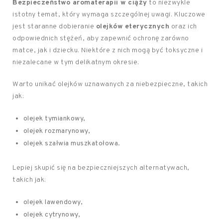
Bezpieczeństwo aromaterapii w ciąży
to niezwykle
istotny temat, który wymaga szczególnej uwagi. Kluczowe
jest staranne dobieranie
olejków eterycznych
oraz ich
odpowiednich stężeń, aby zapewnić ochronę zarówno
matce, jak i dziecku. Niektóre z nich mogą być toksyczne i
niezalecane w tym delikatnym okresie.
Warto unikać olejków uznawanych za niebezpieczne, takich
jak:
olejek tymiankowy,
olejek rozmarynowy,
olejek szałwia muszkatołowa.
Lepiej skupić się na bezpieczniejszych alternatywach,
takich jak:
olejek lawendowy,
olejek cytrynowy,