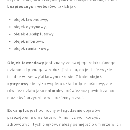
bezpiecznych wyborów
, takich jak:
olejek lawendowy,
olejek cytrynowy,
olejek eukaliptusowy,
olejek imbirowy,
olejek rumiankowy.
Olejek lawendowy
jest znany ze swojego relaksującego
działania i pomaga w redukcji stresu, co jest niezwykle
istotne w tym wyjątkowym okresie. Z kolei
olejek
cytrynowy
nie tylko wspiera układ odpornościowy, ale
również działa jako naturalny odświeżacz powietrza, co
może być przydatne w codziennym życiu.
Eukaliptus
jest pomocny w łagodzeniu objawów
przeziębienia oraz kataru. Mimo licznych korzyści
zdrowotnych tych olejków, należy pamiętać o umiarze w ich