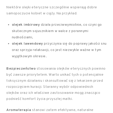
Niektóre olejki eteryczne szczególnie wspierają dobre
samopoczucie kobiet w ciąży. Na przykład:
olejek imbirowy
działa przeciwwymiotnie, co czyni go
skutecznym sojusznikiem w walce z porannymi
nudnościami,
olejek lawendowy
przyczynia się do poprawy jakości snu
oraz sprzyja relaksacji, co jest niezwykle ważne w tym
wyjątkowym okresie.
Bezpieczeństwo
stosowania olejków eterycznych powinno
być zawsze priorytetem. Warto unikać tych o potencjalnie
toksycznym działaniu i skonsultować się z lekarzem przed
rozpoczęciem kuracji. Staranny wybór odpowiednich
olejków oraz ich właściwe zastosowanie mogą znacząco
podnieść komfort życia przyszłej matki.
Aromaterapia
stanowi zatem efektywne, naturalne