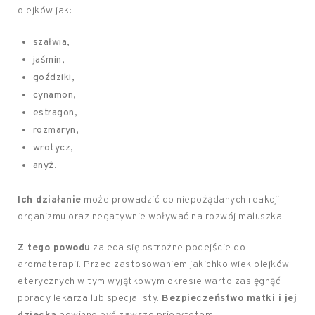
olejków jak:
szałwia,
jaśmin,
goździki,
cynamon,
estragon,
rozmaryn,
wrotycz,
anyż.
Ich działanie
może prowadzić do niepożądanych reakcji
organizmu oraz negatywnie wpływać na rozwój maluszka.
Z tego powodu
zaleca się ostrożne podejście do
aromaterapii. Przed zastosowaniem jakichkolwiek olejków
eterycznych w tym wyjątkowym okresie warto zasięgnąć
porady lekarza lub specjalisty.
Bezpieczeństwo matki i jej