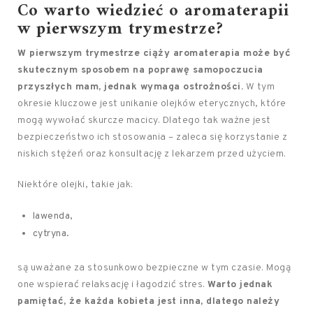
Co warto wiedzieć o aromaterapii
w pierwszym trymestrze?
W pierwszym trymestrze ciąży aromaterapia może być
skutecznym sposobem na poprawę samopoczucia
przyszłych mam, jednak wymaga ostrożności.
W tym
okresie kluczowe jest unikanie olejków eterycznych, które
mogą wywołać skurcze macicy. Dlatego tak ważne jest
bezpieczeństwo ich stosowania – zaleca się korzystanie z
niskich stężeń oraz konsultację z lekarzem przed użyciem.
Niektóre olejki, takie jak:
lawenda,
cytryna.
są uważane za stosunkowo bezpieczne w tym czasie. Mogą
one wspierać relaksację i łagodzić stres.
Warto jednak
pamiętać, że każda kobieta jest inna, dlatego należy