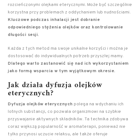
rozcieńczonymi olejkami eterycznymi. Może być szczególnie
korzystna przy problemach z oddychaniem lub nudnościami.
Kluczowe podczas inhalacji jest dobranie
odpowiedniego stężenia olejków oraz kontrolowanie
długości sesji.
Każda z tych metod ma swoje unikalne korzyści i można je
dostosować do indywidualnych potrzeb przyszłej mamy.
Dlatego warto zastanowić się nad ich wykorzystaniem
jako formą wsparcia w tym wyjątkowym okresie.
Jak działa dyfuzja olejków
eterycznych?
Dyfuzja olejków eterycznych
polega na wdychaniu ich
lotnych substancji, co pozwala organizmowi na szybkie
przyswajanie aktywnych składników. Ta technika zdobywa
coraz większą popularność w aromaterapii, ponieważ nie
tylko przynosi uczucie relaksu, ale także oferuje