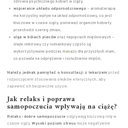
zdrowia psychicznego kobiet w ciąży,
wspieranie układu odpornościowego
– aromaterapia
ma korzystny wpływ na układ odpornościowy, co jest
kluczowe w czasie ciąży, ponieważ organizm kobiety
przechodzi szereg zmian,
ulga w bólach pleców
oraz napięciach mięśniowych –
olejki imbirowy czy rumiankowy często są
wykorzystywane podczas
masażu
dla przyszłych mam,
co pozwala na odprężenie i rozluźnienie mięśni.
Należy jednak pamiętać o konsultacji z lekarzem
przed
rozpoczęciem stosowania olejków eterycznych, aby
zapewnić ich bezpieczne użycie.
Jak relaks i poprawa
samopoczucia wpływają na ciążę?
Relaks
i
dobre samopoczucie
odgrywają kluczową rolę w
czasie ciąży.
Wysoki poziom stresu
może negatywnie