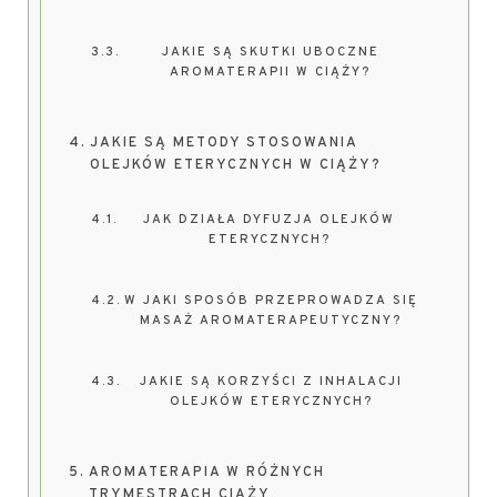
JAKIE SĄ SKUTKI UBOCZNE
AROMATERAPII W CIĄŻY?
JAKIE SĄ METODY STOSOWANIA
OLEJKÓW ETERYCZNYCH W CIĄŻY?
JAK DZIAŁA DYFUZJA OLEJKÓW
ETERYCZNYCH?
W JAKI SPOSÓB PRZEPROWADZA SIĘ
MASAŻ AROMATERAPEUTYCZNY?
JAKIE SĄ KORZYŚCI Z INHALACJI
OLEJKÓW ETERYCZNYCH?
AROMATERAPIA W RÓŻNYCH
TRYMESTRACH CIĄŻY