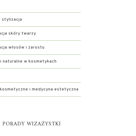
i stylizacja
acja skóry twarzy
acja włosów i zarostu
ki naturalne w kosmetykach
 kosmetyczne i medycyna estetyczna
PORADY WIZAŻYSTKI