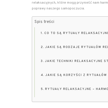
relaksacyjnych, które mogą przynieść nam harmo
poprawy naszego samopoczucia.
Spis treści
CO TO SĄ RYTUAŁY RELAKSACYJN
JAKIE SĄ RODZAJE RYTUAŁÓW R
JAKIE TECHNIKI RELAKSACYJNE 
JAKIE SĄ KORZYŚCI Z RYTUAŁÓW
RYTUAŁY RELAKSACYJNE – HARMO