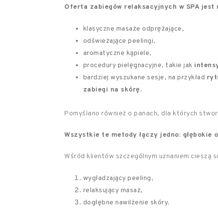
Oferta zabiegów relaksacyjnych w SPA jest 
klasyczne masaże odprężające,
odświeżające peelingi,
aromatyczne kąpiele,
procedury pielęgnacyjne, takie jak
intens
bardziej wyszukane sesje, na przykład
ryt
zabiegi na skórę
.
Pomyślano również o panach, dla których stw
Wszystkie te metody łączy jedno: głębokie o
Wśród klientów szczególnym uznaniem cieszą s
wygładzający peeling,
relaksujący masaż,
dogłębne nawilżenie skóry.