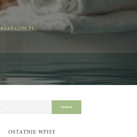
EP.COM.PL
OSTATNIE WPISY