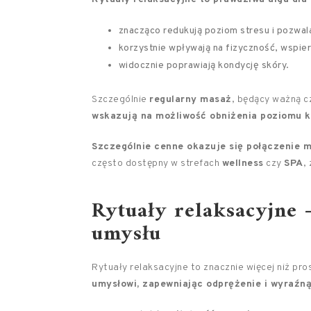
znacząco redukują poziom stresu i pozwal
korzystnie wpływają na fizyczność, wspier
widocznie poprawiają kondycję skóry.
Szczególnie
regularny masaż
, będący ważną c
wskazują na możliwość obniżenia poziomu k
Szczególnie cenne okazuje się połączenie 
często dostępny w strefach
wellness
czy
SPA
,
Rytuały relaksacyjne –
umysłu
Rytuały relaksacyjne to znacznie więcej niż pro
umysłowi, zapewniając odprężenie i wyraźn