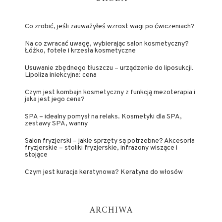
Co zrobić, jeśli zauważyłeś wzrost wagi po ćwiczeniach?
Na co zwracać uwagę, wybierając salon kosmetyczny?
Łóżko, fotele i krzesła kosmetyczne
Usuwanie zbędnego tłuszczu – urządzenie do liposukcji.
Lipoliza iniekcyjna: cena
Czym jest kombajn kosmetyczny z funkcją mezoterapia i
jaka jest jego cena?
SPA – idealny pomysł na relaks. Kosmetyki dla SPA,
zestawy SPA, wanny
Salon fryzjerski – jakie sprzęty są potrzebne? Akcesoria
fryzjerskie – stoliki fryzjerskie, infrazony wiszące i
stojące
Czym jest kuracja keratynowa? Keratyna do włosów
ARCHIWA