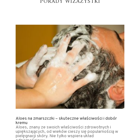
PORADY WIZAŻYSTKI
Aloes na zmarszczki – skuteczne właściwości i dobór
kremu
Aloes, znany ze swoich właściwości zdrowotnych i
upiększających, od wieków cieszy się popularnością w
pielęgnacji skóry. Nie tylko wspiera układ