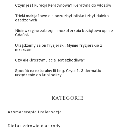
Czym jest kuracja keratynowa? Keratyna do włosów
Tricki makijażowe dla oczu zbyt blisko i zbyt daleko
osadzonych
Nieinwazyjne zabiegi – mezoterapia bezigłowa opinie
Gdańsk
Urządzamy salon fryzjerski. Myjnie fryzjerskie z
masażem
Czy elektrostymulacja jest szkodliwa?
Sposób na naturalny lifting. Cryolift 3 dermatic –
urządzenie do kriolipolizy
KATEGORIE
Aromaterapia i relaksacja
Dieta i zdrowie dla urody