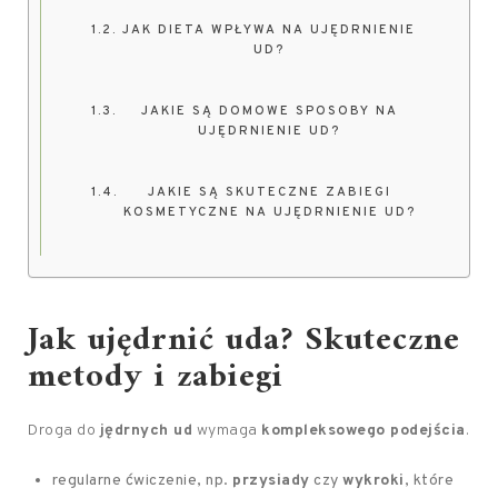
JAK DIETA WPŁYWA NA UJĘDRNIENIE
UD?
JAKIE SĄ DOMOWE SPOSOBY NA
UJĘDRNIENIE UD?
JAKIE SĄ SKUTECZNE ZABIEGI
KOSMETYCZNE NA UJĘDRNIENIE UD?
Jak ujędrnić uda? Skuteczne
metody i zabiegi
Droga do
jędrnych ud
wymaga
kompleksowego podejścia
.
regularne ćwiczenie, np.
przysiady
czy
wykroki
, które