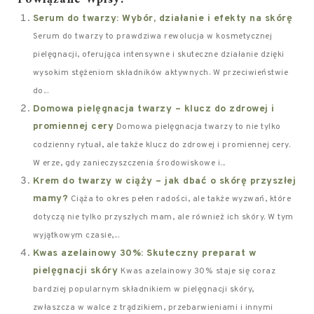
Serum do twarzy: Wybór, działanie i efekty na skórę
Serum do twarzy to prawdziwa rewolucja w kosmetycznej
pielęgnacji, oferująca intensywne i skuteczne działanie dzięki
wysokim stężeniom składników aktywnych. W przeciwieństwie
do...
Domowa pielęgnacja twarzy – klucz do zdrowej i
promiennej cery
Domowa pielęgnacja twarzy to nie tylko
codzienny rytuał, ale także klucz do zdrowej i promiennej cery.
W erze, gdy zanieczyszczenia środowiskowe i...
Krem do twarzy w ciąży – jak dbać o skórę przyszłej
mamy?
Ciąża to okres pełen radości, ale także wyzwań, które
dotyczą nie tylko przyszłych mam, ale również ich skóry. W tym
wyjątkowym czasie,...
Kwas azelainowy 30%: Skuteczny preparat w
pielęgnacji skóry
Kwas azelainowy 30% staje się coraz
bardziej popularnym składnikiem w pielęgnacji skóry,
zwłaszcza w walce z trądzikiem, przebarwieniami i innymi