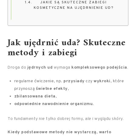
JAKIE SĄ SKUTECZNE ZABIEGI
KOSMETYCZNE NA UJĘDRNIENIE UD?
Jak ujędrnić uda? Skuteczne
metody i zabiegi
Droga do
jędrnych ud
wymaga
kompleksowego podejścia
.
regularne ćwiczenie, np.
przysiady
czy
wykroki
, które
przynoszą
świetne efekty
,
zbilansowana dieta
,
odpowiednie nawodnienie organizmu
.
To fundamenty nie tylko dobrej formy, ale i wyglądu skóry.
Kiedy podstawowe metody nie wystarczą, warto