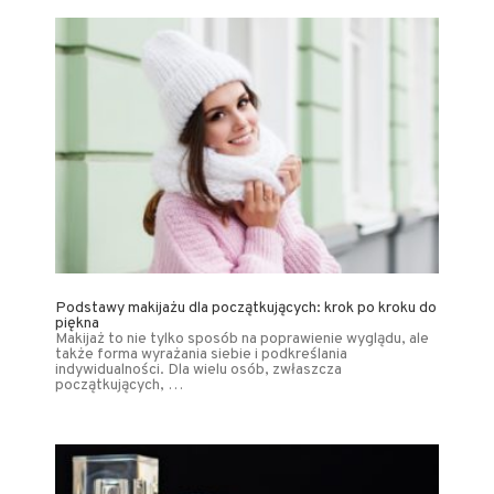
Podstawy makijażu dla początkujących: krok po kroku do
piękna
Makijaż to nie tylko sposób na poprawienie wyglądu, ale
także forma wyrażania siebie i podkreślania
indywidualności. Dla wielu osób, zwłaszcza
początkujących, …