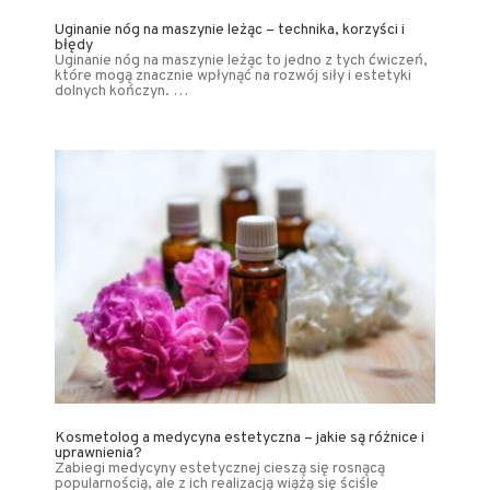
Uginanie nóg na maszynie leżąc – technika, korzyści i
błędy
Uginanie nóg na maszynie leżąc to jedno z tych ćwiczeń,
które mogą znacznie wpłynąć na rozwój siły i estetyki
dolnych kończyn. …
Kosmetolog a medycyna estetyczna – jakie są różnice i
uprawnienia?
Zabiegi medycyny estetycznej cieszą się rosnącą
popularnością, ale z ich realizacją wiążą się ściśle