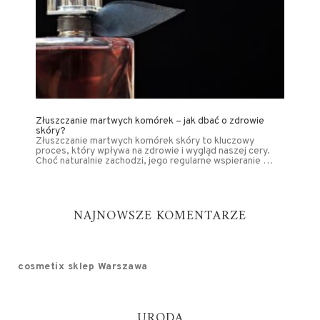
Złuszczanie martwych komórek – jak dbać o zdrowie
skóry?
Złuszczanie martwych komórek skóry to kluczowy
proces, który wpływa na zdrowie i wygląd naszej cery.
Choć naturalnie zachodzi, jego regularne wspieranie …
NAJNOWSZE KOMENTARZE
cosmetix sklep Warszawa
URODA