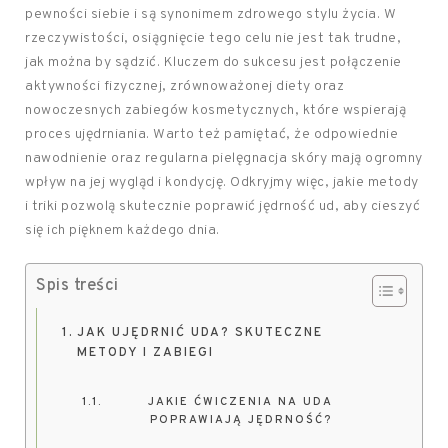
pewności siebie i są synonimem zdrowego stylu życia. W
rzeczywistości, osiągnięcie tego celu nie jest tak trudne,
jak można by sądzić. Kluczem do sukcesu jest połączenie
aktywności fizycznej, zrównoważonej diety oraz
nowoczesnych zabiegów kosmetycznych, które wspierają
proces ujędrniania. Warto też pamiętać, że odpowiednie
nawodnienie oraz regularna pielęgnacja skóry mają ogromny
wpływ na jej wygląd i kondycję. Odkryjmy więc, jakie metody
i triki pozwolą skutecznie poprawić jędrność ud, aby cieszyć
się ich pięknem każdego dnia.
Spis treści
JAK UJĘDRNIĆ UDA? SKUTECZNE
METODY I ZABIEGI
JAKIE ĆWICZENIA NA UDA
POPRAWIAJĄ JĘDRNOŚĆ?