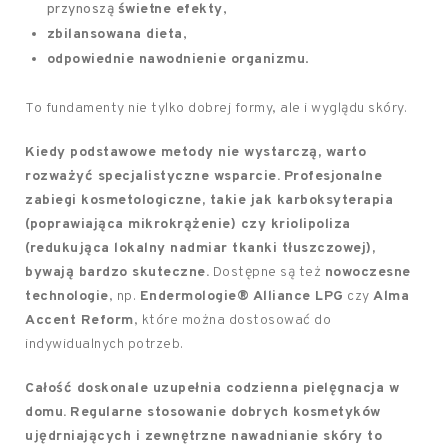
przynoszą
świetne efekty
,
zbilansowana dieta
,
odpowiednie nawodnienie organizmu
.
To fundamenty nie tylko dobrej formy, ale i wyglądu skóry.
Kiedy podstawowe metody nie wystarczą, warto
rozważyć specjalistyczne wsparcie.
Profesjonalne
zabiegi kosmetologiczne, takie jak karboksyterapia
(poprawiająca mikrokrążenie) czy kriolipoliza
(redukująca lokalny nadmiar tkanki tłuszczowej),
bywają bardzo skuteczne.
Dostępne są też
nowoczesne
technologie
, np.
Endermologie® Alliance LPG
czy
Alma
Accent Reform
, które można dostosować do
indywidualnych potrzeb.
Całość doskonale uzupełnia codzienna pielęgnacja w
domu.
Regularne stosowanie dobrych kosmetyków
ujędrniających i zewnętrzne nawadnianie skóry to