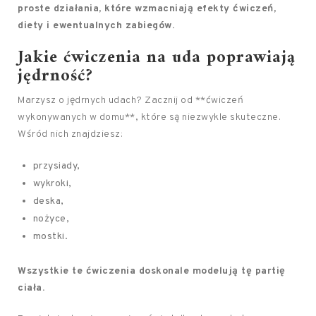
proste działania, które wzmacniają efekty ćwiczeń,
diety i ewentualnych zabiegów.
Jakie ćwiczenia na uda poprawiają
jędrność?
Marzysz o jędrnych udach? Zacznij od **ćwiczeń
wykonywanych w domu**, które są niezwykle skuteczne.
Wśród nich znajdziesz:
przysiady,
wykroki,
deska,
nożyce,
mostki.
Wszystkie te ćwiczenia doskonale modelują tę partię
ciała.