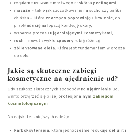
regularne usuwanie martwego naskórka
peelingami
,
masaże
– takie jak szczotkowanie na sucho czy bańka
chińska – które
znacząco poprawiają ukrwienie
, co
przekłada się na lepszą kondycję skóry,
wsparcie procesu
ujędrniającymi kosmetykami
,
ruch
– nawet zwykłe
spacery
robią różnicę,
zbilansowana dieta
, która jest fundamentem w drodze
do celu.
Jakie są skuteczne zabiegi
kosmetyczne na ujędrnienie ud?
Gdy szukasz skutecznych sposobów na
ujędrnienie ud
,
warto przyjrzeć się bliżej
profesjonalnym
zabiegom
kosmetologicznym
.
Do najskuteczniejszych należą:
karboksyterapia
, która jednocześnie redukuje
cellulit
i