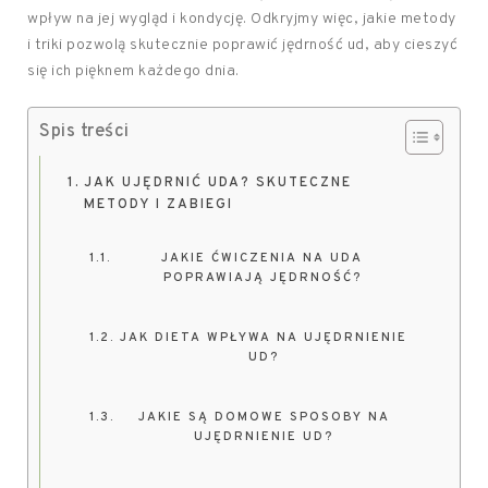
wpływ na jej wygląd i kondycję. Odkryjmy więc, jakie metody
i triki pozwolą skutecznie poprawić jędrność ud, aby cieszyć
się ich pięknem każdego dnia.
Spis treści
JAK UJĘDRNIĆ UDA? SKUTECZNE
METODY I ZABIEGI
JAKIE ĆWICZENIA NA UDA
POPRAWIAJĄ JĘDRNOŚĆ?
JAK DIETA WPŁYWA NA UJĘDRNIENIE
UD?
JAKIE SĄ DOMOWE SPOSOBY NA
UJĘDRNIENIE UD?