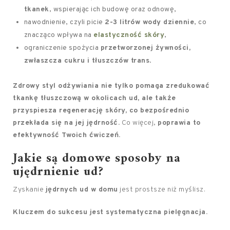
tkanek
, wspierając ich budowę oraz odnowę,
nawodnienie, czyli picie
2-3 litrów wody dziennie
, co
znacząco wpływa na
elastyczność skóry
,
ograniczenie spożycia
przetworzonej żywności,
zwłaszcza cukru i tłuszczów trans
.
Zdrowy styl odżywiania nie tylko pomaga zredukować
tkankę tłuszczową w okolicach ud, ale także
przyspiesza regenerację skóry, co bezpośrednio
przekłada się na jej jędrność.
Co więcej,
poprawia to
efektywność Twoich ćwiczeń.
Jakie są
domowe sposoby
na
ujędrnienie ud?
Zyskanie
jędrnych ud w domu
jest prostsze niż myślisz.
Kluczem do sukcesu jest systematyczna pielęgnacja.