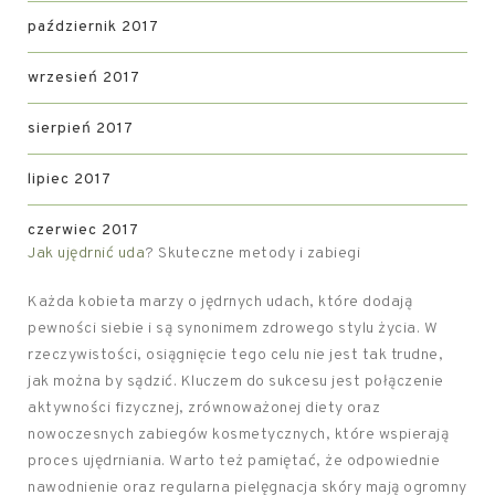
październik 2017
wrzesień 2017
sierpień 2017
lipiec 2017
czerwiec 2017
Jak ujędrnić uda
? Skuteczne metody i zabiegi
Każda kobieta marzy o jędrnych udach, które dodają
pewności siebie i są synonimem zdrowego stylu życia. W
rzeczywistości, osiągnięcie tego celu nie jest tak trudne,
jak można by sądzić. Kluczem do sukcesu jest połączenie
aktywności fizycznej, zrównoważonej diety oraz
nowoczesnych zabiegów kosmetycznych, które wspierają
proces ujędrniania. Warto też pamiętać, że odpowiednie
nawodnienie oraz regularna pielęgnacja skóry mają ogromny