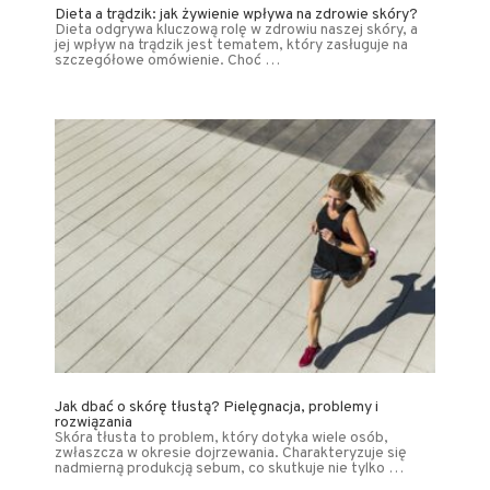
Dieta a trądzik: jak żywienie wpływa na zdrowie skóry?
Dieta odgrywa kluczową rolę w zdrowiu naszej skóry, a
jej wpływ na trądzik jest tematem, który zasługuje na
szczegółowe omówienie. Choć …
Jak dbać o skórę tłustą? Pielęgnacja, problemy i
rozwiązania
Skóra tłusta to problem, który dotyka wiele osób,
zwłaszcza w okresie dojrzewania. Charakteryzuje się
nadmierną produkcją sebum, co skutkuje nie tylko …