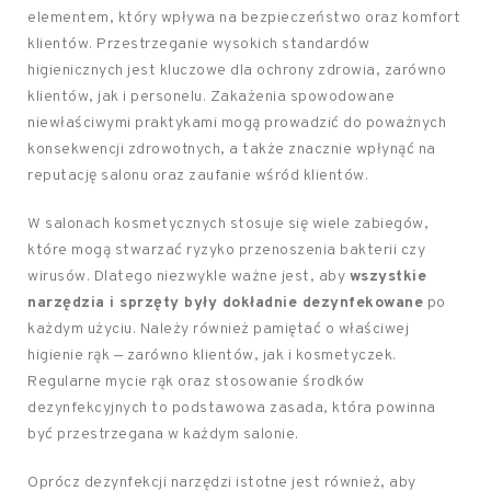
elementem, który wpływa na bezpieczeństwo oraz komfort
klientów. Przestrzeganie wysokich standardów
higienicznych jest kluczowe dla ochrony zdrowia, zarówno
klientów, jak i personelu. Zakażenia spowodowane
niewłaściwymi praktykami mogą prowadzić do poważnych
konsekwencji zdrowotnych, a także znacznie wpłynąć na
reputację salonu oraz zaufanie wśród klientów.
W salonach kosmetycznych stosuje się wiele zabiegów,
które mogą stwarzać ryzyko przenoszenia bakterii czy
wirusów. Dlatego niezwykle ważne jest, aby
wszystkie
narzędzia i sprzęty były dokładnie dezynfekowane
po
każdym użyciu. Należy również pamiętać o właściwej
higienie rąk — zarówno klientów, jak i kosmetyczek.
Regularne mycie rąk oraz stosowanie środków
dezynfekcyjnych to podstawowa zasada, która powinna
być przestrzegana w każdym salonie.
Oprócz dezynfekcji narzędzi istotne jest również, aby