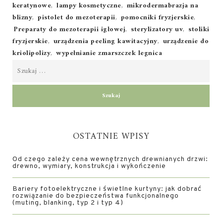
keratynowe
,
lampy kosmetyczne
,
mikrodermabrazja na
blizny
,
pistolet do mezoterapii
,
pomocniki fryzjerskie
,
Preparaty do mezoterapii igłowej
,
sterylizatory uv
,
stoliki
fryzjerskie
,
urządzenia peeling kawitacyjny
,
urządzenie do
kriolipolizy
,
wypełnianie zmarszczek legnica
OSTATNIE WPISY
Od czego zależy cena wewnętrznych drewnianych drzwi:
drewno, wymiary, konstrukcja i wykończenie
Bariery fotoelektryczne i świetlne kurtyny: jak dobrać
rozwiązanie do bezpieczeństwa funkcjonalnego
(muting, blanking, typ 2 i typ 4)