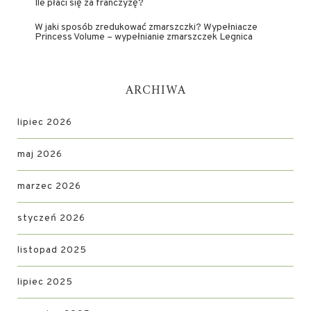
Ile płaci się za franczyzę?
W jaki sposób zredukować zmarszczki? Wypełniacze
Princess Volume – wypełnianie zmarszczek Legnica
ARCHIWA
lipiec 2026
maj 2026
marzec 2026
styczeń 2026
listopad 2025
lipiec 2025