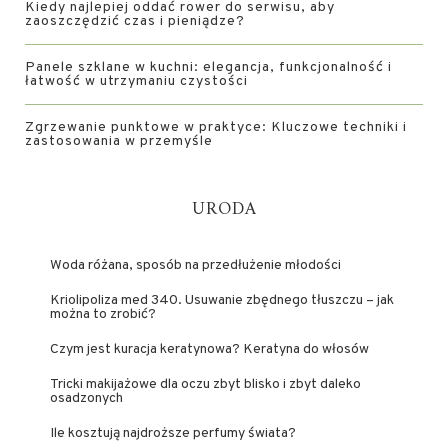
Kiedy najlepiej oddać rower do serwisu, aby
zaoszczędzić czas i pieniądze?
Panele szklane w kuchni: elegancja, funkcjonalność i
łatwość w utrzymaniu czystości
Zgrzewanie punktowe w praktyce: Kluczowe techniki i
zastosowania w przemyśle
URODA
Woda różana, sposób na przedłużenie młodości
Kriolipoliza med 340. Usuwanie zbędnego tłuszczu – jak
można to zrobić?
Czym jest kuracja keratynowa? Keratyna do włosów
Tricki makijażowe dla oczu zbyt blisko i zbyt daleko
osadzonych
Ile kosztują najdroższe perfumy świata?