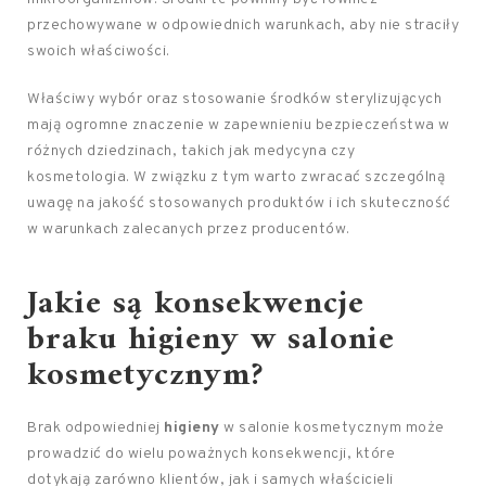
przechowywane w odpowiednich warunkach, aby nie straciły
swoich właściwości.
Właściwy wybór oraz stosowanie środków sterylizujących
mają ogromne znaczenie w zapewnieniu bezpieczeństwa w
różnych dziedzinach, takich jak medycyna czy
kosmetologia. W związku z tym warto zwracać szczególną
uwagę na jakość stosowanych produktów i ich skuteczność
w warunkach zalecanych przez producentów.
Jakie są konsekwencje
braku higieny w salonie
kosmetycznym?
Brak odpowiedniej
higieny
w salonie kosmetycznym może
prowadzić do wielu poważnych konsekwencji, które
dotykają zarówno klientów, jak i samych właścicieli