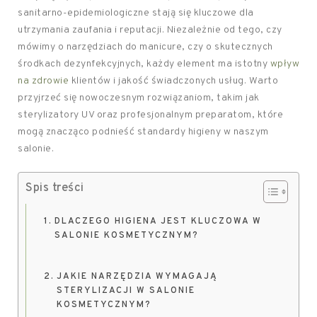
sanitarno-epidemiologiczne stają się kluczowe dla
utrzymania zaufania i reputacji. Niezależnie od tego, czy
mówimy o narzędziach do manicure, czy o skutecznych
środkach dezynfekcyjnych, każdy element ma istotny
wpływ
na zdrowie
klientów i jakość świadczonych usług. Warto
przyjrzeć się nowoczesnym rozwiązaniom, takim jak
sterylizatory UV oraz profesjonalnym preparatom, które
mogą znacząco podnieść standardy higieny w naszym
salonie.
Spis treści
DLACZEGO HIGIENA JEST KLUCZOWA W
SALONIE KOSMETYCZNYM?
JAKIE NARZĘDZIA WYMAGAJĄ
STERYLIZACJI W SALONIE
KOSMETYCZNYM?