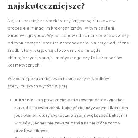
najskuteczniejsze?
Najskuteczniejsze środki sterylizujące są kluczowe w
procesie eliminacji mikroorganizmów, w tym bakterii,
wirusów i grzybów. Wybór odpowiednich preparatów zależy
od typu narzędzi oraz ich zastosowania. Na przykład, różne
środki sterylizujące są stosowane do narzędzi
chirurgicznych, sprzętu medycznego czy też akcesoriów
kosmetycznych.
Wśród najpopularniejszych i skutecznych środków
sterylizujących wyróżniają się:
Alkohole
– są powszechnie stosowane do dezynfekcji
narzędzi i powierzchni. Najczęściej używanym alkoholem
jest etanol, który skutecznie zabija większość bakterii i
wirusów, jednak nie zawsze działa na niektóre formy
przetrwalnikowe.