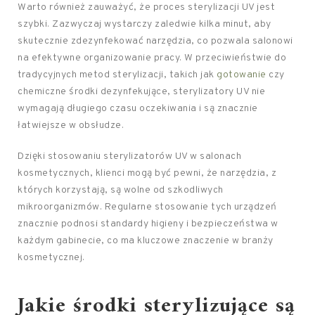
Warto również zauważyć, że proces sterylizacji UV jest
szybki. Zazwyczaj wystarczy zaledwie kilka minut, aby
skutecznie zdezynfekować narzędzia, co pozwala salonowi
na efektywne organizowanie pracy. W przeciwieństwie do
tradycyjnych metod sterylizacji, takich jak
gotowanie
czy
chemiczne środki dezynfekujące, sterylizatory UV nie
wymagają długiego czasu oczekiwania i są znacznie
łatwiejsze w obsłudze.
Dzięki stosowaniu sterylizatorów UV w salonach
kosmetycznych, klienci mogą być pewni, że narzędzia, z
których korzystają, są wolne od szkodliwych
mikroorganizmów. Regularne stosowanie tych urządzeń
znacznie podnosi standardy higieny i bezpieczeństwa w
każdym gabinecie, co ma kluczowe znaczenie w branży
kosmetycznej.
Jakie środki sterylizujące są