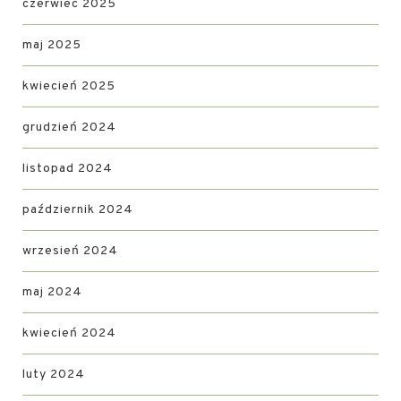
czerwiec 2025
maj 2025
kwiecień 2025
grudzień 2024
listopad 2024
październik 2024
wrzesień 2024
maj 2024
kwiecień 2024
luty 2024