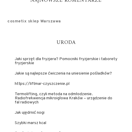
NAJNOWSZE KOMENTARZE
cosmetix sklep Warszawa
URODA
Jaki sprzęt dla fryzjera? Pomocniki fryzjerskie i taborety
fryzjerskie
Jakie są najlepsze ćwiczenia na uniesienie pośladków?
https://liftmar-czyszczenie.pl
Termolifting, czyli metoda na odmłodzenie.
Radiofrekwencja mikroigłowa Kraków – urządzenie do
fal radiowych
Jak ujędrnić nogi
Szybki marsz kcal