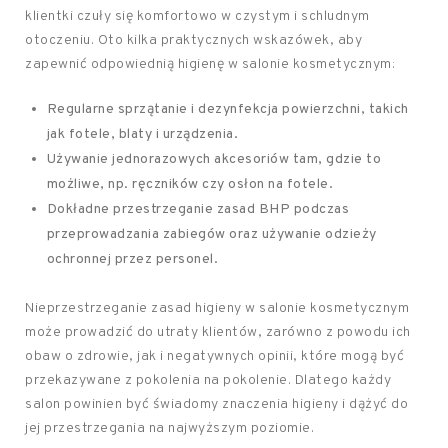
klientki czuły się komfortowo w czystym i schludnym
otoczeniu. Oto kilka praktycznych wskazówek, aby
zapewnić odpowiednią higienę w salonie kosmetycznym:
Regularne sprzątanie i dezynfekcja powierzchni, takich
jak fotele, blaty i urządzenia.
Używanie jednorazowych akcesoriów tam, gdzie to
możliwe, np. ręczników czy osłon na fotele.
Dokładne przestrzeganie zasad BHP podczas
przeprowadzania zabiegów oraz używanie odzieży
ochronnej przez personel.
Nieprzestrzeganie zasad higieny w salonie kosmetycznym
może prowadzić do utraty klientów, zarówno z powodu ich
obaw o zdrowie, jak i negatywnych opinii, które mogą być
przekazywane z pokolenia na pokolenie. Dlatego każdy
salon powinien być świadomy znaczenia higieny i dążyć do
jej przestrzegania na najwyższym poziomie.