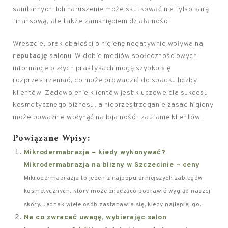
sanitarnych. Ich naruszenie może skutkować nie tylko karą
finansową, ale także zamknięciem działalności.
Wreszcie, brak dbałości o higienę negatywnie wpływa na
reputację
salonu. W dobie mediów społecznościowych
informacje o złych praktykach mogą szybko się
rozprzestrzeniać, co może prowadzić do spadku liczby
klientów. Zadowolenie klientów jest kluczowe dla sukcesu
kosmetycznego biznesu, a nieprzestrzeganie zasad higieny
może poważnie wpłynąć na lojalność i zaufanie klientów.
Powiązane Wpisy:
Mikrodermabrazja – kiedy wykonywać?
Mikrodermabrazja na blizny w Szczecinie – ceny
Mikrodermabrazja to jeden z najpopularniejszych zabiegów
kosmetycznych, który może znacząco poprawić wygląd naszej
skóry. Jednak wiele osób zastanawia się, kiedy najlepiej go...
Na co zwracać uwagę, wybierając salon