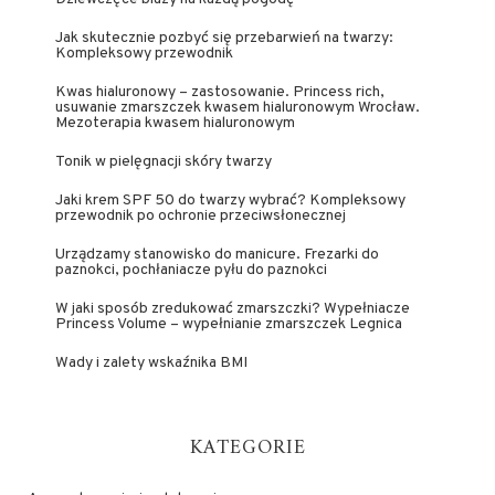
Jak skutecznie pozbyć się przebarwień na twarzy:
Kompleksowy przewodnik
Kwas hialuronowy – zastosowanie. Princess rich,
usuwanie zmarszczek kwasem hialuronowym Wrocław.
Mezoterapia kwasem hialuronowym
Tonik w pielęgnacji skóry twarzy
Jaki krem SPF 50 do twarzy wybrać? Kompleksowy
przewodnik po ochronie przeciwsłonecznej
Urządzamy stanowisko do manicure. Frezarki do
paznokci, pochłaniacze pyłu do paznokci
W jaki sposób zredukować zmarszczki? Wypełniacze
Princess Volume – wypełnianie zmarszczek Legnica
Wady i zalety wskaźnika BMI
KATEGORIE