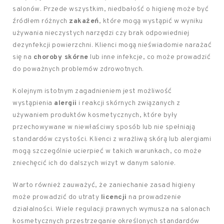
salonów. Przede wszystkim, niedbałość o higienę może być
źródłem różnych
zakażeń
, które mogą wystąpić w wyniku
używania nieczystych narzędzi czy brak odpowiedniej
dezynfekcji powierzchni. Klienci mogą nieświadomie narażać
się na
choroby skórne
lub inne infekcje, co może prowadzić
do poważnych problemów zdrowotnych.
Kolejnym istotnym zagadnieniem jest możliwość
wystąpienia
alergii
i reakcji skórnych związanych z
używaniem produktów kosmetycznych, które były
przechowywane w niewłaściwy sposób lub nie spełniają
standardów czystości. Klienci z wrażliwą skórą lub alergiami
mogą szczególnie ucierpieć w takich warunkach, co może
zniechęcić ich do dalszych wizyt w danym salonie.
Warto również zauważyć, że zaniechanie zasad higieny
może prowadzić do utraty
licencji
na prowadzenie
działalności. Wiele regulacji prawnych wymusza na salonach
kosmetycznych przestrzeganie określonych standardów