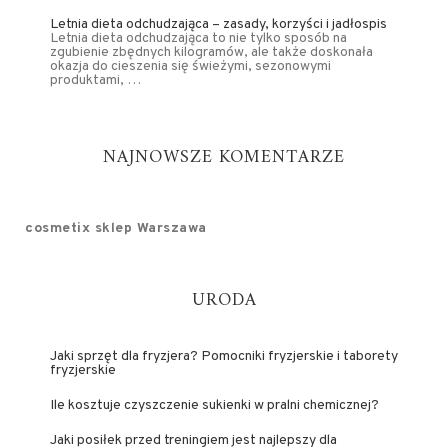
Letnia dieta odchudzająca – zasady, korzyści i jadłospis
Letnia dieta odchudzająca to nie tylko sposób na
zgubienie zbędnych kilogramów, ale także doskonała
okazja do cieszenia się świeżymi, sezonowymi
produktami, …
NAJNOWSZE KOMENTARZE
cosmetix sklep Warszawa
URODA
Jaki sprzęt dla fryzjera? Pomocniki fryzjerskie i taborety
fryzjerskie
Ile kosztuje czyszczenie sukienki w pralni chemicznej?
Jaki posiłek przed treningiem jest najlepszy dla