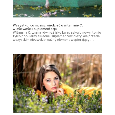
Wszystko, co musisz wiedzieć o witaminie C:
właściwości i suplementacja
Witamina C, znana również jako kwas askorbinowy, to nie
tylko popularny składnik suplementów diety, ale przede
wszystkim niezwykle ważny element wspierający …