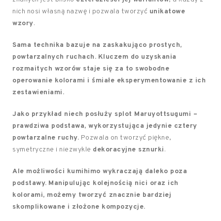
nich nosi własną nazwę i pozwala tworzyć
unikatowe
wzory
.
Sama technika bazuje na zaskakująco prostych,
powtarzalnych ruchach.
Kluczem do uzyskania
rozmaitych wzorów staje się za to swobodne
operowanie kolorami i śmiałe eksperymentowanie z ich
zestawieniami.
Jako przykład niech posłuży splot Maruyottsugumi –
prawdziwa podstawa, wykorzystująca jedynie cztery
powtarzalne ruchy.
Pozwala on tworzyć piękne,
symetryczne i niezwykle
dekoracyjne sznurki
.
Ale możliwości kumihimo wykraczają daleko poza
podstawy.
Manipulując kolejnością nici oraz ich
kolorami, możemy tworzyć znacznie bardziej
skomplikowane i złożone kompozycje.