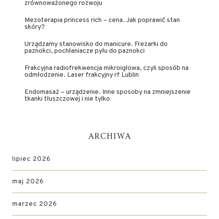
zrównoważonego rozwoju
Mezoterapia princess rich – cena. Jak poprawić stan
skóry?
Urządzamy stanowisko do manicure. Frezarki do
paznokci, pochłaniacze pyłu do paznokci
Frakcyjna radiofrekwencja mikroigłowa, czyli sposób na
odmłodzenie. Laser frakcyjny rf Lublin
Endomasaż – urządzenie. Inne sposoby na zmniejszenie
tkanki tłuszczowej i nie tylko
ARCHIWA
lipiec 2026
maj 2026
marzec 2026