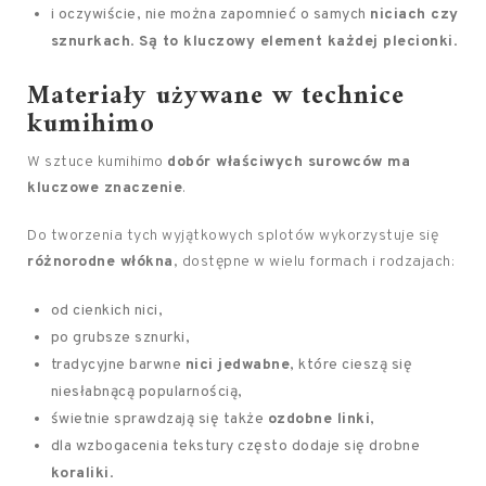
i oczywiście, nie można zapomnieć o samych
niciach czy
sznurkach
.
Są to kluczowy element każdej plecionki
.
Materiały używane w technice
kumihimo
W sztuce kumihimo
dobór właściwych surowców ma
kluczowe znaczenie
.
Do tworzenia tych wyjątkowych splotów wykorzystuje się
różnorodne włókna
, dostępne w wielu formach i rodzajach:
od cienkich nici,
po grubsze sznurki,
tradycyjne barwne
nici jedwabne
, które cieszą się
niesłabnącą popularnością,
świetnie sprawdzają się także
ozdobne linki
,
dla wzbogacenia tekstury często dodaje się drobne
koraliki
.