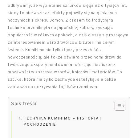
odkrywamy, że wyplatanie sznurków sięga aż 6 tysięcy lat,
kiedy to pierwsze artefakty pojawiły się na glinianych
naczyniach z okresu Jōmon. Z czasem ta tradycyjna
technika przeniknęła do japońskiej kultury, zyskując
popularność w różnych epokach, a dziś cieszy się rosnącym
zainteresowaniem wśród twórców biżuterii na całym
świecie. Kumihimo nie tylko łączy przeszłość z
nowoczesnością, ale także otwiera przed nami drzwi do
twórczego eksperymentowania, oferując niezliczone
możliwości w zakresie wzorów, kolorów i materiałów. To
sztuka, która nie tylko zachwyca estetyką, ale także
zaprasza do odkrywania tajników rzemiosła.
Spis treści
TECHNIKA KUMIHIMO – HISTORIA I
POCHODZENIE