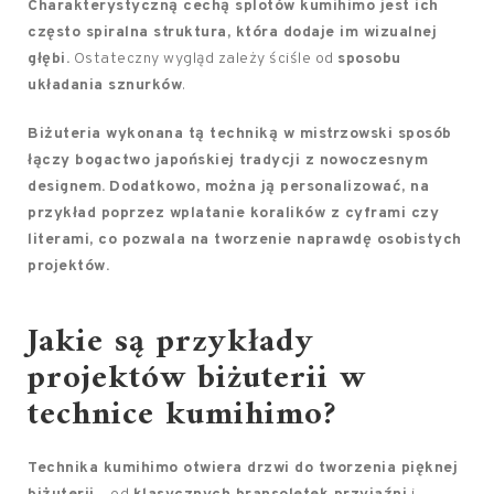
Charakterystyczną cechą splotów kumihimo jest ich
często spiralna struktura, która dodaje im wizualnej
głębi.
Ostateczny wygląd zależy ściśle od
sposobu
układania sznurków
.
Biżuteria wykonana tą techniką w mistrzowski sposób
łączy bogactwo japońskiej tradycji z nowoczesnym
designem.
Dodatkowo, można ją personalizować, na
przykład poprzez wplatanie koralików z cyframi czy
literami, co pozwala na tworzenie naprawdę osobistych
projektów.
Jakie są przykłady
projektów biżuterii w
technice kumihimo?
Technika kumihimo otwiera drzwi do tworzenia pięknej