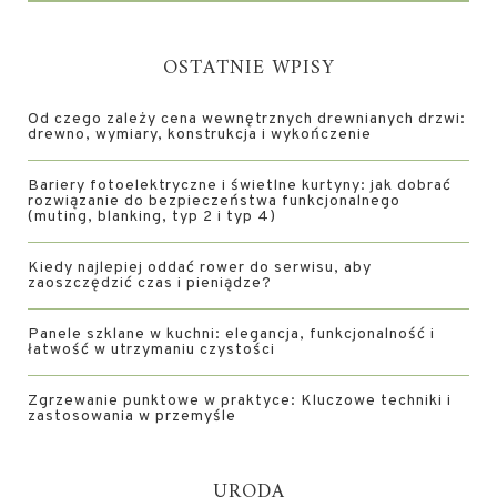
OSTATNIE WPISY
Od czego zależy cena wewnętrznych drewnianych drzwi:
drewno, wymiary, konstrukcja i wykończenie
Bariery fotoelektryczne i świetlne kurtyny: jak dobrać
rozwiązanie do bezpieczeństwa funkcjonalnego
(muting, blanking, typ 2 i typ 4)
Kiedy najlepiej oddać rower do serwisu, aby
zaoszczędzić czas i pieniądze?
Panele szklane w kuchni: elegancja, funkcjonalność i
łatwość w utrzymaniu czystości
Zgrzewanie punktowe w praktyce: Kluczowe techniki i
zastosowania w przemyśle
URODA