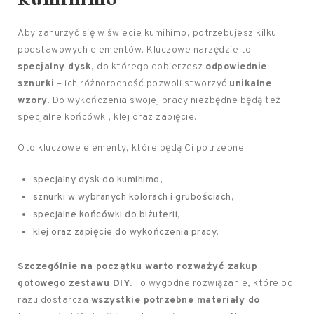
Aby zanurzyć się w świecie kumihimo, potrzebujesz kilku
podstawowych elementów. Kluczowe narzędzie to
specjalny dysk
, do którego dobierzesz
odpowiednie
sznurki
– ich różnorodność pozwoli stworzyć
unikalne
wzory
. Do wykończenia swojej pracy niezbędne będą też
specjalne końcówki, klej oraz zapięcie.
Oto kluczowe elementy, które będą Ci potrzebne:
specjalny dysk do kumihimo,
sznurki w wybranych kolorach i grubościach,
specjalne końcówki do biżuterii,
klej oraz zapięcie do wykończenia pracy.
Szczególnie na początku warto rozważyć zakup
gotowego zestawu DIY.
To wygodne rozwiązanie, które od
razu dostarcza
wszystkie potrzebne materiały do