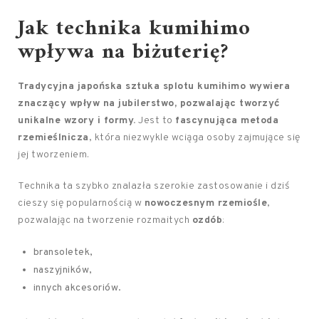
Jak technika kumihimo
wpływa na biżuterię?
Tradycyjna japońska sztuka splotu kumihimo wywiera
znaczący wpływ na jubilerstwo, pozwalając tworzyć
unikalne wzory i formy.
Jest to
fascynująca metoda
rzemieślnicza
, która niezwykle wciąga osoby zajmujące się
jej tworzeniem.
Technika ta szybko znalazła szerokie zastosowanie i dziś
cieszy się popularnością w
nowoczesnym rzemiośle
,
pozwalając na tworzenie rozmaitych
ozdób
:
bransoletek,
naszyjników,
innych akcesoriów.