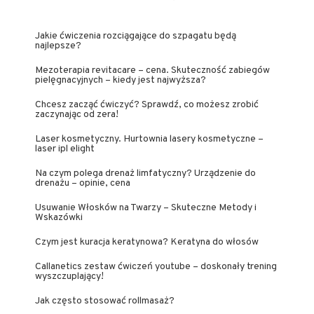
Jakie ćwiczenia rozciągające do szpagatu będą
najlepsze?
Mezoterapia revitacare – cena. Skuteczność zabiegów
pielęgnacyjnych – kiedy jest najwyższa?
Chcesz zacząć ćwiczyć? Sprawdź, co możesz zrobić
zaczynając od zera!
Laser kosmetyczny. Hurtownia lasery kosmetyczne –
laser ipl elight
Na czym polega drenaż limfatyczny? Urządzenie do
drenażu – opinie, cena
Usuwanie Włosków na Twarzy – Skuteczne Metody i
Wskazówki
Czym jest kuracja keratynowa? Keratyna do włosów
Callanetics zestaw ćwiczeń youtube – doskonały trening
wyszczuplający!
Jak często stosować rollmasaż?