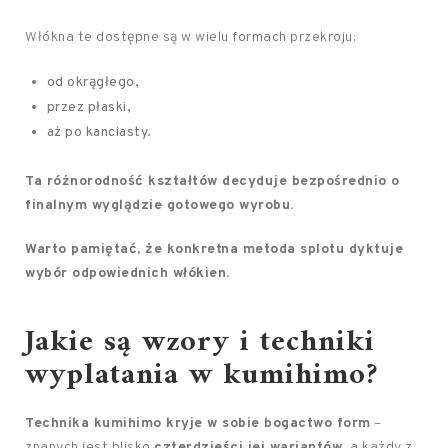
Włókna te dostępne są w wielu formach przekroju:
od okrągłego,
przez płaski,
aż po kanciasty.
Ta różnorodność kształtów decyduje bezpośrednio o
finalnym wyglądzie gotowego wyrobu.
Warto pamiętać, że konkretna metoda splotu dyktuje
wybór odpowiednich włókien.
Jakie są wzory i techniki
wyplatania w kumihimo?
Technika kumihimo kryje w sobie bogactwo form
–
znanych jest blisko
czterdzieści jej wariantów
, a każdy z