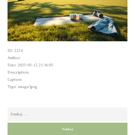
ID: 2224
Author:
Date: 2025-05-12 21:36:05
Description:
Caption:
Type: image/jpeg