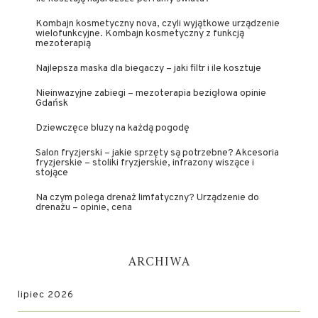
Kombajn kosmetyczny nova, czyli wyjątkowe urządzenie
wielofunkcyjne. Kombajn kosmetyczny z funkcją
mezoterapią
Najlepsza maska dla biegaczy – jaki filtr i ile kosztuje
Nieinwazyjne zabiegi – mezoterapia bezigłowa opinie
Gdańsk
Dziewczęce bluzy na każdą pogodę
Salon fryzjerski – jakie sprzęty są potrzebne? Akcesoria
fryzjerskie – stoliki fryzjerskie, infrazony wiszące i
stojące
Na czym polega drenaż limfatyczny? Urządzenie do
drenażu – opinie, cena
ARCHIWA
lipiec 2026