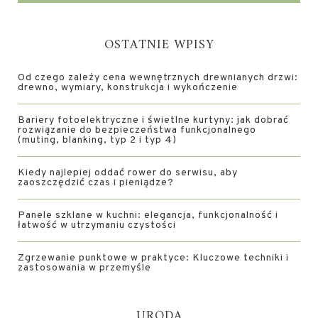
OSTATNIE WPISY
Od czego zależy cena wewnętrznych drewnianych drzwi:
drewno, wymiary, konstrukcja i wykończenie
Bariery fotoelektryczne i świetlne kurtyny: jak dobrać
rozwiązanie do bezpieczeństwa funkcjonalnego
(muting, blanking, typ 2 i typ 4)
Kiedy najlepiej oddać rower do serwisu, aby
zaoszczędzić czas i pieniądze?
Panele szklane w kuchni: elegancja, funkcjonalność i
łatwość w utrzymaniu czystości
Zgrzewanie punktowe w praktyce: Kluczowe techniki i
zastosowania w przemyśle
URODA