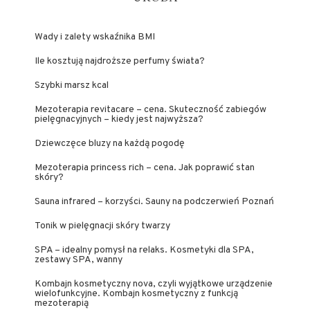
Wady i zalety wskaźnika BMI
Ile kosztują najdroższe perfumy świata?
Szybki marsz kcal
Mezoterapia revitacare – cena. Skuteczność zabiegów
pielęgnacyjnych – kiedy jest najwyższa?
Dziewczęce bluzy na każdą pogodę
Mezoterapia princess rich – cena. Jak poprawić stan
skóry?
Sauna infrared – korzyści. Sauny na podczerwień Poznań
Tonik w pielęgnacji skóry twarzy
SPA – idealny pomysł na relaks. Kosmetyki dla SPA,
zestawy SPA, wanny
Kombajn kosmetyczny nova, czyli wyjątkowe urządzenie
wielofunkcyjne. Kombajn kosmetyczny z funkcją
mezoterapią