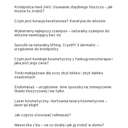
Kriolipoliza med 340. Usuwanie zbędnego tłuszczu – jak
można to zrobić?
Czym jest kuracja keratynowa? Keratyna do włosów
Wybieramy najlepszy szampon – naturalny szampon do
włosów nawilżający bez sls
Sposób na naturalny lifting. Cryolift 3 dermatic –
urządzenie do kriolipolizy
Czym jest kombajn kosmetyczny z funkcją mezoterapia i
jaka jest jego cena?
Tricki makijażowe dla oczu zbyt blisko i zbyt daleko
osadzonych
Endomasaż – urządzenie. Inne sposoby na zmniejszenie
tkanki tłuszczowej i nie tylko
Laser kosmetyczny. Hurtownia lasery kosmetyczne –
laser ipl elight
Jak często stosować rollmasaż?
Maseczka z lnu – na co działa i jak ją zrobić w domu?