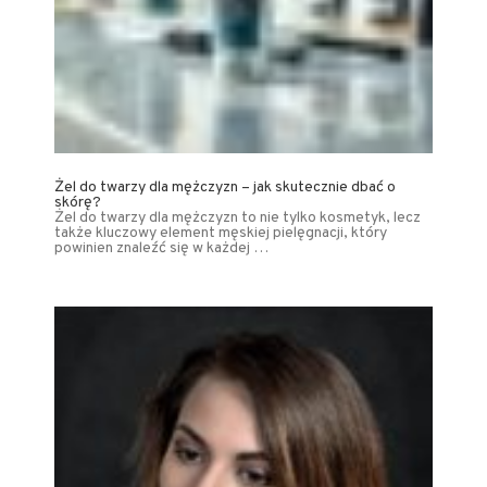
Żel do twarzy dla mężczyzn – jak skutecznie dbać o
skórę?
Żel do twarzy dla mężczyzn to nie tylko kosmetyk, lecz
także kluczowy element męskiej pielęgnacji, który
powinien znaleźć się w każdej …