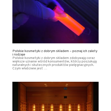
Polskie kosmetyki z dobrym składem – poznaj ich zalety
i rodzaje
Polskie kosmetyki z dobrym składem zdobywają coraz
większe uznanie wśród konsumentów, którzy poszukują
naturalnych i skutecznych produktów pielęgnacyjnych.
Czym właściwie jest …