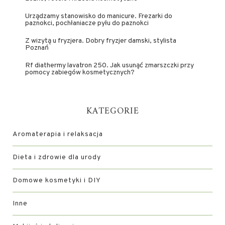
Urządzamy stanowisko do manicure. Frezarki do
paznokci, pochłaniacze pyłu do paznokci
Z wizytą u fryzjera. Dobry fryzjer damski, stylista
Poznań
Rf diathermy lavatron 250. Jak usunąć zmarszczki przy
pomocy zabiegów kosmetycznych?
KATEGORIE
Aromaterapia i relaksacja
Dieta i zdrowie dla urody
Domowe kosmetyki i DIY
Inne