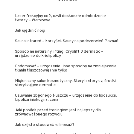
Laser frakcyjny co2, czyli doskonałe odmłodzenie
twarzy – Warszawa
Jak ujędrnić nogi
Sauna infrared – korzyści. Sauny na podczerwień Poznań
Sposób na naturalny lifting. Cryolift 3 dermatic –
urządzenie do kriolipolizy
Endomasaż – urządzenie. Inne sposoby na zmniejszenie
tkanki tłuszczowej i nie tylko
Higieniczny salon kosmetyczny. Sterylizatory uv, środki
sterylizujące dermatic
Usuwanie zbędnego tłuszczu – urządzenie do liposukcji.
Lipoliza iniekcyjna: cena
Jaki posiłek przed treningiem jest najlepszy dla
zrównoważonego rozwoju
Jak często stosować rollmasaż?