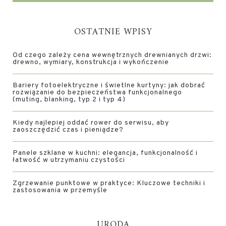
OSTATNIE WPISY
Od czego zależy cena wewnętrznych drewnianych drzwi:
drewno, wymiary, konstrukcja i wykończenie
Bariery fotoelektryczne i świetlne kurtyny: jak dobrać
rozwiązanie do bezpieczeństwa funkcjonalnego
(muting, blanking, typ 2 i typ 4)
Kiedy najlepiej oddać rower do serwisu, aby
zaoszczędzić czas i pieniądze?
Panele szklane w kuchni: elegancja, funkcjonalność i
łatwość w utrzymaniu czystości
Zgrzewanie punktowe w praktyce: Kluczowe techniki i
zastosowania w przemyśle
URODA