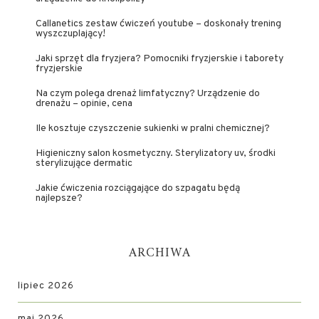
Callanetics zestaw ćwiczeń youtube – doskonały trening
wyszczuplający!
Jaki sprzęt dla fryzjera? Pomocniki fryzjerskie i taborety
fryzjerskie
Na czym polega drenaż limfatyczny? Urządzenie do
drenażu – opinie, cena
Ile kosztuje czyszczenie sukienki w pralni chemicznej?
Higieniczny salon kosmetyczny. Sterylizatory uv, środki
sterylizujące dermatic
Jakie ćwiczenia rozciągające do szpagatu będą
najlepsze?
ARCHIWA
lipiec 2026
maj 2026