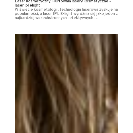
Laser kosmetyczny. Hurtownia lasery kosmetyczne –
laser ipl elight
W świecie kosmetologii, technologia laserowa zyskuje na
popularności, a laser IPL E-light wyróżnia się jako jeden z
najbardziej wszechstronnych i efektywnych …