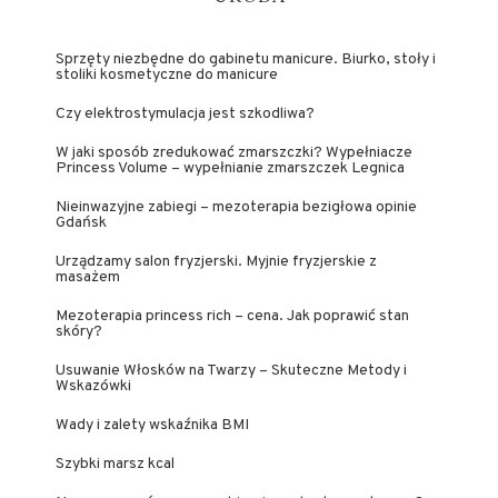
Sprzęty niezbędne do gabinetu manicure. Biurko, stoły i
stoliki kosmetyczne do manicure
Czy elektrostymulacja jest szkodliwa?
W jaki sposób zredukować zmarszczki? Wypełniacze
Princess Volume – wypełnianie zmarszczek Legnica
Nieinwazyjne zabiegi – mezoterapia bezigłowa opinie
Gdańsk
Urządzamy salon fryzjerski. Myjnie fryzjerskie z
masażem
Mezoterapia princess rich – cena. Jak poprawić stan
skóry?
Usuwanie Włosków na Twarzy – Skuteczne Metody i
Wskazówki
Wady i zalety wskaźnika BMI
Szybki marsz kcal