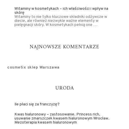
Witaminy w kosmetykach – ich właściwości i wpływ na
skórę
Witaminy to nie tylko kluczowe składniki odżywcze w
diecie, ale również niezwykle ważne elementy w
pielęgnacji skóry. W kosmetykach pełnią one …
NAJNOWSZE KOMENTARZE
cosmetix sklep Warszawa
URODA
Ile płaci się za franczyzę?
Kwas hialuronowy – zastosowanie. Princess rich,
usuwanie zmarszczek kwasem hialuronowym Wrocław.
Mezoterapia kwasem hialuronowym