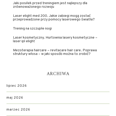
Jaki posiłek przed treningiem jest najlepszy dla
zrównoważonego rozwoju
Laser elight med 200. Jakie zabiegi mogą zostać
przeprowadzone przy pomocy laserowego światła?
Trening na szczupłe nogi
Laser kosmetyczny. Hurtownia lasery kosmetyczne –
laser ipl elight
Mezoterapia haircare – revitacare hair care. Poprawa
struktury włosa – w jaki sposób można to zrobić?
ARCHIWA
lipiec 2026
maj 2026
marzec 2026