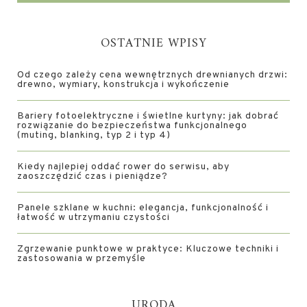
OSTATNIE WPISY
Od czego zależy cena wewnętrznych drewnianych drzwi:
drewno, wymiary, konstrukcja i wykończenie
Bariery fotoelektryczne i świetlne kurtyny: jak dobrać
rozwiązanie do bezpieczeństwa funkcjonalnego
(muting, blanking, typ 2 i typ 4)
Kiedy najlepiej oddać rower do serwisu, aby
zaoszczędzić czas i pieniądze?
Panele szklane w kuchni: elegancja, funkcjonalność i
łatwość w utrzymaniu czystości
Zgrzewanie punktowe w praktyce: Kluczowe techniki i
zastosowania w przemyśle
URODA