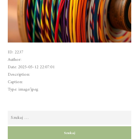
ID: 2237
Author:
Date: 2025-05-12 22:07:01
Description:
Caption:
Type: image/jpeg