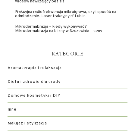
włosów nawilżający bez sls
Frakcyjna radiofrekwencja mikroigłowa, czyli sposób na
odmłodzenie. Laser frakcyjny rf Lublin
Mikrodermabrazja – kiedy wykonywać?
Mikrodermabrazja na blizny w Szczecinie – ceny
KATEGORIE
Aromaterapia i relaksacja
Dieta i zdrowie dla urody
Domowe kosmetyki i DIY
Inne
Makijaż i stylizacja