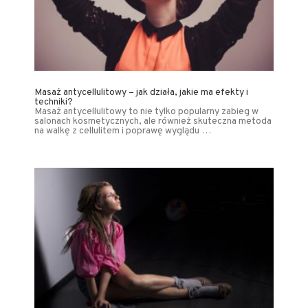
Masaż antycellulitowy – jak działa, jakie ma efekty i
techniki?
Masaż antycellulitowy to nie tylko popularny zabieg w
salonach kosmetycznych, ale również skuteczna metoda
na walkę z cellulitem i poprawę wyglądu …