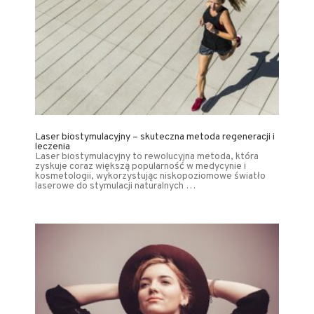
Laser biostymulacyjny – skuteczna metoda regeneracji i
leczenia
Laser biostymulacyjny to rewolucyjna metoda, która
zyskuje coraz większą popularność w medycynie i
kosmetologii, wykorzystując niskopoziomowe światło
laserowe do stymulacji naturalnych …